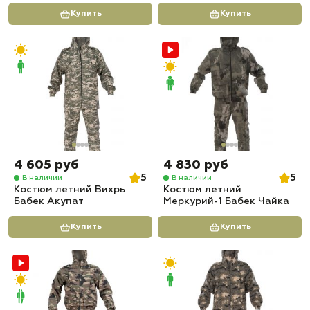
Купить
Купить
4 605 руб
4 830 руб
5
5
В наличии
В наличии
Костюм летний Вихрь
Костюм летний
Бабек Акупат
Меркурий-1 Бабек Чайка
Купить
Купить