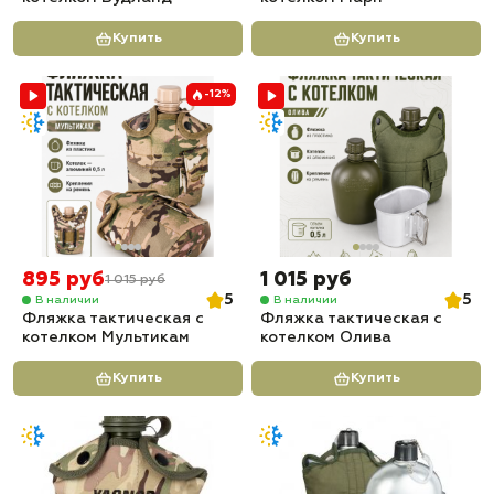
Купить
Купить
-12%
895 руб
1 015 руб
1 015 руб
5
5
В наличии
В наличии
Фляжка тактическая с
Фляжка тактическая с
котелком Мультикам
котелком Олива
Купить
Купить