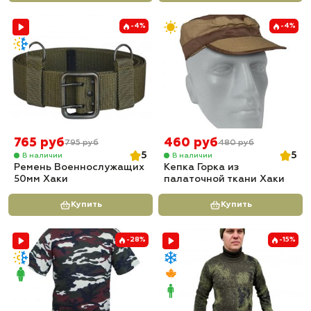
-4%
-4%
765 руб
460 руб
795 руб
480 руб
5
5
В наличии
В наличии
Ремень Военнослужащих
Кепка Горка из
50мм Хаки
палаточной ткани Хаки
Купить
Купить
-28%
-15%