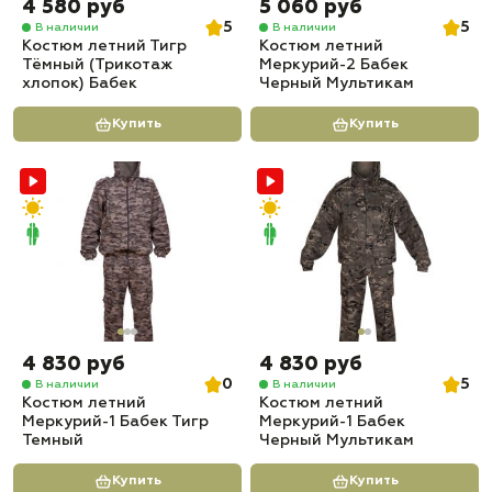
4 580 руб
5 060 руб
5
5
В наличии
В наличии
Костюм летний Тигр
Костюм летний
Тёмный (Трикотаж
Меркурий-2 Бабек
хлопок) Бабек
Черный Мультикам
Купить
Купить
4 830 руб
4 830 руб
0
5
В наличии
В наличии
Костюм летний
Костюм летний
Меркурий-1 Бабек Тигр
Меркурий-1 Бабек
Темный
Черный Мультикам
Купить
Купить