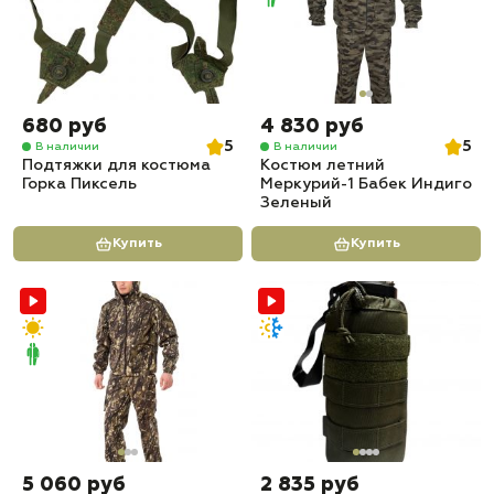
680 руб
4 830 руб
5
5
В наличии
В наличии
Подтяжки для костюма
Костюм летний
Горка Пиксель
Меркурий-1 Бабек Индиго
Зеленый
Купить
Купить
5 060 руб
2 835 руб