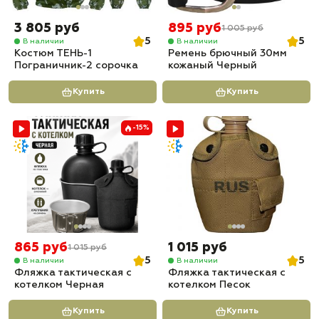
3 805 руб
895 руб
1 005 руб
5
5
В наличии
В наличии
Костюм ТЕНЬ-1
Ремень брючный 30мм
Пограничник-2 сорочка
кожаный Черный
Купить
Купить
-15%
865 руб
1 015 руб
1 015 руб
5
5
В наличии
В наличии
Фляжка тактическая с
Фляжка тактическая с
котелком Черная
котелком Песок
Купить
Купить