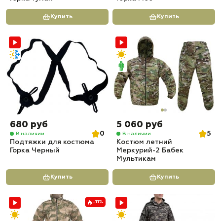
Купить
Купить
680 руб
5 060 руб
0
5
В наличии
В наличии
Подтяжки для костюма
Костюм летний
Горка Черный
Меркурий-2 Бабек
Мультикам
Купить
Купить
-11%