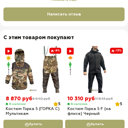
Показать еще
Написать отзыв
С этим товаром покупают
-8%
-13%
8 870 руб
10 310 руб
9 640 руб
11 845 руб
5
5
В наличии
В наличии
Костюм Горка 5 (ГОРКА С)
Костюм Горка 5 F (на
Мультикам
флисе) Черный
Купить
Купить