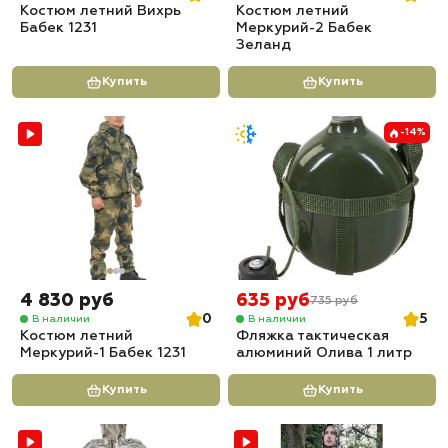
Костюм летний Вихрь
Костюм летний
Бабек 1231
Меркурий-2 Бабек
Зеланд
Купить
Купить
-14%
4 830 руб
635 руб
735 руб
0
5
В наличии
В наличии
Костюм летний
Фляжка тактическая
Меркурий-1 Бабек 1231
алюминий Олива 1 литр
Купить
Купить