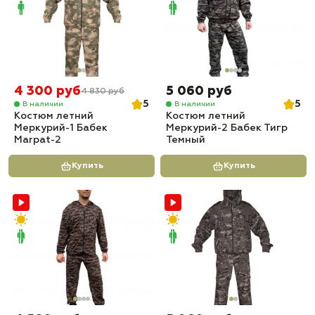
4 300 руб
5 060 руб
4 830 руб
5
5
В наличии
В наличии
Костюм летний
Костюм летний
Меркурий-1 Бабек
Меркурий-2 Бабек Тигр
Marpat-2
Темный
Купить
Купить