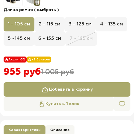
Длина ремня ( выбрать )
1 - 105 см
2 - 115 см
3 - 125 см
4 - 135 см
5 -145 см
6 - 155 см
7 - 165 см
Акция -5%
+9 бонусов
955 руб
1 005 руб
Добавить в корзину
Купить в 1 клик
Характеристики
Описание