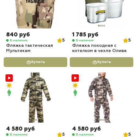
840 руб
1 785 руб
5
5
В наличии
В наличии
Фляжка тактическая
Фляжка походная с
Мультикам
котелком в чехле Олива
Купить
Купить
4 580 руб
4 580 руб
5
5
В наличии
В наличии