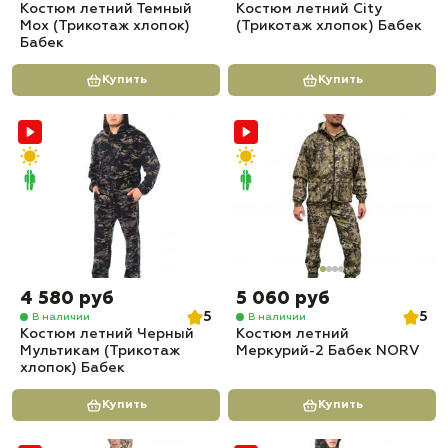
Костюм летний Темный
Костюм летний City
Мох (Трикотаж хлопок)
(Трикотаж хлопок) Бабек
Бабек
Купить
Купить
4 580 руб
5 060 руб
5
5
В наличии
В наличии
Костюм летний Черный
Костюм летний
Мультикам (Трикотаж
Меркурий-2 Бабек NORV
хлопок) Бабек
Купить
Купить