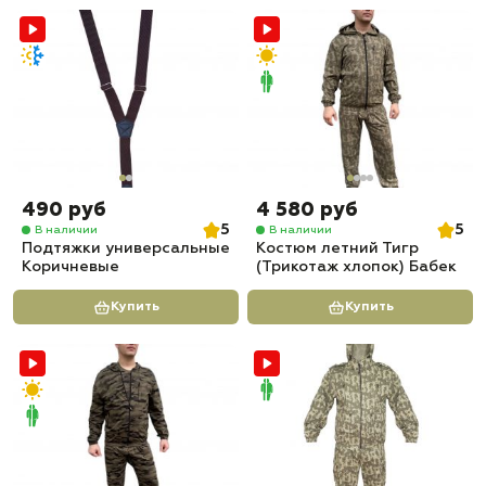
490 руб
4 580 руб
5
5
В наличии
В наличии
Подтяжки универсальные
Костюм летний Тигр
Коричневые
(Трикотаж хлопок) Бабек
Купить
Купить