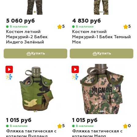
5 060 руб
4 830 руб
5
5
В наличии
В наличии
Костюм летний
Костюм летний
Меркурий-2 Бабек
Меркурий-1 Бабек Темный
Индиго Зелёный
Мох
Купить
Купить
1 015 руб
1 015 руб
5
0
В наличии
В наличии
Фляжка тактическая с
Фляжка тактическая с
котелком Вудланд
котелком Марп