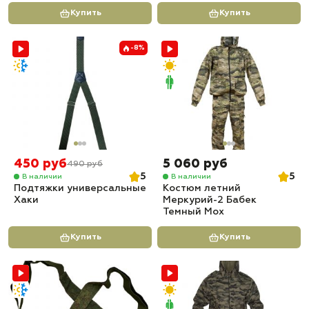
Купить
Купить
-8%
450 руб
5 060 руб
490 руб
5
5
В наличии
В наличии
Подтяжки универсальные
Костюм летний
Хаки
Меркурий-2 Бабек
Темный Мох
Купить
Купить