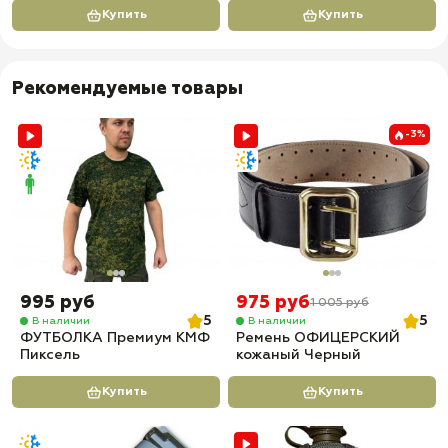
Купить
Купить
Рекомендуемые товары
-3%
995 руб
975 руб
1 005 руб
5
5
В наличии
В наличии
ФУТБОЛКА Премиум КМФ
Ремень ОФИЦЕРСКИЙ
Пиксель
кожаный Черный
Купить
Купить