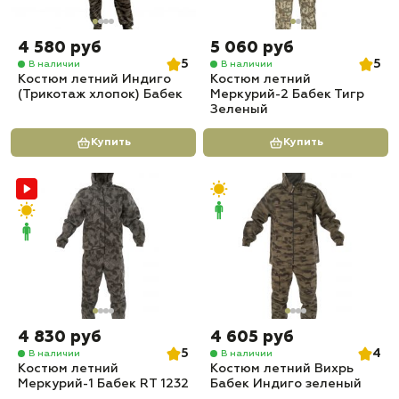
4 580 руб
5 060 руб
5
5
В наличии
В наличии
Костюм летний Индиго
Костюм летний
(Трикотаж хлопок) Бабек
Меркурий-2 Бабек Тигр
Зеленый
Купить
Купить
4 830 руб
4 605 руб
5
4
В наличии
В наличии
Костюм летний
Костюм летний Вихрь
Меркурий-1 Бабек RT 1232
Бабек Индиго зеленый