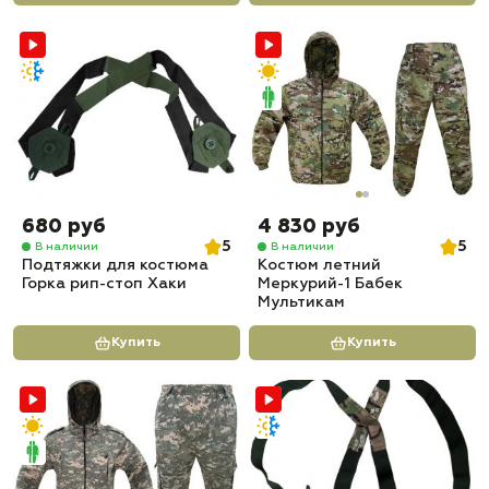
680 руб
4 830 руб
5
5
В наличии
В наличии
Подтяжки для костюма
Костюм летний
Горка рип-стоп Хаки
Меркурий-1 Бабек
Мультикам
Купить
Купить