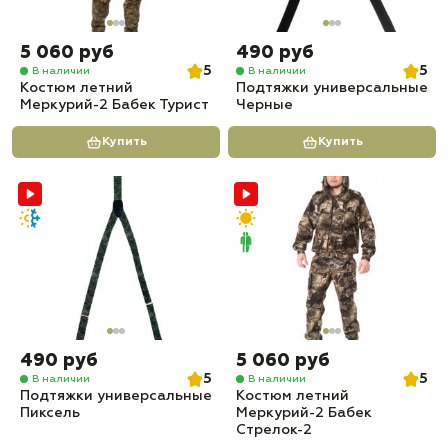
5 060 руб
490 руб
5
5
В наличии
В наличии
Костюм летний
Подтяжки универсальные
Меркурий-2 Бабек Турист
Черные
Купить
Купить
490 руб
5 060 руб
5
5
В наличии
В наличии
Подтяжки универсальные
Костюм летний
Пиксель
Меркурий-2 Бабек
Стрелок-2