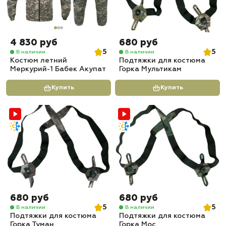
4 830 руб
680 руб
5
5
В наличии
В наличии
Костюм летний
Подтяжки для костюма
Меркурий-1 Бабек Акупат
Горка Мультикам
Купить
Купить
680 руб
680 руб
5
5
В наличии
В наличии
Подтяжки для костюма
Подтяжки для костюма
Горка Туман
Горка Мос