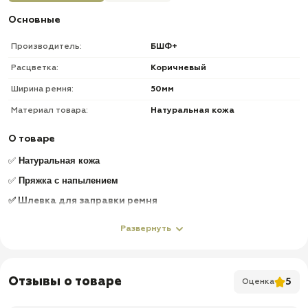
Основные
Производитель:
БШФ+
Расцветка:
Коричневый
Ширина ремня:
50мм
Материал товара:
Натуральная кожа
О товаре
Натуральная
кожа
✅
Пряжка с напылением
✅
✅ Шлевка для заправки ремня
✅
Доставка по всей России
Развернуть
✅
Быстрая отправка
Отзывы о товаре
5
Оценка