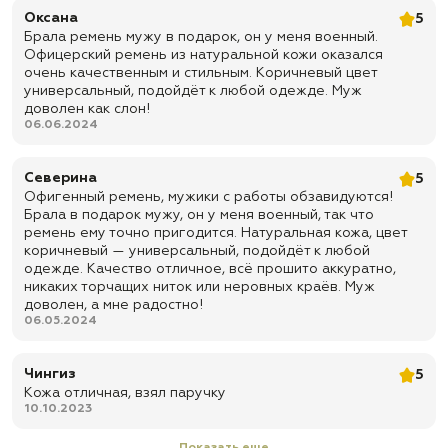
Оксана
5
Брала ремень мужу в подарок, он у меня военный.
Офицерский ремень из натуральной кожи оказался
очень качественным и стильным. Коричневый цвет
универсальный, подойдёт к любой одежде. Муж
доволен как слон!
06.06.2024
Северина
5
Офигенный ремень, мужики с работы обзавидуются!
Брала в подарок мужу, он у меня военный, так что
ремень ему точно пригодится. Натуральная кожа, цвет
коричневый — универсальный, подойдёт к любой
одежде. Качество отличное, всё прошито аккуратно,
никаких торчащих ниток или неровных краёв. Муж
доволен, а мне радостно!
06.05.2024
Чингиз
5
Кожа отличная, взял паручку
10.10.2023