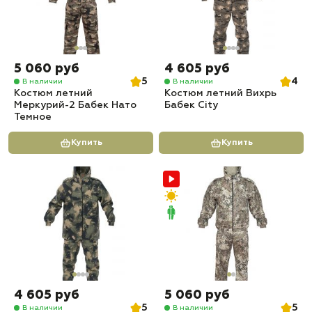
5 060 руб
4 605 руб
5
4
В наличии
В наличии
Костюм летний
Костюм летний Вихрь
Меркурий-2 Бабек Нато
Бабек City
Темное
Купить
Купить
4 605 руб
5 060 руб
5
5
В наличии
В наличии