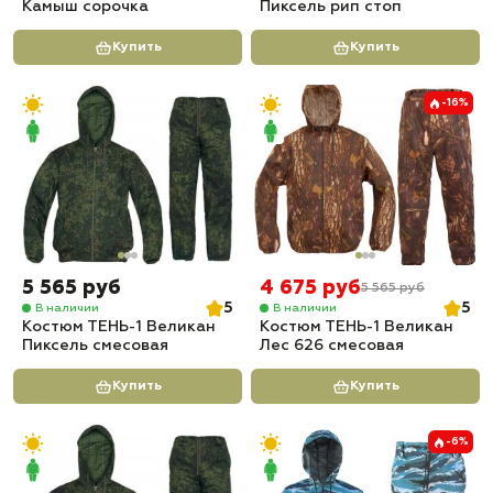
Камыш сорочка
Пиксель рип стоп
Купить
Купить
-16%
5 565 руб
4 675 руб
5 565 руб
5
5
В наличии
В наличии
Костюм ТЕНЬ-1 Великан
Костюм ТЕНЬ-1 Великан
Пиксель смесовая
Лес 626 смесовая
Купить
Купить
-6%