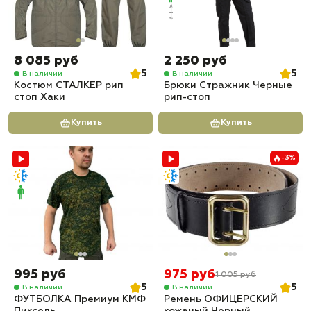
8 085 руб
2 250 руб
5
5
В наличии
В наличии
Костюм СТАЛКЕР рип
Брюки Стражник Черные
стоп Хаки
рип-стоп
Купить
Купить
-3%
995 руб
975 руб
1 005 руб
5
5
В наличии
В наличии
ФУТБОЛКА Премиум КМФ
Ремень ОФИЦЕРСКИЙ