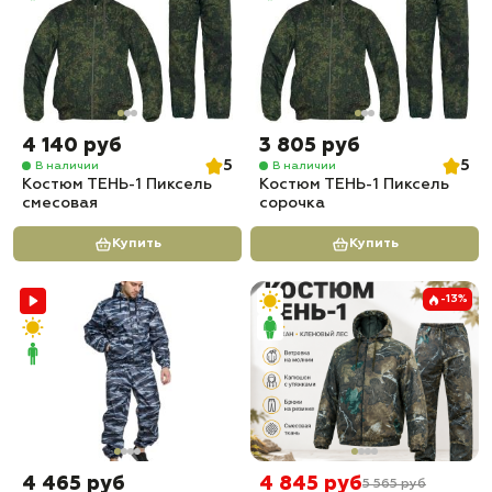
4 140 руб
3 805 руб
5
5
В наличии
В наличии
Костюм ТЕНЬ-1 Пиксель
Костюм ТЕНЬ-1 Пиксель
смесовая
сорочка
Купить
Купить
-13%
4 465 руб
4 845 руб
5 565 руб