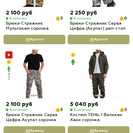
2 100 руб
2 250 руб
5
0
В наличии
В наличии
Брюки Стражник
Брюки Стражник Серая
Мультикам сорочка
Цифра (Акупат) рип-стоп
Купить
Купить
2 100 руб
5 040 руб
5
5
В наличии
В наличии
Брюки Стражник Серая
Костюм ТЕНЬ-1 Великан
Цифра Акупат сорочка
Хаки сорочка
Купить
Купить