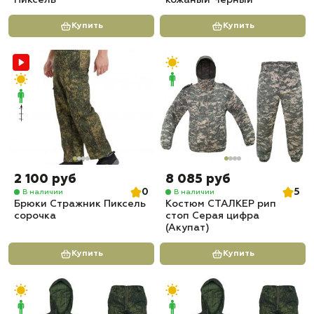
Пиксель
кожаный Черный
Купить
Купить
2 100 руб
8 085 руб
0
5
В наличии
В наличии
Брюки Стражник Пиксель
Костюм СТАЛКЕР рип
сорочка
стоп Серая цифра
(Акупат)
Купить
Купить