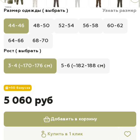
Размер одежды ( выбрать )
Узнать размер
44-46
48-50
52-54
56-58
60-62
64-66
68-70
Рост ( выбрать )
3-4 (~170-176 см)
5-6 (~182-188 см)
+50 бонусов
5 060 руб
Добавить в корзину
Купить в 1 клик