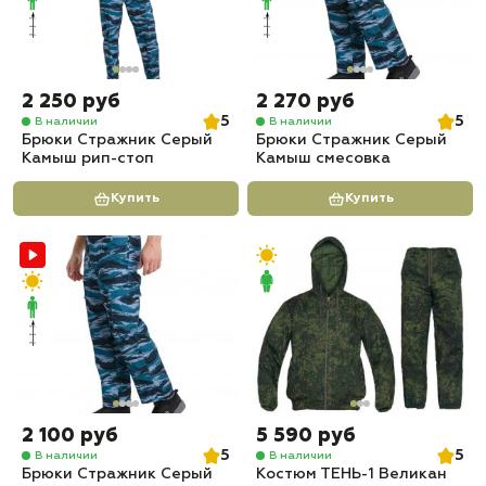
2 250 руб
2 270 руб
5
5
В наличии
В наличии
Брюки Стражник Серый
Брюки Стражник Серый
Камыш рип-стоп
Камыш смесовка
Купить
Купить
2 100 руб
5 590 руб
5
5
В наличии
В наличии
Брюки Стражник Серый
Костюм ТЕНЬ-1 Великан