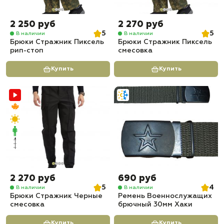
2 250 руб
2 270 руб
5
5
В наличии
В наличии
Брюки Стражник Пиксель
Брюки Стражник Пиксель
рип-стоп
смесовка
Купить
Купить
2 270 руб
690 руб
5
4
В наличии
В наличии
Брюки Стражник Черные
Ремень Военнослужащих
смесовка
брючный 30мм Хаки
Купить
Купить