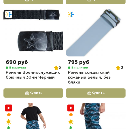
690 руб
795 руб
5
0
В наличии
В наличии
Ремень Военнослужащих
Ремень солдатский
брючный 30мм Черный
кожаный Белый, без
бляхи
Купить
Купить