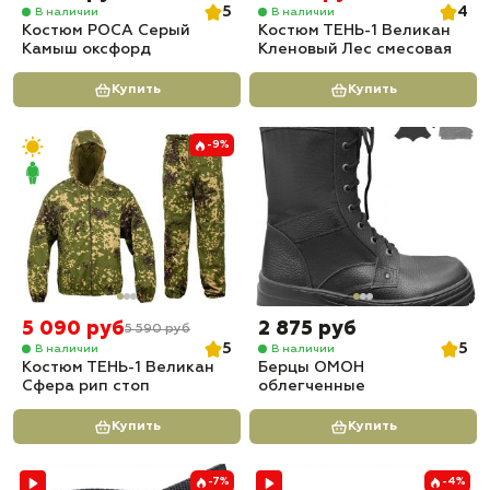
5
4
В наличии
В наличии
Костюм РОСА Серый
Костюм ТЕНЬ-1 Великан
Камыш оксфорд
Кленовый Лес смесовая
Купить
Купить
-9%
5 090 руб
2 875 руб
5 590 руб
5
5
В наличии
В наличии
Костюм ТЕНЬ-1 Великан
Берцы ОМОН
Сфера рип стоп
облегченные
Купить
Купить
-7%
-4%