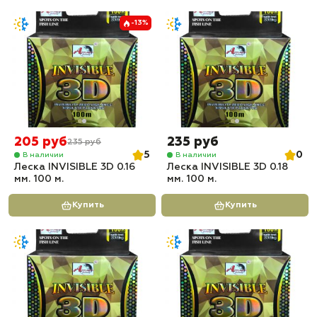
-13%
205 руб
235 руб
235 руб
5
0
В наличии
В наличии
Леска INVISIBLE 3D 0.16
Леска INVISIBLE 3D 0.18
мм. 100 м.
мм. 100 м.
Купить
Купить