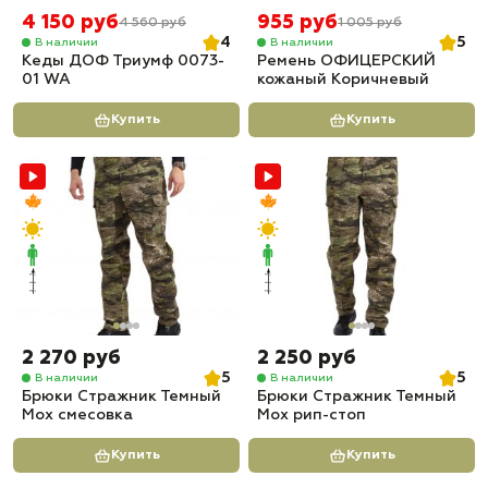
4 150 руб
955 руб
4 560 руб
1 005 руб
4
5
В наличии
В наличии
Кеды ДОФ Триумф 0073-
Ремень ОФИЦЕРСКИЙ
01 WA
кожаный Коричневый
Купить
Купить
2 270 руб
2 250 руб
5
5
В наличии
В наличии
Брюки Стражник Темный
Брюки Стражник Темный
Мох смесовка
Мох рип-стоп
Купить
Купить