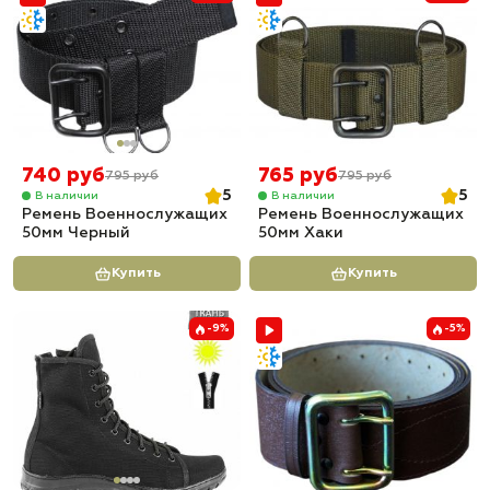
740 руб
765 руб
795 руб
795 руб
5
5
В наличии
В наличии
Ремень Военнослужащих
Ремень Военнослужащих
50мм Черный
50мм Хаки
Купить
Купить
-9%
-5%