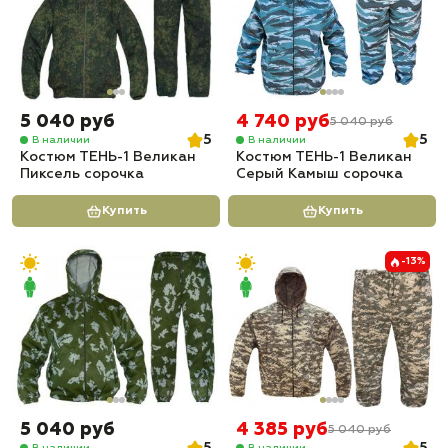
5 040 руб
4 740 руб
5 040 руб
5
5
В наличии
В наличии
Костюм ТЕНЬ-1 Великан
Костюм ТЕНЬ-1 Великан
Пиксель сорочка
Серый Камыш сорочка
Купить
Купить
-13%
5 040 руб
4 385 руб
5 040 руб
В наличии
В наличии