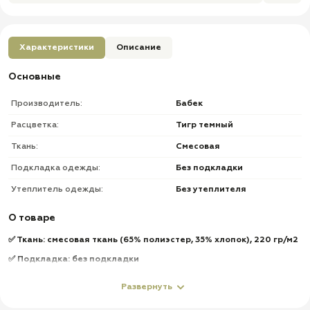
Характеристики
Описание
Основные
Производитель:
Бабек
Расцветка:
Тигр темный
Ткань:
Смесовая
Подкладка одежды:
Без подкладки
Утеплитель одежды:
Без утеплителя
О товаре
✅ Ткань: смесовая ткань (65% полиэстер, 35% хлопок), 220 гр/м2
✅ Подкладка: без подкладки
✅ Утеплитель: без утеплителя
Развернуть
Куртка: