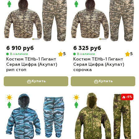
6 910 руб
6 325 руб
5
5
В наличии
В наличии
Костюм ТЕНЬ-1 Гигант
Костюм ТЕНЬ-1 Гигант
Серая Цифра (Акупат)
Серая Цифра (Акупат)
рип стоп
сорочка
Купить
Купить
-6%