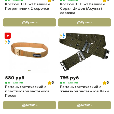
5
5
Костюм ТЕНЬ-1 Великан
Костюм ТЕНЬ-1 Великан
Пограничник 2 сорочка
Серая Цифра (Акупат)
сорочка
Купить
Купить
580 руб
795 руб
5
5
В наличии
В наличии
Ремень тактический с
Ремень тактический с
пластиковой застежкой
железной застежкой Хаки
Песок
Купить
Купить