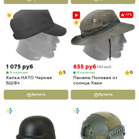
-17%
1 075 руб
655 руб
785 руб
5
0
В наличии
В наличии
Кепка НАТО Черная
Панама Полевая от
БШФ+
солнца Хаки
Купить
Купить