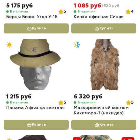
5 175 руб
1 085 руб
1 320 руб
5
4
В наличии
В наличии
Берцы Бизон Утка У-16
Кепка офисная Синяя
Купить
Купить
1 215 руб
6 320 руб
5
5
В наличии
В наличии
Панама Афганка светлая
Маскировочный костюм
Кикимора-1 (накидка)
Купить
Купить