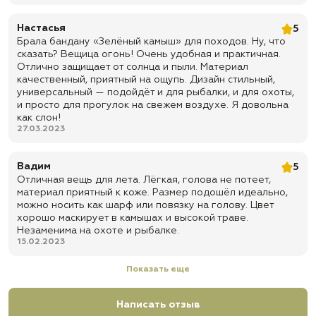
Настасья
5
Брала бандану «Зелёный камыш» для походов. Ну, что
сказать? Вещица огонь! Очень удобная и практичная.
Отлично защищает от солнца и пыли. Материал
качественный, приятный на ощупь. Дизайн стильный,
универсальный — подойдёт и для рыбалки, и для охоты,
и просто для прогулок на свежем воздухе. Я довольна
как слон!
27.03.2023
Вадим
5
Отличная вещь для лета. Лёгкая, голова не потеет,
материал приятный к коже. Размер подошёл идеально,
можно носить как шарф или повязку на голову. Цвет
хорошо маскирует в камышах и высокой траве.
Незаменима на охоте и рыбалке.
15.02.2023
Показать еще
Написать отзыв