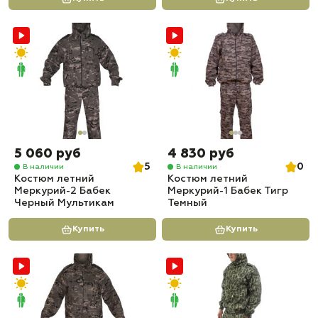
5 060 руб
4 830 руб
5
0
В наличии
В наличии
Костюм летний
Костюм летний
Меркурий-2 Бабек
Меркурий-1 Бабек Тигр
Черный Мультикам
Темный
Купить
Купить