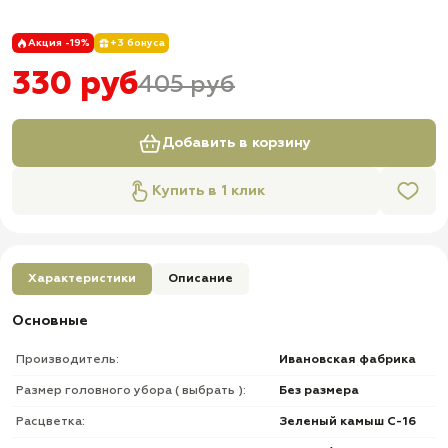
Акция -19%
+3 бонуса
330 руб
405 руб
Добавить в корзину
Купить в 1 клик
Характеристики
Описание
Основные
Производитель:
Ивановская фабрика
Размер головного убора ( выбрать ):
Без размера
Расцветка:
Зеленый камыш С-16