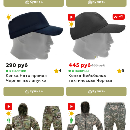
Купить
Купить
-4%
290 руб
445 руб
465 руб
4
5
В наличии
В наличии
Кепка Нато прямая
Кепка-Бейсболка
Черная на липучке
тактическая Черная
Купить
Купить