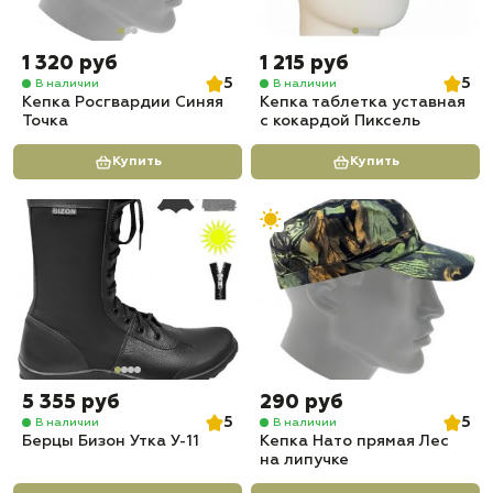
1 320 руб
1 215 руб
5
5
В наличии
В наличии
Кепка Росгвардии Синяя
Кепка таблетка уставная
Точка
с кокардой Пиксель
Купить
Купить
5 355 руб
290 руб
5
5
В наличии
В наличии
Берцы Бизон Утка У-11
Кепка Нато прямая Лес
на липучке