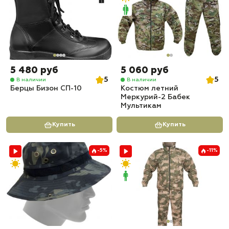
5 480 руб
5 060 руб
5
5
В наличии
В наличии
Берцы Бизон СП-10
Костюм летний
Меркурий-2 Бабек
Мультикам
Купить
Купить
-5%
-11%