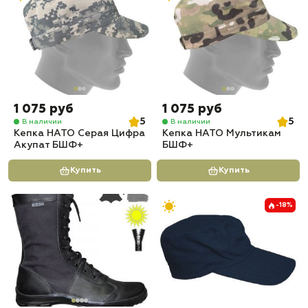
1 075 руб
1 075 руб
5
5
В наличии
В наличии
Кепка НАТО Серая Цифра
Кепка НАТО Мультикам
Акупат БШФ+
БШФ+
Купить
Купить
-18%