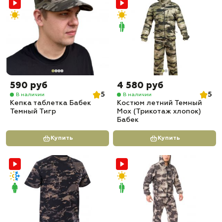
590 руб
4 580 руб
5
5
В наличии
В наличии
Кепка таблетка Бабек
Костюм летний Темный
Темный Тигр
Мох (Трикотаж хлопок)
Бабек
Купить
Купить