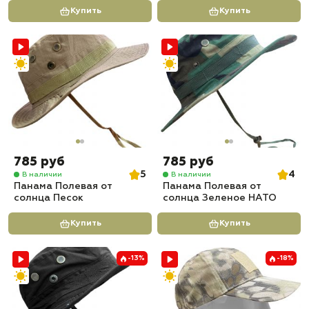
Купить
Купить
785 руб
785 руб
5
4
В наличии
В наличии
Панама Полевая от
Панама Полевая от
солнца Песок
солнца Зеленое НАТО
Купить
Купить
-13%
-18%