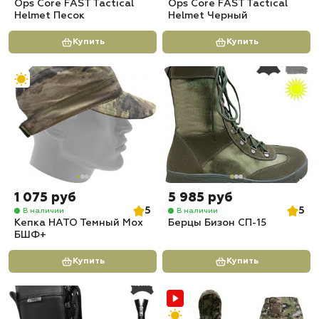
Ops Core FAST Tactical
Ops Core FAST Tactical
Helmet Песок
Helmet Черный
Купить
Купить
1 075 руб
5 985 руб
5
5
В наличии
В наличии
Кепка НАТО Темный Мох
Берцы Бизон СП-15
БШФ+
Купить
Купить