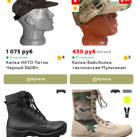
-8%
1 075 руб
430 руб
465 руб
4
5
В наличии
В наличии
Кепка НАТО Питон
Кепка-Бейсболка
Черный БШФ+
тактическая Мультикам
Купить
Купить