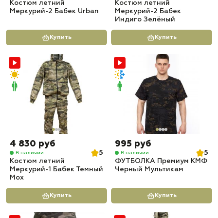
Костюм летний
Костюм летний
Меркурий-2 Бабек Urban
Меркурий-2 Бабек
Индиго Зелёный
Купить
Купить
4 830 руб
995 руб
5
5
В наличии
В наличии
Костюм летний
ФУТБОЛКА Премиум КМФ
Меркурий-1 Бабек Темный
Черный Мультикам
Мох
Купить
Купить