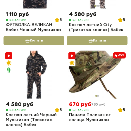
1 110 руб
4 580 руб
5
5
В наличии
В наличии
ФУТБОЛКА-ВЕЛИКАН
Костюм летний City
Бабек Черный Мультикам
(Трикотаж хлопок) Бабек
Купить
Купить
-15%
4 580 руб
670 руб
785 руб
5
5
В наличии
В наличии
Костюм летний Черный
Панама Полевая от
Мультикам (Трикотаж
солнца Мультикам
хлопок) Бабек