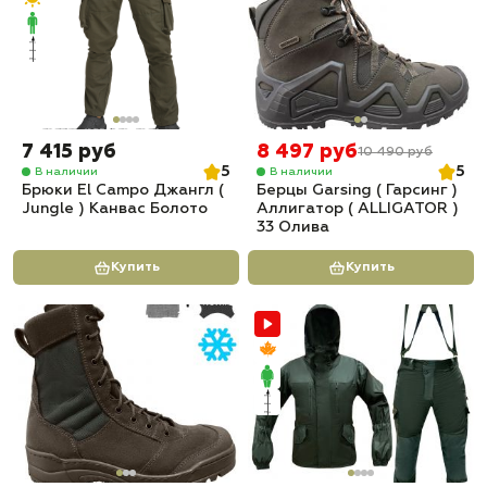
7 415 руб
8 497 руб
10 490 руб
5
5
В наличии
В наличии
Брюки El Campo Джангл (
Берцы Garsing ( Гарсинг )
Jungle ) Канвас Болото
Аллигатор ( ALLIGATOR )
33 Олива
Купить
Купить