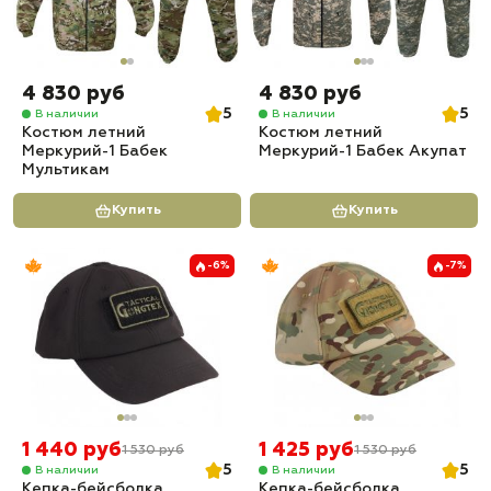
4 830 руб
4 830 руб
5
5
В наличии
В наличии
Костюм летний
Костюм летний
Меркурий-1 Бабек
Меркурий-1 Бабек Акупат
Мультикам
Купить
Купить
-6%
-7%
1 440 руб
1 425 руб
1 530 руб
1 530 руб
5
5
В наличии
В наличии
Кепка-бейсболка
Кепка-бейсболка