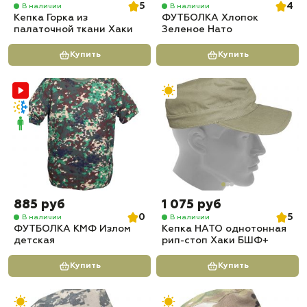
5
4
В наличии
В наличии
Кепка Горка из
ФУТБОЛКА Хлопок
палаточной ткани Хаки
Зеленое Нато
Купить
Купить
885 руб
1 075 руб
0
5
В наличии
В наличии
ФУТБОЛКА КМФ Излом
Кепка НАТО однотонная
детская
рип-стоп Хаки БШФ+
Купить
Купить