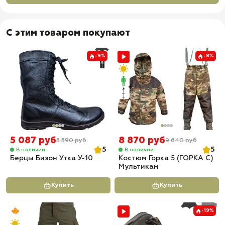
С этим товаром покупают
-9%
-8%
5 087 руб
8 870 руб
5 590 руб
9 640 руб
5
5
В наличии
В наличии
Берцы Бизон Утка У-10
Костюм Горка 5 (ГОРКА С)
Мультикам
Купить
Купить
-19%