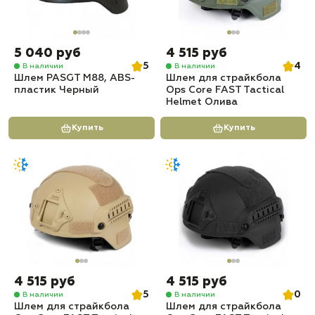
5 040 руб
4 515 руб
5
4
В наличии
В наличии
Шлем PASGT M88, ABS-
Шлем для страйкбола
пластик Черный
Ops Core FAST Tactical
Helmet Олива
Купить
Купить
4 515 руб
4 515 руб
5
0
В наличии
В наличии
Шлем для страйкбола
Шлем для страйкбола