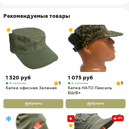
Рекомендуемые товары
1 320 руб
1 075 руб
5
5
В наличии
В наличии
Кепка офисная Зеленая
Кепка НАТО Пиксель
БШФ+
Купить
Купить
-8%