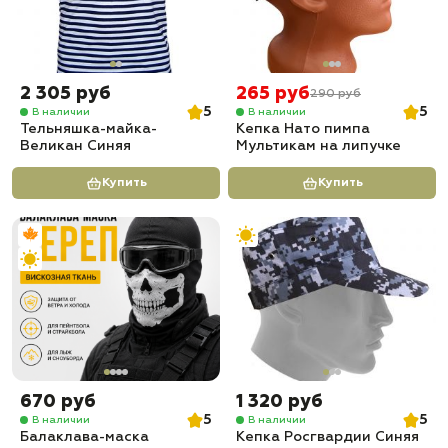
2 305 руб
265 руб
290 руб
5
5
В наличии
В наличии
Тельняшка-майка-
Кепка Нато пимпа
Великан Синяя
Мультикам на липучке
Купить
Купить
670 руб
1 320 руб
5
5
В наличии
В наличии
Балаклава-маска
Кепка Росгвардии Синяя