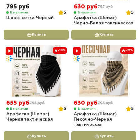
795 руб
630 руб
795 руб
5
5
В наличии
В наличии
Шарф-сетка Черный
Арафатка (Шемаг)
Черно-Белая тактическая
Купить
Купить
-18%
-21%
655 руб
630 руб
795 руб
795 руб
5
5
В наличии
В наличии
Арафатка (Шемаг)
Арафатка (Шемаг)
Черная тактическая
Песочно-Черная
тактическая
Купить
Купить