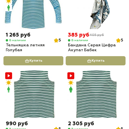
1 265 руб
385 руб
405 руб
5
5
В наличии
В наличии
Тельняшка летняя
Бандана Серая Цифра
Голубая
Акупат Бабек
Купить
Купить
990 руб
2 305 руб
В наличии
В наличии