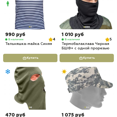
990 руб
1 010 руб
4
5
В наличии
В наличии
Тельняшка-майка Синяя
Термобалаклава Черная
БШФ+ с одной прорезью
Купить
Купить
470 руб
1 075 руб