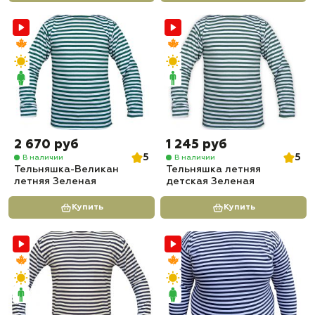
2 670 руб
1 245 руб
5
5
В наличии
В наличии
Тельняшка-Великан
Тельняшка летняя
летняя Зеленая
детская Зеленая
Купить
Купить