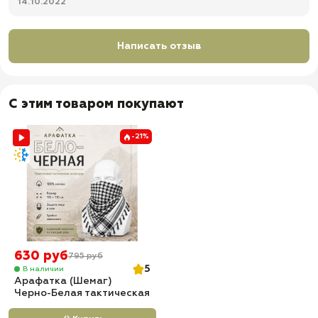
14.10.2022
Написать отзыв
С этим товаром покупают
-21%
630 руб
795 руб
5
В наличии
Арафатка (Шемаг)
Черно-Белая тактическая