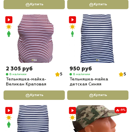
Купить
Купить
2 305 руб
950 руб
5
5
В наличии
В наличии
Тельняшка-майка-
Тельняшка-майка
Великан Краповая
детская Синяя
Купить
Купить
-9%