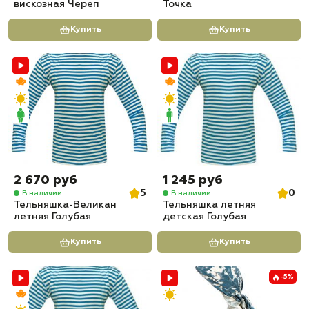
вискозная Череп
Точка
Купить
Купить
2 670 руб
1 245 руб
5
0
В наличии
В наличии
Тельняшка-Великан
Тельняшка летняя
летняя Голубая
детская Голубая
Купить
Купить
-5%