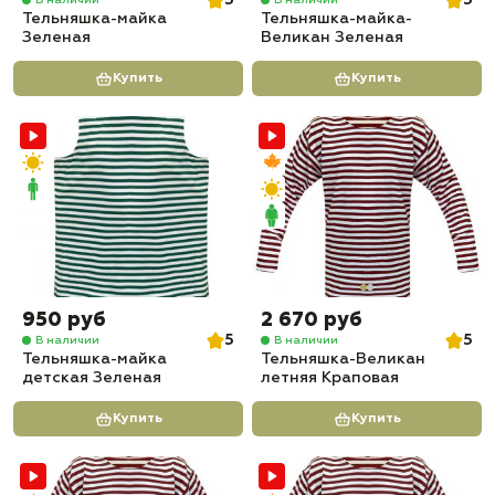
5
5
Тельняшка-майка
Тельняшка-майка-
Зеленая
Великан Зеленая
Купить
Купить
950 руб
2 670 руб
5
5
В наличии
В наличии
Тельняшка-майка
Тельняшка-Великан
детская Зеленая
летняя Краповая
Купить
Купить