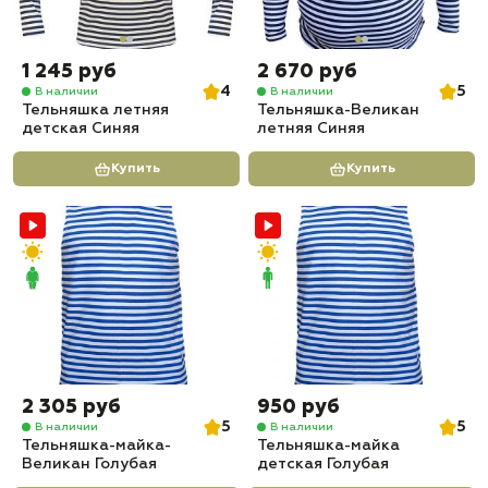
1 245 руб
2 670 руб
4
5
В наличии
В наличии
Тельняшка летняя
Тельняшка-Великан
детская Синяя
летняя Синяя
Купить
Купить
2 305 руб
950 руб
5
5
В наличии
В наличии
Тельняшка-майка-
Тельняшка-майка
Великан Голубая
детская Голубая