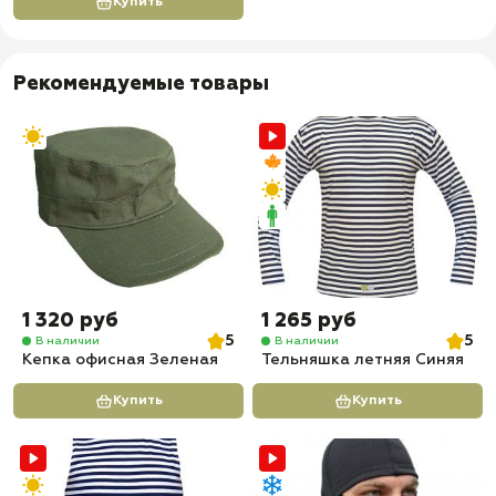
Купить
Рекомендуемые товары
1 320 руб
1 265 руб
5
5
В наличии
В наличии
Кепка офисная Зеленая
Тельняшка летняя Синяя
Купить
Купить