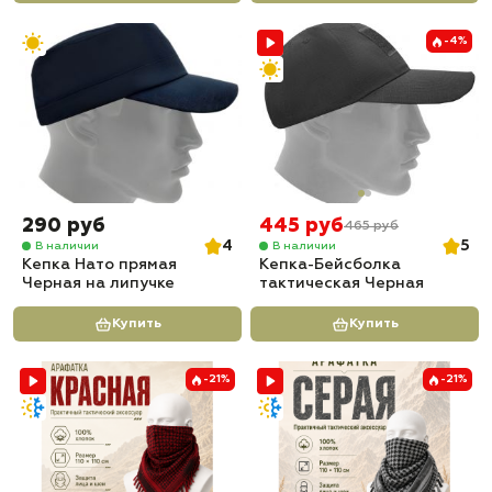
-4%
290 руб
445 руб
465 руб
4
5
В наличии
В наличии
Кепка Нато прямая
Кепка-Бейсболка
Черная на липучке
тактическая Черная
Купить
Купить
-21%
-21%