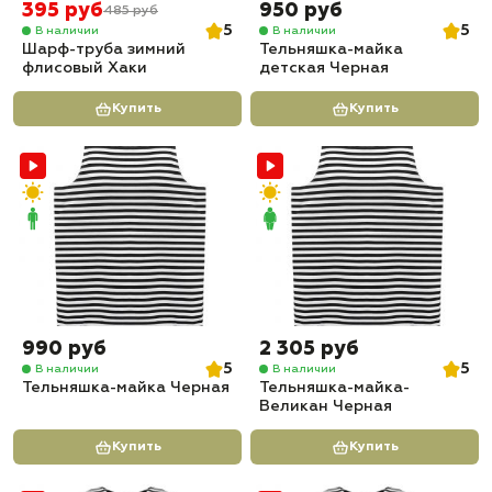
395 руб
950 руб
485 руб
5
5
В наличии
В наличии
Шарф-труба зимний
Тельняшка-майка
флисовый Хаки
детская Черная
Купить
Купить
990 руб
2 305 руб
5
5
В наличии
В наличии
Тельняшка-майка Черная
Тельняшка-майка-
Великан Черная
Купить
Купить