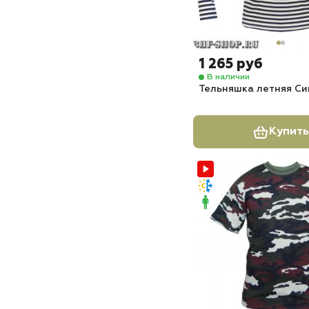
1 265 руб
В наличии
Тельняшка летняя Си
Купить