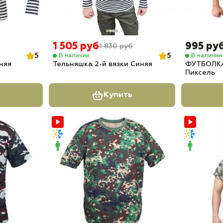
1 505 руб
995 ру
1 830 руб
5
5
В наличии
В наличии
няя
Тельняшка 2-й вязки Синяя
ФУТБОЛКА
Пиксель
Купить