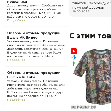
праздники
тянется. Рекомендую 
Дорогие покупатели! Сообщаем вам
покупкой доволен
об изменениях в режиме работы
18.05.2023
магазина в праздничные дни: 1 мая —
работаем с 10:00 до 17:00. 2, 3..
Подробнее
Обзоры и отзывы продукции
С этим то
Бшф в VK Видео
Уважаемые покупатели! По вашим
многочисленным просьбам мы начали
добавлять короткие видео на наш VK
Видео канал. На канале видео будут
постоянно пополняться. Мы о..
Подробнее
Обзоры и отзывы продукции
Бшф на RuTube
Уважаемые покупатели! По вашим
многочисленным просьбам мы начали
добавлять короткие видео на наш
RuTube канал. На канале видео будут
постоянно пополняться. Мы оче..
Подробнее