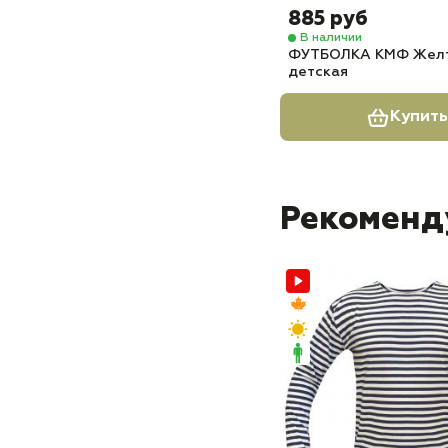
885 руб
В наличии
ФУТБОЛКА КМФ Желт
детская
Купить
Рекоменд