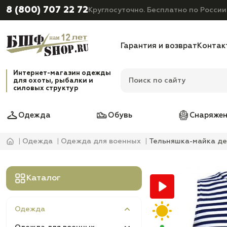
8 (800) 707 22 72
Круглосуточно. Бесплатно по России
Гарантия и возврат
Контак
Интернет-магазин одежды
для охоты, рыбалки и
силовых структур
Одежда
Обувь
Снаряжен
Одежда
Одежда для военных
Тельняшка-майка де
Каталог
Одежда