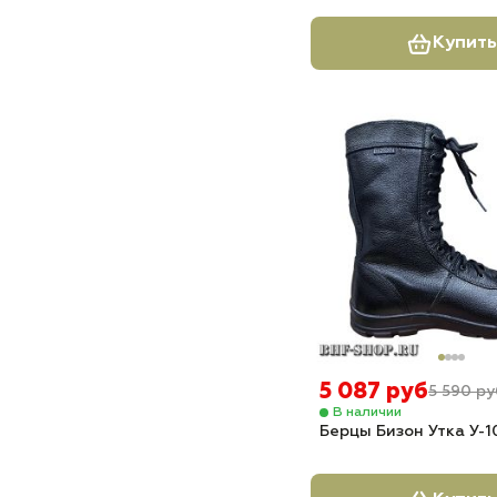
Купить
5 087 руб
5 590 ру
В наличии
Берцы Бизон Утка У-1