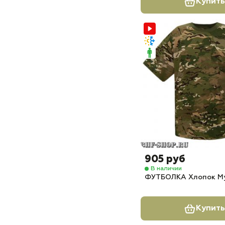
Купить
905 руб
В наличии
ФУТБОЛКА Хлопок М
Купить