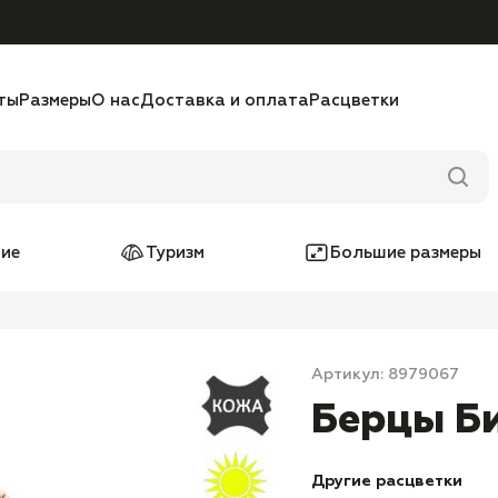
ты
Размеры
О нас
Доставка и оплата
Расцветки
ие
Туризм
Большие размеры
Артикул: 8979067
Берцы Би
Другие расцветки