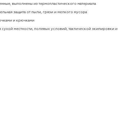
енные, выполнены из термопластического материала
тельная защита от пыли, грязи и мелкого мусора
лочками и крючками
ля сухой местности, полевых условий, тактической экипировки и