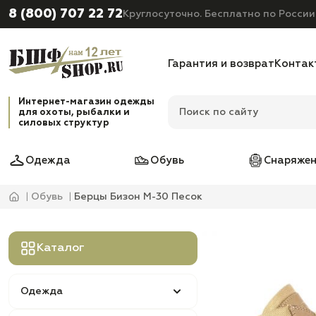
8 (800) 707 22 72
Круглосуточно. Бесплатно по России
Гарантия и возврат
Контак
Интернет-магазин одежды
для охоты, рыбалки и
силовых структур
Одежда
Обувь
Снаряжен
Обувь
Берцы Бизон М-30 Песок
Каталог
Одежда