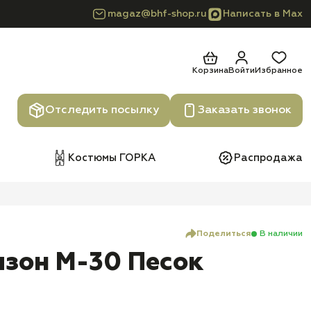
magaz@bhf-shop.ru
Написать в Max
Корзина
Войти
Избранное
Отследить посылку
Заказать звонок
Костюмы ГОРКА
Распродажа
Поделиться
В наличии
зон М-30 Песок