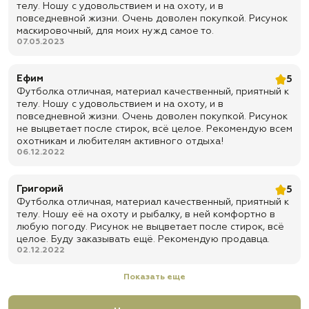
телу. Ношу с удовольствием и на охоту, и в
повседневной жизни. Очень доволен покупкой. Рисунок
маскировочный, для моих нужд самое то.
07.05.2023
Ефим
5
Футболка отличная, материал качественный, приятный к
телу. Ношу с удовольствием и на охоту, и в
повседневной жизни. Очень доволен покупкой. Рисунок
не выцветает после стирок, всё целое. Рекомендую всем
охотникам и любителям активного отдыха!
06.12.2022
Григорий
5
Футболка отличная, материал качественный, приятный к
телу. Ношу её на охоту и рыбалку, в ней комфортно в
любую погоду. Рисунок не выцветает после стирок, всё
целое. Буду заказывать ещё. Рекомендую продавца.
02.12.2022
Показать еще