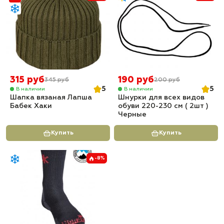
315 руб
190 руб
345 руб
200 руб
5
5
В наличии
В наличии
Шапка вязаная Лапша
Шнурки для всех видов
Бабек Хаки
обуви 220-230 см ( 2шт )
Черные
Купить
Купить
-8%