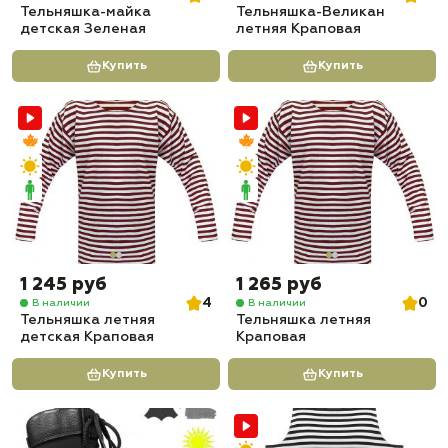
Тельняшка-майка
Тельняшка-Великан
детская Зеленая
летняя Краповая
Купить
Купить
1 245 руб
1 265 руб
4
0
В наличии
В наличии
Тельняшка летняя
Тельняшка летняя
детская Краповая
Краповая
Купить
Купить