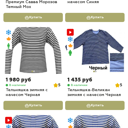
Премиум Савва Морозов
начесом Синяя
Темный Мох
Купить
Купить
1 980 руб
1 435 руб
5
5
В наличии
В наличии
Тельняшка зимняя с
Тельняшка-Великан
начесом Черная
зимняя с начесом Черная
Купить
Купить