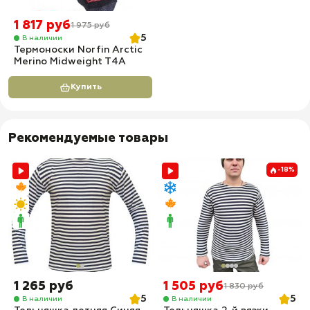
1 817 руб
1 975 руб
5
В наличии
Термоноски Norfin Arctic
Merino Midweight T4A
Купить
Рекомендуемые товары
-18%
1 265 руб
1 505 руб
1 830 руб
5
5
В наличии
В наличии