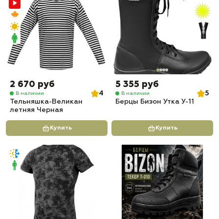
2 670 руб
5 355 руб
4
5
В наличии
В наличии
Тельняшка-Великан
Берцы Бизон Утка У-11
летняя Черная
Купить
Купить