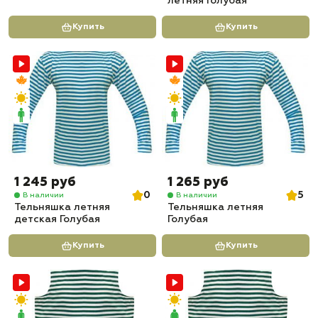
летняя Голубая
Купить
Купить
1 245 руб
1 265 руб
0
5
В наличии
В наличии
Тельняшка летняя
Тельняшка летняя
детская Голубая
Голубая
Купить
Купить