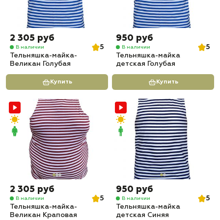
2 305 руб
950 руб
5
5
В наличии
В наличии
Тельняшка-майка-
Тельняшка-майка
Великан Голубая
детская Голубая
Купить
Купить
2 305 руб
950 руб
5
5
В наличии
В наличии
Тельняшка-майка-
Тельняшка-майка
Великан Краповая
детская Синяя