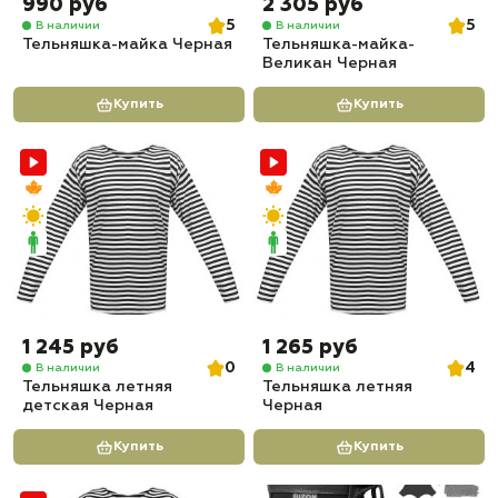
990 руб
2 305 руб
5
5
В наличии
В наличии
Тельняшка-майка Черная
Тельняшка-майка-
Великан Черная
Купить
Купить
1 245 руб
1 265 руб
0
4
В наличии
В наличии
Тельняшка летняя
Тельняшка летняя
детская Черная
Черная
Купить
Купить