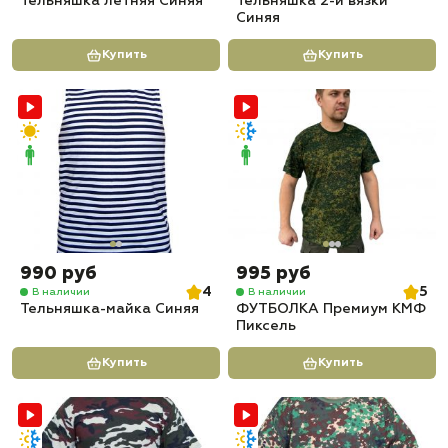
Тельняшка летняя Синяя
Тельняшка 2-й вязки
Синяя
Купить
Купить
990 руб
995 руб
4
5
В наличии
В наличии
Тельняшка-майка Синяя
ФУТБОЛКА Премиум КМФ
Пиксель
Купить
Купить