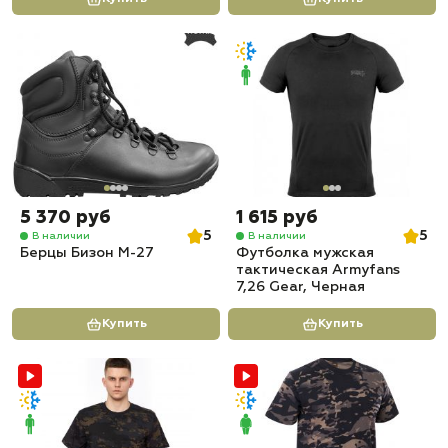
5 370 руб
1 615 руб
5
5
В наличии
В наличии
Берцы Бизон М-27
Футболка мужская
тактическая Armyfans
7,26 Gear, Черная
Купить
Купить