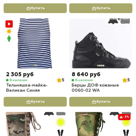
Купить
Купить
2 305 руб
8 640 руб
5
5
В наличии
В наличии
Тельняшка-майка-
Берцы ДОФ кожаные
Великан Синяя
0060-02 WA
Купить
Купить
-3%