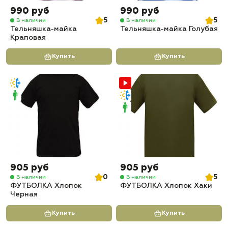
990 руб
990 руб
5
5
В наличии
В наличии
Тельняшка-майка
Тельняшка-майка Голубая
Краповая
Купить
Купить
905 руб
905 руб
0
5
В наличии
В наличии
ФУТБОЛКА Хлопок
ФУТБОЛКА Хлопок Хаки
Черная
Купить
Купить