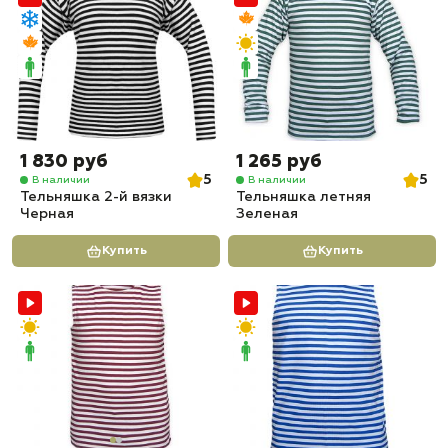
1 830 руб
1 265 руб
5
5
В наличии
В наличии
Тельняшка 2-й вязки
Тельняшка летняя
Черная
Зеленая
Купить
Купить