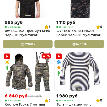
995 руб
1 110 руб
5
5
В наличии
В наличии
ФУТБОЛКА Премиум КМФ
ФУТБОЛКА-ВЕЛИКАН
Черный Мультикам
Бабек Черный Мультикам
Купить
Купить
-7%
6 840 руб
1 980 руб
7 350 руб
5
0
В наличии
В наличии
Костюм Горка 7 летняя
Тельняшка зимняя с