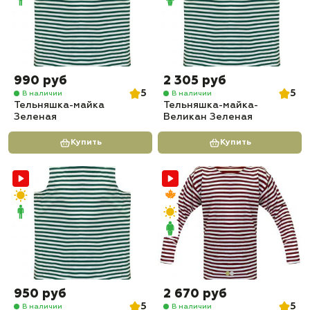
990 руб
2 305 руб
5
5
В наличии
В наличии
Тельняшка-майка
Тельняшка-майка-
Зеленая
Великан Зеленая
Купить
Купить
950 руб
2 670 руб
5
5
В наличии
В наличии