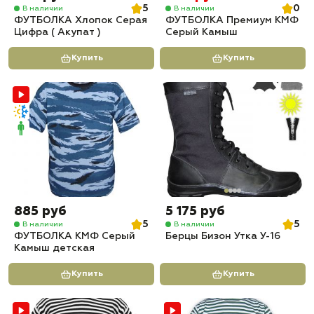
5
0
В наличии
В наличии
ФУТБОЛКА Хлопок Серая
ФУТБОЛКА Премиум КМФ
Цифра ( Акупат )
Серый Камыш
Купить
Купить
885 руб
5 175 руб
5
5
В наличии
В наличии
ФУТБОЛКА КМФ Серый
Берцы Бизон Утка У-16
Камыш детская
Купить
Купить