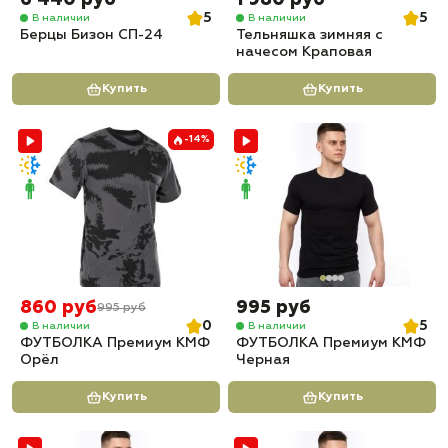
6 440 руб
1 980 руб
5
5
В наличии
В наличии
Берцы Бизон СП-24
Тельняшка зимняя с
начесом Краповая
Купить
Купить
-14%
860 руб
995 руб
995 руб
0
5
В наличии
В наличии
ФУТБОЛКА Премиум КМФ
ФУТБОЛКА Премиум КМФ
Орёл
Черная
Купить
Купить