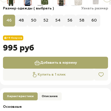
Размер одежды ( выбрать )
Узнать размер
46
48
50
52
54
56
58
60
+9 бонусов
995 руб
Добавить в корзину
Купить в 1 клик
Характеристики
Описание
Основные