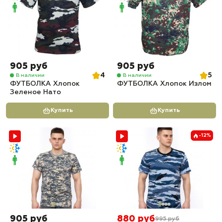
905 руб
905 руб
4
5
В наличии
В наличии
ФУТБОЛКА Хлопок
ФУТБОЛКА Хлопок Излом
Зеленое Нато
Купить
Купить
-12%
905 руб
880 руб
995 руб