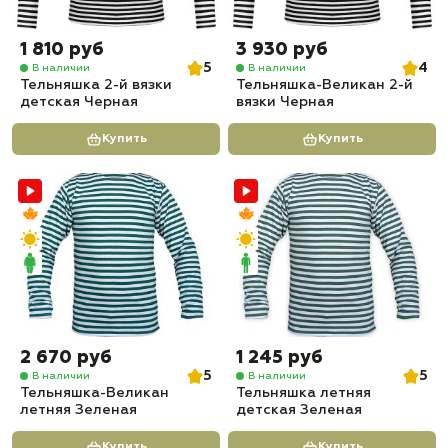
1 810 руб
3 930 руб
5
4
В наличии
В наличии
Тельняшка 2-й вязки
Тельняшка-Великан 2-й
детская Черная
вязки Черная
Купить
Купить
2 670 руб
1 245 руб
5
5
В наличии
В наличии
Тельняшка-Великан
Тельняшка летняя
летняя Зеленая
детская Зеленая
Купить
Купить