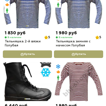
1 830 руб
1 980 руб
5
5
В наличии
В наличии
Тельняшка 2-й вязки
Тельняшка зимняя с
Голубая
начесом Голубая
Купить
Купить