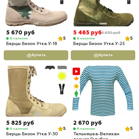
5 670 руб
5 465 руб
5 630 руб
5
5
В наличии
В наличии
Берцы Бизон Утка У-18
Берцы Бизон Утка У-25
Купить
Купить
5 825 руб
2 670 руб
5
5
В наличии
В наличии
Берцы Бизон Утка У-30
Тельняшка-Великан