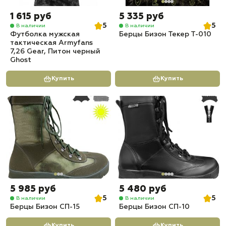
1 615 руб
5 335 руб
5
5
В наличии
В наличии
Футболка мужская
Берцы Бизон Текер Т-010
тактическая Armyfans
7,26 Gear, Питон черный
Ghost
Купить
Купить
5 985 руб
5 480 руб
5
5
В наличии
В наличии
Берцы Бизон СП-15
Берцы Бизон СП-10
Купить
Купить