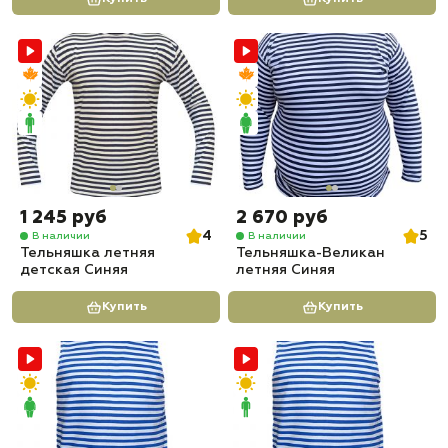
1 245 руб
2 670 руб
4
5
В наличии
В наличии
Тельняшка летняя
Тельняшка-Великан
детская Синяя
летняя Синяя
Купить
Купить