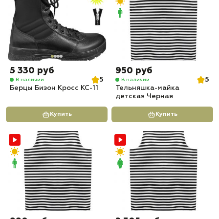
5 330 руб
950 руб
5
5
В наличии
В наличии
Берцы Бизон Кросс КС-11
Тельняшка-майка
детская Черная
Купить
Купить