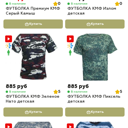
0
0
В наличии
В наличии
ФУТБОЛКА Премиум КМФ
ФУТБОЛКА КМФ Излом
Серый Камыш
детская
Купить
Купить
885 руб
885 руб
5
5
В наличии
В наличии
ФУТБОЛКА КМФ Зеленое
ФУТБОЛКА КМФ Пиксель
Нато детская
детская
Купить
Купить