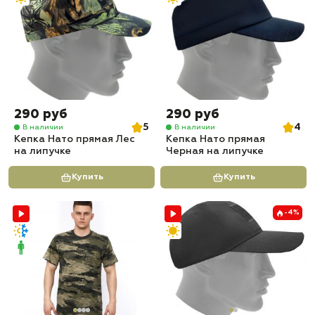
290 руб
290 руб
5
4
В наличии
В наличии
Кепка Нато прямая Лес
Кепка Нато прямая
на липучке
Черная на липучке
Купить
Купить
-4%