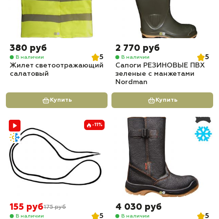
380 руб
2 770 руб
5
5
В наличии
В наличии
Жилет светоотражающий
Сапоги РЕЗИНОВЫЕ ПВХ
салатовый
зеленые с манжетами
Nordman
Купить
Купить
-11%
155 руб
4 030 руб
175 руб
5
5
В наличии
В наличии