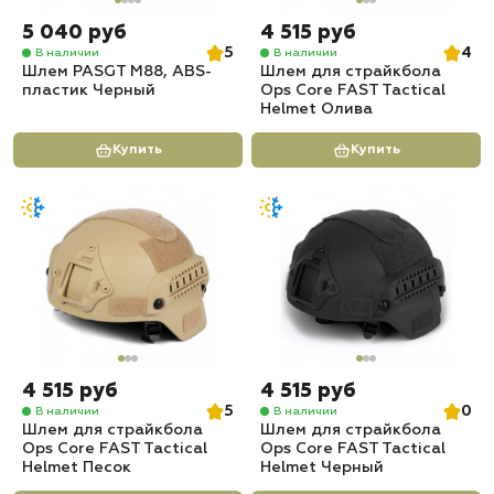
5 040 руб
4 515 руб
5
4
В наличии
В наличии
Шлем PASGT M88, ABS-
Шлем для страйкбола
пластик Черный
Ops Core FAST Tactical
Helmet Олива
Купить
Купить
4 515 руб
4 515 руб
5
0
В наличии
В наличии
Шлем для страйкбола
Шлем для страйкбола
Ops Core FAST Tactical
Ops Core FAST Tactical
Helmet Песок
Helmet Черный