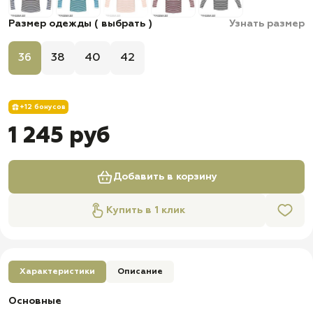
Размер одежды ( выбрать )
Узнать размер
36
38
40
42
+12 бонусов
1 245 руб
Добавить в корзину
Купить в 1 клик
Характеристики
Описание
Основные