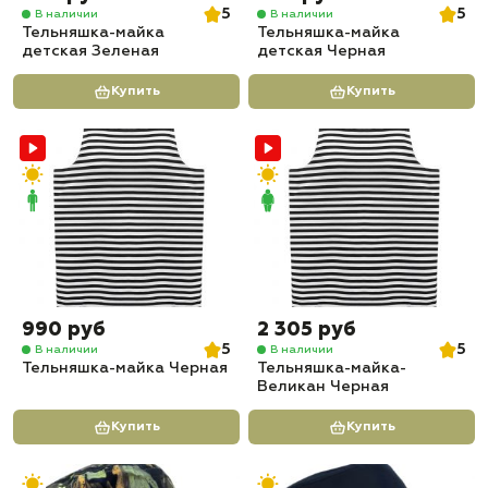
5
5
В наличии
В наличии
Тельняшка-майка
Тельняшка-майка
детская Зеленая
детская Черная
Купить
Купить
990 руб
2 305 руб
5
5
В наличии
В наличии
Тельняшка-майка Черная
Тельняшка-майка-
Великан Черная
Купить
Купить