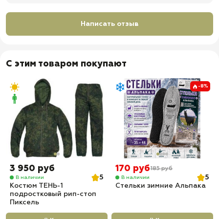
Написать отзыв
С этим товаром покупают
-8%
3 950 руб
170 руб
185 руб
5
5
В наличии
В наличии
Костюм ТЕНЬ-1
Стельки зимние Альпака
подростковый рип-стоп
Пиксель