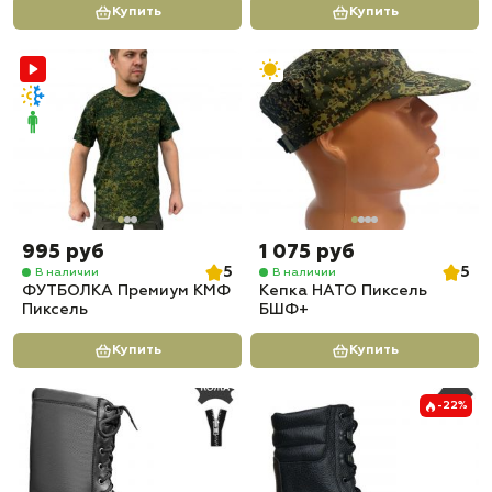
Купить
Купить
995 руб
1 075 руб
5
5
В наличии
В наличии
ФУТБОЛКА Премиум КМФ
Кепка НАТО Пиксель
Пиксель
БШФ+
Купить
Купить
-22%