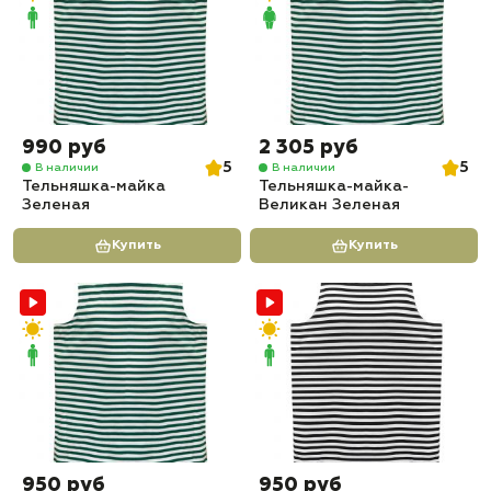
990 руб
2 305 руб
5
5
В наличии
В наличии
Тельняшка-майка
Тельняшка-майка-
Зеленая
Великан Зеленая
Купить
Купить
950 руб
950 руб