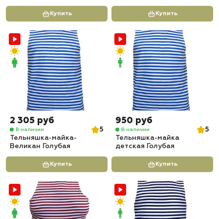
Купить
Купить
2 305 руб
950 руб
5
5
В наличии
В наличии
Тельняшка-майка-
Тельняшка-майка
Великан Голубая
детская Голубая
Купить
Купить