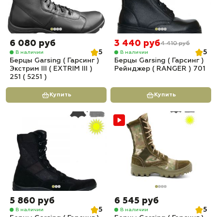
6 080 руб
3 440 руб
4 410 руб
5
5
В наличии
В наличии
Берцы Garsing ( Гарсинг )
Берцы Garsing ( Гарсинг )
Экстрим III ( EXTRIM III )
Рейнджер ( RANGER ) 701
251 ( 5251 )
Купить
Купить
5 860 руб
6 545 руб
5
5
В наличии
В наличии