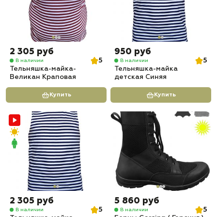
2 305 руб
950 руб
5
5
В наличии
В наличии
Тельняшка-майка-
Тельняшка-майка
Великан Краповая
детская Синяя
Купить
Купить
2 305 руб
5 860 руб
5
5
В наличии
В наличии