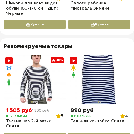
Шнурки для всех видов
Сапоги рабочие
обуви 160-170 см ( 2шт )
Мистраль Зимние
Черные
Купить
Купить
Рекомендуемые товары
-18%
1 505 руб
990 руб
1 830 руб
5
4
В наличии
В наличии
Тельняшка 2-й вязки
Тельняшка-майка Синяя
Синяя