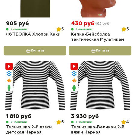
905 руб
430 руб
465 руб
5
5
В наличии
В наличии
ФУТБОЛКА Хлопок Хаки
Кепка-Бейсболка
тактическая Мультикам
Купить
Купить
1 810 руб
3 930 руб
5
4
В наличии
В наличии
Тельняшка 2-й вязки
Тельняшка-Великан 2-й
детская Черная
вязки Черная