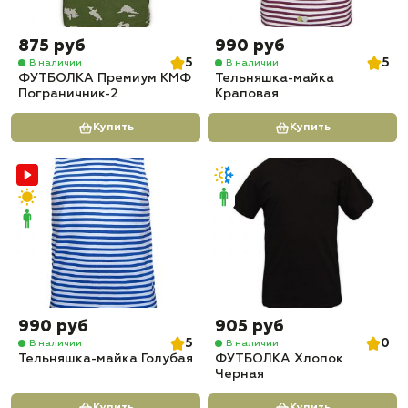
875 руб
990 руб
5
5
В наличии
В наличии
ФУТБОЛКА Премиум КМФ
Тельняшка-майка
Пограничник-2
Краповая
Купить
Купить
990 руб
905 руб
5
0
В наличии
В наличии
Тельняшка-майка Голубая
ФУТБОЛКА Хлопок
Черная
Купить
Купить