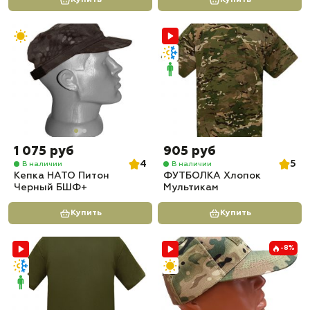
1 075 руб
905 руб
4
5
В наличии
В наличии
Кепка НАТО Питон
ФУТБОЛКА Хлопок
Черный БШФ+
Мультикам
Купить
Купить
-8%