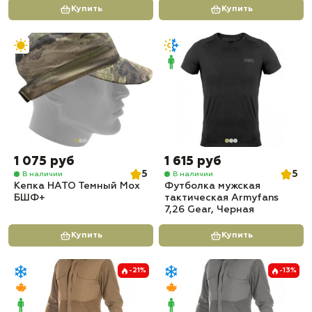
Купить
Купить
1 075 руб
1 615 руб
5
5
В наличии
В наличии
Кепка НАТО Темный Мох
Футболка мужская
БШФ+
тактическая Armyfans
7,26 Gear, Черная
Купить
Купить
-21%
-13%