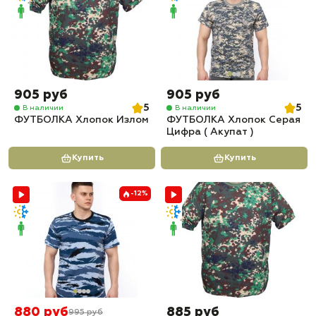
905 руб
905 руб
5
5
В наличии
В наличии
ФУТБОЛКА Хлопок Излом
ФУТБОЛКА Хлопок Серая
Цифра ( Акупат )
Купить
Купить
-12%
880 руб
885 руб
995 руб