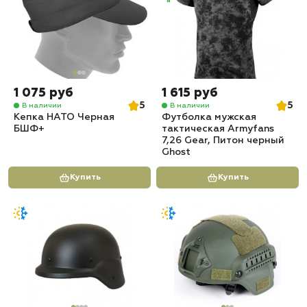
1 075 руб
1 615 руб
5
5
В наличии
В наличии
Кепка НАТО Черная
Футболка мужская
БШФ+
тактическая Armyfans
7,26 Gear, Питон черный
Ghost
Купить
Купить