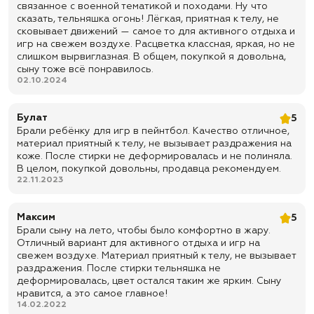
связанное с военной тематикой и походами. Ну что
сказать, тельняшка огонь! Лёгкая, приятная к телу, не
сковывает движений — самое то для активного отдыха и
игр на свежем воздухе. Расцветка классная, яркая, но не
слишком вырвиглазная. В общем, покупкой я довольна,
сыну тоже всё понравилось.
02.10.2024
Булат
5
Брали ребёнку для игр в пейнтбол. Качество отличное,
материал приятный к телу, не вызывает раздражения на
коже. После стирки не деформировалась и не полиняла.
В целом, покупкой довольны, продавца рекомендуем.
22.11.2023
Максим
5
Брали сыну на лето, чтобы было комфортно в жару.
Отличный вариант для активного отдыха и игр на
свежем воздухе. Материал приятный к телу, не вызывает
раздражения. После стирки тельняшка не
деформировалась, цвет остался таким же ярким. Сыну
нравится, а это самое главное!
14.02.2022