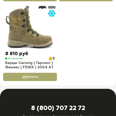
8 810 руб
5
В наличии
Берцы Garsing ( Гарсинг )
Феникс ( FENIX ) 5004 АТ
Купить
8 (800) 707 22 72