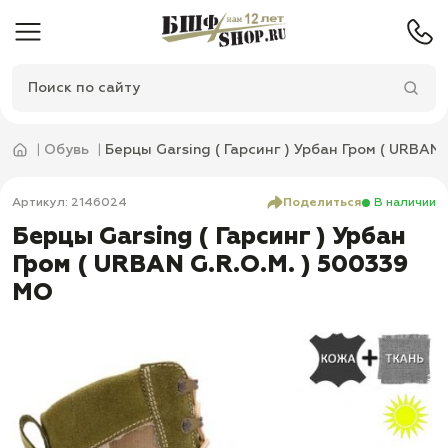
Обувь
Берцы Garsing ( Гарсинг ) Урбан Гром ( URBAN 
Артикул: 2146024
Поделиться
В наличии
Берцы Garsing ( Гарсинг ) Урбан
Гром ( URBAN G.R.O.M. ) 500339
МО