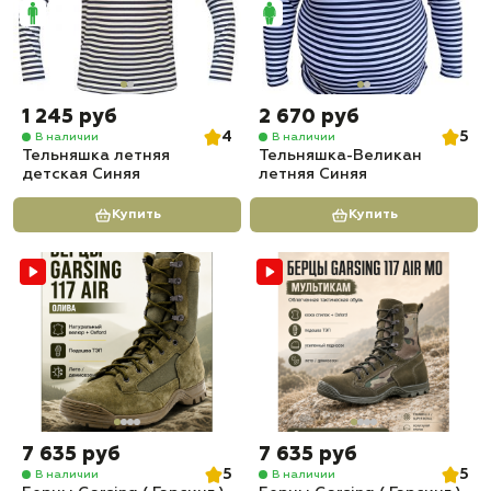
1 245 руб
2 670 руб
4
5
В наличии
В наличии
Тельняшка летняя
Тельняшка-Великан
детская Синяя
летняя Синяя
Купить
Купить
7 635 руб
7 635 руб
5
5
В наличии
В наличии