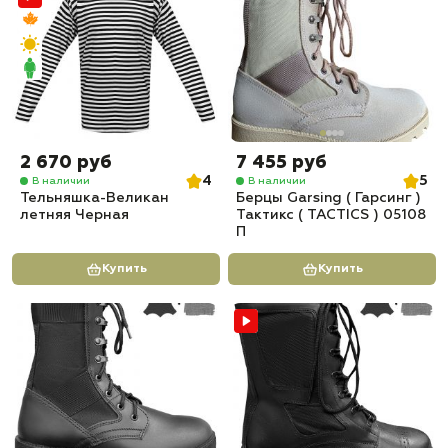
2 670 руб
7 455 руб
4
5
В наличии
В наличии
Тельняшка-Великан
Берцы Garsing ( Гарсинг )
летняя Черная
Тактикс ( TACTICS ) 05108
П
Купить
Купить