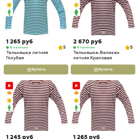
1 265 руб
2 670 руб
5
5
В наличии
В наличии
Тельняшка летняя
Тельняшка-Великан
Голубая
летняя Краповая
Купить
Купить
1 245 руб
1 265 руб