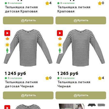
4
0
В наличии
В наличии
Тельняшка летняя
Тельняшка летняя
детская Краповая
Краповая
Купить
Купить
1 245 руб
1 265 руб
0
4
В наличии
В наличии
Тельняшка летняя
Тельняшка летняя
детская Черная
Черная
Купить
Купить