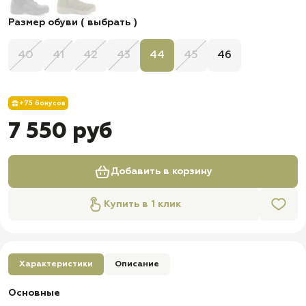
Размер обуви ( выбрать )
40
41
42
43
44
45
46
+75 бонусов
7 550 руб
Добавить в корзину
Купить в 1 клик
Характеристики
Описание
Основные