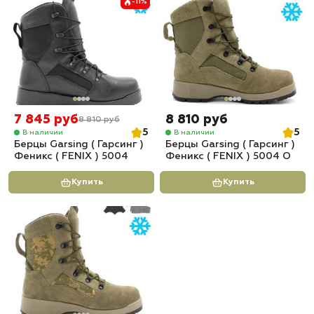
-11%
7 845 руб
8 810 руб
8 810 руб
5
5
В наличии
В наличии
Берцы Garsing ( Гарсинг )
Берцы Garsing ( Гарсинг )
Феникс ( FENIX ) 5004
Феникс ( FENIX ) 5004 О
Купить
Купить