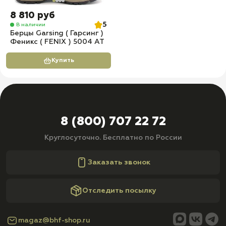
8 810 руб
5
В наличии
Берцы Garsing ( Гарсинг )
Феникс ( FENIX ) 5004 АТ
Купить
8 (800) 707 22 72
Круглосуточно. Бесплатно по России
Заказать звонок
Отследить посылку
magaz@bhf-shop.ru