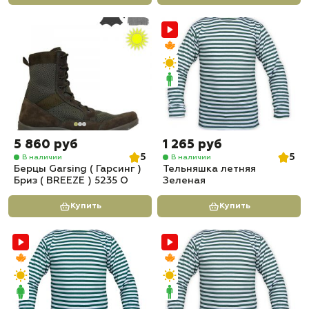
5 860 руб
1 265 руб
5
5
В наличии
В наличии
Берцы Garsing ( Гарсинг )
Тельняшка летняя
Бриз ( BREEZE ) 5235 О
Зеленая
Купить
Купить