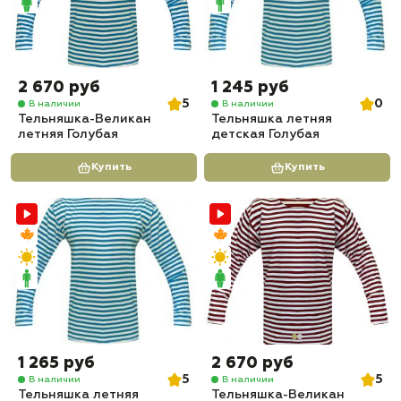
2 670 руб
1 245 руб
5
0
В наличии
В наличии
Тельняшка-Великан
Тельняшка летняя
летняя Голубая
детская Голубая
Купить
Купить
1 265 руб
2 670 руб
5
5
В наличии
В наличии
Тельняшка летняя
Тельняшка-Великан