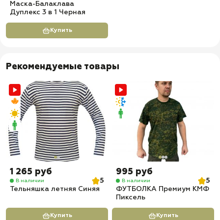
Маска-Балаклава
Дуплекс 3 в 1 Черная
Купить
Рекомендуемые товары
1 265 руб
995 руб
5
5
В наличии
В наличии
Тельняшка летняя Синяя
ФУТБОЛКА Премиум КМФ
Пиксель
Купить
Купить