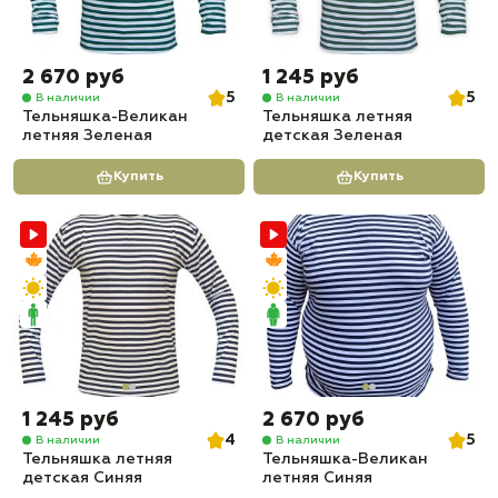
2 670 руб
1 245 руб
5
5
В наличии
В наличии
Тельняшка-Великан
Тельняшка летняя
летняя Зеленая
детская Зеленая
Купить
Купить
1 245 руб
2 670 руб
4
5
В наличии
В наличии
Тельняшка летняя
Тельняшка-Великан
детская Синяя
летняя Синяя