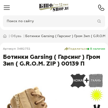
Обувь
Ботинки Garsing ( Гарсинг ) Гром Зип ( G.R.O.M. 
Артикул: 3482732
Поделиться
В наличии
Ботинки Garsing ( Гарсинг ) Гром
Зип ( G.R.O.M. ZIP ) 00139 П