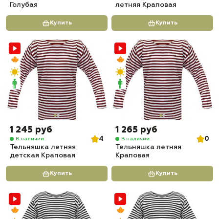
Голубая
летняя Краповая
Купить
Купить
1 245 руб
1 265 руб
4
0
В наличии
В наличии
Тельняшка летняя
Тельняшка летняя
детская Краповая
Краповая
Купить
Купить