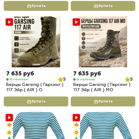
Купить
Купить
7 635 руб
7 635 руб
5
5
В наличии
В наличии
Берцы Garsing ( Гарсинг )
Берцы Garsing ( Гарсинг )
117 Эйр ( AIR ) О
117 Эйр ( AIR ) МО
Купить
Купить