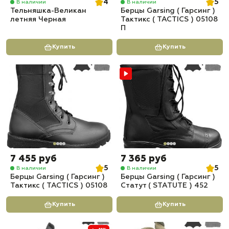
4
5
В наличии
В наличии
Тельняшка-Великан
Берцы Garsing ( Гарсинг )
летняя Черная
Тактикс ( TACTICS ) 05108
П
Купить
Купить
7 455 руб
7 365 руб
5
5
В наличии
В наличии
Берцы Garsing ( Гарсинг )
Берцы Garsing ( Гарсинг )
Тактикс ( TACTICS ) 05108
Статут ( STATUTE ) 452
Купить
Купить