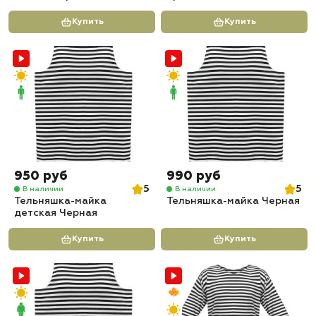
Купить
Купить
950 руб
990 руб
5
5
В наличии
В наличии
Тельняшка-майка
Тельняшка-майка Черная
детская Черная
Купить
Купить