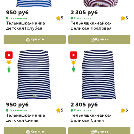
950 руб
2 305 руб
5
5
В наличии
В наличии
Тельняшка-майка
Тельняшка-майка-
детская Голубая
Великан Краповая
Купить
Купить
950 руб
2 305 руб
5
5
В наличии
В наличии
Тельняшка-майка
Тельняшка-майка-
детская Синяя
Великан Синяя
Купить
Купить