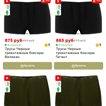
-9%
-11%
875 руб
865 руб
960 руб
970 руб
5
5
В наличии
В наличии
Трусы Черные
Трусы Черные
трикотажные боксеры
трикотажные боксеры
Великан
Гигант
Купить
Купить