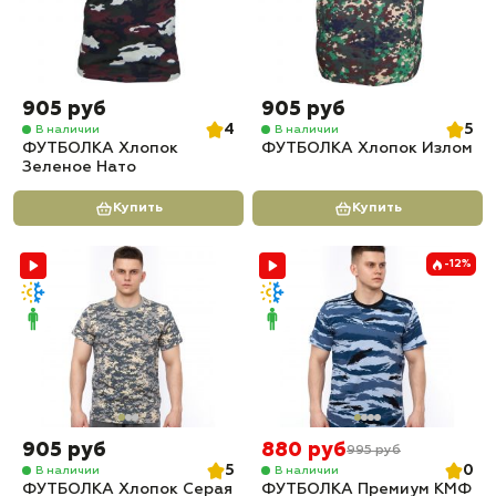
905 руб
905 руб
4
5
В наличии
В наличии
ФУТБОЛКА Хлопок
ФУТБОЛКА Хлопок Излом
Зеленое Нато
Купить
Купить
-12%
905 руб
880 руб
995 руб
5
0
В наличии
В наличии
ФУТБОЛКА Хлопок Серая
ФУТБОЛКА Премиум КМФ