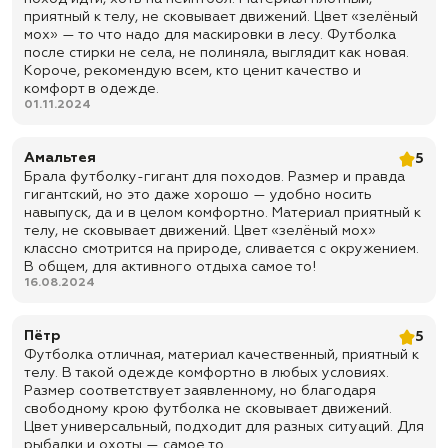
приятный к телу, не сковывает движений. Цвет «зелёный
мох» — то что надо для маскировки в лесу. Футболка
после стирки не села, не полиняла, выглядит как новая.
Короче, рекомендую всем, кто ценит качество и
комфорт в одежде.
01.11.2024
Амальтея
5
Брала футболку-гигант для походов. Размер и правда
гигантский, но это даже хорошо — удобно носить
навыпуск, да и в целом комфортно. Материал приятный к
телу, не сковывает движений. Цвет «зелёный мох»
классно смотрится на природе, сливается с окружением.
В общем, для активного отдыха самое то!
16.08.2024
Пётр
5
Футболка отличная, материал качественный, приятный к
телу. В такой одежде комфортно в любых условиях.
Размер соответствует заявленному, но благодаря
свободному крою футболка не сковывает движений.
Цвет универсальный, подходит для разных ситуаций. Для
рыбалки и охоты — самое то.