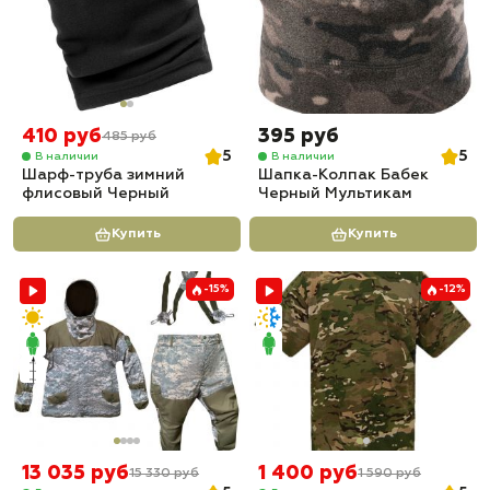
410 руб
395 руб
485 руб
5
5
В наличии
В наличии
Шарф-труба зимний
Шапка-Колпак Бабек
флисовый Черный
Черный Мультикам
Купить
Купить
-15%
-12%
13 035 руб
1 400 руб
15 330 руб
1 590 руб