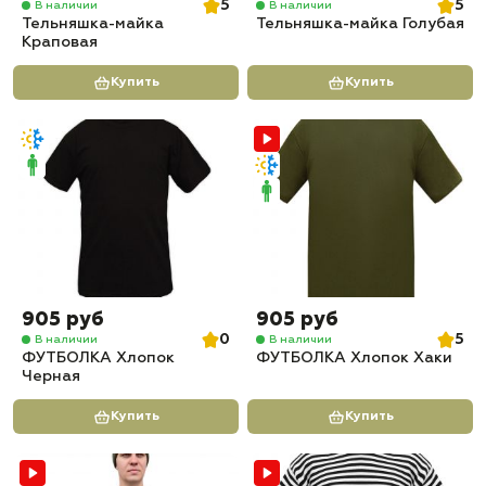
5
5
В наличии
В наличии
Тельняшка-майка
Тельняшка-майка Голубая
Краповая
Купить
Купить
905 руб
905 руб
0
5
В наличии
В наличии
ФУТБОЛКА Хлопок
ФУТБОЛКА Хлопок Хаки
Черная
Купить
Купить