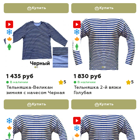
Купить
Купить
1 435 руб
1 830 руб
5
5
В наличии
В наличии
Тельняшка-Великан
Тельняшка 2-й вязки
зимняя с начесом Черная
Голубая
Купить
Купить