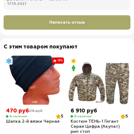
17.10.2021
Написать отзыв
С этим товаром покупают
-9%
470 руб
6 910 руб
515 руб
5
5
В наличии
В наличии
Шапка 2-й вязки Черная
Костюм ТЕНЬ-1 Гигант
Серая Цифра (Акупат)
рип стоп