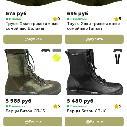
675 руб
695 руб
0
5
В наличии
В наличии
Трусы Хаки трикотажные
Трусы Хаки трикотажные
семейные Великан
семейные Гигант
Купить
Купить
5 985 руб
5 480 руб
5
5
В наличии
В наличии
Берцы Бизон СП-15
Берцы Бизон СП-10
Купить
Купить