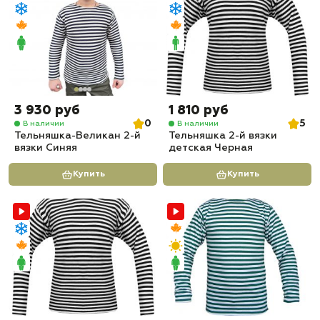
3 930 руб
1 810 руб
0
5
В наличии
В наличии
Тельняшка-Великан 2-й
Тельняшка 2-й вязки
вязки Синяя
детская Черная
Купить
Купить