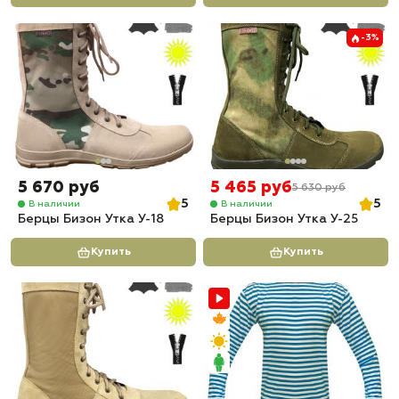
-3%
5 670 руб
5 465 руб
5 630 руб
5
5
В наличии
В наличии
Берцы Бизон Утка У-18
Берцы Бизон Утка У-25
Купить
Купить