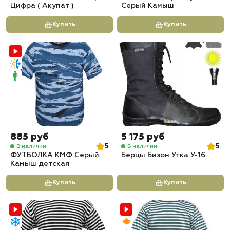
Цифра ( Акупат )
Серый Камыш
Купить
Купить
885 руб
5 175 руб
5
5
В наличии
В наличии
ФУТБОЛКА КМФ Серый
Берцы Бизон Утка У-16
Камыш детская
Купить
Купить