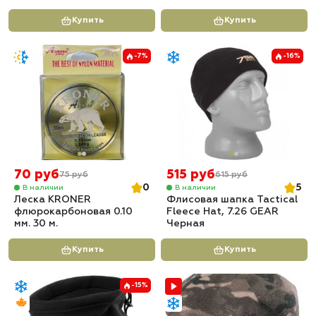
Купить
Купить
-7%
-16%
70 руб
515 руб
75 руб
615 руб
0
5
В наличии
В наличии
Леска KRONER
Флисовая шапка Tactical
флюрокарбоновая 0.10
Fleece Hat, 7.26 GEAR
мм. 30 м.
Черная
Купить
Купить
-15%