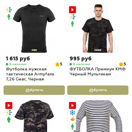
1 615 руб
995 руб
5
5
В наличии
В наличии
Футболка мужская
ФУТБОЛКА Премиум КМФ
тактическая Armyfans
Черный Мультикам
7,26 Gear, Черная
Купить
Купить