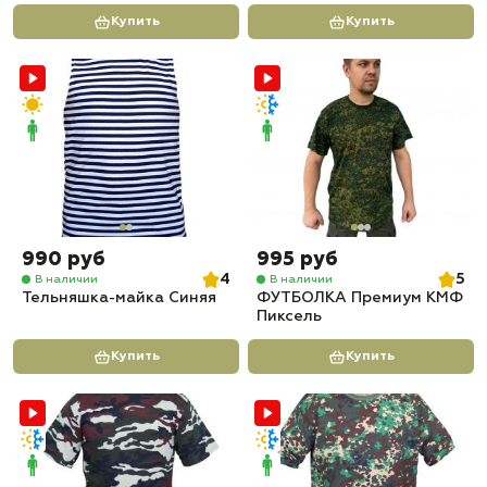
Купить
Купить
990 руб
995 руб
4
5
В наличии
В наличии
Тельняшка-майка Синяя
ФУТБОЛКА Премиум КМФ
Пиксель
Купить
Купить