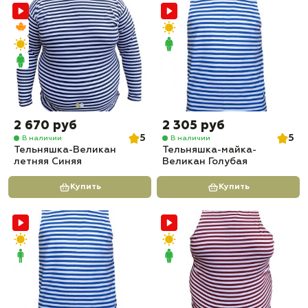
2 670 руб
2 305 руб
5
5
В наличии
В наличии
Тельняшка-Великан
Тельняшка-майка-
летняя Синяя
Великан Голубая
Купить
Купить