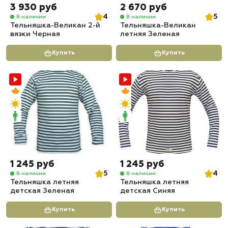
3 930 руб
2 670 руб
4
5
В наличии
В наличии
Тельняшка-Великан 2-й
Тельняшка-Великан
вязки Черная
летняя Зеленая
Купить
Купить
1 245 руб
1 245 руб
5
4
В наличии
В наличии
Тельняшка летняя
Тельняшка летняя
детская Зеленая
детская Синяя
Купить
Купить