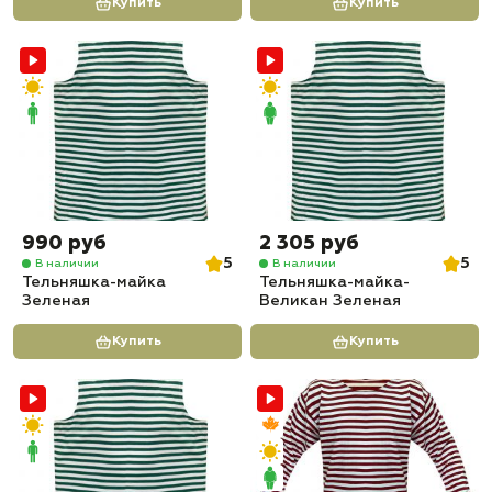
Купить
Купить
990 руб
2 305 руб
5
5
В наличии
В наличии
Тельняшка-майка
Тельняшка-майка-
Зеленая
Великан Зеленая
Купить
Купить