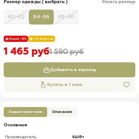
Размер одежды ( выбрать )
Узнать размер
80-82
84-86
88-90
Акция -8%
+14 бонусов
1 465 руб
1 590 руб
Добавить в корзину
Купить в 1 клик
Характеристики
Описание
Основные
Производитель:
БШФ+