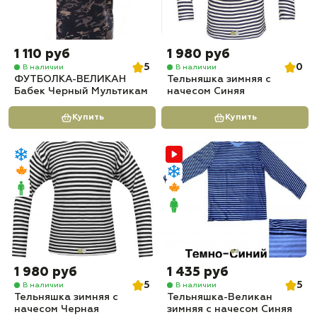
1 110 руб
1 980 руб
5
0
В наличии
В наличии
ФУТБОЛКА-ВЕЛИКАН
Тельняшка зимняя с
Бабек Черный Мультикам
начесом Синяя
Купить
Купить
1 980 руб
1 435 руб
5
5
В наличии
В наличии
Тельняшка зимняя с
Тельняшка-Великан
начесом Черная
зимняя с начесом Синяя