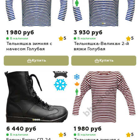
1 980 руб
3 930 руб
5
5
В наличии
В наличии
Тельняшка зимняя с
Тельняшка-Великан 2-й
начесом Голубая
вязки Голубая
Купить
Купить
6 440 руб
1 980 руб
5
5
В наличии
В наличии