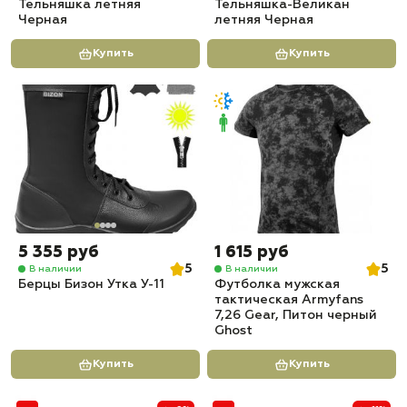
Тельняшка летняя
Тельняшка-Великан
Черная
летняя Черная
Купить
Купить
5 355 руб
1 615 руб
5
5
В наличии
В наличии
Берцы Бизон Утка У-11
Футболка мужская
тактическая Armyfans
7,26 Gear, Питон черный
Ghost
Купить
Купить