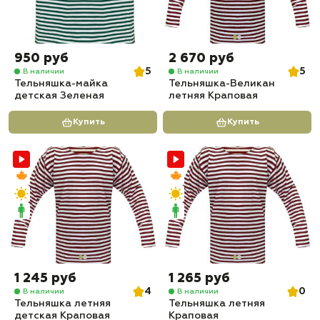
950 руб
2 670 руб
5
5
В наличии
В наличии
Тельняшка-майка
Тельняшка-Великан
детская Зеленая
летняя Краповая
Купить
Купить
1 245 руб
1 265 руб
4
0
В наличии
В наличии
Тельняшка летняя
Тельняшка летняя
детская Краповая
Краповая