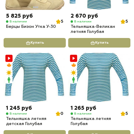
5 825 руб
2 670 руб
5
5
В наличии
В наличии
Берцы Бизон Утка У-30
Тельняшка-Великан
летняя Голубая
Купить
Купить
1 245 руб
1 265 руб
0
5
В наличии
В наличии
Тельняшка летняя
Тельняшка летняя
детская Голубая
Голубая