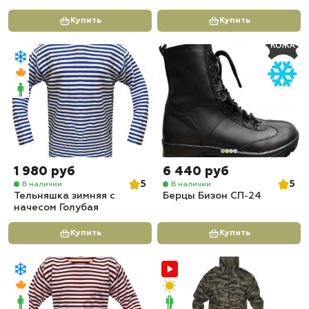
Купить
Купить
1 980 руб
6 440 руб
5
5
В наличии
В наличии
Тельняшка зимняя с
Берцы Бизон СП-24
начесом Голубая
Купить
Купить