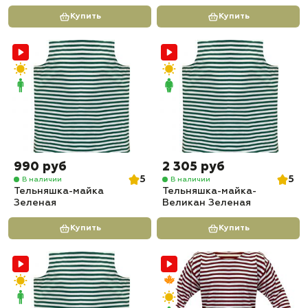
Купить
Купить
990 руб
2 305 руб
5
5
В наличии
В наличии
Тельняшка-майка
Тельняшка-майка-
Зеленая
Великан Зеленая
Купить
Купить