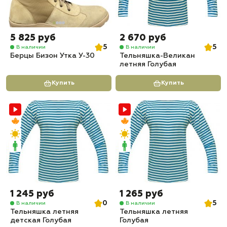
5 825 руб
2 670 руб
5
5
В наличии
В наличии
Берцы Бизон Утка У-30
Тельняшка-Великан
летняя Голубая
Купить
Купить
1 245 руб
1 265 руб
0
5
В наличии
В наличии
Тельняшка летняя
Тельняшка летняя
детская Голубая
Голубая