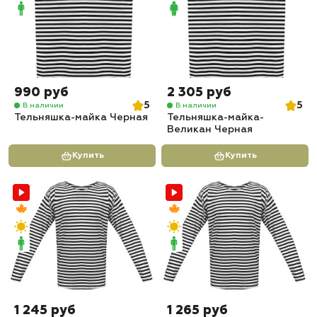
990 руб
2 305 руб
5
5
В наличии
В наличии
Тельняшка-майка Черная
Тельняшка-майка-
Великан Черная
Купить
Купить
1 245 руб
1 265 руб