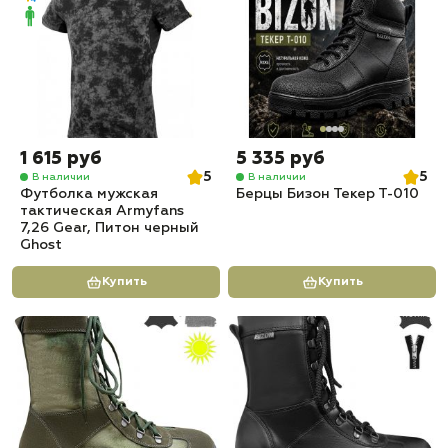
1 615 руб
5 335 руб
5
5
В наличии
В наличии
Футболка мужская
Берцы Бизон Текер Т-010
тактическая Armyfans
7,26 Gear, Питон черный
Ghost
Купить
Купить