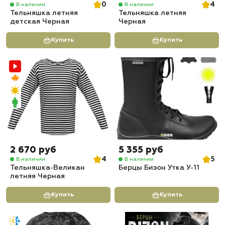
0
4
В наличии
В наличии
Тельняшка летняя
Тельняшка летняя
детская Черная
Черная
Купить
Купить
2 670 руб
5 355 руб
4
5
В наличии
В наличии
Тельняшка-Великан
Берцы Бизон Утка У-11
летняя Черная
Купить
Купить