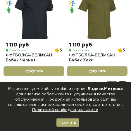
1 110 руб
1 110 руб
5
5
В наличии
В наличии
ФУТБОЛКА-ВЕЛИКАН
ФУТБОЛКА-ВЕЛИКАН
Бабек Черная
Бабек Хаки
Купить
Купить
Мы используем файлы cookie и сервис
Яндекс.Метрика
для анализа работы сайта и улучшения качества
обслуживания. Продолжая использовать сайт, вы
соглашаетесь с использованием cookie в соответствии с
Политикой конфиденциальности
.
Принять
Главная
Каталог
Корзина
Войти
Избранное