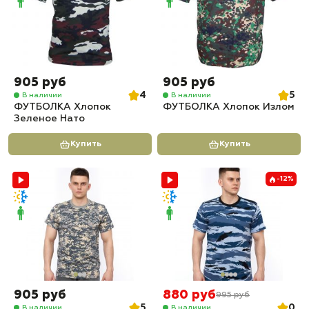
905 руб
905 руб
4
5
В наличии
В наличии
ФУТБОЛКА Хлопок
ФУТБОЛКА Хлопок Излом
Зеленое Нато
Купить
Купить
-12%
905 руб
880 руб
995 руб
5
0
В наличии
В наличии