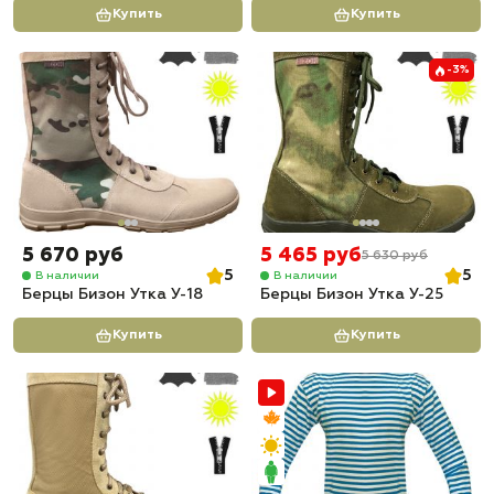
Купить
Купить
-3%
5 670 руб
5 465 руб
5 630 руб
5
5
В наличии
В наличии
Берцы Бизон Утка У-18
Берцы Бизон Утка У-25
Купить
Купить