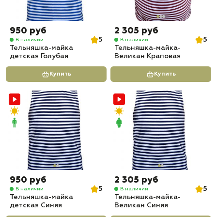
950 руб
2 305 руб
5
5
В наличии
В наличии
Тельняшка-майка
Тельняшка-майка-
детская Голубая
Великан Краповая
Купить
Купить
950 руб
2 305 руб
5
5
В наличии
В наличии
Тельняшка-майка
Тельняшка-майка-
детская Синяя
Великан Синяя