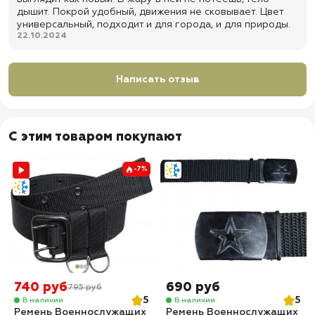
дышит. Покрой удобный, движения не сковывает. Цвет
универсальный, подходит и для города, и для природы.
22.10.2024
Написать отзыв
С этим товаром покупают
-7%
740 руб
690 руб
795 руб
5
5
В наличии
В наличии
Ремень Военнослужащих
Ремень Военнослужащих