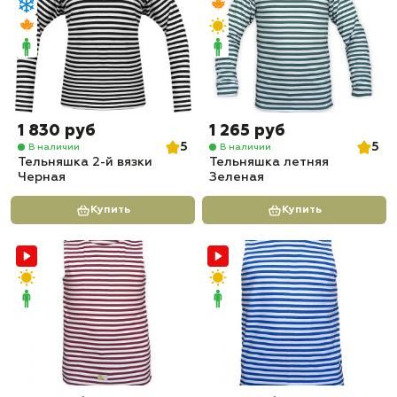
1 830 руб
1 265 руб
5
5
В наличии
В наличии
Тельняшка 2-й вязки
Тельняшка летняя
Черная
Зеленая
Купить
Купить