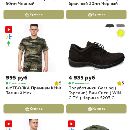
50мм Черный
брючный 30мм Черный
Купить
Купить
995 руб
4 935 руб
5
5
В наличии
В наличии
ФУТБОЛКА Премиум КМФ
Полуботинки Garsing (
Темный Мох
Гарсинг ) Вин Сити ( WIN
CITY ) Черные 5203 С
Купить
Купить