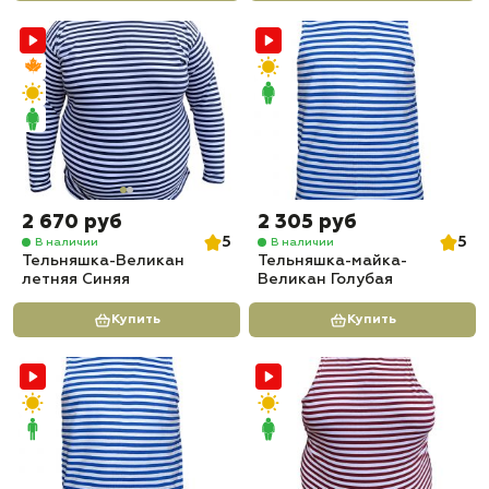
2 670 руб
2 305 руб
5
5
В наличии
В наличии
Тельняшка-Великан
Тельняшка-майка-
летняя Синяя
Великан Голубая
Купить
Купить