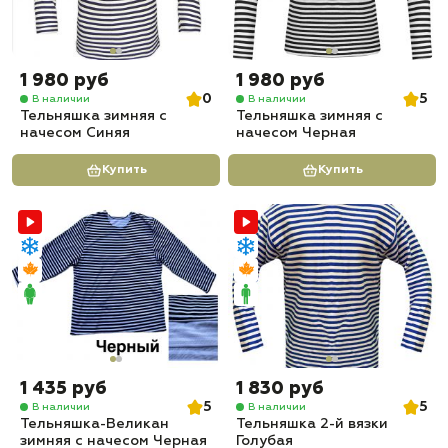
1 980 руб
1 980 руб
0
5
В наличии
В наличии
Тельняшка зимняя с
Тельняшка зимняя с
начесом Синяя
начесом Черная
Купить
Купить
1 435 руб
1 830 руб
5
5
В наличии
В наличии
Тельняшка-Великан
Тельняшка 2-й вязки
зимняя с начесом Черная
Голубая