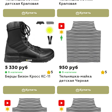
детская Краповая
Краповая
Купить
Купить
5 330 руб
950 руб
5
5
В наличии
В наличии
Берцы Бизон Кросс КС-11
Тельняшка-майка
детская Черная
Купить
Купить