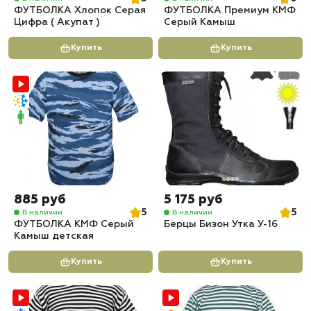
ФУТБОЛКА Хлопок Серая
ФУТБОЛКА Премиум КМФ
Цифра ( Акупат )
Серый Камыш
Купить
Купить
885 руб
5 175 руб
5
5
В наличии
В наличии
ФУТБОЛКА КМФ Серый
Берцы Бизон Утка У-16
Камыш детская
Купить
Купить