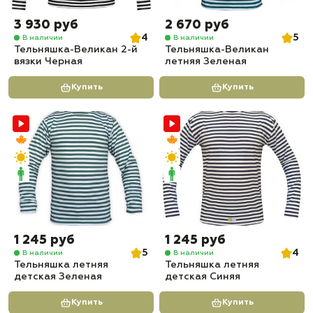
3 930 руб
2 670 руб
4
5
В наличии
В наличии
Тельняшка-Великан 2-й
Тельняшка-Великан
вязки Черная
летняя Зеленая
Купить
Купить
1 245 руб
1 245 руб
5
4
В наличии
В наличии
Тельняшка летняя
Тельняшка летняя
детская Зеленая
детская Синяя
Купить
Купить