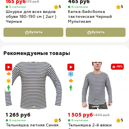
165 руб
465 руб
175 руб
5
5
В наличии
В наличии
Шнурки для всех видов
Кепка-Бейсболка
обуви 180-190 см ( 2шт )
тактическая Черный
Черные
Мультикам
Купить
Купить
Рекомендуемые товары
-18%
1 265 руб
1 505 руб
1 830 руб
5
5
В наличии
В наличии
Тельняшка летняя Синяя
Тельняшка 2-й вязки