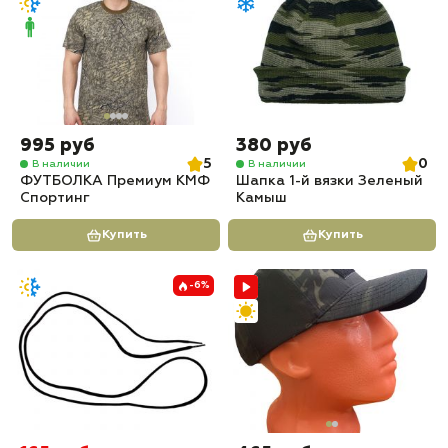
995 руб
380 руб
5
0
В наличии
В наличии
ФУТБОЛКА Премиум КМФ
Шапка 1-й вязки Зеленый
Спортинг
Камыш
Купить
Купить
-6%