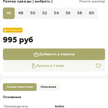
Размер одежды ( выбрать )
Узнать размер
46
48
50
52
54
56
58
60
+9 бонусов
995 руб
Добавить в корзину
Купить в 1 клик
Характеристики
Описание
Основные
Производитель:
Бабек