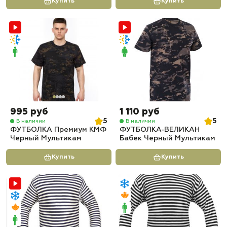
Купить
Купить
995 руб
1 110 руб
5
5
В наличии
В наличии
ФУТБОЛКА Премиум КМФ
ФУТБОЛКА-ВЕЛИКАН
Черный Мультикам
Бабек Черный Мультикам
Купить
Купить