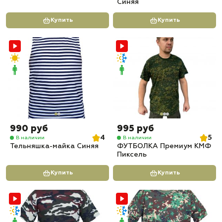
Синяя
Купить
Купить
990 руб
995 руб
4
5
В наличии
В наличии
Тельняшка-майка Синяя
ФУТБОЛКА Премиум КМФ
Пиксель
Купить
Купить