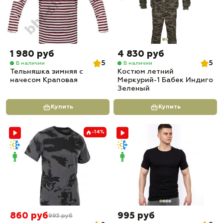
1 980 руб
4 830 руб
5
5
В наличии
В наличии
Тельняшка зимняя с
Костюм летний
начесом Краповая
Меркурий-1 Бабек Индиго
Зеленый
Купить
Купить
-14%
860 руб
995 руб
995 руб