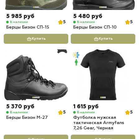
5 985 руб
5 480 руб
5
5
В наличии
В наличии
Берцы Бизон СП-15
Берцы Бизон СП-10
Купить
Купить
5 370 руб
1 615 руб
5
5
В наличии
В наличии
Берцы Бизон М-27
Футболка мужская
тактическая Armyfans
7,26 Gear, Черная