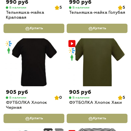
990 руб
990 руб
5
5
В наличии
В наличии
Тельняшка-майка
Тельняшка-майка Голубая
Краповая
Купить
Купить
905 руб
905 руб
0
5
В наличии
В наличии
ФУТБОЛКА Хлопок
ФУТБОЛКА Хлопок Хаки
Черная
Купить
Купить