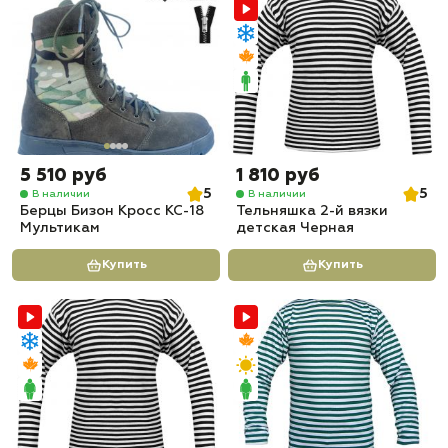
5 510 руб
1 810 руб
5
5
В наличии
В наличии
Берцы Бизон Кросс КС-18
Тельняшка 2-й вязки
Мультикам
детская Черная
Купить
Купить