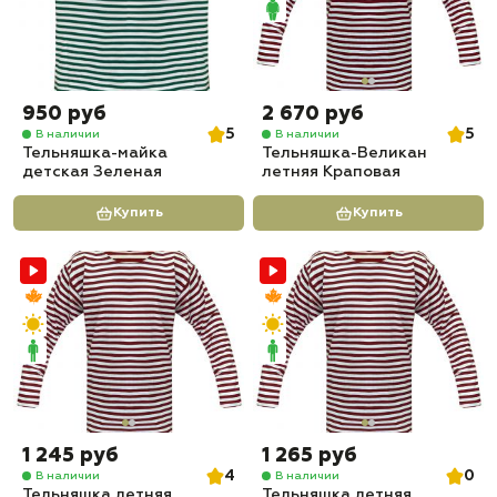
950 руб
2 670 руб
5
5
В наличии
В наличии
Тельняшка-майка
Тельняшка-Великан
детская Зеленая
летняя Краповая
Купить
Купить
1 245 руб
1 265 руб
4
0
В наличии
В наличии
Тельняшка летняя
Тельняшка летняя