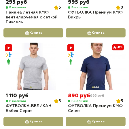
295 руб
995 руб
5
0
В наличии
В наличии
Панама летняя КМФ
ФУТБОЛКА Премиум КМФ
вентилируемая с сеткой
Вихрь
Пиксель
Купить
Купить
-11%
1 110 руб
890 руб
995 руб
5
5
В наличии
В наличии
ФУТБОЛКА-ВЕЛИКАН
ФУТБОЛКА Премиум КМФ
Бабек Серая
Синяя
Купить
Купить