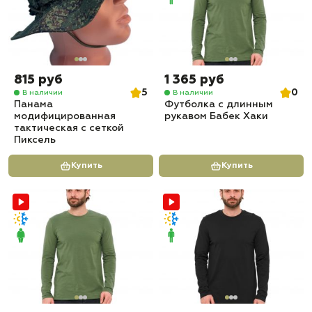
815 руб
1 365 руб
5
0
В наличии
В наличии
Панама
Футболка с длинным
модифицированная
рукавом Бабек Хаки
тактическая с сеткой
Пиксель
Купить
Купить