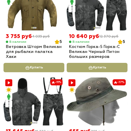
3 755 руб
10 640 руб
4 035 руб
12 370 руб
5
5
В наличии
В наличии
Ветровка Шторм Великан
Костюм Горка-5 Горка-С
для рыбалки палатка
Великан Черный Питон
Хаки
больших размеров
Купить
Купить
-11%
-17%