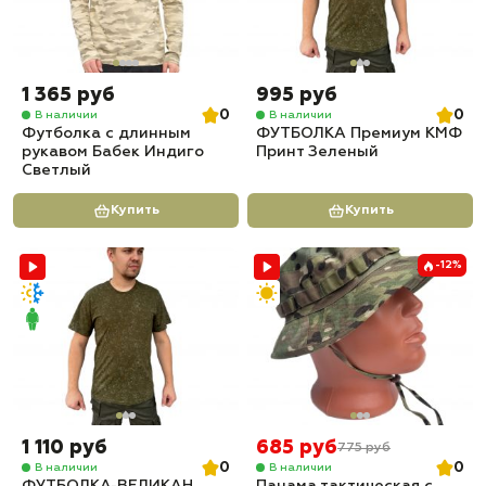
1 365 руб
995 руб
0
0
В наличии
В наличии
Футболка с длинным
ФУТБОЛКА Премиум КМФ
рукавом Бабек Индиго
Принт Зеленый
Светлый
Купить
Купить
-12%
1 110 руб
685 руб
775 руб
0
0
В наличии
В наличии