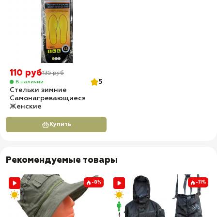
110 руб
135 руб
5
В наличии
Стельки зимние
Самонагревающиеся
Женские
Купить
Рекомендуемые товары
-8%
-11%