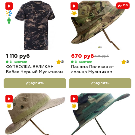
-15%
1 110 руб
670 руб
785 руб
5
5
В наличии
В наличии
ФУТБОЛКА-ВЕЛИКАН
Панама Полевая от
Бабек Черный Мультикам
солнца Мультикам
Купить
Купить