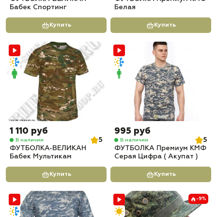
Бабек Спортинг
Белая
Купить
Купить
1 110 руб
995 руб
5
5
В наличии
В наличии
ФУТБОЛКА-ВЕЛИКАН
ФУТБОЛКА Премиум КМФ
Бабек Мультикам
Серая Цифра ( Акупат )
Купить
Купить
-9%