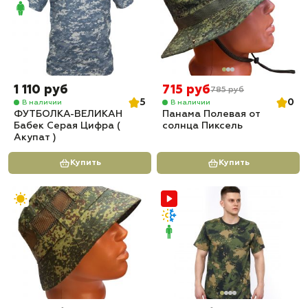
1 110 руб
715 руб
785 руб
5
0
В наличии
В наличии
ФУТБОЛКА-ВЕЛИКАН
Панама Полевая от
Бабек Серая Цифра (
солнца Пиксель
Акупат )
Купить
Купить