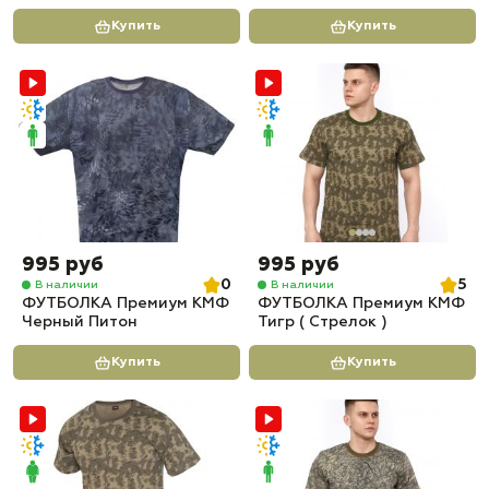
Купить
Купить
995 руб
995 руб
0
5
В наличии
В наличии
ФУТБОЛКА Премиум КМФ
ФУТБОЛКА Премиум КМФ
Черный Питон
Тигр ( Стрелок )
Купить
Купить