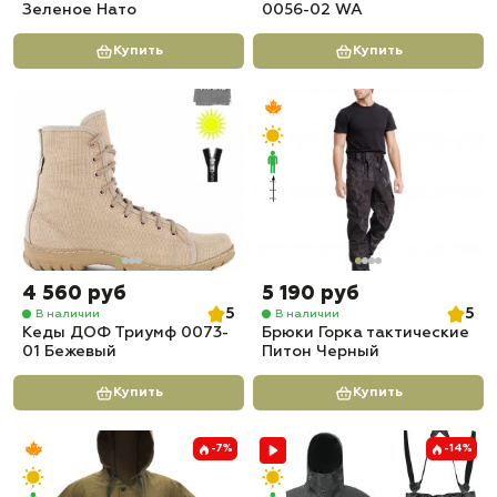
Зеленое Нато
0056-02 WA
Купить
Купить
4 560 руб
5 190 руб
5
5
В наличии
В наличии
Кеды ДОФ Триумф 0073-
Брюки Горка тактические
01 Бежевый
Питон Черный
Купить
Купить
-7%
-14%