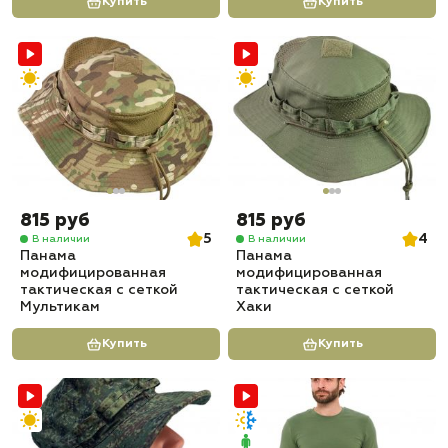
Купить
Купить
815 руб
815 руб
5
4
В наличии
В наличии
Панама
Панама
модифицированная
модифицированная
тактическая с сеткой
тактическая с сеткой
Мультикам
Хаки
Купить
Купить