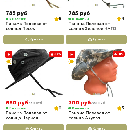
785 руб
785 руб
5
4
В наличии
В наличии
Панама Полевая от
Панама Полевая от
солнца Песок
солнца Зеленое НАТО
Купить
Купить
-13%
-11%
680 руб
700 руб
785 руб
785 руб
0
5
В наличии
В наличии
Панама Полевая от
Панама Полевая от
солнца Черная
солнца Акупат
Купить
Купить