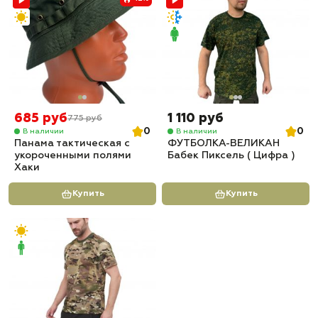
685 руб
1 110 руб
775 руб
0
0
В наличии
В наличии
Панама тактическая с
ФУТБОЛКА-ВЕЛИКАН
укороченными полями
Бабек Пиксель ( Цифра )
Хаки
Купить
Купить