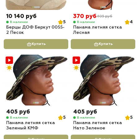
10 140 руб
370 руб
405 руб
5
4
В наличии
В наличии
Берцы ДОФ Беркут 0055-
Панама летняя сетка
2 Песок
Лесная
Купить
Купить
405 руб
405 руб
5
5
В наличии
В наличии
Панама летняя сетка
Панама летняя сетка
Зеленый КМФ
Нато Зеленое