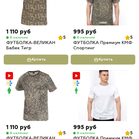
1 110 руб
995 руб
5
5
В наличии
В наличии
ФУТБОЛКА-ВЕЛИКАН
ФУТБОЛКА Премиум КМФ
Бабек Тигр
Спортинг
Купить
Купить
1 110 руб
995 руб
5
5
В наличии
В наличии
ФУТБОЛКА-ВЕЛИКАН
ФУТБОЛКА Премиум КМФ