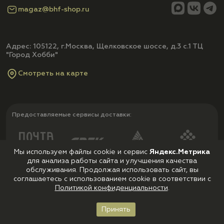
magaz@bhf-shop.ru
Адрес: 105122, г.Москва, Щелковское шоссе, д.3 с.1 ТЦ
"Город Хобби"
Смотреть на карте
Предоставляемые сервисы доставки:
Мы используем файлы cookie и сервис
Яндекс.Метрика
для анализа работы сайта и улучшения качества
обслуживания. Продолжая использовать сайт, вы
соглашаетесь с использованием cookie в соответствии с
Политикой конфиденциальности
.
Принять
Главная
Каталог
Корзина
Войти
Избранное
Принимаем к оплате: