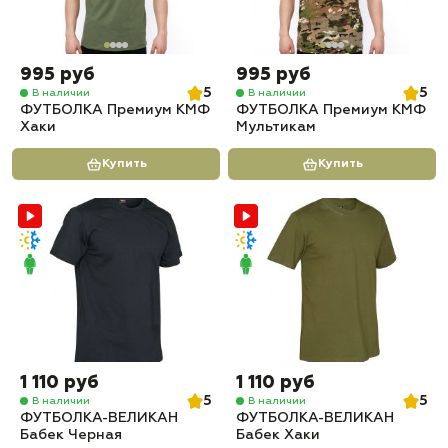
995 руб
995 руб
5
5
В наличии
В наличии
ФУТБОЛКА Премиум КМФ
ФУТБОЛКА Премиум КМФ
Хаки
Мультикам
Купить
Купить
1 110 руб
1 110 руб
5
5
В наличии
В наличии
ФУТБОЛКА-ВЕЛИКАН
ФУТБОЛКА-ВЕЛИКАН
Бабек Черная
Бабек Хаки