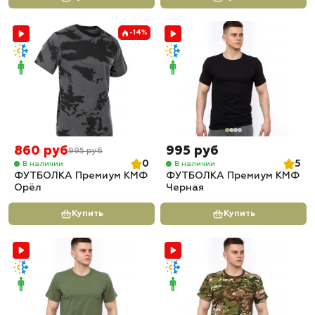
-14%
860 руб
995 руб
995 руб
0
5
В наличии
В наличии
ФУТБОЛКА Премиум КМФ
ФУТБОЛКА Премиум КМФ
Орёл
Черная
Купить
Купить