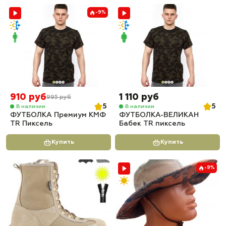
-9%
910 руб
1 110 руб
995 руб
5
5
В наличии
В наличии
ФУТБОЛКА Премиум КМФ
ФУТБОЛКА-ВЕЛИКАН
TR Пиксель
Бабек TR пиксель
Купить
Купить
-9%