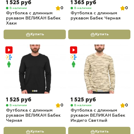
1 525 руб
1 365 руб
0
0
В наличии
В наличии
Футболка с длинным
Футболка с длинным
рукавом ВЕЛИКАН Бабек
рукавом Бабек Черная
Хаки
Купить
Купить
1 525 руб
1 525 руб
0
0
В наличии
В наличии
Футболка с длинным
Футболка с длинным
рукавом ВЕЛИКАН Бабек
рукавом ВЕЛИКАН Бабек
Черная
Индиго Светлый
Купить
Купить