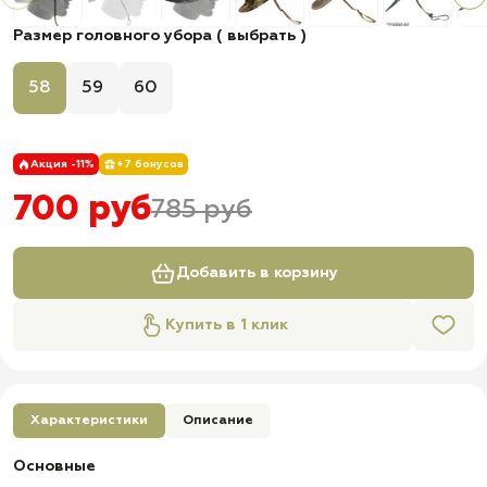
Размер головного убора ( выбрать )
58
59
60
Акция -11%
+7 бонусов
700 руб
785 руб
Добавить в корзину
Купить в 1 клик
Характеристики
Описание
Основные