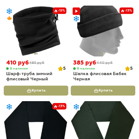
-15%
-13%
410 руб
385 руб
485 руб
440 руб
5
5
В наличии
В наличии
Шарф-труба зимний
Шапка флисовая Бабек
флисовый Черный
Черная
Купить
Купить
-13%