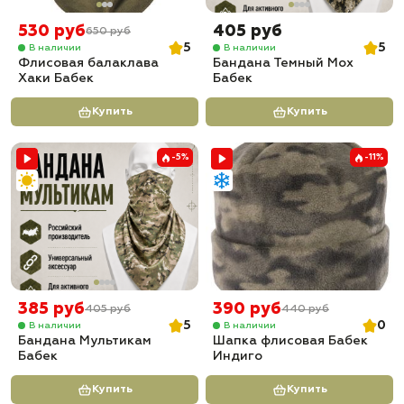
530 руб
405 руб
650 руб
5
5
В наличии
В наличии
Флисовая балаклава
Бандана Темный Мох
Хаки Бабек
Бабек
Купить
Купить
-5%
-11%
385 руб
390 руб
405 руб
440 руб
5
0
В наличии
В наличии
Бандана Мультикам
Шапка флисовая Бабек
Бабек
Индиго
Купить
Купить