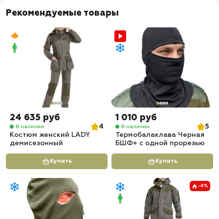
Рекомендуемые товары
24 635 руб
1 010 руб
4
5
В наличии
В наличии
Костюм женский LADY
Термобалаклава Черная
демисезонный
БШФ+ с одной прорезью
Купить
Купить
-4%