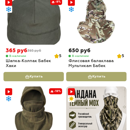
-8%
365 руб
650 руб
395 руб
5
5
В наличии
В наличии
Шапка-Колпак Бабек
Флисовая балаклава
Хаки
Мультикам Бабек
Купить
Купить
-18%