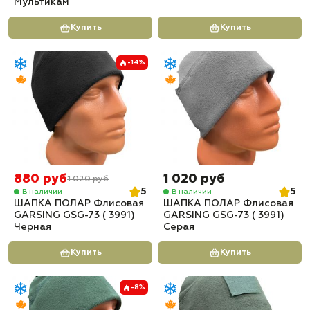
Мультикам
Купить
Купить
-14%
880 руб
1 020 руб
1 020 руб
5
5
В наличии
В наличии
ШАПКА ПОЛАР Флисовая
ШАПКА ПОЛАР Флисовая
GARSING GSG-73 ( 3991)
GARSING GSG-73 ( 3991)
Черная
Серая
Купить
Купить
-8%