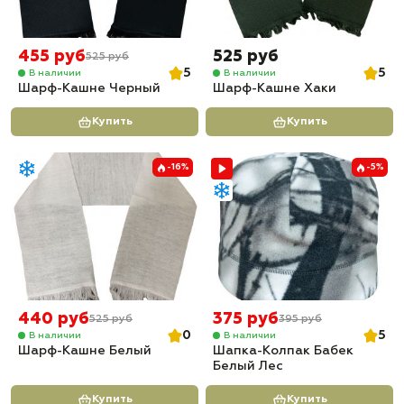
455 руб
525 руб
525 руб
5
5
В наличии
В наличии
Шарф-Кашне Черный
Шарф-Кашне Хаки
Купить
Купить
-16%
-5%
440 руб
375 руб
525 руб
395 руб
0
5
В наличии
В наличии
Шарф-Кашне Белый
Шапка-Колпак Бабек
Белый Лес
Купить
Купить