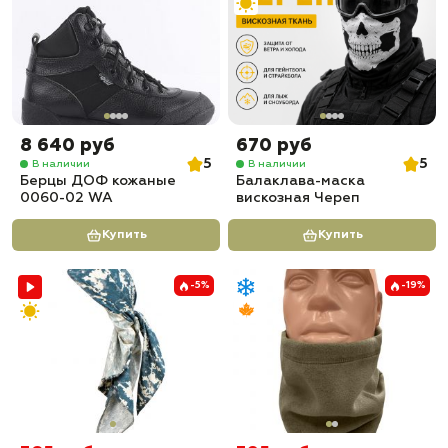
8 640 руб
670 руб
5
5
В наличии
В наличии
Берцы ДОФ кожаные
Балаклава-маска
0060-02 WA
вискозная Череп
Купить
Купить
-5%
-19%