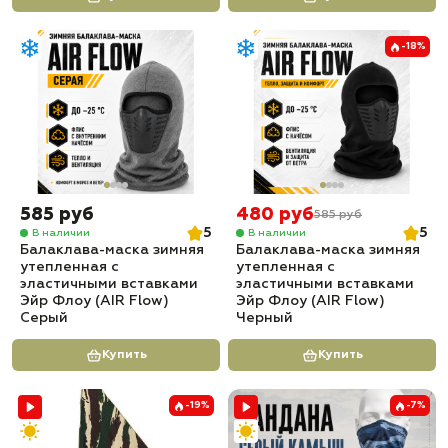
-18%
585 руб
480 руб
585 руб
5
5
В наличии
В наличии
Балаклава-маска зимняя
Балаклава-маска зимняя
утепленная с
утепленная с
эластичными вставками
эластичными вставками
Эйр Флоу (AIR Flow)
Эйр Флоу (AIR Flow)
Серый
Черный
Купить
Купить
-19%
-7%