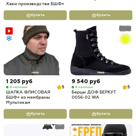
Хаки производства БШФ+
Купить
Купить
1 205 руб
9 540 руб
5
5
В наличии
В наличии
ШАПКА ФЛИСОВАЯ
Берцы ДОФ БЕРКУТ
БШФ+ из мембраны
0056-02 WA
Мультикам
Купить
Купить