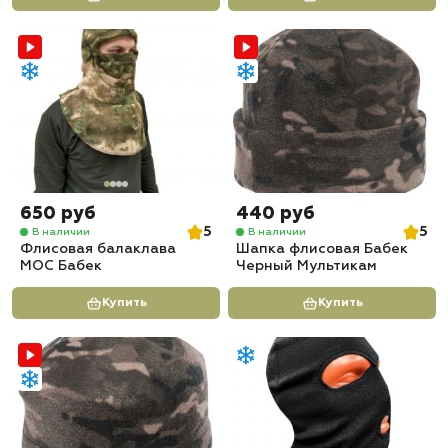
650 руб
440 руб
5
5
В наличии
В наличии
Флисовая балаклава
Шапка флисовая Бабек
МОС Бабек
Черный Мультикам
Купить
Купить