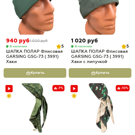
940 руб
1 020 руб
1 020 руб
5
5
В наличии
В наличии
ШАПКА ПОЛАР Флисовая
ШАПКА ПОЛАР Флисовая
GARSING GSG-73 ( 3991)
GARSING GSG-73 ( 3991)
Хаки
Хаки с липучкой
Купить
Купить
-7%
-10%