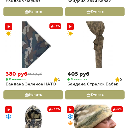
Бандана Черная
Бандана Хаки Бабек
Купить
Купить
-6%
380 руб
405 руб
405 руб
5
5
В наличии
В наличии
Бандана Зеленое НАТО
Бандана Стрелок Бабек
Купить
Купить
-33%
-5%