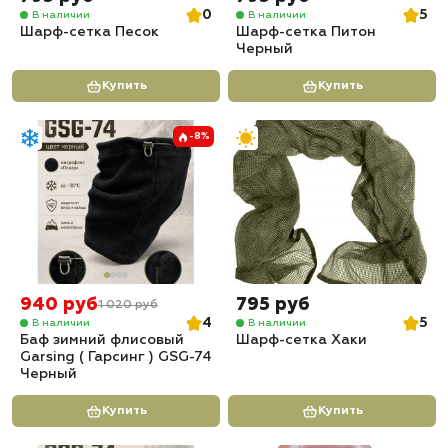
0
5
В наличии
В наличии
Шарф-сетка Песок
Шарф-сетка Питон
Черный
Купить
Купить
-8%
940 руб
795 руб
1 020 руб
4
5
В наличии
В наличии
Баф зимний флисовый
Шарф-сетка Хаки
Garsing ( Гарсинг ) GSG-74
Черный
Купить
Купить