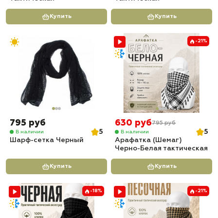
Купить
Купить
-21%
795 руб
630 руб
795 руб
5
5
В наличии
В наличии
Шарф-сетка Черный
Арафатка (Шемаг)
Черно-Белая тактическая
Купить
Купить
-18%
-21%