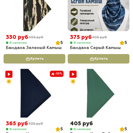
330 руб
375 руб
405 руб
405 руб
5
5
В наличии
В наличии
Бандана Зеленый Камыш
Бандана Серый Камыш
Купить
Купить
-10%
365 руб
405 руб
405 руб
5
5
В наличии
В наличии