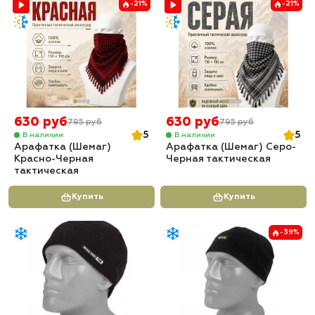
-21%
-21%
630 руб
630 руб
795 руб
795 руб
5
5
В наличии
В наличии
Арафатка (Шемаг)
Арафатка (Шемаг) Серо-
Красно-Черная
Черная тактическая
тактическая
Купить
Купить
-39%