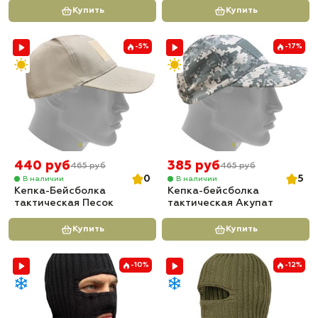
Купить
Купить
-5%
-17%
440 руб
385 руб
465 руб
465 руб
0
5
В наличии
В наличии
Кепка-Бейсболка
Кепка-бейсболка
тактическая Песок
тактическая Акупат
Купить
Купить
-10%
-12%