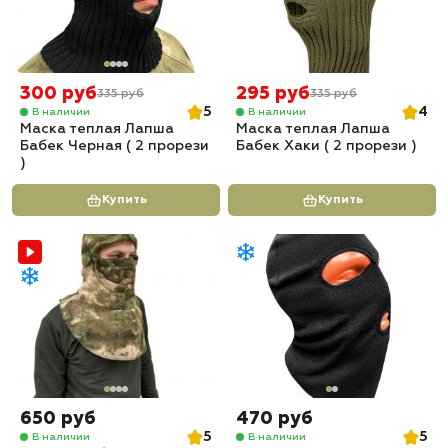
300 руб
295 руб
335 руб
335 руб
5
4
В наличии
В наличии
Маска теплая Лапша
Маска теплая Лапша
Бабек Черная ( 2 прорези
Бабек Хаки ( 2 прорези )
)
Купить
Купить
650 руб
470 руб
5
5
В наличии
В наличии