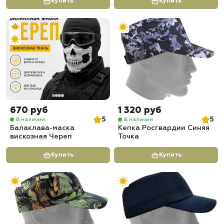
Купить
Купить
670 руб
1 320 руб
5
5
В наличии
В наличии
Балаклава-маска
Кепка Росгвардии Синяя
вискозная Череп
Точка
Купить
Купить