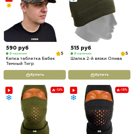
590 руб
515 руб
5
5
В наличии
В наличии
Кепка таблетка Бабек
Шапка 2-й вязки Олива
Темный Тигр
Купить
Купить
-12%
-13%