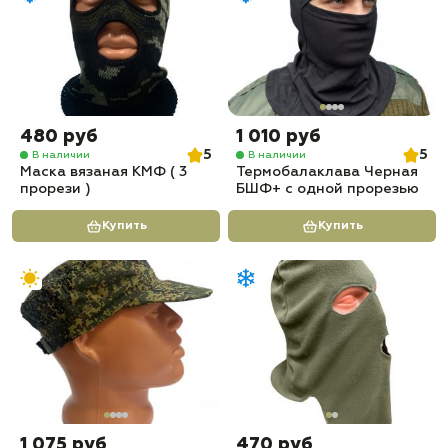
480 руб
1 010 руб
5
5
В наличии
В наличии
Маска вязаная КМФ ( 3
Термобалаклава Черная
прорези )
БШФ+ с одной прорезью
Купить
Купить
1 075 руб
470 руб