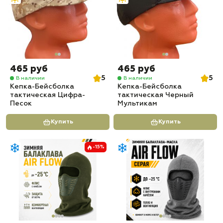
465 руб
465 руб
5
5
В наличии
В наличии
Кепка-Бейсболка
Кепка-Бейсболка
тактическая Цифра-
тактическая Черный
Песок
Мультикам
Купить
Купить
-15%