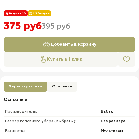
Акция -5%
+3 бонуса
375 руб
395 руб
Добавить в корзину
Купить в 1 клик
Характеристики
Описание
Основные
Производитель:
Бабек
Размер головного убора ( выбрать ):
Без размера
Расцветка:
Мультикам