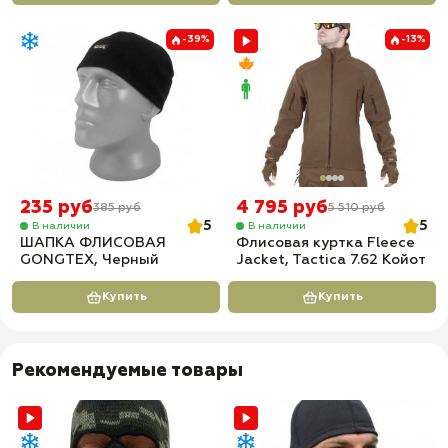
-39%
-13%
235 руб
4 795 руб
385 руб
5 510 руб
5
5
В наличии
В наличии
ШАПКА ФЛИСОВАЯ
Флисовая куртка Fleece
GONGTEX, Черный
Jacket, Tactica 7.62 Койот
Купить
Купить
Рекомендуемые товары