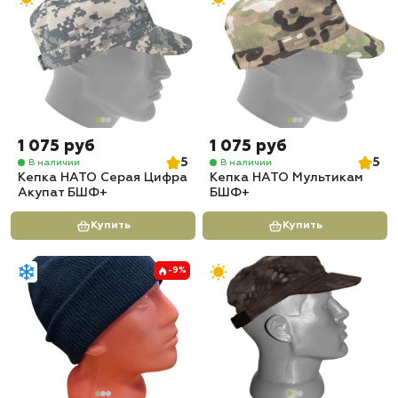
1 075 руб
1 075 руб
5
5
В наличии
В наличии
Кепка НАТО Серая Цифра
Кепка НАТО Мультикам
Акупат БШФ+
БШФ+
Купить
Купить
-9%