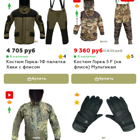
4 705 руб
9 360 руб
11 845 руб
4
5
В наличии
В наличии
Костюм Горка-1Ф палатка
Костюм Горка 5 F (на
Хаки с флисом
флисе) Мультикам
Купить
Купить