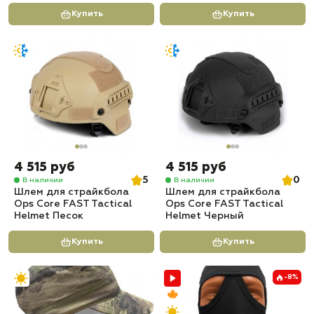
Купить
Купить
4 515 руб
4 515 руб
5
0
В наличии
В наличии
Шлем для страйкбола
Шлем для страйкбола
Ops Core FAST Tactical
Ops Core FAST Tactical
Helmet Песок
Helmet Черный
Купить
Купить
-8%