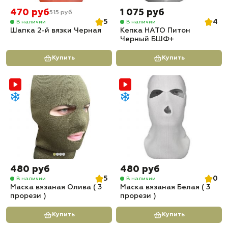
470 руб
1 075 руб
515 руб
5
4
В наличии
В наличии
Шапка 2-й вязки Черная
Кепка НАТО Питон
Черный БШФ+
Купить
Купить
480 руб
480 руб
5
0
В наличии
В наличии
Маска вязаная Олива ( 3
Маска вязаная Белая ( 3
прорези )
прорези )
Купить
Купить