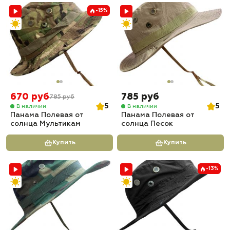
-15%
670 руб
785 руб
785 руб
5
5
В наличии
В наличии
Панама Полевая от
Панама Полевая от
солнца Мультикам
солнца Песок
Купить
Купить
-13%