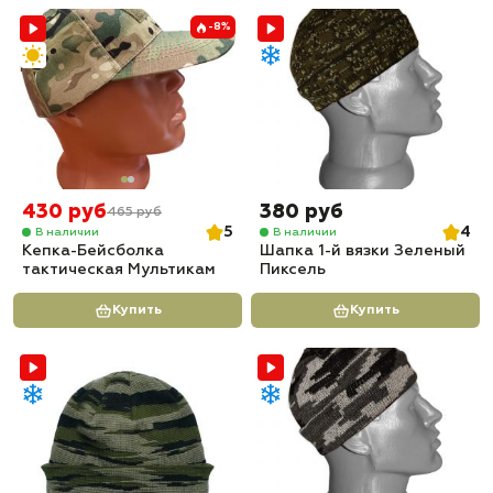
-8%
430 руб
380 руб
465 руб
5
4
В наличии
В наличии
Кепка-Бейсболка
Шапка 1-й вязки Зеленый
тактическая Мультикам
Пиксель
Купить
Купить