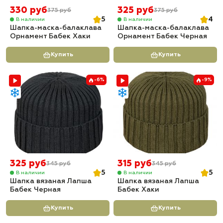
330 руб
325 руб
375 руб
375 руб
5
4
В наличии
В наличии
Шапка-маска-балаклава
Шапка-маска-балаклава
Орнамент Бабек Хаки
Орнамент Бабек Черная
Купить
Купить
-6%
-9%
325 руб
315 руб
345 руб
345 руб
5
5
В наличии
В наличии
Шапка вязаная Лапша
Шапка вязаная Лапша
Бабек Черная
Бабек Хаки
Купить
Купить