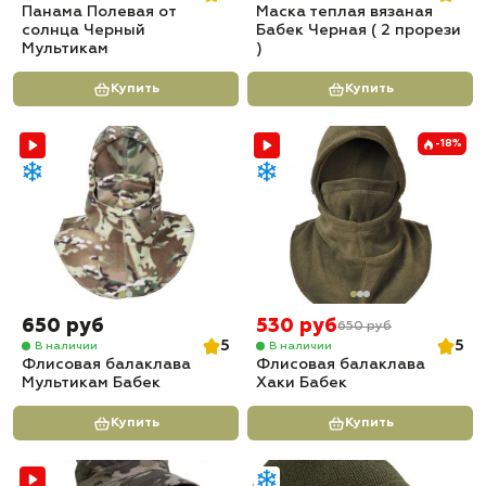
Панама Полевая от
Маска теплая вязаная
солнца Черный
Бабек Черная ( 2 прорези
Мультикам
)
Купить
Купить
-18%
650 руб
530 руб
650 руб
5
5
В наличии
В наличии
Флисовая балаклава
Флисовая балаклава
Мультикам Бабек
Хаки Бабек
Купить
Купить