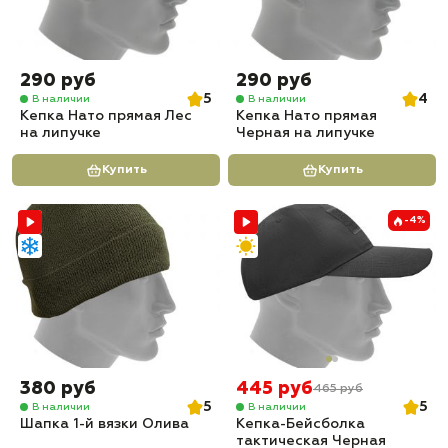
290 руб
290 руб
5
4
В наличии
В наличии
Кепка Нато прямая Лес
Кепка Нато прямая
на липучке
Черная на липучке
Купить
Купить
-4%
380 руб
445 руб
465 руб
5
5
В наличии
В наличии
Шапка 1-й вязки Олива
Кепка-Бейсболка
тактическая Черная