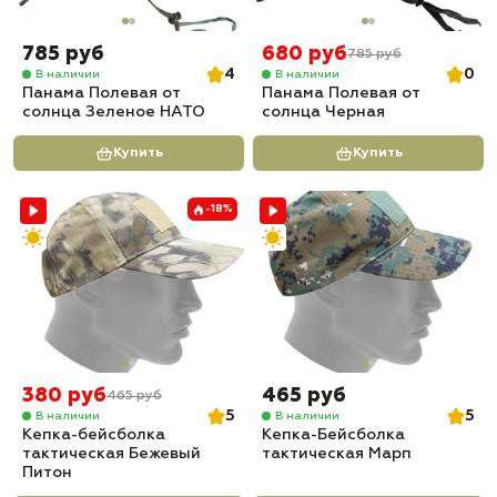
785 руб
680 руб
785 руб
4
0
В наличии
В наличии
Панама Полевая от
Панама Полевая от
солнца Зеленое НАТО
солнца Черная
Купить
Купить
-18%
380 руб
465 руб
465 руб
5
5
В наличии
В наличии
Кепка-бейсболка
Кепка-Бейсболка
тактическая Бежевый
тактическая Марп
Питон