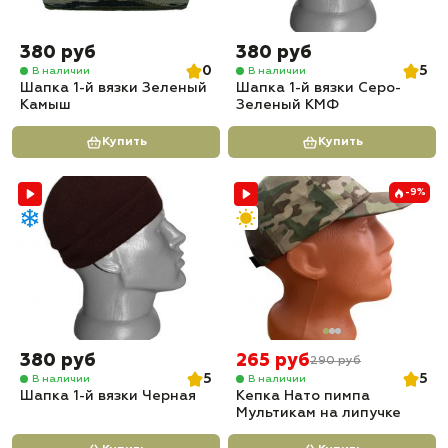
380 руб
380 руб
0
5
В наличии
В наличии
Шапка 1-й вязки Зеленый
Шапка 1-й вязки Серо-
Камыш
Зеленый КМФ
Купить
Купить
-9%
380 руб
265 руб
290 руб
5
5
В наличии
В наличии
Шапка 1-й вязки Черная
Кепка Нато пимпа
Мультикам на липучке