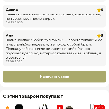
Давид
5
Качество материала отличное, плотный, износостойкий,
не теряет цвет после стирок.
24.12.2023
Ада
5
Шапка-колпак «Бабек Мультикам» — просто топчик! Я её
и на страйкбол надевала, и в поход с собой брала.
Тёплая, удобная, нигде не давит, не жмёт. Размер
подошёл идеально, материал качественный. В общем, я
в восторге!
13.08.2023
Написать отзыв
С этим товаром покупают
-21%