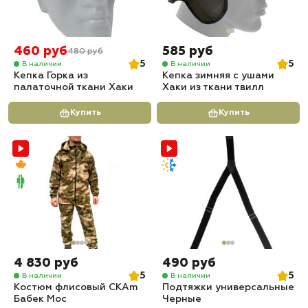
460 руб
585 руб
480 руб
5
5
В наличии
В наличии
Кепка Горка из
Кепка зимняя с ушами
палаточной ткани Хаки
Хаки из ткани твилл
Купить
Купить
4 830 руб
490 руб
5
5
В наличии
В наличии
Костюм флисовый СКАm
Подтяжки универсальные
Бабек Мос
Черные