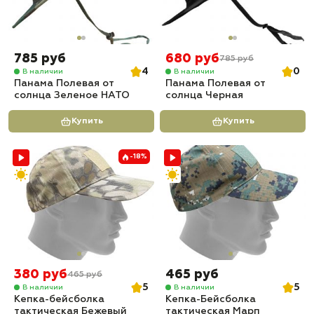
785 руб
680 руб
785 руб
4
0
В наличии
В наличии
Панама Полевая от
Панама Полевая от
солнца Зеленое НАТО
солнца Черная
Купить
Купить
-18%
380 руб
465 руб
465 руб
5
5
В наличии
В наличии
Кепка-бейсболка
Кепка-Бейсболка
тактическая Бежевый
тактическая Марп