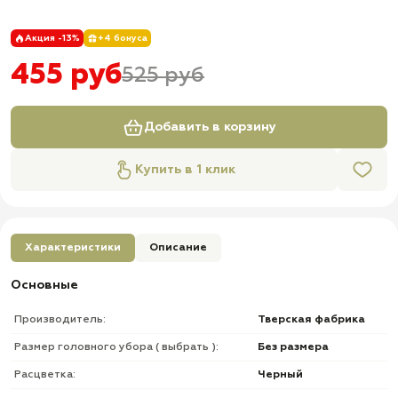
Акция -13%
+4 бонуса
455 руб
525 руб
Добавить в корзину
Купить в 1 клик
Характеристики
Описание
Основные
Производитель:
Тверская фабрика
Размер головного убора ( выбрать ):
Без размера
Расцветка:
Черный