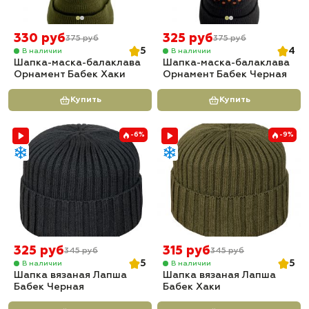
330 руб
325 руб
375 руб
375 руб
5
4
В наличии
В наличии
Шапка-маска-балаклава
Шапка-маска-балаклава
Орнамент Бабек Хаки
Орнамент Бабек Черная
Купить
Купить
-6%
-9%
325 руб
315 руб
345 руб
345 руб
5
5
В наличии
В наличии
Шапка вязаная Лапша
Шапка вязаная Лапша
Бабек Черная
Бабек Хаки