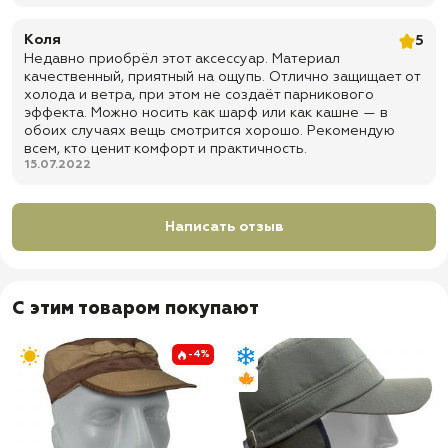
Коля
5
Недавно приобрёл этот аксессуар. Материал
качественный, приятный на ощупь. Отлично защищает от
холода и ветра, при этом не создаёт парникового
эффекта. Можно носить как шарф или как кашне — в
обоих случаях вещь смотрится хорошо. Рекомендую
всем, кто ценит комфорт и практичность.
15.07.2022
Написать отзыв
С этим товаром покупают
-4%