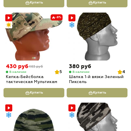
Купить
Купить
-8%
430 руб
380 руб
465 руб
5
4
В наличии
В наличии
Кепка-Бейсболка
Шапка 1-й вязки Зеленый
тактическая Мультикам
Пиксель
Купить
Купить