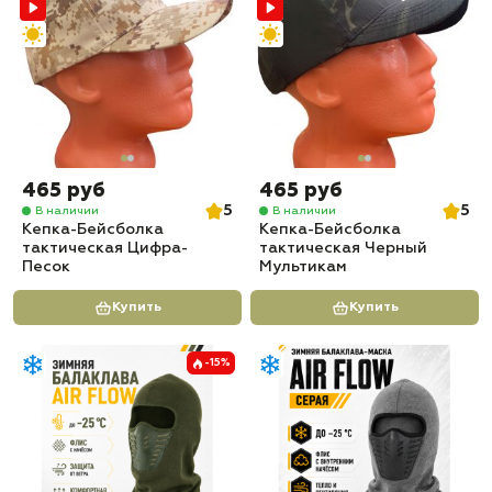
465 руб
465 руб
5
5
В наличии
В наличии
Кепка-Бейсболка
Кепка-Бейсболка
тактическая Цифра-
тактическая Черный
Песок
Мультикам
Купить
Купить
-15%