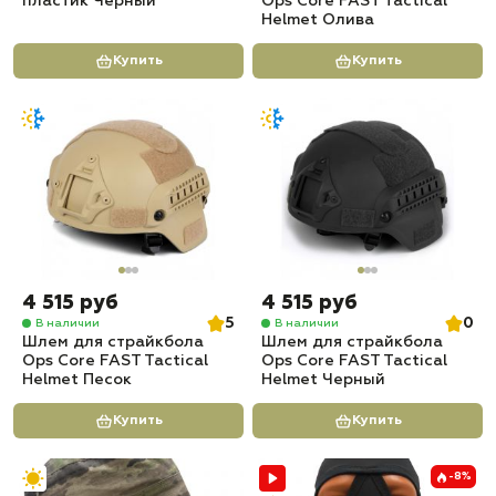
пластик Черный
Ops Core FAST Tactical
Helmet Олива
Купить
Купить
4 515 руб
4 515 руб
5
0
В наличии
В наличии
Шлем для страйкбола
Шлем для страйкбола
Ops Core FAST Tactical
Ops Core FAST Tactical
Helmet Песок
Helmet Черный
Купить
Купить
-8%