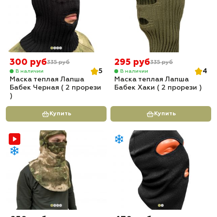
300 руб
295 руб
335 руб
335 руб
5
4
В наличии
В наличии
Маска теплая Лапша
Маска теплая Лапша
Бабек Черная ( 2 прорези
Бабек Хаки ( 2 прорези )
)
Купить
Купить