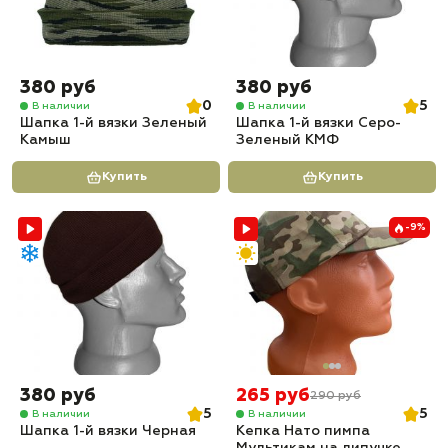
380 руб
380 руб
0
5
В наличии
В наличии
Шапка 1-й вязки Зеленый
Шапка 1-й вязки Серо-
Камыш
Зеленый КМФ
Купить
Купить
-9%
380 руб
265 руб
290 руб
5
5
В наличии
В наличии
Шапка 1-й вязки Черная
Кепка Нато пимпа