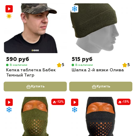
590 руб
515 руб
5
5
В наличии
В наличии
Кепка таблетка Бабек
Шапка 2-й вязки Олива
Темный Тигр
Купить
Купить
-12%
-13%