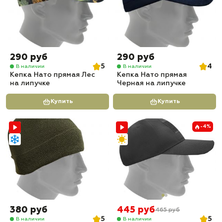
290 руб
290 руб
5
4
В наличии
В наличии
Кепка Нато прямая Лес
Кепка Нато прямая
на липучке
Черная на липучке
Купить
Купить
-4%
380 руб
445 руб
465 руб
5
5
В наличии
В наличии