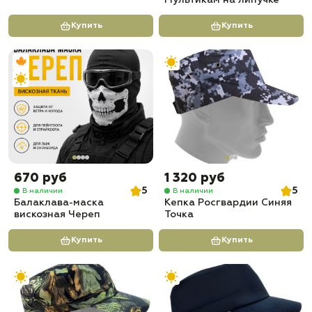
Мультикам на липучке
Купить
Купить
670 руб
1 320 руб
5
5
В наличии
В наличии
Балаклава-маска
Кепка Росгвардии Синяя
вискозная Череп
Точка
Купить
Купить