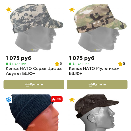
1 075 руб
1 075 руб
5
5
В наличии
В наличии
Кепка НАТО Серая Цифра
Кепка НАТО Мультикам
Акупат БШФ+
БШФ+
Купить
Купить
-9%