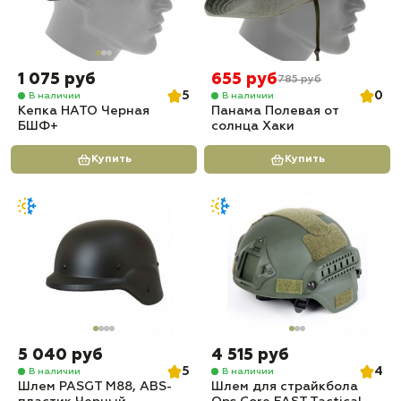
1 075 руб
655 руб
785 руб
5
0
В наличии
В наличии
Кепка НАТО Черная
Панама Полевая от
БШФ+
солнца Хаки
Купить
Купить
5 040 руб
4 515 руб
5
4
В наличии
В наличии
Шлем PASGT M88, ABS-
Шлем для страйкбола