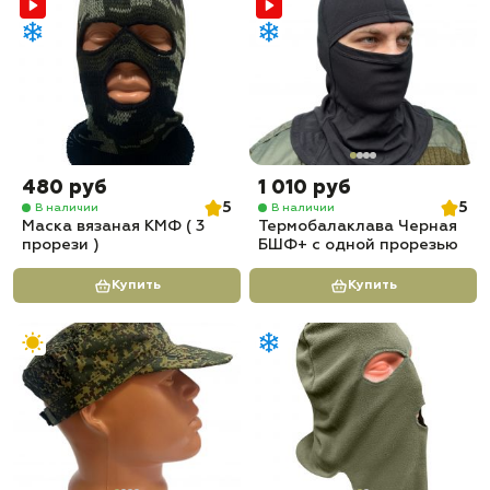
480 руб
1 010 руб
5
5
В наличии
В наличии
Маска вязаная КМФ ( 3
Термобалаклава Черная
прорези )
БШФ+ с одной прорезью
Купить
Купить