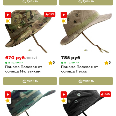
Купить
Купить
-15%
670 руб
785 руб
785 руб
5
5
В наличии
В наличии
Панама Полевая от
Панама Полевая от
солнца Мультикам
солнца Песок
Купить
Купить
-13%