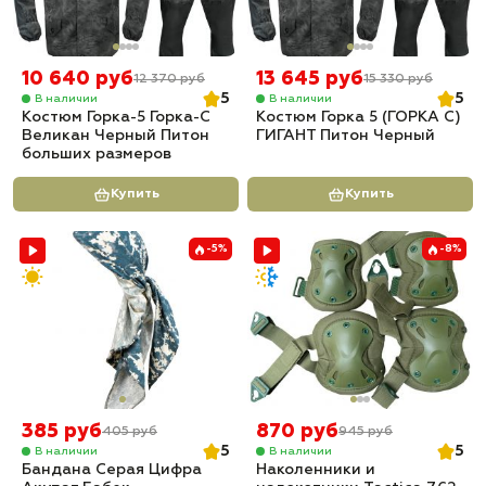
10 640 руб
13 645 руб
12 370 руб
15 330 руб
5
5
В наличии
В наличии
Костюм Горка-5 Горка-С
Костюм Горка 5 (ГОРКА С)
Великан Черный Питон
ГИГАНТ Питон Черный
больших размеров
Купить
Купить
-5%
-8%
385 руб
870 руб
405 руб
945 руб
5
5
В наличии
В наличии
Бандана Серая Цифра
Наколенники и