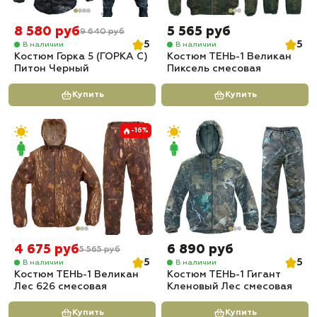
8 580 руб
5 565 руб
9 640 руб
5
5
В наличии
В наличии
Костюм Горка 5 (ГОРКА С)
Костюм ТЕНЬ-1 Великан
Питон Черный
Пиксель смесовая
Купить
Купить
-16%
4 675 руб
6 890 руб
5 565 руб
5
5
В наличии
В наличии
Костюм ТЕНЬ-1 Великан
Костюм ТЕНЬ-1 Гигант
Лес 626 смесовая
Кленовый Лес смесовая
Купить
Купить