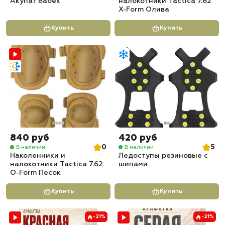
Акупат Бабек
налокотники Tactica 7.62
X-Form Олива
Купить
Купить
840 руб
420 руб
0
5
В наличии
В наличии
Наколенники и
Ледоступы резиновые с
налокотники Tactica 7.62
шипами
O-Form Песок
Купить
Купить
-21%
-21%