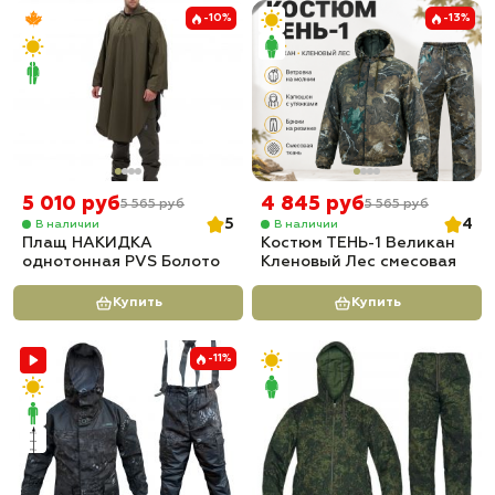
-10%
-13%
5 010 руб
4 845 руб
5 565 руб
5 565 руб
5
4
В наличии
В наличии
Плащ НАКИДКА
Костюм ТЕНЬ-1 Великан
однотонная PVS Болото
Кленовый Лес смесовая
Купить
Купить
-11%