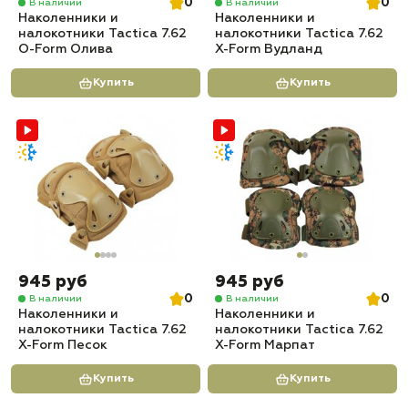
0
0
В наличии
В наличии
Наколенники и
Наколенники и
налокотники Tactica 7.62
налокотники Tactica 7.62
O-Form Олива
X-Form Вудланд
Купить
Купить
945 руб
945 руб
0
0
В наличии
В наличии
Наколенники и
Наколенники и
налокотники Tactica 7.62
налокотники Tactica 7.62
X-Form Песок
X-Form Марпат
Купить
Купить