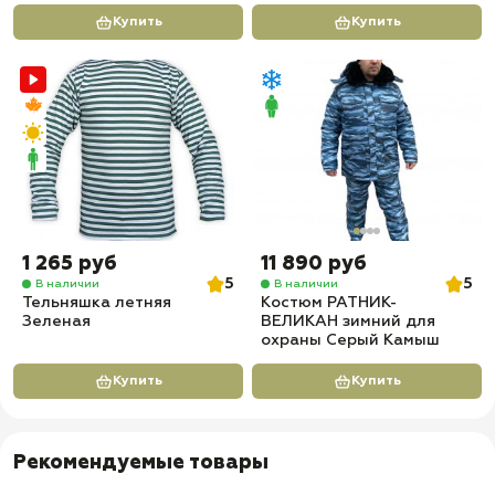
Купить
Купить
1 265 руб
11 890 руб
5
5
В наличии
В наличии
Тельняшка летняя
Костюм РАТНИК-
Зеленая
ВЕЛИКАН зимний для
охраны Серый Камыш
Купить
Купить
Рекомендуемые товары