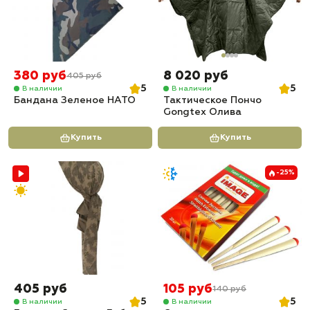
380 руб
8 020 руб
405 руб
5
5
В наличии
В наличии
Бандана Зеленое НАТО
Тактическое Пончо
Gongtex Олива
Купить
Купить
-25%
405 руб
105 руб
140 руб
5
5
В наличии
В наличии