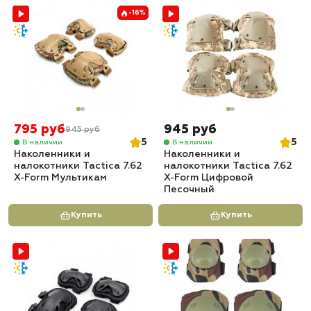
-16%
795 руб
945 руб
945 руб
5
5
В наличии
В наличии
Наколенники и
Наколенники и
налокотники Tactica 7.62
налокотники Tactica 7.62
X-Form Мультикам
X-Form Цифровой
Песочный
Купить
Купить