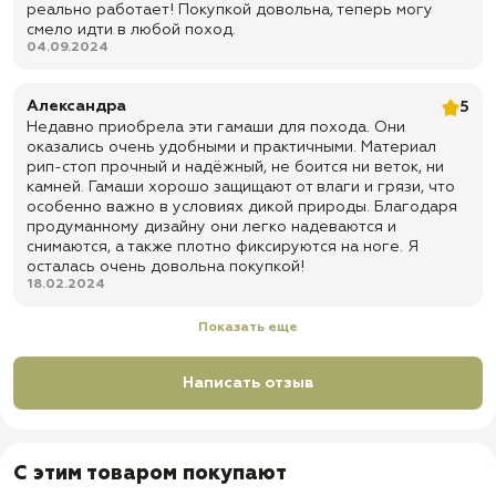
реально работает! Покупкой довольна, теперь могу
смело идти в любой поход.
04.09.2024
Александра
5
Недавно приобрела эти гамаши для похода. Они
оказались очень удобными и практичными. Материал
рип-стоп прочный и надёжный, не боится ни веток, ни
камней. Гамаши хорошо защищают от влаги и грязи, что
особенно важно в условиях дикой природы. Благодаря
продуманному дизайну они легко надеваются и
снимаются, а также плотно фиксируются на ноге. Я
осталась очень довольна покупкой!
18.02.2024
Показать еще
Написать отзыв
С этим товаром покупают