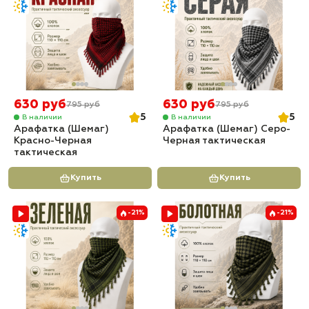
630 руб
630 руб
795 руб
795 руб
5
5
В наличии
В наличии
Арафатка (Шемаг)
Арафатка (Шемаг) Серо-
Красно-Черная
Черная тактическая
тактическая
Купить
Купить
-21%
-21%