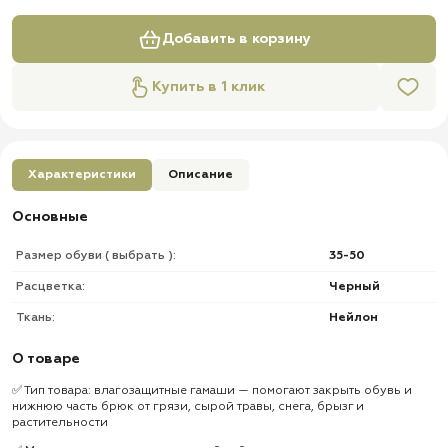
Добавить в корзину
Купить в 1 клик
Характеристики
Описание
Основные
Размер обуви ( выбрать ):
35-50
Расцветка:
Черный
Ткань:
Нейлон
О товаре
✅ Тип товара: влагозащитные гамаши — помогают закрыть обувь и
нижнюю часть брюк от грязи, сырой травы, снега, брызг и
растительности