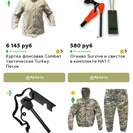
6 145 руб
380 руб
5
5
В наличии
В наличии
Куртка флисовая Combat
Огниво Survive и свисток
тактическая Turkey
в комплекте HA1-1
Песок
Купить
Купить