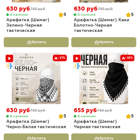
630 руб
630 руб
795 руб
795 руб
5
5
В наличии
В наличии
Арафатка (Шемаг)
Арафатка (Шемаг) Хаки
Зелено-Черная
Болотно-Черная
тактическая
тактическая
Купить
Купить
-21%
-18%
630 руб
655 руб
795 руб
795 руб
5
5
В наличии
В наличии
Арафатка (Шемаг)
Арафатка (Шемаг)
Черно-Белая тактическая
Черная тактическая
Купить
Купить