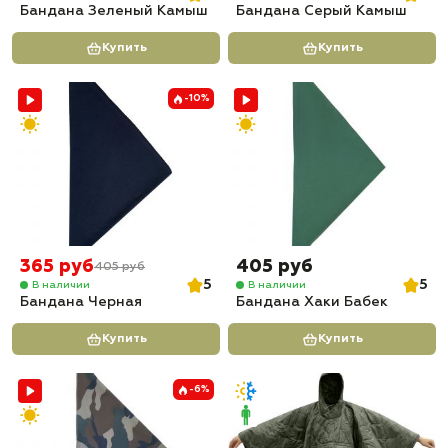
Бандана Зеленый Камыш
Бандана Серый Камыш
Купить
Купить
-10%
365 руб
405 руб
405 руб
5
5
В наличии
В наличии
Бандана Черная
Бандана Хаки Бабек
Купить
Купить
-6%