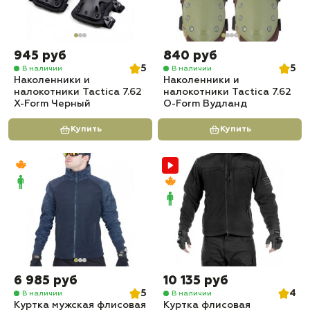
945 руб
840 руб
5
5
В наличии
В наличии
Наколенники и
Наколенники и
налокотники Tactica 7.62
налокотники Tactica 7.62
X-Form Черный
O-Form Вудланд
Купить
Купить
6 985 руб
10 135 руб
5
4
В наличии
В наличии
Куртка мужская флисовая
Куртка флисовая