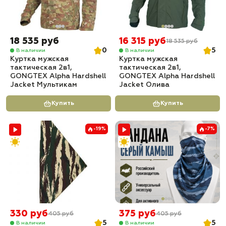
18 535 руб
16 315 руб
18 535 руб
0
5
В наличии
В наличии
Куртка мужская
Куртка мужская
тактическая 2в1,
тактическая 2в1,
GONGTEX Alpha Hardshell
GONGTEX Alpha Hardshell
Jacket Мультикам
Jacket Олива
Купить
Купить
-19%
-7%
330 руб
375 руб
405 руб
405 руб
5
5
В наличии
В наличии