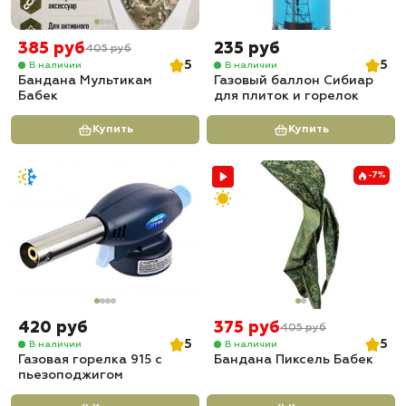
385 руб
235 руб
405 руб
5
5
В наличии
В наличии
Бандана Мультикам
Газовый баллон Сибиар
Бабек
для плиток и горелок
Купить
Купить
-7%
420 руб
375 руб
405 руб
5
5
В наличии
В наличии
Газовая горелка 915 с
Бандана Пиксель Бабек
пьезоподжигом