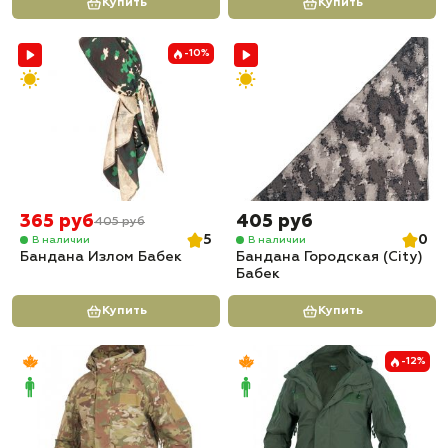
Купить
Купить
-10%
365 руб
405 руб
405 руб
5
0
В наличии
В наличии
Бандана Излом Бабек
Бандана Городская (City)
Бабек
Купить
Купить
-12%