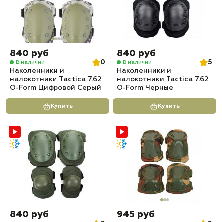
840 руб
840 руб
0
5
В наличии
В наличии
Наколенники и
Наколенники и
налокотники Tactica 7.62
налокотники Tactica 7.62
O-Form Цифровой Серый
O-Form Черные
Купить
Купить
840 руб
945 руб