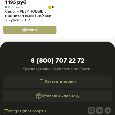
1 195 руб
0
В наличии
Сапоги РЕЗИНОВЫЕ с
манжетом высокие Хаки
+ чулок STEP
Купить
8 (800) 707 22 72
Круглосуточно. Бесплатно по России
Заказать звонок
Отследить посылку
magaz@bhf-shop.ru