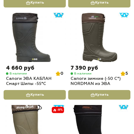
Купить
Купить
4 660 руб
7 390 руб
0
5
В наличии
В наличии
Сапоги ЭВА КАБЛАН
Сапоги зимние (-50 С°)
Смарт Шипы -55°C
NORDMAN из ЭВА
Купить
Купить
-8%