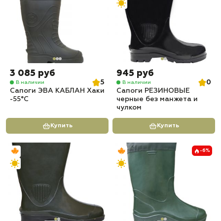
3 085 руб
945 руб
5
0
В наличии
В наличии
Сапоги ЭВА КАБЛАН Хаки
Сапоги РЕЗИНОВЫЕ
-55°C
черные без манжета и
чулком
Купить
Купить
-6%