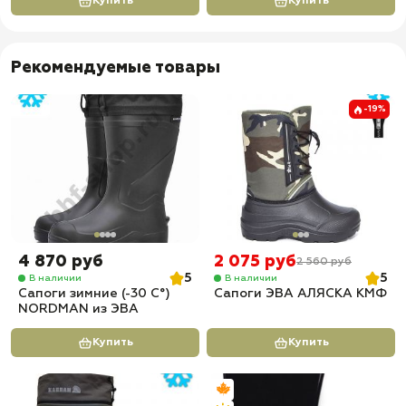
Купить
Купить
Рекомендуемые товары
-19%
4 870 руб
2 075 руб
2 560 руб
5
5
В наличии
В наличии
Сапоги зимние (-30 С°)
Сапоги ЭВА АЛЯСКА КМФ
NORDMAN из ЭВА
Купить
Купить