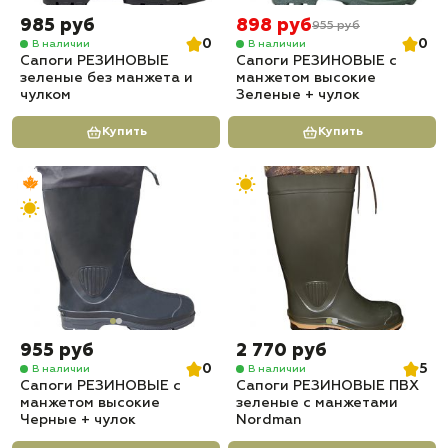
985 руб
898 руб
955 руб
0
0
В наличии
В наличии
Сапоги РЕЗИНОВЫЕ
Сапоги РЕЗИНОВЫЕ с
зеленые без манжета и
манжетом высокие
чулком
Зеленые + чулок
Купить
Купить
955 руб
2 770 руб
0
5
В наличии
В наличии
Сапоги РЕЗИНОВЫЕ с
Сапоги РЕЗИНОВЫЕ ПВХ
манжетом высокие
зеленые с манжетами
Черные + чулок
Nordman