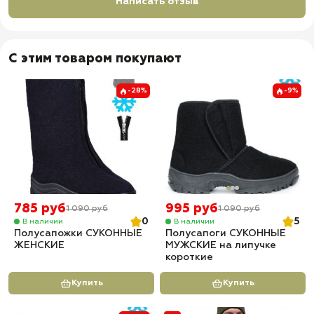
Написать отзыв
С этим товаром покупают
-28%
-9%
785 руб
995 руб
1 090 руб
1 090 руб
0
5
В наличии
В наличии
Полусапожки СУКОННЫЕ
Полусапоги СУКОННЫЕ
ЖЕНСКИЕ
МУЖСКИЕ на липучке
короткие
Купить
Купить