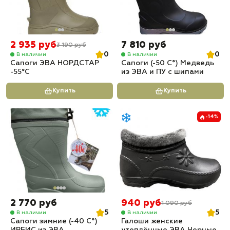
2 935 руб
7 810 руб
3 190 руб
0
0
В наличии
В наличии
Сапоги ЭВА НОРДСТАР
Сапоги (-50 С°) Медведь
-55°C
из ЭВА и ПУ с шипами
Купить
Купить
-14%
2 770 руб
940 руб
1 090 руб
5
5
В наличии
В наличии
Сапоги зимние (-40 С°)
Галоши женские