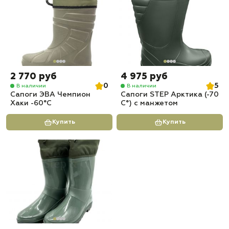
2 770 руб
4 975 руб
0
5
В наличии
В наличии
Сапоги ЭВА Чемпион
Сапоги STEP Арктика (-70
Хаки -60°C
С°) с манжетом
Купить
Купить