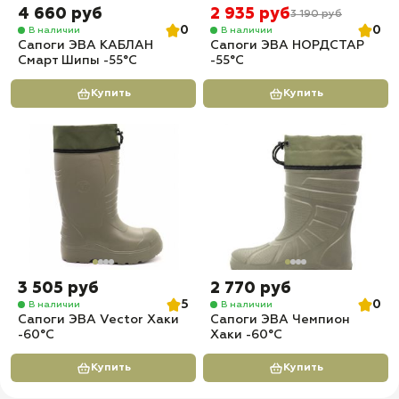
4 660 руб
2 935 руб
3 190 руб
0
0
В наличии
В наличии
Сапоги ЭВА КАБЛАН
Сапоги ЭВА НОРДСТАР
Смарт Шипы -55°C
-55°C
Купить
Купить
3 505 руб
2 770 руб
5
0
В наличии
В наличии
Сапоги ЭВА Vector Хаки
Сапоги ЭВА Чемпион
-60°C
Хаки -60°C
Купить
Купить