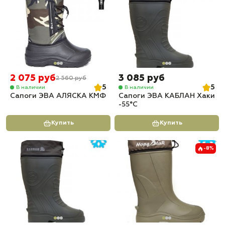
2 075 руб
3 085 руб
2 560 руб
5
5
В наличии
В наличии
Сапоги ЭВА АЛЯСКА КМФ
Сапоги ЭВА КАБЛАН Хаки
-55°C
Купить
Купить
-8%