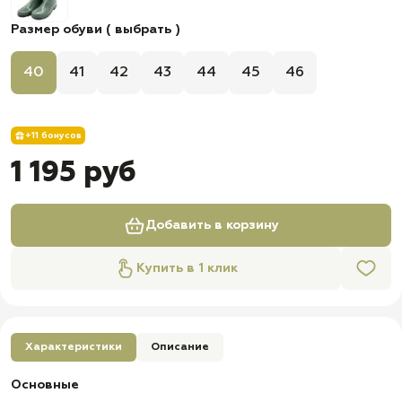
Размер обуви ( выбрать )
40
41
42
43
44
45
46
+11 бонусов
1 195 руб
Добавить в корзину
Купить в 1 клик
Характеристики
Описание
Основные