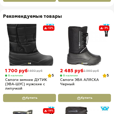
Рекомендуемые товары
-12%
-3%
1 700 руб
2 485 руб
1 930 руб
2 560 руб
5
5
В наличии
В наличии
Сапоги зимние ДУТИК
Сапоги ЭВА АЛЯСКА
(ЭВА-ШУС) мужские с
Черный
липучкой
Купить
Купить
-19%