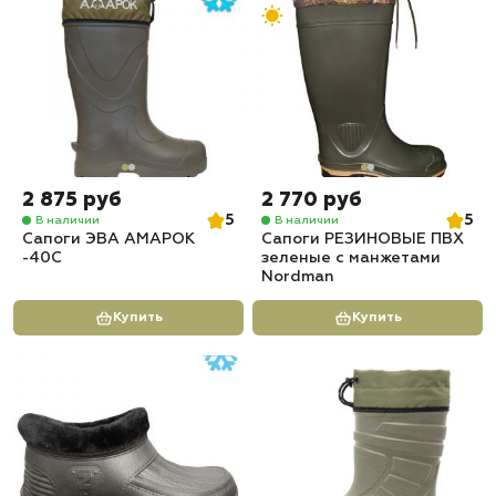
2 875 руб
2 770 руб
5
5
В наличии
В наличии
Сапоги ЭВА АМАРОК
Сапоги РЕЗИНОВЫЕ ПВХ
-40С
зеленые с манжетами
Nordman
Купить
Купить