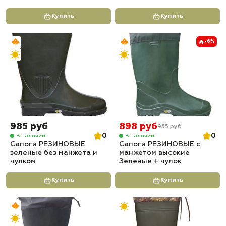
Купить
Купить
-6%
985 руб
898 руб
955 руб
0
0
В наличии
В наличии
Сапоги РЕЗИНОВЫЕ
Сапоги РЕЗИНОВЫЕ с
зеленые без манжета и
манжетом высокие
чулком
Зеленые + чулок
Купить
Купить