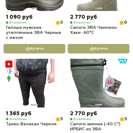
1 090 руб
2 770 руб
5
0
В наличии
В наличии
Галоши мужские
Сапоги ЭВА Чемпион
утеплённые ЭВА Черные
Хаки -60°C
с мехом
Купить
Купить
1 365 руб
2 770 руб
5
5
В наличии
В наличии
Трико-Великан Черное
Сапоги зимние (-40 С°)
ИРБИС из ЭВА