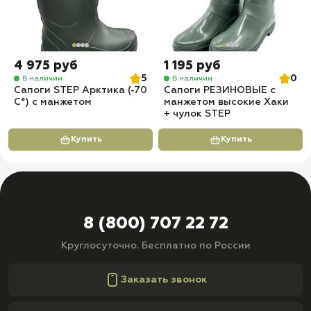
4 975 руб
1 195 руб
5
0
В наличии
В наличии
Сапоги STEP Арктика (-70
Сапоги РЕЗИНОВЫЕ с
С°) с манжетом
манжетом высокие Хаки
+ чулок STEP
Купить
Купить
8 (800) 707 22 72
Круглосуточно. Бесплатно по России
Заказать звонок