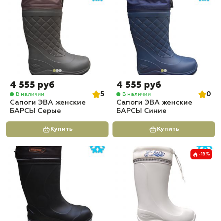
4 555 руб
4 555 руб
5
0
В наличии
В наличии
Сапоги ЭВА женские
Сапоги ЭВА женские
БАРСЫ Серые
БАРСЫ Синие
Купить
Купить
-15%