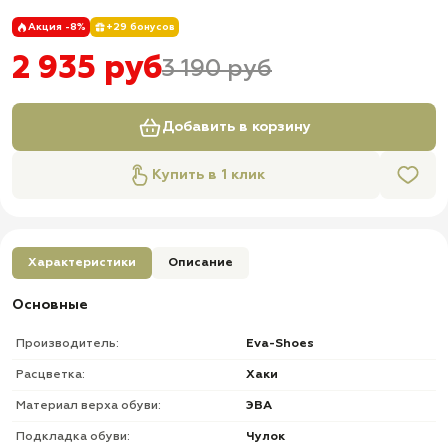
Акция -8%
+29 бонусов
2 935 руб
3 190 руб
Добавить в корзину
Купить в 1 клик
Характеристики
Описание
Основные
Производитель:
Eva-Shoes
Расцветка:
Хаки
Материал верха обуви:
ЭВА
Подкладка обуви:
Чулок