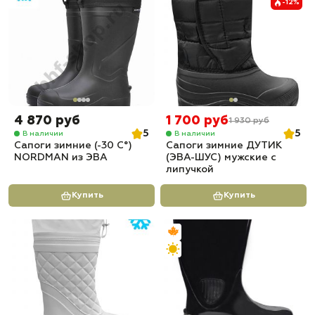
-12%
4 870 руб
1 700 руб
1 930 руб
5
5
В наличии
В наличии
Сапоги зимние (-30 С°)
Сапоги зимние ДУТИК
NORDMAN из ЭВА
(ЭВА-ШУС) мужские с
липучкой
Купить
Купить