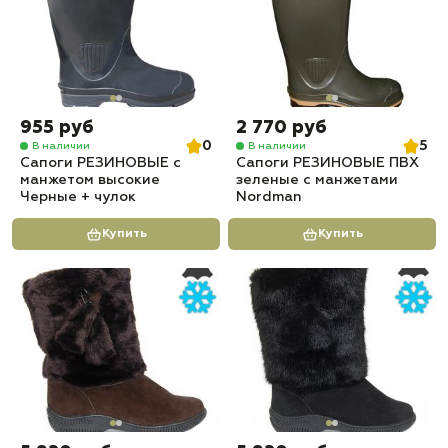
955 руб
2 770 руб
0
5
В наличии
В наличии
Сапоги РЕЗИНОВЫЕ с
Сапоги РЕЗИНОВЫЕ ПВХ
манжетом высокие
зеленые с манжетами
Черные + чулок
Nordman
Купить
Купить