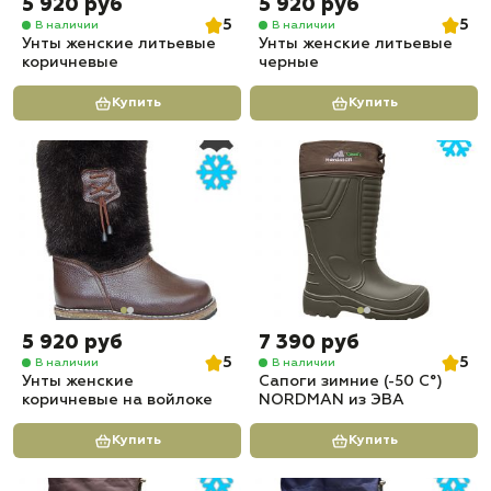
5 920 руб
5 920 руб
5
5
В наличии
В наличии
Унты женские литьевые
Унты женские литьевые
коричневые
черные
Купить
Купить
5 920 руб
7 390 руб
5
5
В наличии
В наличии
Унты женские
Сапоги зимние (-50 С°)
коричневые на войлоке
NORDMAN из ЭВА
Купить
Купить