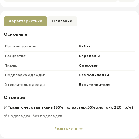
Характеристики
Описание
Основные
Производитель:
Бабек
Расцветка:
Стрелок-2
Ткань:
Смесовая
Подкладка одежды:
Без подкладки
Утеплитель одежды:
Без утеплителя
О товаре
✅ Ткань: смесовая ткань (65% полиэстер, 35% хлопок), 220 гр/м2
✅ Подкладка: без подкладки
✅ Утеплитель: без утеплителя
Развернуть
Куртка: