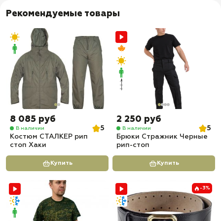
Рекомендуемые товары
8 085 руб
2 250 руб
5
5
В наличии
В наличии
Костюм СТАЛКЕР рип
Брюки Стражник Черные
стоп Хаки
рип-стоп
Купить
Купить
-3%