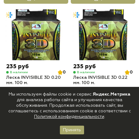
235 руб
235 руб
0
0
В наличии
В наличии
Леска INVISIBLE 3D 0.20
Леска INVISIBLE 3D 0.22
мм. 100 м.
мм. 100 м.
Мы используем файлы cookie и сервис
Яндекс.Метрика
Купить
Купить
для анализа работы сайта и улучшения качества
обслуживания. Продолжая использовать сайт, вы
соглашаетесь с использованием cookie в соответствии с
Политикой конфиденциальности
.
Принять
Главная
Каталог
Корзина
Войти
Избранное