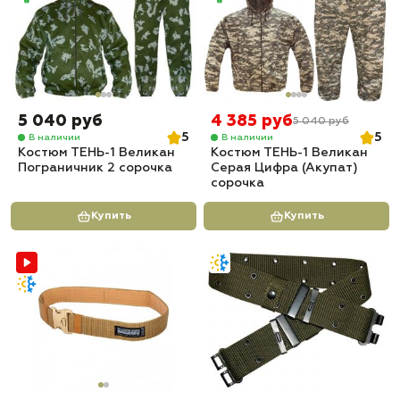
5 040 руб
4 385 руб
5 040 руб
5
5
В наличии
В наличии
Костюм ТЕНЬ-1 Великан
Костюм ТЕНЬ-1 Великан
Пограничник 2 сорочка
Серая Цифра (Акупат)
сорочка
Купить
Купить