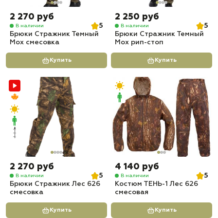
2 270 руб
2 250 руб
5
5
В наличии
В наличии
Брюки Стражник Темный
Брюки Стражник Темный
Мох смесовка
Мох рип-стоп
Купить
Купить
2 270 руб
4 140 руб
5
5
В наличии
В наличии
Брюки Стражник Лес 626
Костюм ТЕНЬ-1 Лес 626
смесовка
смесовая
Купить
Купить