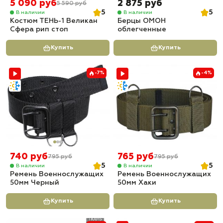
5 090 руб
2 875 руб
5 590 руб
5
5
В наличии
В наличии
Костюм ТЕНЬ-1 Великан
Берцы ОМОН
Сфера рип стоп
облегченные
Купить
Купить
-7%
-4%
740 руб
765 руб
795 руб
795 руб
5
5
В наличии
В наличии
Ремень Военнослужащих
Ремень Военнослужащих
50мм Черный
50мм Хаки
Купить
Купить