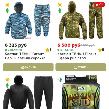
-6%
6 325 руб
6 500 руб
6 910 руб
5
5
В наличии
В наличии
Костюм ТЕНЬ-1 Гигант
Костюм ТЕНЬ-1 Гигант
Серый Камыш сорочка
Сфера рип стоп
Купить
Купить