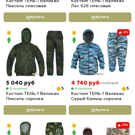
Костюм ТЕНЬ-1 Великан
Костюм ТЕНЬ-1 Великан
Пиксель смесовая
Лес 626 смесовая
Купить
Купить
-6%
5 040 руб
4 740 руб
5 040 руб
5
5
В наличии
В наличии
Костюм ТЕНЬ-1 Великан
Костюм ТЕНЬ-1 Великан
Пиксель сорочка
Серый Камыш сорочка
Купить
Купить
-13%