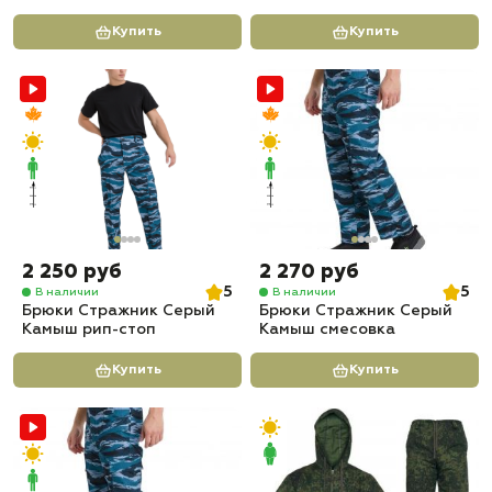
Купить
Купить
2 250 руб
2 270 руб
5
5
В наличии
В наличии
Брюки Стражник Серый
Брюки Стражник Серый
Камыш рип-стоп
Камыш смесовка
Купить
Купить