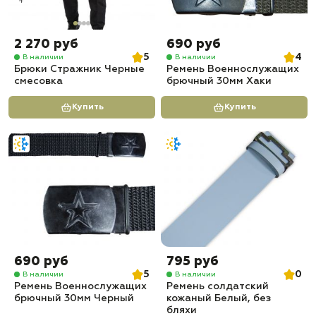
2 270 руб
690 руб
5
4
В наличии
В наличии
Брюки Стражник Черные
Ремень Военнослужащих
смесовка
брючный 30мм Хаки
Купить
Купить
690 руб
795 руб
5
0
В наличии
В наличии
Ремень Военнослужащих
Ремень солдатский
брючный 30мм Черный
кожаный Белый, без
бляхи