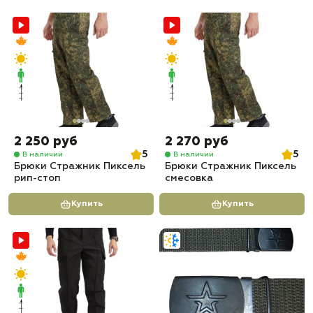
2 250 руб
2 270 руб
5
5
В наличии
В наличии
Брюки Стражник Пиксель
Брюки Стражник Пиксель
рип-стоп
смесовка
Купить
Купить