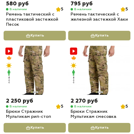
580 руб
795 руб
5
5
В наличии
В наличии
Ремень тактический с
Ремень тактический с
пластиковой застежкой
железной застежкой Хаки
Песок
Купить
Купить
2 250 руб
2 270 руб
5
5
В наличии
В наличии
Брюки Стражник
Брюки Стражник
Мультикам рип-стоп
Мультикам смесовка
Купить
Купить