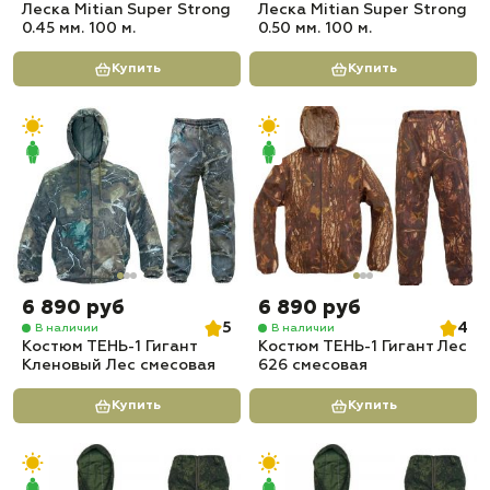
Леска Mitian Super Strong
Леска Mitian Super Strong
0.45 мм. 100 м.
0.50 мм. 100 м.
Купить
Купить
6 890 руб
6 890 руб
5
4
В наличии
В наличии
Костюм ТЕНЬ-1 Гигант
Костюм ТЕНЬ-1 Гигант Лес
Кленовый Лес смесовая
626 смесовая
Купить
Купить