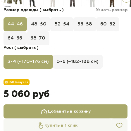
Размер одежды ( выбрать )
Узнать размер
44-46
48-50
52-54
56-58
60-62
64-66
68-70
Рост ( выбрать )
3-4 (~170-176 см)
5-6 (~182-188 см)
+50 бонусов
5 060 руб
Добавить в корзину
Купить в 1 клик