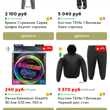
2 100 руб
5 040 руб
5
5
В наличии
В наличии
Брюки Стражник Серая
Костюм ТЕНЬ-1 Великан
Цифра Акупат сорочка
Хаки сорочка
Купить
Купить
-13%
-4%
240 руб
5 370 руб
275 руб
5 590 руб
0
5
В наличии
В наличии
Леска Kameleon Stealth
Костюм ТЕНЬ-1 Великан
3D line 0.35 мм. 100 м.
Черный рип стоп