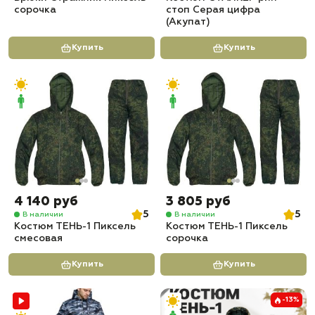
сорочка
стоп Серая цифра
(Акупат)
Купить
Купить
4 140 руб
3 805 руб
5
5
В наличии
В наличии
Костюм ТЕНЬ-1 Пиксель
Костюм ТЕНЬ-1 Пиксель
смесовая
сорочка
Купить
Купить
-13%