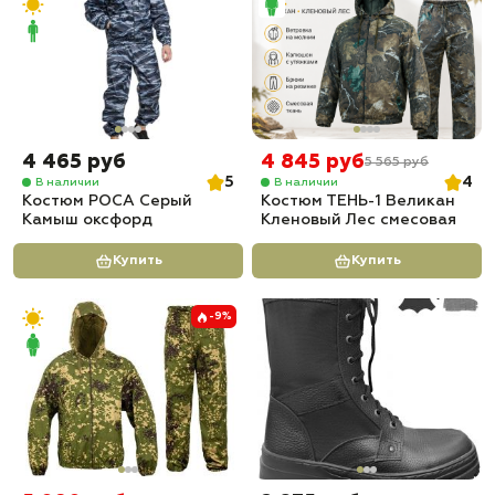
4 465 руб
4 845 руб
5 565 руб
5
4
В наличии
В наличии
Костюм РОСА Серый
Костюм ТЕНЬ-1 Великан
Камыш оксфорд
Кленовый Лес смесовая
Купить
Купить
-9%