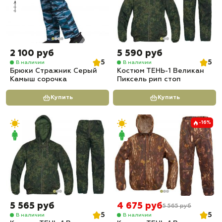
2 100 руб
5 590 руб
5
5
В наличии
В наличии
Брюки Стражник Серый
Костюм ТЕНЬ-1 Великан
Камыш сорочка
Пиксель рип стоп
Купить
Купить
-16%
5 565 руб
4 675 руб
5 565 руб
5
5
В наличии
В наличии