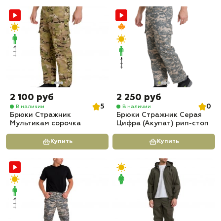
2 100 руб
2 250 руб
5
0
В наличии
В наличии
Брюки Стражник
Брюки Стражник Серая
Мультикам сорочка
Цифра (Акупат) рип-стоп
Купить
Купить