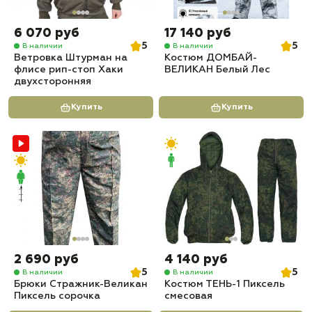
6 070 руб
17 140 руб
5
5
В наличии
В наличии
Ветровка Штурман на
Костюм ДОМБАЙ-
флисе рип-стоп Хаки
ВЕЛИКАН Белый Лес
двухсторонняя
Купить
Купить
2 690 руб
4 140 руб
5
5
В наличии
В наличии
Брюки Стражник-Великан
Костюм ТЕНЬ-1 Пиксель
Пиксель сорочка
смесовая