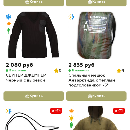
Купить
Купить
2 080 руб
2 835 руб
0
4
В наличии
В наличии
СВИТЕР ДЖЕМПЕР
Спальный мешок
Черный с вырезом
Антарктида с теплым
подголовником -5°
Купить
Купить
-6%
-7%