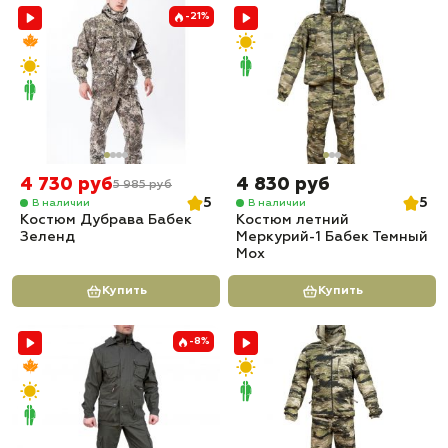
-21%
4 730 руб
4 830 руб
5 985 руб
5
5
В наличии
В наличии
Костюм Дубрава Бабек
Костюм летний
Зеленд
Меркурий-1 Бабек Темный
Мох
Купить
Купить
-8%