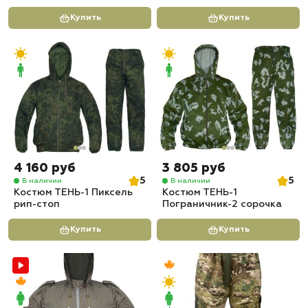
Купить
Купить
4 160 руб
3 805 руб
5
5
В наличии
В наличии
Костюм ТЕНЬ-1 Пиксель
Костюм ТЕНЬ-1
рип-стоп
Пограничник-2 сорочка
Купить
Купить