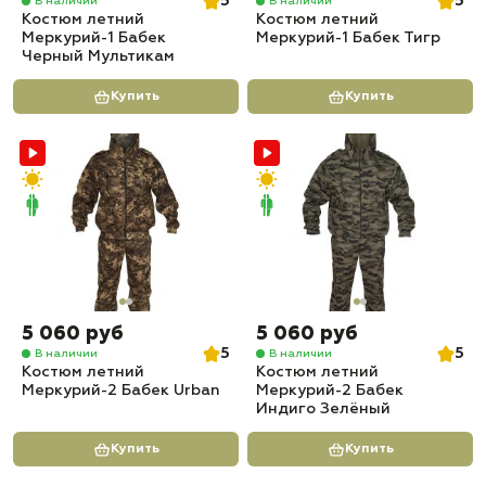
5
5
В наличии
В наличии
Костюм летний
Костюм летний
Меркурий-1 Бабек
Меркурий-1 Бабек Тигр
Черный Мультикам
Купить
Купить
5 060 руб
5 060 руб
5
5
В наличии
В наличии
Костюм летний
Костюм летний
Меркурий-2 Бабек Urban
Меркурий-2 Бабек
Индиго Зелёный
Купить
Купить