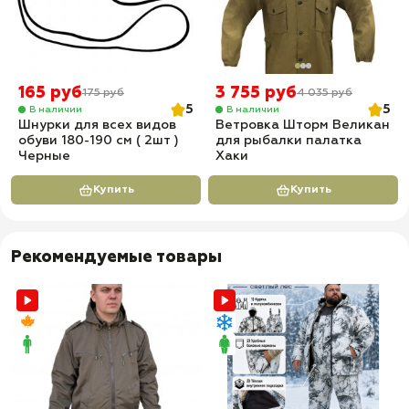
165 руб
3 755 руб
175 руб
4 035 руб
5
5
В наличии
В наличии
Шнурки для всех видов
Ветровка Шторм Великан
обуви 180-190 см ( 2шт )
для рыбалки палатка
Черные
Хаки
Купить
Купить
Рекомендуемые товары