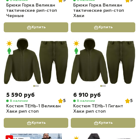
5
5
Брюки Горка Великан
Брюки Горка Великан
тактические рип-стоп
тактические рип-стоп
Черные
Хаки
Купить
Купить
5 590 руб
6 910 руб
5
5
В наличии
В наличии
Костюм ТЕНЬ-1 Великан
Костюм ТЕНЬ-1 Гигант
Хаки рип стоп
Хаки рип стоп
Купить
Купить