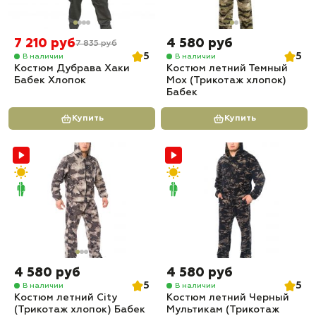
7 210 руб
4 580 руб
7 835 руб
5
5
В наличии
В наличии
Костюм Дубрава Хаки
Костюм летний Темный
Бабек Хлопок
Мох (Трикотаж хлопок)
Бабек
Купить
Купить
4 580 руб
4 580 руб
5
5
В наличии
В наличии
Костюм летний City
Костюм летний Черный
(Трикотаж хлопок) Бабек
Мультикам (Трикотаж