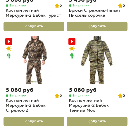
5 060 руб
3 490 руб
5
5
В наличии
В наличии
Костюм летний
Брюки Стражник-Гигант
Меркурий-2 Бабек Турист
Пиксель сорочка
Купить
Купить
5 060 руб
5 060 руб
5
5
В наличии
В наличии
Костюм летний
Костюм летний
Меркурий-2 Бабек
Меркурий-2 Бабек
Стрелок-2
Темный Мох
Купить
Купить