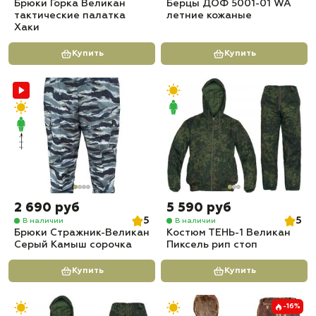
Брюки Горка Великан
Берцы ДОФ 5001-01 WA
тактические палатка
летние кожаные
Хаки
Купить
Купить
2 690 руб
5 590 руб
5
5
В наличии
В наличии
Брюки Стражник-Великан
Костюм ТЕНЬ-1 Великан
Серый Камыш сорочка
Пиксель рип стоп
Купить
Купить
-16%