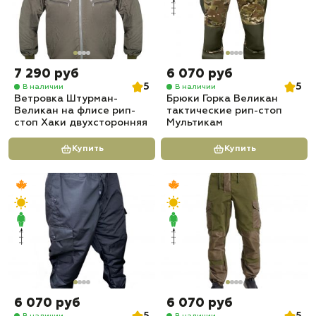
7 290 руб
6 070 руб
5
5
В наличии
В наличии
Ветровка Штурман-
Брюки Горка Великан
Великан на флисе рип-
тактические рип-стоп
стоп Хаки двухсторонняя
Мультикам
Купить
Купить
6 070 руб
6 070 руб
В наличии
В наличии