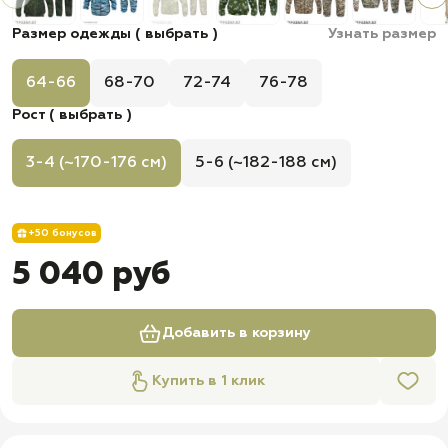
Размер одежды ( выбрать )
Узнать размер
64-66
68-70
72-74
76-78
Рост ( выбрать )
3-4 (~170-176 см)
5-6 (~182-188 см)
+50 бонусов
5 040 руб
Добавить в корзину
Купить в 1 клик