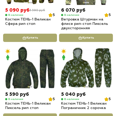
5 090 руб
6 070 руб
5 590 руб
5
5
В наличии
В наличии
Костюм ТЕНЬ-1 Великан
Ветровка Штурман на
Сфера рип стоп
флисе рип-стоп Пиксель
двухсторонняя
Купить
Купить
5 590 руб
5 040 руб
5
5
В наличии
В наличии
Костюм ТЕНЬ-1 Великан
Костюм ТЕНЬ-1 Великан
Пиксель рип стоп
Пограничник 2 сорочка