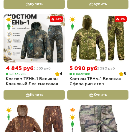
Купить
Купить
-13%
-9%
4 845 руб
5 090 руб
5 565 руб
5 590 руб
4
5
В наличии
В наличии
Костюм ТЕНЬ-1 Великан
Костюм ТЕНЬ-1 Великан
Кленовый Лес смесовая
Сфера рип стоп
Купить
Купить