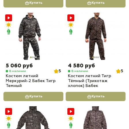
Купить
Купить
5 060 руб
4 580 руб
5
5
В наличии
В наличии
Костюм летний
Костюм летний Тигр
Меркурий-2 Бабек Тигр
Тёмный (Трикотаж
Темный
хлопок) Бабек
Купить
Купить