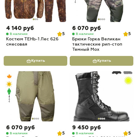
4 140 руб
6 070 руб
5
5
В наличии
В наличии
Костюм ТЕНЬ-1 Лес 626
Брюки Горка Великан
смесовая
тактические рип-стоп
Темный Мох
Купить
Купить
6 070 руб
9 450 руб
5
5
В наличии
В наличии