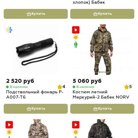
хлопок) Бабек
Купить
Купить
2 520 руб
5 060 руб
4
5
В наличии
В наличии
Подствольный фонарь P-
Костюм летний
A007-T6
Меркурий-2 Бабек NORV
Купить
Купить