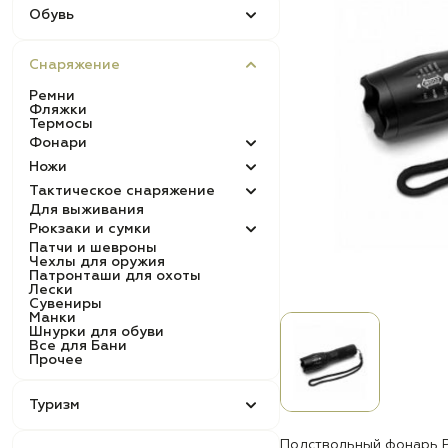
Обувь
Снаряжение
Ремни
Фляжки
Термосы
Фонари
Ножи
Тактическое снаряжение
Для выживания
Рюкзаки и сумки
Патчи и шевроны
Чехлы для оружия
Патронташи для охоты
Лески
Сувениры
Манки
Шнурки для обуви
Все для Бани
Прочее
Туризм
Подствольный фонарь 