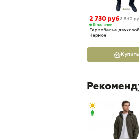
2 730 руб
2 840 р
В наличии
Термобелье двухслой
Черное
Купить
Рекоменд