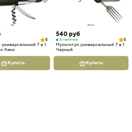
б
540 руб
5
5
В наличии
 универсальный 7 в 1
Мультитул универсальный 7 в 1
о Хаки
Черный
Купить
Купить