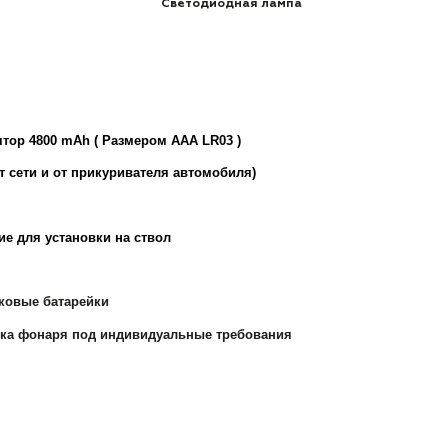
Светодиодная лампа
тор 4800 mAh ( Размером ААА LR03 )
т сети и от прикуривателя автомобиля)
е для установки на ствол
ковые батарейки
йка фонаря под индивидуальные требования