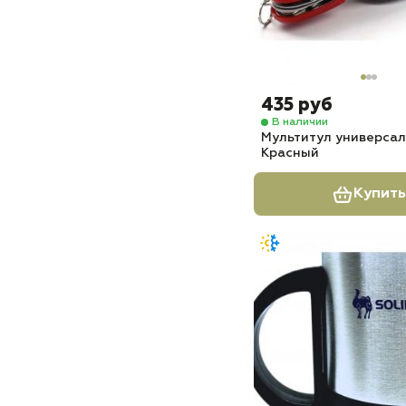
435 руб
В наличии
Мультитул универсаль
Красный
Купить