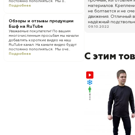
прочный, изготовлен 
постоянно пополняться. Мы о..
материалов. Креплен
Подробнее
не болтается и не см
движения. Отличный в
Обзоры и отзывы продукции
надёжный подствольн
Бшф на RuTube
09.10.2022
Уважаемые покупатели! По вашим
многочисленным просьбам мы начали
добавлять короткие видео на наш
RuTube канал. На канале видео будут
постоянно пополняться. Мы оче..
С этим то
Подробнее