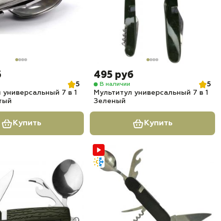
б
495 руб
5
5
В наличии
 универсальный 7 в 1
Мультитул универсальный 7 в 1
тый
Зеленый
Купить
Купить