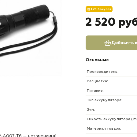
+25 бонусов
2 520 ру
Добавить в
Основные
Производитель:
Расцветка:
Питание:
Тип аккумулятора:
Зум:
Емкость аккумулятора ( mA
Материал товара:
P-A007-T6 — незаменимый