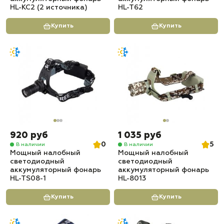
HL-KC2 (2 источника)
HL-T62
Купить
Купить
920 руб
1 035 руб
0
5
В наличии
В наличии
Мощный налобный
Мощный налобный
светодиодный
светодиодный
аккумуляторный фонарь
аккумуляторный фонарь
HL-TS08-1
HL-8013
Купить
Купить