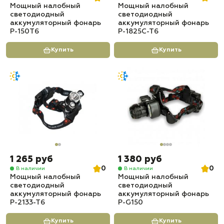
Мощный налобный
Мощный налобный
светодиодный
светодиодный
аккумуляторный фонарь
аккумуляторный фонарь
P-150T6
P-1825C-T6
Купить
Купить
1 265 руб
1 380 руб
0
0
В наличии
В наличии
Мощный налобный
Мощный налобный
светодиодный
светодиодный
аккумуляторный фонарь
аккумуляторный фонарь
P-2133-T6
P-G150
Купить
Купить