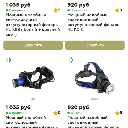
1 035 руб
920 руб
5
0
В наличии
В наличии
Мощный налобный
Мощный налобный
светодиодный
светодиодный
аккумуляторный фонарь
аккумуляторный фонарь
HL-K88 ( белый + красный
HL-KC-C
свет)
Купить
Купить
1 035 руб
920 руб
0
5
В наличии
В наличии
Мощный налобный
Мощный налобный
светодиодный
светодиодный
аккумуляторный фонарь
аккумуляторный фонарь