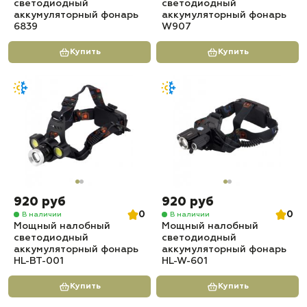
светодиодный
светодиодный
аккумуляторный фонарь
аккумуляторный фонарь
6839
W907
Купить
Купить
920 руб
920 руб
0
0
В наличии
В наличии
Мощный налобный
Мощный налобный
светодиодный
светодиодный
аккумуляторный фонарь
аккумуляторный фонарь
HL-BT-001
HL-W-601
Купить
Купить