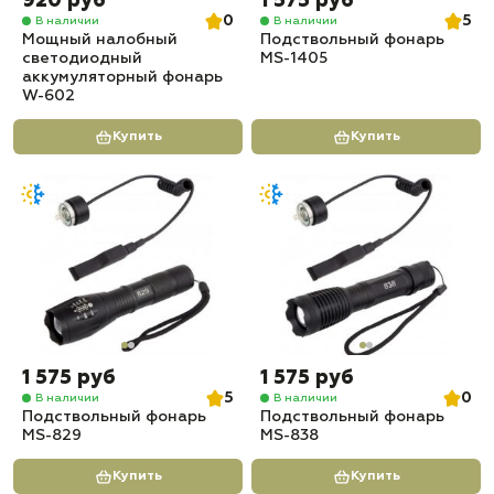
920 руб
1 575 руб
0
5
В наличии
В наличии
Мощный налобный
Подствольный фонарь
светодиодный
MS-1405
аккумуляторный фонарь
W-602
Купить
Купить
1 575 руб
1 575 руб
5
0
В наличии
В наличии
Подствольный фонарь
Подствольный фонарь
MS-829
MS-838
Купить
Купить