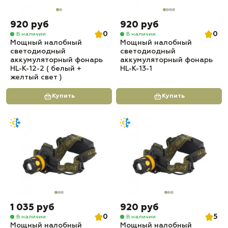
920 руб
920 руб
0
0
В наличии
В наличии
Мощный налобный
Мощный налобный
светодиодный
светодиодный
аккумуляторный фонарь
аккумуляторный фонарь
HL-K-12-2 ( белый +
HL-K-13-1
желтый свет )
Купить
Купить
1 035 руб
920 руб
0
5
В наличии
В наличии
Мощный налобный
Мощный налобный