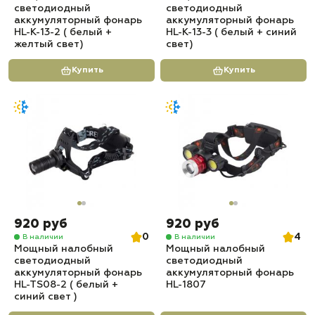
светодиодный
светодиодный
аккумуляторный фонарь
аккумуляторный фонарь
HL-K-13-2 ( белый +
HL-K-13-3 ( белый + синий
желтый свет)
свет)
Купить
Купить
920 руб
920 руб
0
4
В наличии
В наличии
Мощный налобный
Мощный налобный
светодиодный
светодиодный
аккумуляторный фонарь
аккумуляторный фонарь
HL-TS08-2 ( белый +
HL-1807
синий свет )