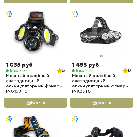
1 035 руб
1 495 руб
5
0
В наличии
В наличии
Мощный налобный
Мощный налобный
светодиодный
светодиодный
аккумуляторный фонарь
аккумуляторный фонарь
P-G150T6
P-K85T6
Купить
Купить