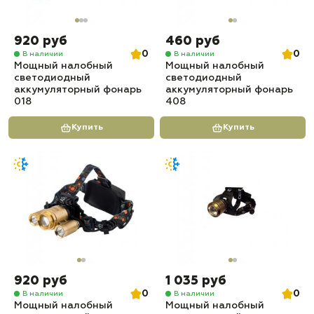
920 руб
460 руб
0
0
В наличии
В наличии
Мощный налобный
Мощный налобный
светодиодный
светодиодный
аккумуляторный фонарь
аккумуляторный фонарь
018
408
Купить
Купить
920 руб
1 035 руб
0
0
В наличии
В наличии
Мощный налобный
Мощный налобный