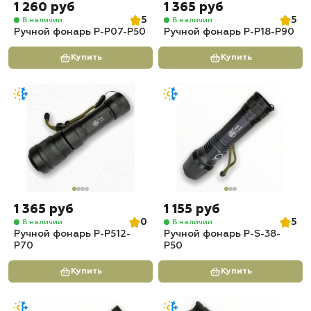
1 260 руб
1 365 руб
5
5
В наличии
В наличии
Ручной фонарь P-P07-P50
Ручной фонарь P-P18-P90
Купить
Купить
1 365 руб
1 155 руб
0
5
В наличии
В наличии
Ручной фонарь P-P512-
Ручной фонарь P-S-38-
P70
P50
Купить
Купить