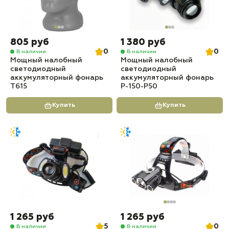
805 руб
1 380 руб
0
0
В наличии
В наличии
Мощный налобный
Мощный налобный
светодиодный
светодиодный
аккумуляторный фонарь
аккумуляторный фонарь
T615
P-150-P50
Купить
Купить
1 265 руб
1 265 руб
5
0
В наличии
В наличии