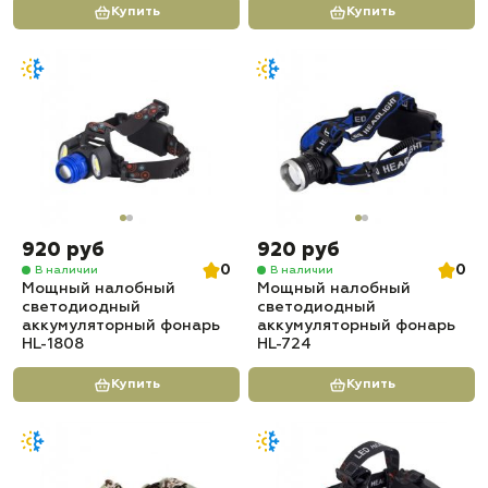
Купить
Купить
920 руб
920 руб
0
0
В наличии
В наличии
Мощный налобный
Мощный налобный
светодиодный
светодиодный
аккумуляторный фонарь
аккумуляторный фонарь
HL-1808
HL-724
Купить
Купить