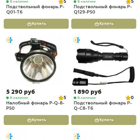
5
5
В наличии
В наличии
Подствольный фонарь P-
Подствольный фонарь P-
Q01-T6
Q129-P50
Купить
Купить
5 290 руб
1 890 руб
5
0
В наличии
В наличии
Налобный фонарь P-Q-8-
Подствольный фонарь P-
P50
Q-С8-T6
Купить
Купить