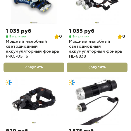
1 035 руб
1 035 руб
0
0
В наличии
В наличии
Мощный налобный
Мощный налобный
светодиодный
светодиодный
аккумуляторный фонарь
аккумуляторный фонарь
P-KC-05T6
HL-6838
Купить
Купить