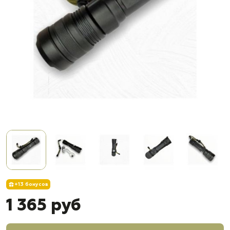
+13 бонусов
1 365 руб