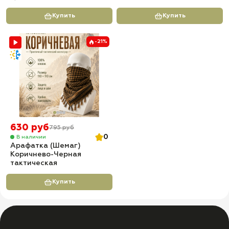
Купить
Купить
-21%
630 руб
795 руб
0
В наличии
Арафатка (Шемаг)
Коричнево-Черная
тактическая
Купить