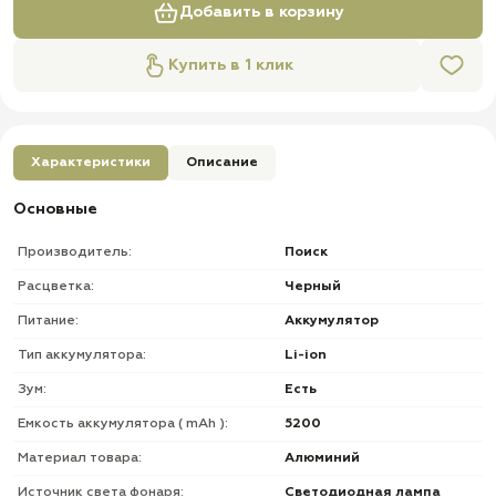
Добавить в корзину
Купить в 1 клик
Характеристики
Описание
Основные
Производитель:
Поиск
Расцветка:
Черный
Питание:
Аккумулятор
Тип аккумулятора:
Li-ion
Зум:
Есть
Емкость аккумулятора ( mAh ):
5200
Материал товара:
Алюминий
Источник света фонаря:
Светодиодная лампа