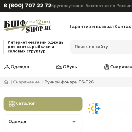
8 (800) 707 22 72
Круглосуточно. Бесплатно по России
Гарантия и возврат
Контак
Интернет-магазин одежды
для охоты, рыбалки и
силовых структур
Одежда
Обувь
Снаряжен
Снаряжение
Ручной фонарь TS-T26
Каталог
Одежда