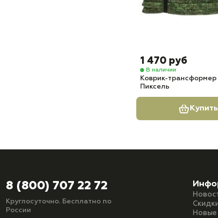
1 470 руб
В наличии
Коврик-трансформер
Пиксель
Купить
Инфо
8 (800) 707 22 72
Новос
Круглосуточно. Бесплатно по
Скидк
России
Новые