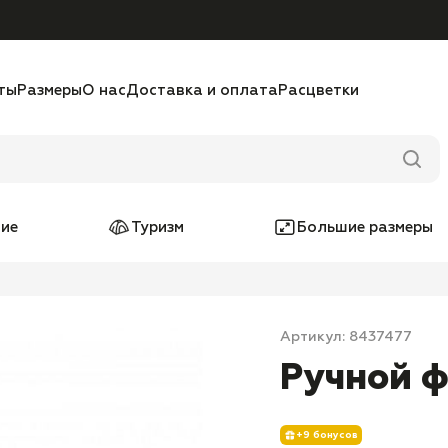
ты
Размеры
О нас
Доставка и оплата
Расцветки
ие
Туризм
Большие размеры
Артикул: 8437477
Ручной ф
+9 бонусов