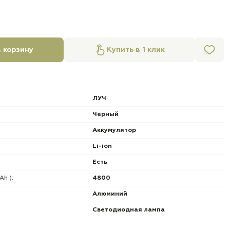
 корзину
Купить в 1 клик
ЛУЧ
Черный
Аккумулятор
Li-ion
Есть
h ):
4800
Алюминий
Светодиодная лампа