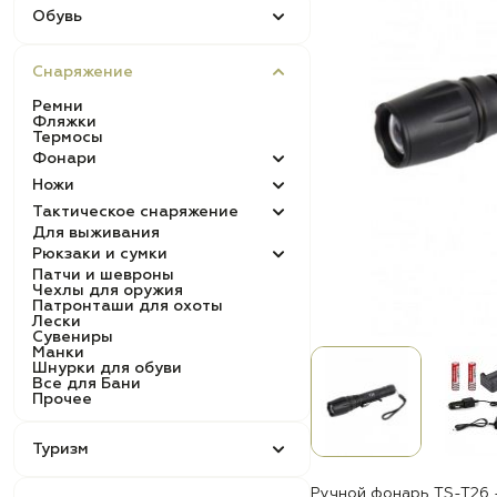
Обувь
Снаряжение
Ремни
Фляжки
Термосы
Фонари
Ножи
Тактическое снаряжение
Для выживания
Рюкзаки и сумки
Патчи и шевроны
Чехлы для оружия
Патронташи для охоты
Лески
Сувениры
Манки
Шнурки для обуви
Все для Бани
Прочее
Туризм
Ручной фонарь TS-T26