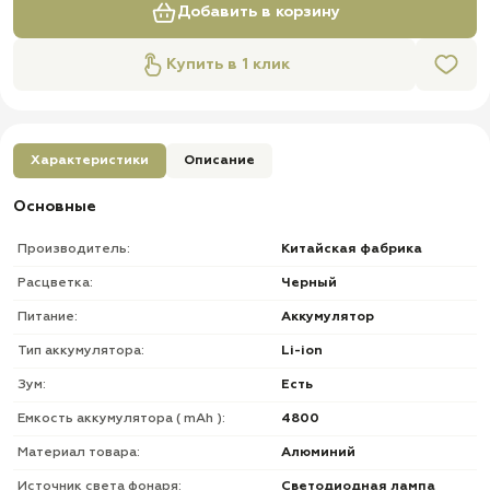
Добавить в корзину
Купить в 1 клик
Характеристики
Описание
Основные
Производитель:
Китайская фабрика
Расцветка:
Черный
Питание:
Аккумулятор
Тип аккумулятора:
Li-ion
Зум:
Есть
Емкость аккумулятора ( mAh ):
4800
Материал товара:
Алюминий
Источник света фонаря:
Светодиодная лампа