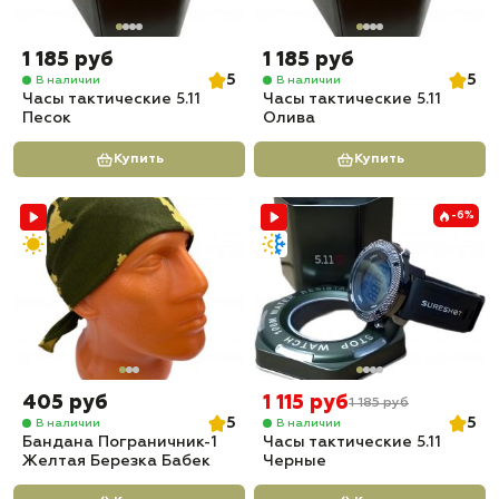
1 185 руб
1 185 руб
5
5
В наличии
В наличии
Часы тактические 5.11
Часы тактические 5.11
Песок
Олива
Купить
Купить
-6%
405 руб
1 115 руб
1 185 руб
5
5
В наличии
В наличии
Бандана Пограничник-1
Часы тактические 5.11
Желтая Березка Бабек
Черные