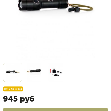
+9 бонусов
945 руб