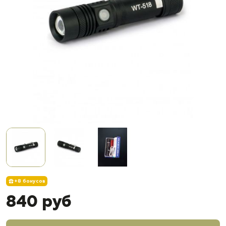
+8 бонусов
840 руб