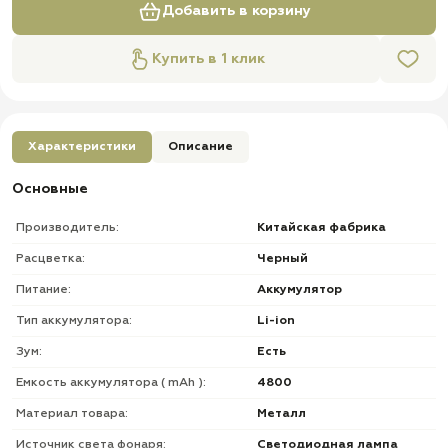
Добавить в корзину
Купить в 1 клик
Характеристики
Описание
Основные
Производитель:
Китайская фабрика
Расцветка:
Черный
Питание:
Аккумулятор
Тип аккумулятора:
Li-ion
Зум:
Есть
Емкость аккумулятора ( mAh ):
4800
Материал товара:
Металл
Источник света фонаря:
Светодиодная лампа