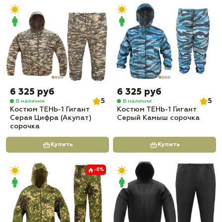
6 325 руб
6 325 руб
5
5
В наличии
В наличии
Костюм ТЕНЬ-1 Гигант
Костюм ТЕНЬ-1 Гигант
Серая Цифра (Акупат)
Серый Камыш сорочка
сорочка
Купить
Купить
-6%