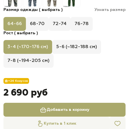
Размер одежды ( выбрать )
Узнать размер
64-66
68-70
72-74
76-78
Рост ( выбрать )
3-4 (~170-176 см)
5-6 (~182-188 см)
7-8 (~194-205 см)
+26 бонусов
2 690 руб
Добавить в корзину
Купить в 1 клик