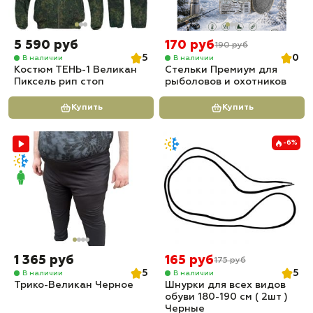
5 590 руб
170 руб
190 руб
5
0
В наличии
В наличии
Костюм ТЕНЬ-1 Великан
Стельки Премиум для
Пиксель рип стоп
рыболовов и охотников
Купить
Купить
-6%
1 365 руб
165 руб
175 руб
5
5
В наличии
В наличии
Трико-Великан Черное
Шнурки для всех видов
обуви 180-190 см ( 2шт )
Черные