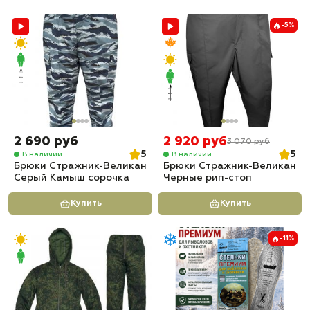
-5%
2 690 руб
2 920 руб
3 070 руб
5
5
В наличии
В наличии
Брюки Стражник-Великан
Брюки Стражник-Великан
Серый Камыш сорочка
Черные рип-стоп
Купить
Купить
-11%