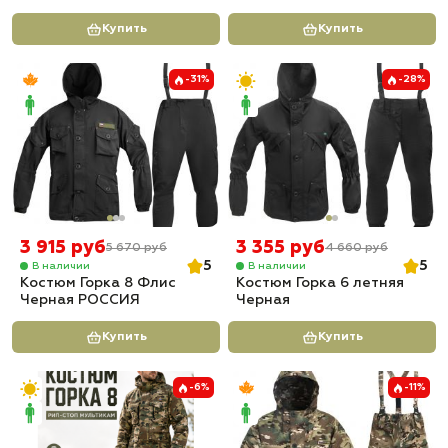
Купить
Купить
-31%
-28%
3 915 руб
3 355 руб
5 670 руб
4 660 руб
5
5
В наличии
В наличии
Костюм Горка 8 Флис
Костюм Горка 6 летняя
Черная РОССИЯ
Черная
Купить
Купить
-6%
-11%