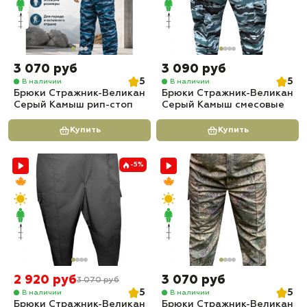
3 070 руб
3 090 руб
5
5
В наличии
В наличии
Брюки Стражник-Великан
Брюки Стражник-Великан
Серый Камыш рип-стоп
Серый Камыш смесовые
Купить
Купить
-5%
2 920 руб
3 070 руб
3 070 руб
5
5
В наличии
В наличии
Брюки Стражник-Великан
Брюки Стражник-Великан