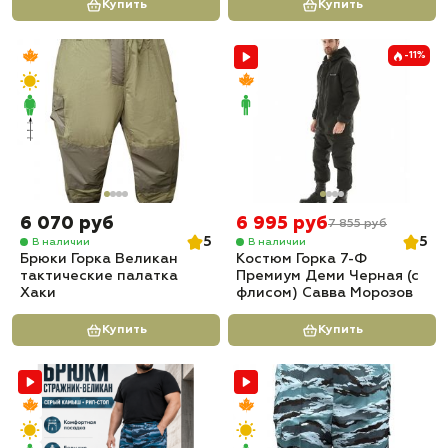
Купить
Купить
-11%
6 070 руб
6 995 руб
7 855 руб
5
5
В наличии
В наличии
Брюки Горка Великан
Костюм Горка 7-Ф
тактические палатка
Премиум Деми Черная (с
Хаки
флисом) Савва Морозов
Купить
Купить