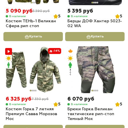
5 090 руб
5 395 руб
5 590 руб
5
5
В наличии
В наличии
Костюм ТЕНЬ-1 Великан
Берцы ДОФ Хантер 5023-
Сфера рип стоп
02 WA
Купить
Купить
-14%
6 325 руб
6 070 руб
7 350 руб
5
5
В наличии
В наличии
Костюм Горка 7 летняя
Брюки Горка Великан
Премиум Савва Морозов
тактические рип-стоп
Мос
Темный Мох