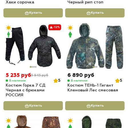
Хаки сорочка
Черный рип стоп
Купить
Купить
-12%
5 235 руб
6 890 руб
5 945 руб
5
5
В наличии
В наличии
Костюм Горка 7 СД
Костюм ТЕНЬ-1 Гигант
Черная с брюками
Кленовый Лес смесовая
РОССИЯ
Купить
Купить