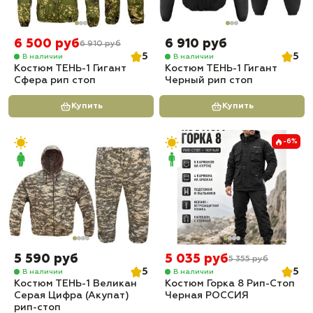
6 500 руб
6 910 руб
6 910 руб
5
5
В наличии
В наличии
Костюм ТЕНЬ-1 Гигант
Костюм ТЕНЬ-1 Гигант
Сфера рип стоп
Черный рип стоп
Купить
Купить
-6%
5 590 руб
5 035 руб
5 355 руб
5
5
В наличии
В наличии
Костюм ТЕНЬ-1 Великан
Костюм Горка 8 Рип-Стоп
Серая Цифра (Акупат)
Черная РОССИЯ
рип-стоп