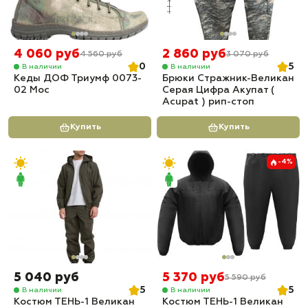
4 060 руб
2 860 руб
4 560 руб
3 070 руб
0
5
В наличии
В наличии
Кеды ДОФ Триумф 0073-
Брюки Стражник-Великан
02 Мос
Серая Цифра Акупат (
Acupat ) рип-стоп
Купить
Купить
-4%
5 040 руб
5 370 руб
5 590 руб
5
5
В наличии
В наличии
Костюм ТЕНЬ-1 Великан
Костюм ТЕНЬ-1 Великан