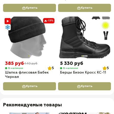
Купить
Купить
-13%
385 руб
5 330 руб
440 руб
5
5
В наличии
В наличии
Шапка флисовая Бабек
Берцы Бизон Кросс КС-11
Черная
Купить
Купить
Рекомендуемые товары