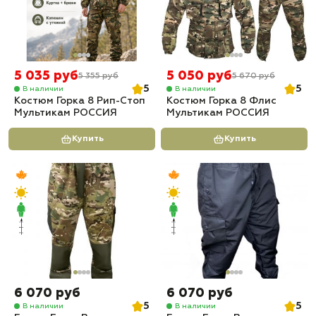
5 035 руб
5 050 руб
5 355 руб
5 670 руб
5
5
В наличии
В наличии
Костюм Горка 8 Рип-Стоп
Костюм Горка 8 Флис
Мультикам РОССИЯ
Мультикам РОССИЯ
Купить
Купить
6 070 руб
6 070 руб
5
5
В наличии
В наличии