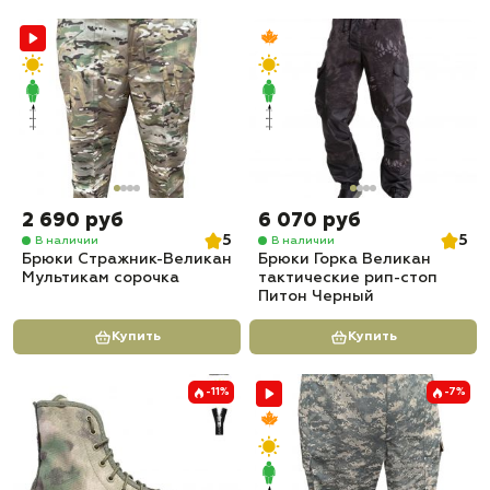
2 690 руб
6 070 руб
5
5
В наличии
В наличии
Брюки Стражник-Великан
Брюки Горка Великан
Мультикам сорочка
тактические рип-стоп
Питон Черный
Купить
Купить
-11%
-7%