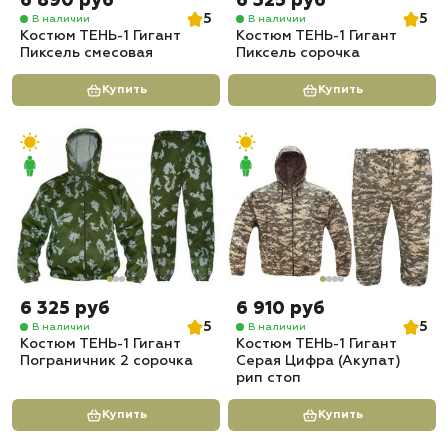
6 890 руб
6 325 руб
5
5
В наличии
В наличии
Костюм ТЕНЬ-1 Гигант
Костюм ТЕНЬ-1 Гигант
Пиксель смесовая
Пиксель сорочка
Купить
Купить
6 325 руб
6 910 руб
5
5
В наличии
В наличии
Костюм ТЕНЬ-1 Гигант
Костюм ТЕНЬ-1 Гигант
Пограничник 2 сорочка
Серая Цифра (Акупат)
рип стоп
Купить
Купить