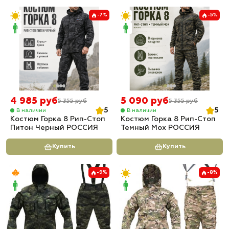
-7%
-5%
4 985 руб
5 090 руб
5 355 руб
5 355 руб
5
5
В наличии
В наличии
Костюм Горка 8 Рип-Стоп
Костюм Горка 8 Рип-Стоп
Питон Черный РОССИЯ
Темный Мох РОССИЯ
Купить
Купить
-9%
-8%