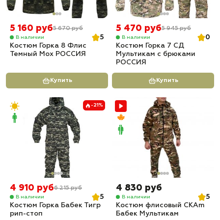
5 160 руб
5 470 руб
5 670 руб
5 945 руб
5
0
В наличии
В наличии
Костюм Горка 8 Флис
Костюм Горка 7 СД
Темный Мох РОССИЯ
Мультикам с брюками
РОССИЯ
Купить
Купить
-21%
4 910 руб
4 830 руб
6 215 руб
5
5
В наличии
В наличии
Костюм Горка Бабек Тигр
Костюм флисовый СКАm
рип-стоп
Бабек Мультикам