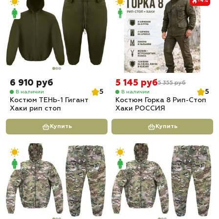
-4%
6 910 руб
5 145 руб
5 355 руб
5
5
В наличии
В наличии
Костюм ТЕНЬ-1 Гигант
Костюм Горка 8 Рип-Стоп
Хаки рип стоп
Хаки РОССИЯ
Купить
Купить