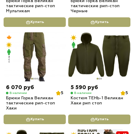
Брюки Горка Великан
Брюки Горка Великан
тактические рип-стоп
тактические рип-стоп
Мультикам
Черные
Купить
Купить
6 070 руб
5 590 руб
5
5
В наличии
В наличии
Брюки Горка Великан
Костюм ТЕНЬ-1 Великан
тактические рип-стоп
Хаки рип стоп
Хаки
Купить
Купить