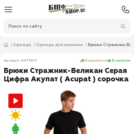
Одежда
Одежда для военных
Брюки Стражник-Вел
Артикул: 9473617
Поделиться
В наличии
Брюки Стражник-Великан Серая
Цифра Акупат ( Acupat ) сорочка