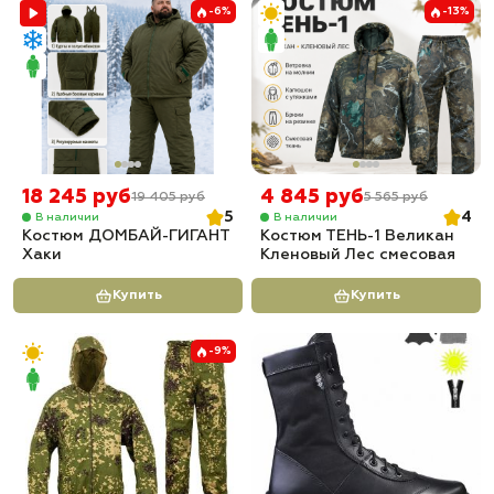
-6%
-13%
18 245 руб
4 845 руб
19 405 руб
5 565 руб
5
4
В наличии
В наличии
Костюм ДОМБАЙ-ГИГАНТ
Костюм ТЕНЬ-1 Великан
Хаки
Кленовый Лес смесовая
Купить
Купить
-9%