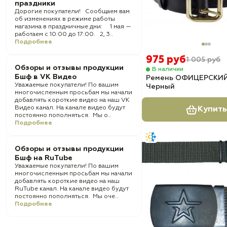
праздники
Дорогие покупатели! Сообщаем вам
об изменениях в режиме работы
магазина в праздничные дни: 1 мая —
работаем с 10:00 до 17:00. 2, 3..
Подробнее
975 руб
1 005 руб
Обзоры и отзывы продукции
В наличии
Бшф в VK Видео
Ремень ОФИЦЕРСКИЙ
Уважаемые покупатели! По вашим
Черный
многочисленным просьбам мы начали
добавлять короткие видео на наш VK
Видео канал. На канале видео будут
Купить
постоянно пополняться. Мы о..
Подробнее
Обзоры и отзывы продукции
Бшф на RuTube
Уважаемые покупатели! По вашим
многочисленным просьбам мы начали
добавлять короткие видео на наш
RuTube канал. На канале видео будут
постоянно пополняться. Мы оче..
Подробнее