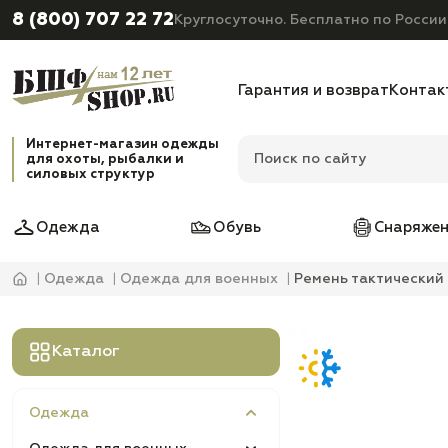
8 (800) 707 22 72
Круглосуточно. Бесплатно по России
Гарантия и возврат
Контак
Интернет-магазин одежды
для охоты, рыбалки и
силовых структур
Одежда
Обувь
Снаряжен
Одежда
Одежда для военных
Ремень тактически
Каталог
Одежда