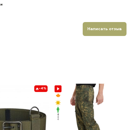
ии
Написать отзыв
-4%