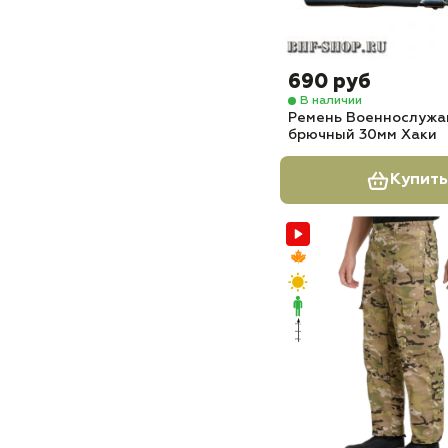
690 руб
В наличии
Ремень Военнослуж
брючный 30мм Хаки
Купить