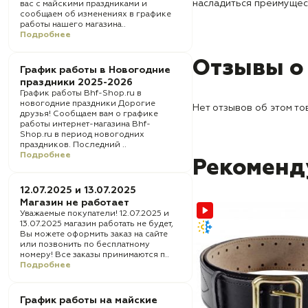
насладиться преимущес
вас с майскими праздниками и
сообщаем об изменениях в графике
работы нашего магазина..
Подробнее
Отзывы о
График работы в Новогодние
праздники 2025-2026
График работы Bhf-Shop.ru в
новогодние праздники Дорогие
Нет отзывов об этом то
друзья! Сообщаем вам о графике
работы интернет-магазина Bhf-
Shop.ru в период новогодних
праздников. Последний ..
Подробнее
Рекоменд
12.07.2025 и 13.07.2025
Магазин не работает
Уважаемые покупатели! 12.07.2025 и
13.07.2025 магазин работать не будет,
Вы можете оформить заказ на сайте
или позвонить по бесплатному
номеру! Все заказы принимаются п..
Подробнее
График работы на майские