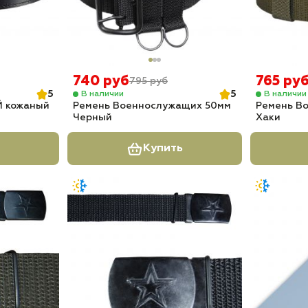
740 руб
765 ру
795 руб
5
5
В наличии
В наличии
 кожаный
Ремень Военнослужащих 50мм
Ремень В
Черный
Хаки
Купить