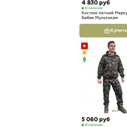
4 830 руб
В наличии
Костюм летний Мерку
Бабек Мультикам
Купить
5 060 руб
В наличии