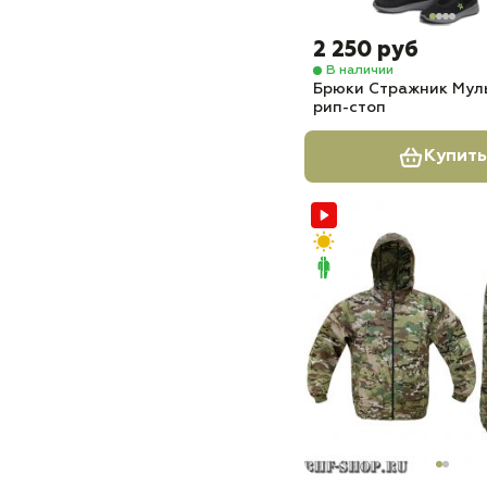
2 250 руб
В наличии
Брюки Стражник Мул
рип-стоп
Купить