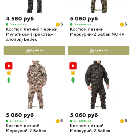
4 580 руб
5 060 руб
5
5
В наличии
В наличии
Костюм летний Черный
Костюм летний
Мультикам (Трикотаж
Меркурий-2 Бабек NORV
хлопок) Бабек
Купить
Купить
5 060 руб
5 060 руб
5
5
В наличии
В наличии
Костюм летний
Костюм летний
Меркурий-2 Бабек
Меркурий-2 Бабек