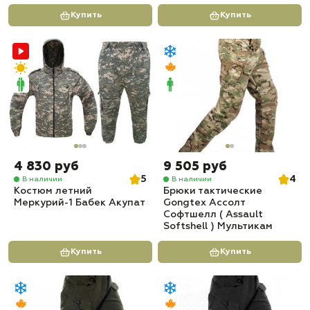
Купить
Купить
4 830 руб
9 505 руб
5
4
В наличии
В наличии
Костюм летний
Брюки тактические
Меркурий-1 Бабек Акупат
Gongtex Ассолт
Софтшелл ( Assault
Softshell ) Мультикам
Купить
Купить