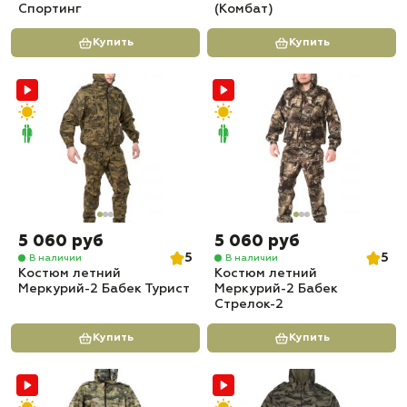
Спортинг
(Комбат)
Купить
Купить
5 060 руб
5 060 руб
5
5
В наличии
В наличии
Костюм летний
Костюм летний
Меркурий-2 Бабек Турист
Меркурий-2 Бабек
Стрелок-2
Купить
Купить