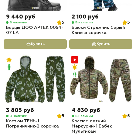
9 440 руб
2 100 руб
5
5
В наличии
В наличии
Берцы ДОФ АРТЕК 0054-
Брюки Стражник Серый
07 LA
Камыш сорочка
Купить
Купить
3 805 руб
4 830 руб
5
5
В наличии
В наличии
Костюм ТЕНЬ-1
Костюм летний
Пограничник-2 сорочка
Меркурий-1 Бабек
Мультикам