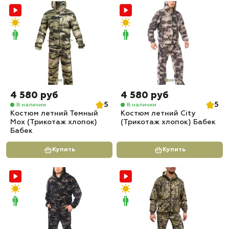
4 580 руб
4 580 руб
5
5
В наличии
В наличии
Костюм летний Темный
Костюм летний City
Мох (Трикотаж хлопок)
(Трикотаж хлопок) Бабек
Бабек
Купить
Купить