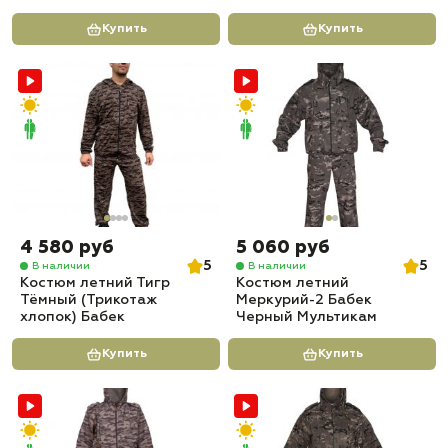
Купить
Купить
4 580 руб
5 060 руб
5
5
В наличии
В наличии
Костюм летний Тигр
Костюм летний
Тёмный (Трикотаж
Меркурий-2 Бабек
хлопок) Бабек
Черный Мультикам
Купить
Купить