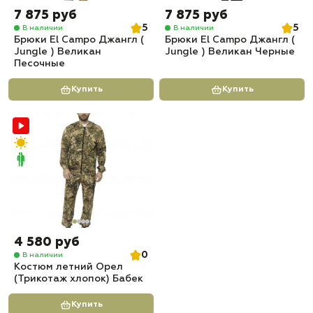
7 875 руб
7 875 руб
5
5
В наличии
В наличии
Брюки El Campo Джангл (
Брюки El Campo Джангл (
Jungle ) Великан
Jungle ) Великан Черные
Песочные
Купить
Купить
4 580 руб
0
В наличии
Костюм летний Орел
(Трикотаж хлопок) Бабек
Купить