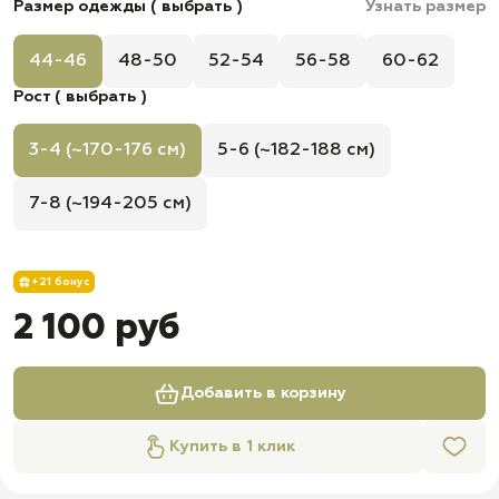
Размер одежды ( выбрать )
Узнать размер
44-46
48-50
52-54
56-58
60-62
Рост ( выбрать )
3-4 (~170-176 см)
5-6 (~182-188 см)
7-8 (~194-205 см)
+21 бонус
2 100 руб
Добавить в корзину
Купить в 1 клик