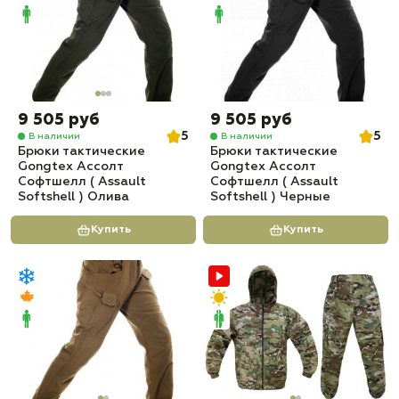
9 505 руб
9 505 руб
5
5
В наличии
В наличии
Брюки тактические
Брюки тактические
Gongtex Ассолт
Gongtex Ассолт
Софтшелл ( Assault
Софтшелл ( Assault
Softshell ) Олива
Softshell ) Черные
Купить
Купить