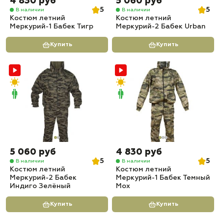
4 830 руб
5 060 руб
5
5
В наличии
В наличии
Костюм летний
Костюм летний
Меркурий-1 Бабек Тигр
Меркурий-2 Бабек Urban
Купить
Купить
5 060 руб
4 830 руб
5
5
В наличии
В наличии
Костюм летний
Костюм летний
Меркурий-2 Бабек
Меркурий-1 Бабек Темный
Индиго Зелёный
Мох
Купить
Купить