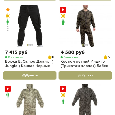
7 415 руб
4 580 руб
0
5
В наличии
В наличии
Брюки El Campo Джангл (
Костюм летний Индиго
Jungle ) Канвас Черные
(Трикотаж хлопок) Бабек
Купить
Купить