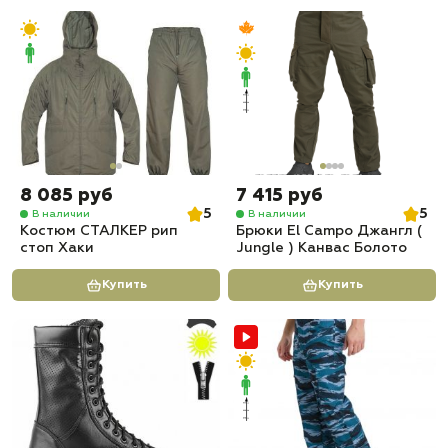
8 085 руб
7 415 руб
5
5
В наличии
В наличии
Костюм СТАЛКЕР рип
Брюки El Campo Джангл (
стоп Хаки
Jungle ) Канвас Болото
Купить
Купить