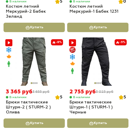
5
0
В наличии
В наличии
Костюм летний
Костюм летний
Меркурий-2 Бабек
Меркурий-1 Бабек 1231
Зеланд
Купить
Купить
-8%
-9%
3 365 руб
2 755 руб
3 655 руб
3 025 руб
5
5
В наличии
В наличии
Брюки тактические
Брюки тактические
Штурм-2 ( STURM-2 )
Штурм-1 ( STURM-1 )
Олива
Черные
Купить
Купить