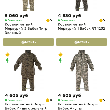
5 060 руб
4 830 руб
5
5
В наличии
В наличии
Костюм летний
Костюм летний
Меркурий-2 Бабек Тигр
Меркурий-1 Бабек RT 1232
Зеленый
Купить
Купить
4 605 руб
4 605 руб
4
5
В наличии
В наличии
Костюм летний Вихрь
Костюм летний Вихрь
Бабек Индиго зеленый
Бабек Акупат