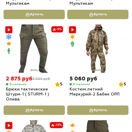
Мультикам
Мультикам
Купить
Купить
-5%
2 875 руб
5 060 руб
3 025 руб
5
5
В наличии
В наличии
Брюки тактические
Костюм летний
Штурм-1 ( STURM-1 )
Меркурий-2 Бабек ОРЛ
Олива
Купить
Купить
-13%