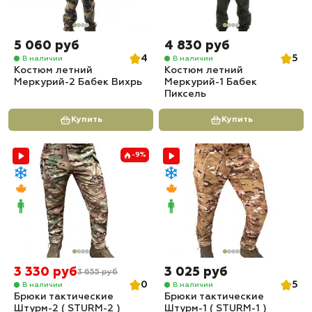
5 060 руб
4 830 руб
4
5
В наличии
В наличии
Костюм летний
Костюм летний
Меркурий-2 Бабек Вихрь
Меркурий-1 Бабек
Пиксель
Купить
Купить
-9%
3 330 руб
3 025 руб
3 655 руб
0
5
В наличии
В наличии
Брюки тактические
Брюки тактические
Штурм-2 ( STURM-2 )
Штурм-1 ( STURM-1 )