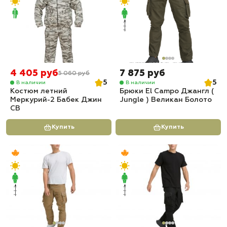
4 405 руб
7 875 руб
5 060 руб
5
5
В наличии
В наличии
Костюм летний
Брюки El Campo Джангл (
Меркурий-2 Бабек Джин
Jungle ) Великан Болото
СВ
Купить
Купить