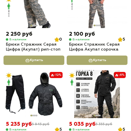
2 250 руб
2 100 руб
0
5
В наличии
В наличии
Брюки Стражник Серая
Брюки Стражник Серая
Цифра (Акупат) рип-стоп
Цифра Акупат сорочка
Купить
Купить
-12%
-6%
5 235 руб
5 035 руб
5 945 руб
5 355 руб
5
5
В наличии
В наличии