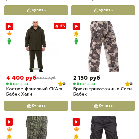
Купить
Купить
-9%
4 400 руб
2 150 руб
4 830 руб
5
5
В наличии
В наличии
Костюм флисовый СКАm
Брюки трикотажные Сити
Бабек Хаки
Бабек
Купить
Купить