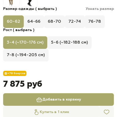
Размер одежды ( выбрать )
Узнать размер
60-62
64-66
68-70
72-74
76-78
Рост ( выбрать )
3-4 (~170-176 см)
5-6 (~182-188 см)
7-8 (~194-205 см)
+78 бонусов
7 875 руб
Добавить в корзину
Купить в 1 клик