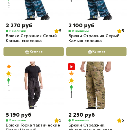
2 270 руб
2 100 руб
5
5
В наличии
В наличии
Брюки Стражник Серый
Брюки Стражник Серый
Камыш смесовка
Камыш сорочка
Купить
Купить
5 190 руб
2 250 руб
5
5
В наличии
В наличии
Брюки Горка тактические
Брюки Стражник