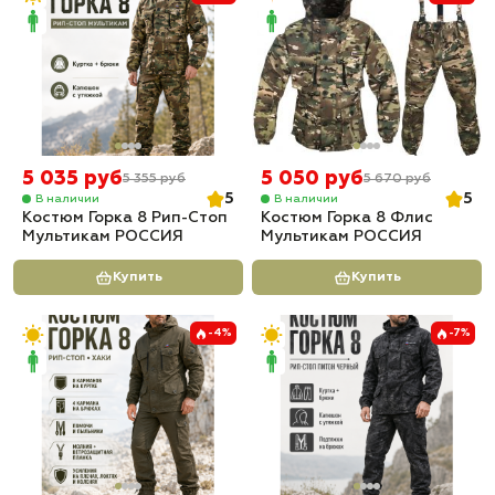
5 035 руб
5 050 руб
5 355 руб
5 670 руб
5
5
В наличии
В наличии
Костюм Горка 8 Рип-Стоп
Костюм Горка 8 Флис
Мультикам РОССИЯ
Мультикам РОССИЯ
Купить
Купить
-4%
-7%