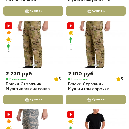
Питон Черный
Мультикам рип-стоп
Купить
Купить
2 270 руб
2 100 руб
5
5
В наличии
В наличии
Брюки Стражник
Брюки Стражник
Мультикам смесовка
Мультикам сорочка
Купить
Купить