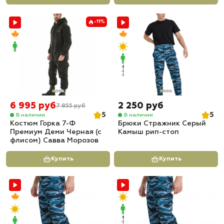
-11%
6 995 руб
2 250 руб
7 855 руб
5
5
В наличии
В наличии
Костюм Горка 7-Ф
Брюки Стражник Серый
Премиум Деми Черная (с
Камыш рип-стоп
флисом) Савва Морозов
Купить
Купить