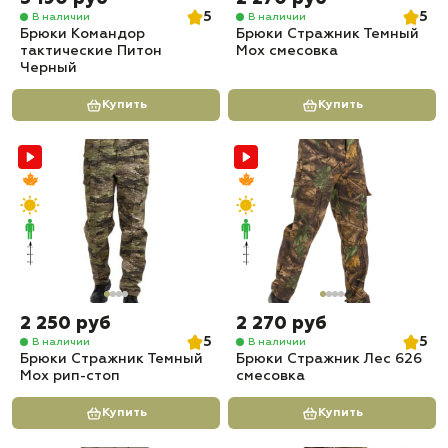
5
5
В наличии
В наличии
Брюки Командор
Брюки Стражник Темный
тактические Питон
Мох смесовка
Черный
Купить
Купить
2 250 руб
2 270 руб
5
5
В наличии
В наличии
Брюки Стражник Темный
Брюки Стражник Лес 626
Мох рип-стоп
смесовка
Купить
Купить