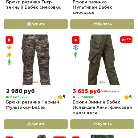
Брюки резинка Тигр
Брюки резинка
темный Бабек смесовка
Мультикам Бабек
смесовка
Купить
Купить
-7%
2 980 руб
3 635 руб
3 905 руб
5
5
В наличии
В наличии
Брюки резинка Черный
Брюки Зимние Бабек
Мультикам Бабек
Исландия Хаки, флисовая
подкладка
Купить
Купить