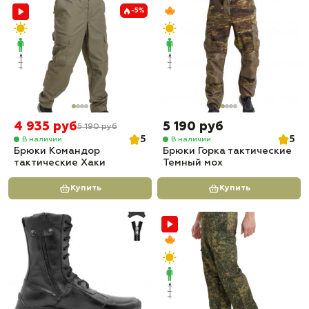
-5%
4 935 руб
5 190 руб
5 190 руб
5
5
В наличии
В наличии
Брюки Командор
Брюки Горка тактические
тактические Хаки
Темный мох
Купить
Купить