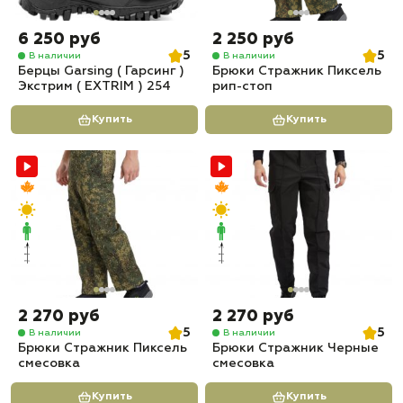
6 250 руб
2 250 руб
5
5
В наличии
В наличии
Берцы Garsing ( Гарсинг )
Брюки Стражник Пиксель
Экстрим ( EXTRIM ) 254
рип-стоп
Купить
Купить
2 270 руб
2 270 руб
5
5
В наличии
В наличии
Брюки Стражник Пиксель
Брюки Стражник Черные
смесовка
смесовка
Купить
Купить