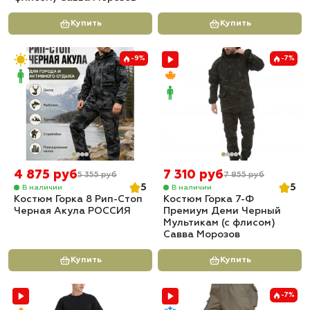
Купить
Купить
-9%
-7%
4 875 руб
7 310 руб
5 355 руб
7 855 руб
5
5
В наличии
В наличии
Костюм Горка 8 Рип-Стоп
Костюм Горка 7-Ф
Черная Акула РОССИЯ
Премиум Деми Черный
Мультикам (с флисом)
Савва Морозов
Купить
Купить
-7%