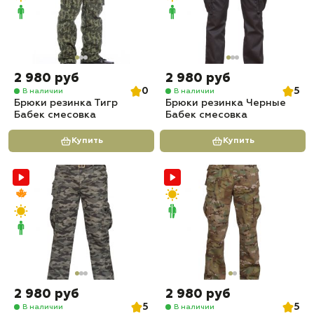
2 980 руб
2 980 руб
0
5
В наличии
В наличии
Брюки резинка Тигр
Брюки резинка Черные
Бабек смесовка
Бабек смесовка
Купить
Купить
2 980 руб
2 980 руб
5
5
В наличии
В наличии