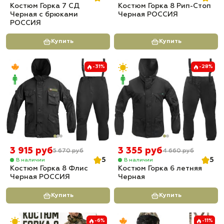
Костюм Горка 7 СД
Костюм Горка 8 Рип-Стоп
Черная с брюками
Черная РОССИЯ
РОССИЯ
Купить
Купить
-31%
-28%
3 915 руб
3 355 руб
5 670 руб
4 660 руб
5
5
В наличии
В наличии
Костюм Горка 8 Флис
Костюм Горка 6 летняя
Черная РОССИЯ
Черная
Купить
Купить
-6%
-11%