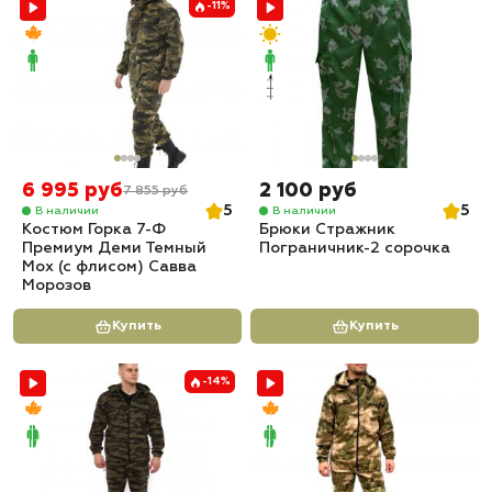
-11%
6 995 руб
2 100 руб
7 855 руб
5
5
В наличии
В наличии
Костюм Горка 7-Ф
Брюки Стражник
Премиум Деми Темный
Пограничник-2 сорочка
Мох (с флисом) Савва
Морозов
Купить
Купить
-14%