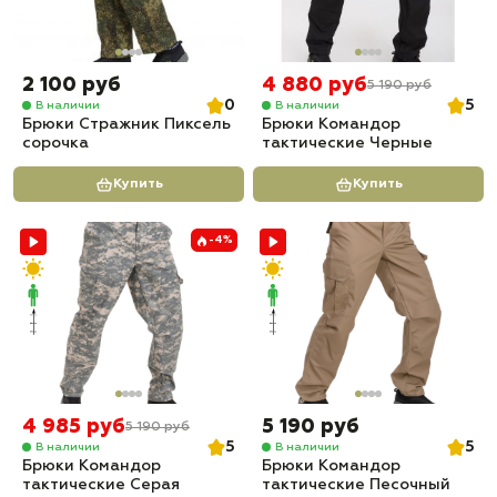
2 100 руб
4 880 руб
5 190 руб
0
5
В наличии
В наличии
Брюки Стражник Пиксель
Брюки Командор
сорочка
тактические Черные
Купить
Купить
-4%
4 985 руб
5 190 руб
5 190 руб
5
5
В наличии
В наличии
Брюки Командор
Брюки Командор
тактические Серая
тактические Песочный