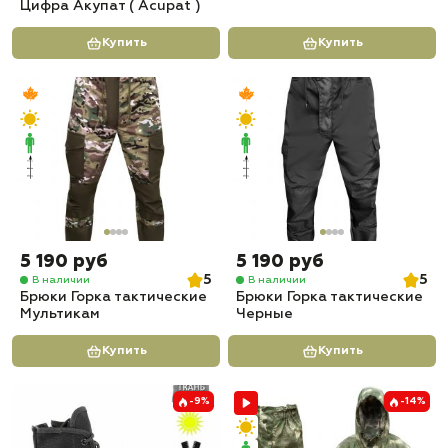
Цифра Акупат ( Acupat )
Купить
Купить
5 190 руб
5 190 руб
5
5
В наличии
В наличии
Брюки Горка тактические
Брюки Горка тактические
Мультикам
Черные
Купить
Купить
-9%
-14%