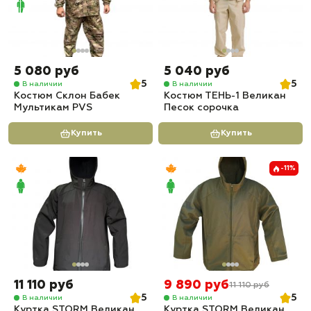
5 080 руб
5 040 руб
5
5
В наличии
В наличии
Костюм Склон Бабек
Костюм ТЕНЬ-1 Великан
Мультикам PVS
Песок сорочка
Купить
Купить
-11%
11 110 руб
9 890 руб
11 110 руб
5
5
В наличии
В наличии
Куртка STORM Великан
Куртка STORM Великан