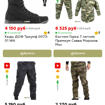
4 150 руб
6 325 руб
4 560 руб
7 350 руб
4
5
В наличии
В наличии
Кеды ДОФ Триумф 0073-
Костюм Горка 7 летняя
01 WA
Премиум Савва Морозов
Мос
Купить
Купить
5 190 руб
2 270 руб