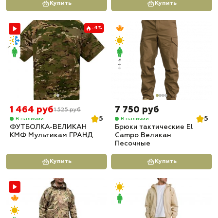
Купить
Купить
-4%
1 464 руб
7 750 руб
1 525 руб
5
5
В наличии
В наличии
ФУТБОЛКА-ВЕЛИКАН
Брюки тактические El
КМФ Мультикам ГРАНД
Campo Великан
Песочные
Купить
Купить