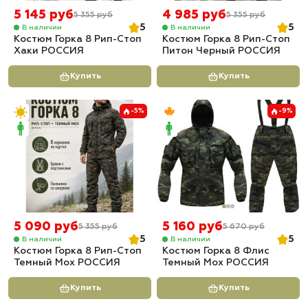
5 145 руб
4 985 руб
5 355 руб
5 355 руб
5
5
В наличии
В наличии
Костюм Горка 8 Рип-Стоп
Костюм Горка 8 Рип-Стоп
Хаки РОССИЯ
Питон Черный РОССИЯ
Купить
Купить
-5%
-9%
5 090 руб
5 160 руб
5 355 руб
5 670 руб
5
5
В наличии
В наличии
Костюм Горка 8 Рип-Стоп
Костюм Горка 8 Флис
Темный Мох РОССИЯ
Темный Мох РОССИЯ
Купить
Купить