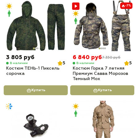
-7%
3 805 руб
6 840 руб
7 350 руб
5
5
В наличии
В наличии
Костюм ТЕНЬ-1 Пиксель
Костюм Горка 7 летняя
сорочка
Премиум Савва Морозов
Темный Мох
Купить
Купить