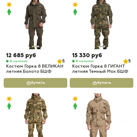
12 685 руб
15 330 руб
5
5
В наличии
В наличии
Костюм Горка 8 ВЕЛИКАН
Костюм Горка 8 ГИГАНТ
летняя Болото БШФ
летняя Темный Мох БШФ
Купить
Купить