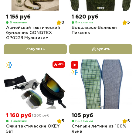
1 155 руб
1 620 руб
0
5
В наличии
В наличии
Армейский тактический
Водолазка-Великан
бумажник GONGTEX
Пиксель
GP0223 Мультикам
Купить
Купить
-8%
1 160 руб
105 руб
1 260 руб
5
5
В наличии
В наличии
Очки тактические OKEY
Стельки летние из 100%
5в1
льна