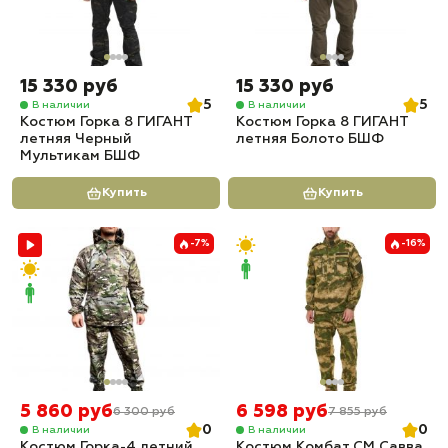
15 330 руб
15 330 руб
5
5
В наличии
В наличии
Костюм Горка 8 ГИГАНТ
Костюм Горка 8 ГИГАНТ
летняя Черный
летняя Болото БШФ
Мультикам БШФ
Купить
Купить
-7%
-16%
5 860 руб
6 598 руб
6 300 руб
7 855 руб
0
0
В наличии
В наличии
Костюм Горка-4 летний
Костюм Комбат СМ Савва