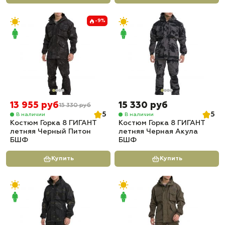
-9%
13 955 руб
15 330 руб
15 330 руб
5
5
В наличии
В наличии
Костюм Горка 8 ГИГАНТ
Костюм Горка 8 ГИГАНТ
летняя Черный Питон
летняя Черная Акула
БШФ
БШФ
Купить
Купить