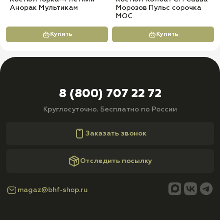
Анорак Мультикам
Морозов Пульс сорочка
МОС
Купить
Купить
8 (800) 707 22 72
Круглосуточно. Бесплатно по России
Заказать звонок
Отследить посылку
magaz@bhf-shop.ru