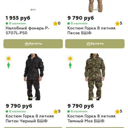
1 955 руб
9 790 руб
0
5
В наличии
В наличии
Налобный фонарь P-
Костюм Горка 8 летняя
5707L-P50
Песок БШФ
Купить
Купить
9 790 руб
9 790 руб
5
5
В наличии
В наличии
Костюм Горка 8 летняя
Костюм Горка 8 летняя
Питон Черный БШФ
Темный Мох БШФ