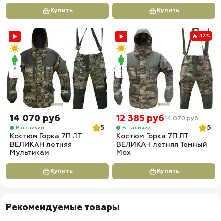
Купить
Купить
-12%
14 070 руб
12 385 руб
14 070 руб
5
5
В наличии
В наличии
Костюм Горка 7П ЛТ
Костюм Горка 7П ЛТ
ВЕЛИКАН летняя
ВЕЛИКАН летняя Темный
Мультикам
Мох
Купить
Купить
Рекомендуемые товары