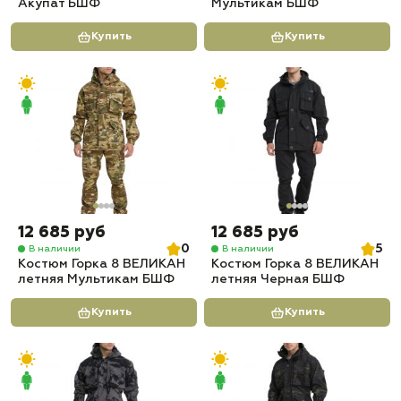
Акупат БШФ
Мультикам БШФ
Купить
Купить
12 685 руб
12 685 руб
0
5
В наличии
В наличии
Костюм Горка 8 ВЕЛИКАН
Костюм Горка 8 ВЕЛИКАН
летняя Мультикам БШФ
летняя Черная БШФ
Купить
Купить