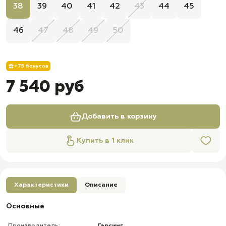
38
39
40
41
42
43
44
45
46
47
48
49
50
+75 бонусов
7 540 руб
Добавить в корзину
Купить в 1 клик
Характеристики
Описание
Основные