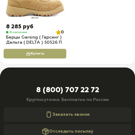
8 285 руб
0
В наличии
Берцы Garsing ( Гарсинг )
Дельта ( DELTA ) 50526 П
Купить
8 (800) 707 22 72
Круглосуточно. Бесплатно по России
Заказать звонок
Отследить посылку