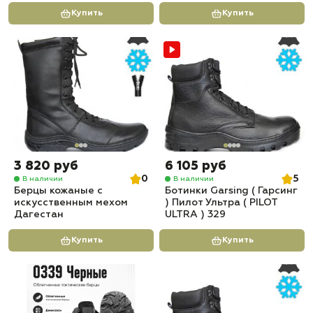
Купить
Купить
3 820 руб
6 105 руб
0
5
В наличии
В наличии
Берцы кожаные с
Ботинки Garsing ( Гарсинг
искусственным мехом
) Пилот Ультра ( PILOT
Дагестан
ULTRA ) 329
Купить
Купить