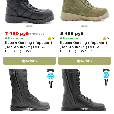
7 480 руб
8 495 руб
8 495 руб
5
5
В наличии
В наличии
Берцы Garsing ( Гарсинг )
Берцы Garsing ( Гарсинг )
Дельта Флис ( DELTA
Дельта Флис ( DELTA
FLEECE ) 50525
FLEECE ) 50525 О
Купить
Купить