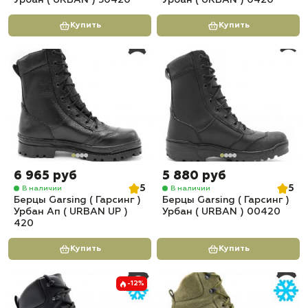
Урбан ( URBAN ) 50420
Урбан ( URBAN ) 0420
Купить
Купить
6 965 руб
5 880 руб
5
5
В наличии
В наличии
Берцы Garsing ( Гарсинг )
Берцы Garsing ( Гарсинг )
Урбан Ап ( URBAN UP )
Урбан ( URBAN ) 00420
420
Купить
Купить
-12%