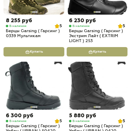
8 255 руб
6 230 руб
5
5
В наличии
В наличии
Берцы Garsing ( Гарсинг )
Берцы Garsing ( Гарсинг )
0339 Мультикам
Экстрим Лайт ( EXTRIM
LIGHT ) 253
Купить
Купить
6 300 руб
5 880 руб
5
5
В наличии
В наличии
Берцы Garsing ( Гарсинг )
Берцы Garsing ( Гарсинг )