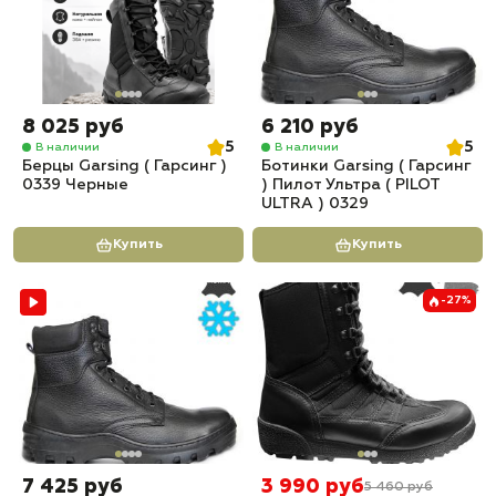
8 025 руб
6 210 руб
5
5
В наличии
В наличии
Берцы Garsing ( Гарсинг )
Ботинки Garsing ( Гарсинг
0339 Черные
) Пилот Ультра ( PILOT
ULTRA ) 0329
Купить
Купить
-27%
7 425 руб
3 990 руб
5 460 руб