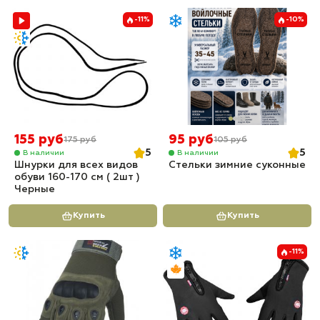
-11%
-10%
155 руб
95 руб
175 руб
105 руб
5
5
В наличии
В наличии
Шнурки для всех видов
Стельки зимние суконные
обуви 160-170 см ( 2шт )
Черные
Купить
Купить
-11%