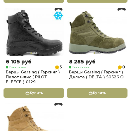
6 105 руб
8 285 руб
5
0
В наличии
В наличии
Берцы Garsing ( Гарсинг )
Берцы Garsing ( Гарсинг )
Пилот Флис ( PILOT
Дельта ( DELTA ) 50526 O
FLEECE ) 0129
Купить
Купить