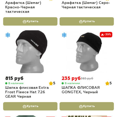
Арафатка (Шемаг)
Арафатка (Шемаг) Серо-
Красно-Черная
Черная тактическая
тактическая
Купить
Купить
-39%
815 руб
235 руб
385 руб
5
5
В наличии
В наличии
Шапка флисовая Extra
ШАПКА ФЛИСОВАЯ
Frost Fleece Hat 7.26
GONGTEX, Черный
GEAR Черная
Купить
Купить