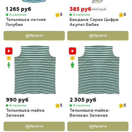
1 265 руб
385 руб
405 руб
5
5
В наличии
В наличии
Тельняшка летняя
Бандана Серая Цифра
Голубая
Акупат Бабек
Купить
Купить
990 руб
2 305 руб
5
5
В наличии
В наличии
Тельняшка-майка
Тельняшка-майка-
Зеленая
Великан Зеленая
Купить
Купить