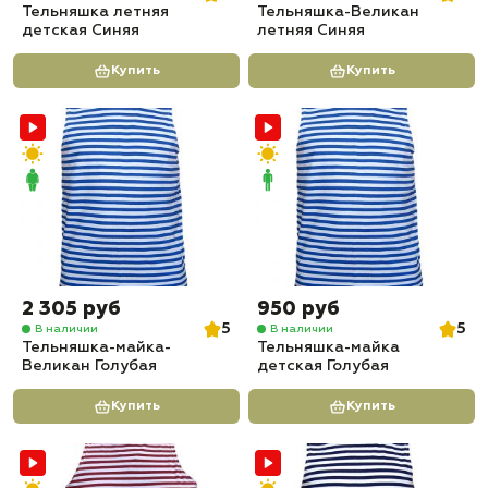
Тельняшка летняя
Тельняшка-Великан
детская Синяя
летняя Синяя
Купить
Купить
2 305 руб
950 руб
5
5
В наличии
В наличии
Тельняшка-майка-
Тельняшка-майка
Великан Голубая
детская Голубая
Купить
Купить