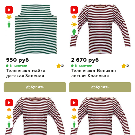
950 руб
2 670 руб
5
5
В наличии
В наличии
Тельняшка-майка
Тельняшка-Великан
детская Зеленая
летняя Краповая
Купить
Купить