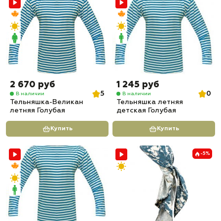
2 670 руб
1 245 руб
5
0
В наличии
В наличии
Тельняшка-Великан
Тельняшка летняя
летняя Голубая
детская Голубая
Купить
Купить
-5%