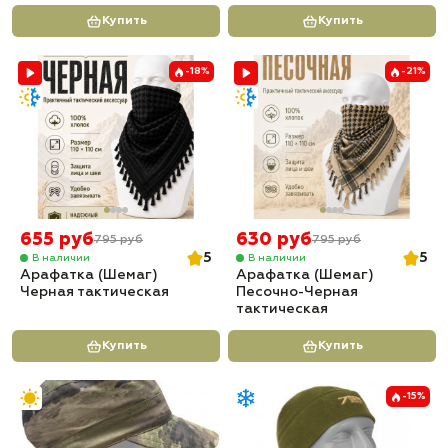
Купить
Купить
-18%
-21%
655 руб
630 руб
795 руб
795 руб
5
5
В наличии
В наличии
Арафатка (Шемаг)
Арафатка (Шемаг)
Черная тактическая
Песочно-Черная
тактическая
Купить
Купить
-15%