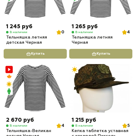
1 245 руб
1 265 руб
0
4
В наличии
В наличии
Тельняшка летняя
Тельняшка летняя
детская Черная
Черная
Купить
Купить
2 670 руб
1 215 руб
4
5
В наличии
В наличии
Тельняшка-Великан
Кепка таблетка уставная