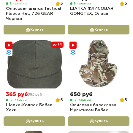
5
5
В наличии
В наличии
Флисовая шапка Tactical
ШАПКА ФЛИСОВАЯ
Fleece Hat, 7.26 GEAR
GONGTEX, Олива
Черная
Купить
Купить
-8%
365 руб
650 руб
395 руб
5
5
В наличии
В наличии
Шапка-Колпак Бабек
Флисовая балаклава
Хаки
Мультикам Бабек
Купить
Купить