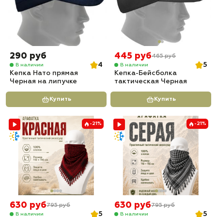
290 руб
445 руб
465 руб
4
5
В наличии
В наличии
Кепка Нато прямая
Кепка-Бейсболка
Черная на липучке
тактическая Черная
Купить
Купить
-21%
-21%
630 руб
630 руб
795 руб
795 руб
5
5
В наличии
В наличии