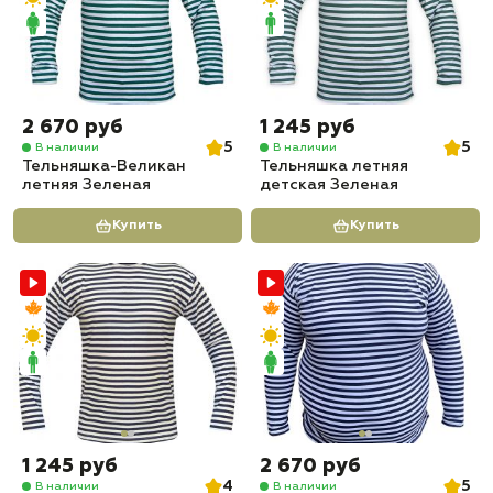
2 670 руб
1 245 руб
5
5
В наличии
В наличии
Тельняшка-Великан
Тельняшка летняя
летняя Зеленая
детская Зеленая
Купить
Купить
1 245 руб
2 670 руб
4
5
В наличии
В наличии