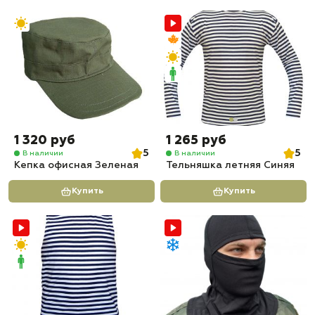
1 320 руб
1 265 руб
5
5
В наличии
В наличии
Кепка офисная Зеленая
Тельняшка летняя Синяя
Купить
Купить