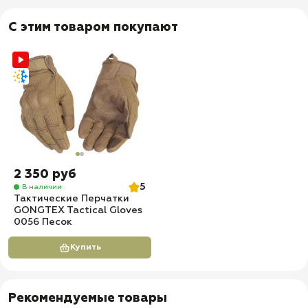
С этим товаром покупают
2 350 руб
5
В наличии
Тактические Перчатки
GONGTEX Tactical Gloves
0056 Песок
Купить
Рекомендуемые товары