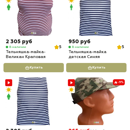
2 305 руб
950 руб
5
5
В наличии
В наличии
Тельняшка-майка-
Тельняшка-майка
Великан Краповая
детская Синяя
Купить
Купить
-9%