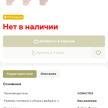
+12 бонусов
Нет в наличии
Добавить в корзину
Купить в 1 клик
Характеристики
Описание
Основные
Производитель:
GONGTEX
Размер головного убора ( выбрать ):
Без размера