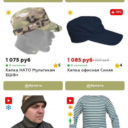
-18%
1 075 руб
1 085 руб
1 320 руб
5
4
В наличии
В наличии
Кепка НАТО Мультикам
Кепка офисная Синяя
БШФ+
Купить
Купить