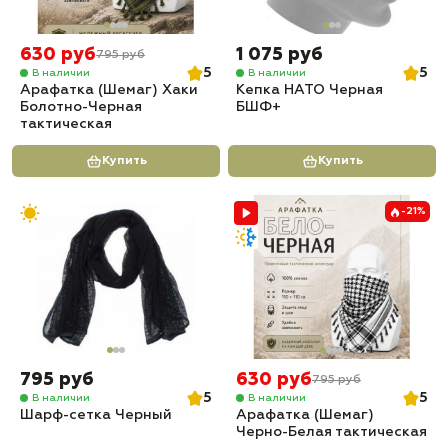
630 руб
1 075 руб
795 руб
5
5
В наличии
В наличии
Арафатка (Шемаг) Хаки
Кепка НАТО Черная
Болотно-Черная
БШФ+
тактическая
Купить
Купить
-21%
795 руб
630 руб
795 руб
5
5
В наличии
В наличии
Шарф-сетка Черный
Арафатка (Шемаг)
Черно-Белая тактическая