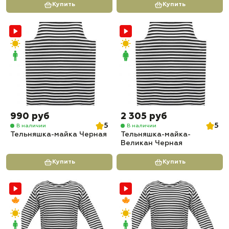
Купить
Купить
990 руб
2 305 руб
5
5
В наличии
В наличии
Тельняшка-майка Черная
Тельняшка-майка-
Великан Черная
Купить
Купить