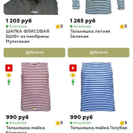
1 205 руб
1 265 руб
5
5
В наличии
В наличии
ШАПКА ФЛИСОВАЯ
Тельняшка летняя
БШФ+ из мембраны
Зеленая
Мультикам
Купить
Купить
990 руб
990 руб
5
5
В наличии
В наличии
Тельняшка-майка
Тельняшка-майка Голубая