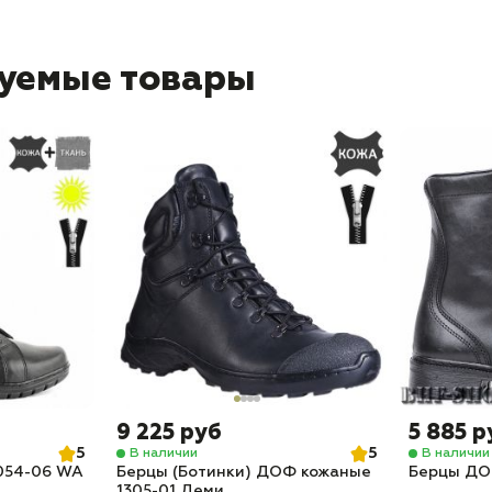
уемые товары
9 225 руб
5 885 р
5
5
В наличии
В наличии
054-06 WA
Берцы (Ботинки) ДОФ кожаные
Берцы ДО
1305-01 Деми