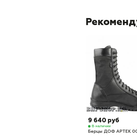
Рекоменд
9 640 руб
В наличии
Берцы ДОФ АРТЕК 0