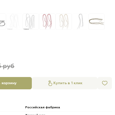
5 руб
 корзину
Купить в 1 клик
Российская фабрика