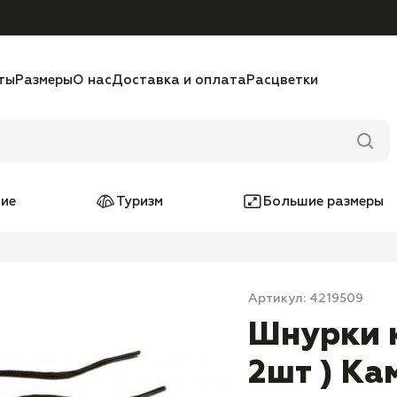
ты
Размеры
О нас
Доставка и оплата
Расцветки
ие
Туризм
Большие размеры
Артикул: 4219509
Шнурки к
2шт ) К