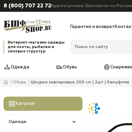
8 (800) 707 22 72
Круглосуточно. Бесплатно по России
Гарантия и возврат
Контак
Интернет-магазин одежды
для охоты, рыбалки и
силовых структур
Одежда
Обувь
Снаряжен
Обувь
Шнурки кевларовые 200 см ( 2шт ) Камуфляж
Каталог
Одежда