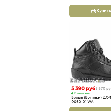
Купить
5 390 руб
5 670 ру
В наличии
Берцы (Ботинки) ДО
0060-01 WA