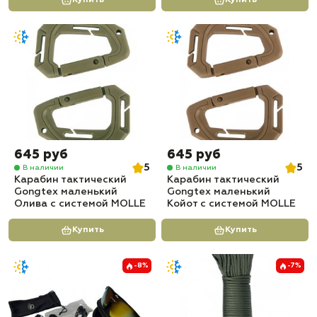
645 руб
645 руб
5
5
В наличии
В наличии
Карабин тактический
Карабин тактический
Gongtex маленький
Gongtex маленький
Олива с системой MOLLE
Койот с системой MOLLE
Купить
Купить
-8%
-7%