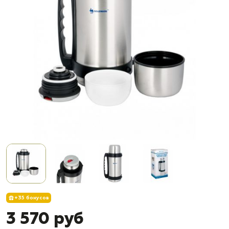
+35 бонусов
3 570 руб