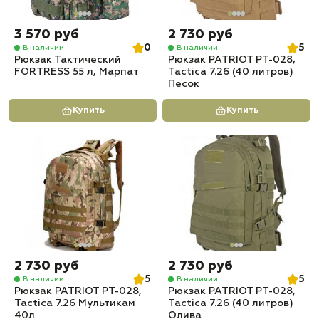
3 570 руб
2 730 руб
0
5
В наличии
В наличии
Рюкзак Тактический
Рюкзак PATRIOT РТ-028,
FORTRESS 55 л, Марпат
Tactica 7.26 (40 литров)
Песок
Купить
Купить
2 730 руб
2 730 руб
5
5
В наличии
В наличии
Рюкзак PATRIOT РТ-028,
Рюкзак PATRIOT РТ-028,
Tactica 7.26 Мультикам
Tactica 7.26 (40 литров)
40л
Олива