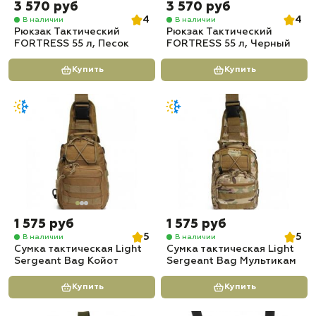
3 570 руб
3 570 руб
4
4
В наличии
В наличии
Рюкзак Тактический
Рюкзак Тактический
FORTRESS 55 л, Песок
FORTRESS 55 л, Черный
Купить
Купить
1 575 руб
1 575 руб
5
5
В наличии
В наличии
Сумка тактическая Light
Сумка тактическая Light
Sergeant Bag Койот
Sergeant Bag Мультикам
Купить
Купить