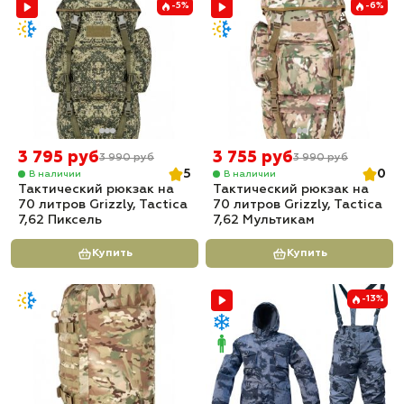
-5%
-6%
3 795 руб
3 755 руб
3 990 руб
3 990 руб
5
0
В наличии
В наличии
Тактический рюкзак на
Тактический рюкзак на
70 литров Grizzly, Tactica
70 литров Grizzly, Tactica
7,62 Пиксель
7,62 Мультикам
Купить
Купить
-13%