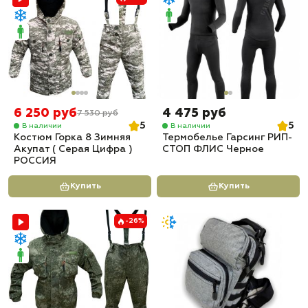
6 250 руб
4 475 руб
7 530 руб
5
5
В наличии
В наличии
Костюм Горка 8 Зимняя
Термобелье Гарсинг РИП-
Акупат ( Серая Цифра )
СТОП ФЛИС Черное
РОССИЯ
Купить
Купить
-26%