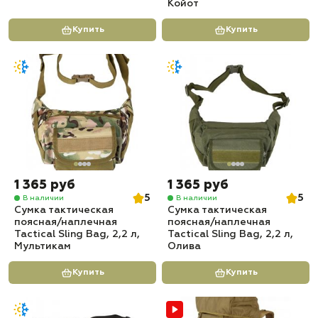
Койот
Купить
Купить
1 365 руб
1 365 руб
5
5
В наличии
В наличии
Сумка тактическая
Сумка тактическая
поясная/наплечная
поясная/наплечная
Tactical Sling Bag, 2,2 л,
Tactical Sling Bag, 2,2 л,
Мультикам
Олива
Купить
Купить