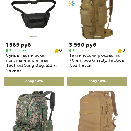
1 365 руб
3 990 руб
0
0
В наличии
В наличии
Сумка тактическая
Тактический рюкзак на
поясная/наплечная
70 литров Grizzly, Tactica
Tactical Sling Bag, 2,2 л,
7,62 Песок
Черная
Купить
Купить