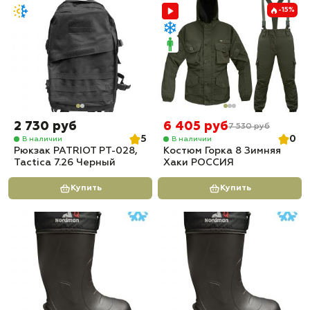
-15%
2 730 руб
6 405 руб
7 530 руб
5
0
В наличии
В наличии
Рюкзак PATRIOT РТ-028,
Костюм Горка 8 Зимняя
Tactica 7.26 Черный
Хаки РОССИЯ
Купить
Купить