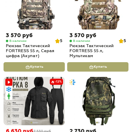
3 570 руб
3 570 руб
5
5
В наличии
В наличии
Рюкзак Тактический
Рюкзак Тактический
FORTRESS 55 л, Серая
FORTRESS 55 л,
цифра (Акупат)
Мультикам
Купить
Купить
-12%
6 630 руб
2 730 руб
7 530 руб