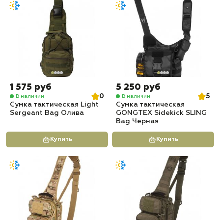
1 575 руб
5 250 руб
0
5
В наличии
В наличии
Сумка тактическая Light
Сумка тактическая
Sergeant Bag Олива
GONGTEX Sidekick SLING
Bag Черная
Купить
Купить