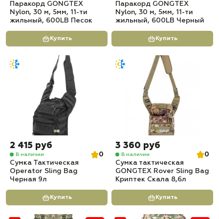
Паракорд GONGTEX
Паракорд GONGTEX
Nylon, 30 м, 5мм, 11-ти
Nylon, 30 м, 5мм, 11-ти
жильный, 600LB Песок
жильный, 600LB Черный
Купить
Купить
2 415 руб
3 360 руб
0
0
В наличии
В наличии
Сумка Тактическая
Сумка тактическая
Operator Sling Bag
GONGTEX Rover Sling Bag
Черная 9л
Криптек Скала 8,6л
Купить
Купить