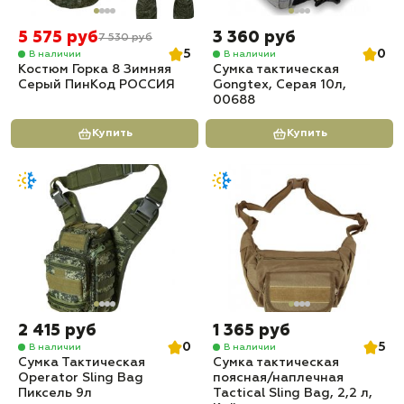
5 575 руб
3 360 руб
7 530 руб
5
0
В наличии
В наличии
Костюм Горка 8 Зимняя
Сумка тактическая
Серый ПинКод РОССИЯ
Gongtex, Серая 10л,
00688
Купить
Купить
2 415 руб
1 365 руб
0
5
В наличии
В наличии
Сумка Тактическая
Сумка тактическая
Operator Sling Bag
поясная/наплечная
Пиксель 9л
Tactical Sling Bag, 2,2 л,