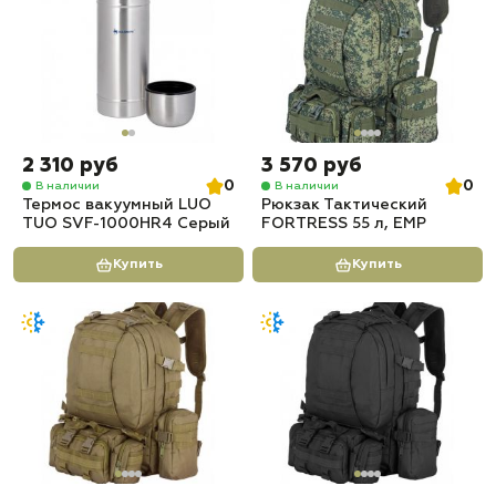
2 310 руб
3 570 руб
0
0
В наличии
В наличии
Термос вакуумный LUO
Рюкзак Тактический
TUO SVF-1000HR4 Серый
FORTRESS 55 л, ЕМР
Купить
Купить