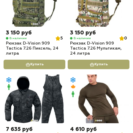
3 150 руб
3 150 руб
5
0
В наличии
В наличии
Рюкзак D-Vision 909
Рюкзак D-Vision 909
Tactica 7.26 Пиксель, 24
Tactica 7.26 Мультикам,
литра
24 литра
Купить
Купить
7 635 руб
4 610 руб