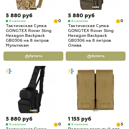
5 880 руб
5 880 руб
0
0
В наличии
В наличии
Тактическая Сумка
Тактическая Сумка
GONGTEX Rover Sling
GONGTEX Rover Sling
Hexagon Backpack
Hexagon Backpack
GB0306 на 8 литров
GB0306 на 8 литров
Мультикам
Олива
Купить
Купить
5 880 руб
1 155 руб
0
5
В наличии
В наличии