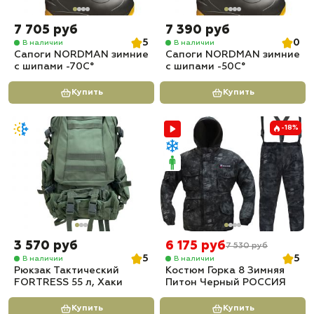
7 705 руб
7 390 руб
5
0
В наличии
В наличии
Сапоги NORDMAN зимние
Сапоги NORDMAN зимние
с шипами -70С°
с шипами -50С°
Купить
Купить
-18%
3 570 руб
6 175 руб
7 530 руб
5
5
В наличии
В наличии
Рюкзак Тактический
Костюм Горка 8 Зимняя
FORTRESS 55 л, Хаки
Питон Черный РОССИЯ
Купить
Купить