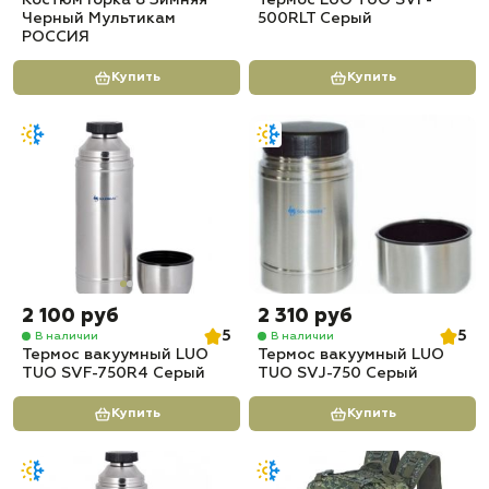
Костюм Горка 8 Зимняя
Термос LUO TUO SVF-
Черный Мультикам
500RLT Серый
РОССИЯ
Купить
Купить
2 100 руб
2 310 руб
5
5
В наличии
В наличии
Термос вакуумный LUO
Термос вакуумный LUO
TUO SVF-750R4 Серый
TUO SVJ-750 Серый
Купить
Купить