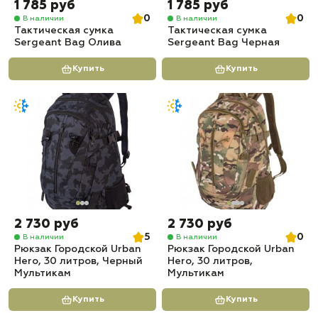
1 785 руб
1 785 руб
0
0
В наличии
В наличии
Тактическая сумка
Тактическая сумка
Sergeant Bag Олива
Sergeant Bag Черная
Купить
Купить
2 730 руб
2 730 руб
5
0
В наличии
В наличии
Рюкзак Городской Urban
Рюкзак Городской Urban
Hero, 30 литров, Черный
Hero, 30 литров,
Мультикам
Мультикам
Купить
Купить