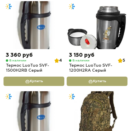
3 360 руб
3 150 руб
4
5
В наличии
В наличии
Термос LuoTuo SVF-
Термос LuoTuo SVF-
1500H2RB Серый
1200H2RA Серый
Купить
Купить