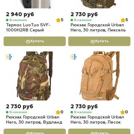
2 940 руб
2 730 руб
5
5
В наличии
В наличии
Термос LuoTuo SVF-
Рюкзак Городской Urban
1000H2RB Серый
Hero, 30 литров, Пиксель
Купить
Купить
2 730 руб
2 730 руб
0
0
В наличии
В наличии
Рюкзак Городской Urban
Рюкзак Городской Urban
Hero, 30 литров, Вудланд
Hero, 30 литров, Песок
Купить
Купить