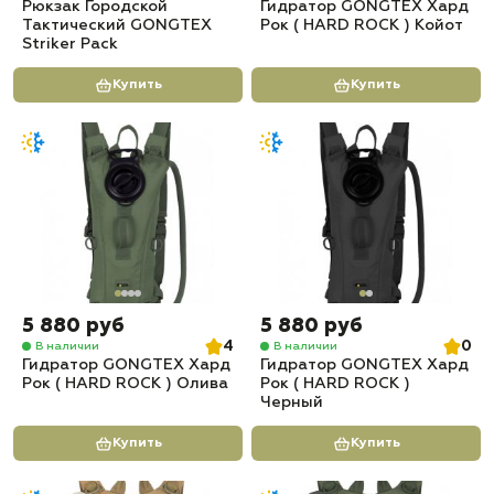
Рюкзак Городской
Гидратор GONGTEX Хард
Тактический GONGTEX
Рок ( HARD ROCK ) Койот
Striker Pack
Купить
Купить
5 880 руб
5 880 руб
4
0
В наличии
В наличии
Гидратор GONGTEX Хард
Гидратор GONGTEX Хард
Рок ( HARD ROCK ) Олива
Рок ( HARD ROCK )
Черный
Купить
Купить