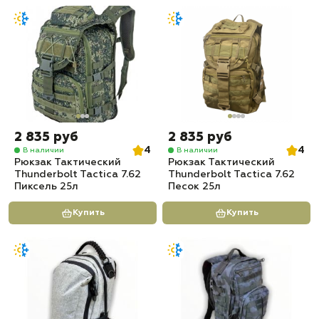
2 835 руб
2 835 руб
4
4
В наличии
В наличии
Рюкзак Тактический
Рюкзак Тактический
Thunderbolt Tactica 7.62
Thunderbolt Tactica 7.62
Пиксель 25л
Песок 25л
Купить
Купить