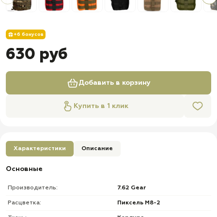
+6 бонусов
630 руб
Добавить в корзину
Купить в 1 клик
Характеристики
Описание
Основные
Производитель:
7.62 Gear
Расцветка:
Пиксель М8-2