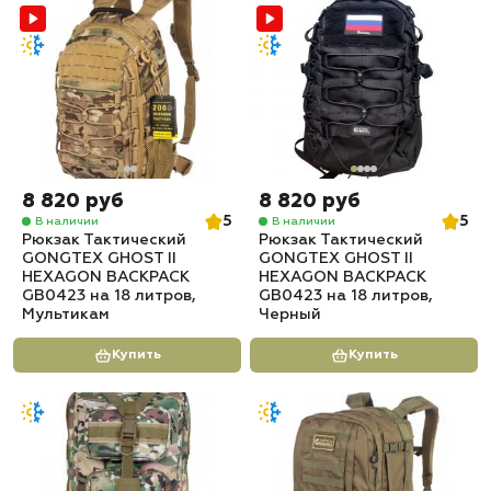
8 820 руб
8 820 руб
5
5
В наличии
В наличии
Рюкзак Тактический
Рюкзак Тактический
GONGTEX GHOST II
GONGTEX GHOST II
HEXAGON BACKPACK
HEXAGON BACKPACK
GB0423 на 18 литров,
GB0423 на 18 литров,
Мультикам
Черный
Купить
Купить