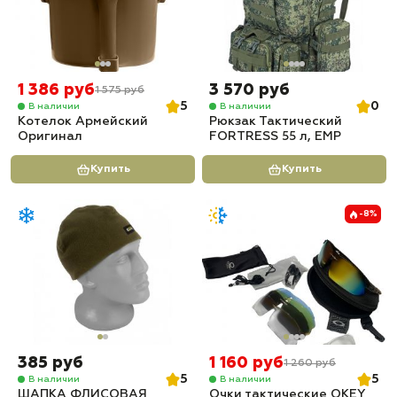
1 386 руб
3 570 руб
1 575 руб
5
0
В наличии
В наличии
Котелок Армейский
Рюкзак Тактический
Оригинал
FORTRESS 55 л, ЕМР
Купить
Купить
-8%
385 руб
1 160 руб
1 260 руб
5
5
В наличии
В наличии
ШАПКА ФЛИСОВАЯ
Очки тактические OKEY