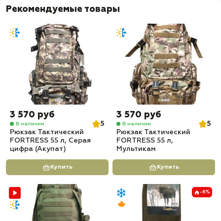
Рекомендуемые товары
3 570 руб
3 570 руб
5
5
В наличии
В наличии
Рюкзак Тактический
Рюкзак Тактический
FORTRESS 55 л, Серая
FORTRESS 55 л,
цифра (Акупат)
Мультикам
Купить
Купить
-6%