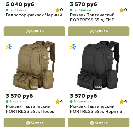
5 040 руб
3 570 руб
0
0
В наличии
В наличии
Гидратор-рюкзак Черный
Рюкзак Тактический
FORTRESS 55 л, ЕМР
Купить
Купить
3 570 руб
3 570 руб
4
4
В наличии
В наличии
Рюкзак Тактический
Рюкзак Тактический
FORTRESS 55 л, Песок
FORTRESS 55 л, Черный
Купить
Купить