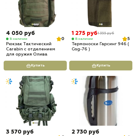
4 050 руб
1 275 руб
1 355 руб
0
5
В наличии
В наличии
Рюкзак Тактический
Термоноски Гарсинг 946 (
Carabin с отделением
Gsg-76 )
для оружия Олива
Купить
Купить
3 570 руб
2 730 руб