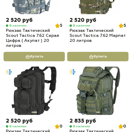
2 520 руб
2 520 руб
5
5
В наличии
В наличии
Рюкзак Тактический
Рюкзак Тактический
Scout Tactica 7.62 Серая
Scout Tactica 7.62 Марпат
Цифра ( Акупат ) 20
20 литров
литров
Купить
Купить
2 520 руб
2 835 руб
0
0
В наличии
В наличии
Рюкзак Тактический
Рюкзак Тактический