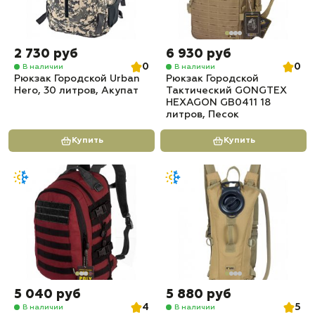
2 730 руб
6 930 руб
0
0
В наличии
В наличии
Рюкзак Городской Urban
Рюкзак Городской
Hero, 30 литров, Акупат
Тактический GONGTEX
HEXAGON GB0411 18
литров, Песок
Купить
Купить
5 040 руб
5 880 руб
4
5
В наличии
В наличии