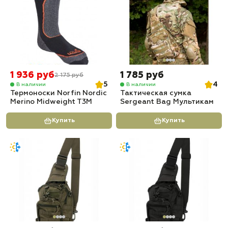
1 936 руб
1 785 руб
2 175 руб
5
4
В наличии
В наличии
Термоноски Norfin Nordic
Тактическая сумка
Merino Midweight T3M
Sergeant Bag Мультикам
Купить
Купить