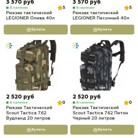
3 570 руб
3 570 руб
5
5
В наличии
В наличии
Рюкзак тактический
Рюкзак тактический
LEGIONER Олива 40л
LEGIONER Песочный 40л
Купить
Купить
2 520 руб
2 520 руб
0
0
В наличии
В наличии
Рюкзак Тактический
Рюкзак Тактический
Scout Tactica 7.62
Scout Tactica 7.62 Питон
Вудланд 20 литров
Черный 20 литров
Купить
Купить