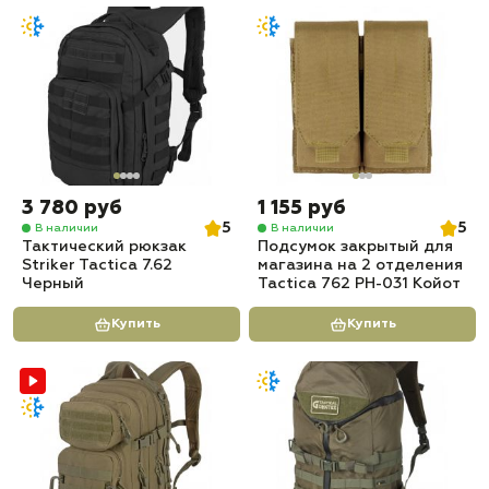
3 780 руб
1 155 руб
5
5
В наличии
В наличии
Тактический рюкзак
Подсумок закрытый для
Striker Tactica 7.62
магазина на 2 отделения
Черный
Tactica 762 PH-031 Койот
Купить
Купить