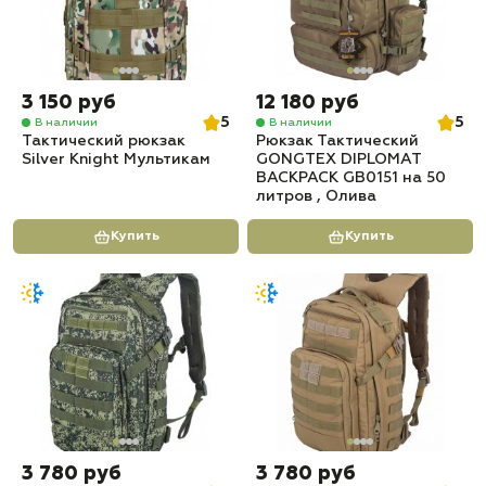
3 150 руб
12 180 руб
5
5
В наличии
В наличии
Тактический рюкзак
Рюкзак Тактический
Silver Knight Мультикам
GONGTEX DIPLOMAT
BACKPACK GB0151 на 50
литров , Олива
Купить
Купить
3 780 руб
3 780 руб