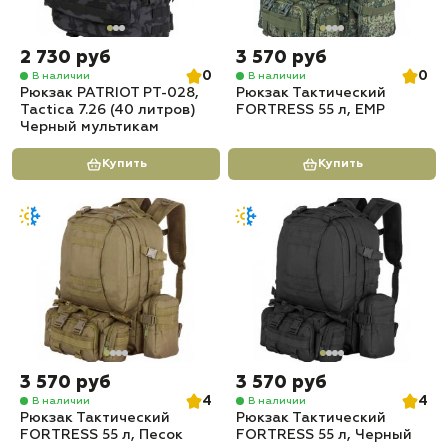
2 730 руб
3 570 руб
0
0
В наличии
В наличии
Рюкзак PATRIOT РТ-028,
Рюкзак Тактический
Tactica 7.26 (40 литров)
FORTRESS 55 л, ЕМР
Черный мультикам
Купить
Купить
3 570 руб
3 570 руб
4
4
В наличии
В наличии
Рюкзак Тактический
Рюкзак Тактический
FORTRESS 55 л, Песок
FORTRESS 55 л, Черный