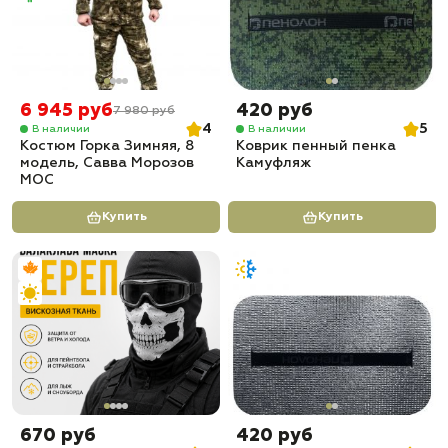
6 945 руб
420 руб
7 980 руб
4
5
В наличии
В наличии
Костюм Горка Зимняя, 8
Коврик пенный пенка
модель, Савва Морозов
Камуфляж
МОС
Купить
Купить
670 руб
420 руб