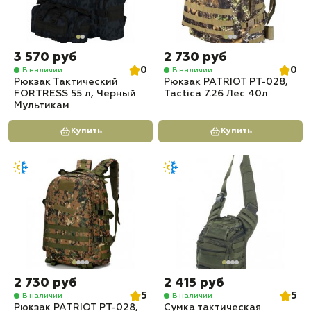
3 570 руб
2 730 руб
0
0
В наличии
В наличии
Рюкзак Тактический
Рюкзак PATRIOT РТ-028,
FORTRESS 55 л, Черный
Tactica 7.26 Лес 40л
Мультикам
Купить
Купить
2 730 руб
2 415 руб
5
5
В наличии
В наличии
Рюкзак PATRIOT РТ-028,
Сумка тактическая