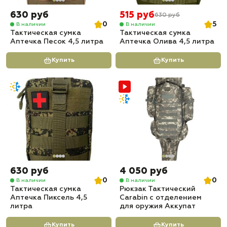
630 руб
515 руб
630 руб
0
5
В наличии
В наличии
Тактическая сумка
Тактическая сумка
Аптечка Песок 4,5 литра
Аптечка Олива 4,5 литра
Купить
Купить
630 руб
4 050 руб
0
0
В наличии
В наличии
Тактическая сумка
Рюкзак Тактический
Аптечка Пиксель 4,5
Carabin с отделением
литра
для оружия Аккупат
Купить
Купить