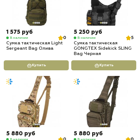
1 575 руб
5 250 руб
0
5
В наличии
В наличии
Сумка тактическая Light
Сумка тактическая
Sergeant Bag Олива
GONGTEX Sidekick SLING
Bag Черная
Купить
Купить
5 880 руб
5 880 руб
0
0
В наличии
В наличии