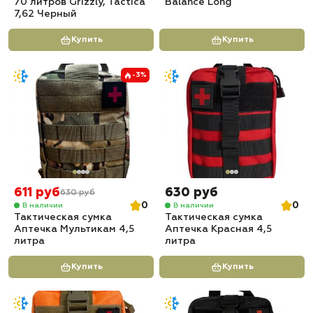
70 литров Grizzly, Tactica
Balance Long
7,62 Черный
Купить
Купить
-3%
611 руб
630 руб
630 руб
0
0
В наличии
В наличии
Тактическая сумка
Тактическая сумка
Аптечка Мультикам 4,5
Аптечка Красная 4,5
литра
литра
Купить
Купить