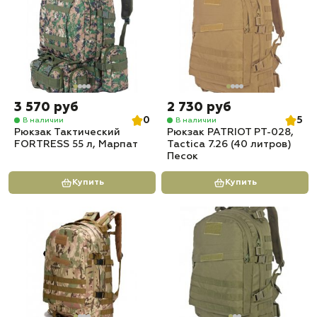
3 570 руб
2 730 руб
0
5
В наличии
В наличии
Рюкзак Тактический
Рюкзак PATRIOT РТ-028,
FORTRESS 55 л, Марпат
Tactica 7.26 (40 литров)
Песок
Купить
Купить