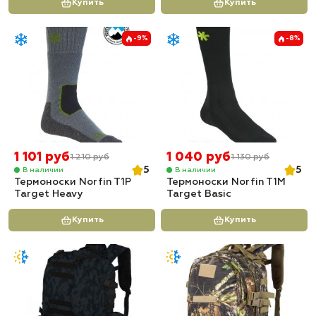
Купить
Купить
-9%
-8%
1 101 руб
1 040 руб
1 210 руб
1 130 руб
5
5
В наличии
В наличии
Термоноски Norfin T1P
Термоноски Norfin T1M
Target Heavy
Target Basic
Купить
Купить