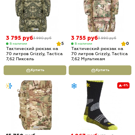
3 795 руб
3 755 руб
3 990 руб
3 990 руб
5
0
В наличии
В наличии
Тактический рюкзак на
Тактический рюкзак на
70 литров Grizzly, Tactica
70 литров Grizzly, Tactica
7,62 Пиксель
7,62 Мультикам
Купить
Купить
-6%