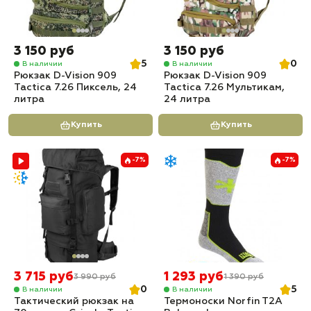
3 150 руб
3 150 руб
5
0
В наличии
В наличии
Рюкзак D-Vision 909
Рюкзак D-Vision 909
Tactica 7.26 Пиксель, 24
Tactica 7.26 Мультикам,
литра
24 литра
Купить
Купить
-7%
-7%
3 715 руб
1 293 руб
3 990 руб
1 390 руб
0
5
В наличии
В наличии
Тактический рюкзак на
Термоноски Norfin T2A