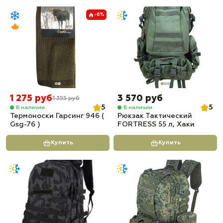
-6%
1 275 руб
3 570 руб
1 355 руб
5
5
В наличии
В наличии
Термоноски Гарсинг 946 (
Рюкзак Тактический
Gsg-76 )
FORTRESS 55 л, Хаки
Купить
Купить