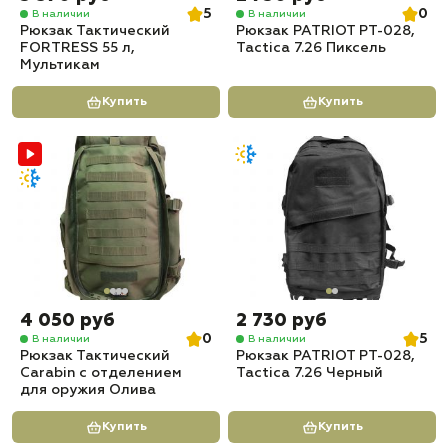
5
0
В наличии
В наличии
Рюкзак Тактический
Рюкзак PATRIOT РТ-028,
FORTRESS 55 л,
Tactica 7.26 Пиксель
Мультикам
Купить
Купить
4 050 руб
2 730 руб
0
5
В наличии
В наличии
Рюкзак Тактический
Рюкзак PATRIOT РТ-028,
Carabin с отделением
Tactica 7.26 Черный
для оружия Олива
Купить
Купить