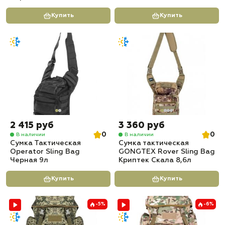
Купить
Купить
2 415 руб
3 360 руб
0
0
В наличии
В наличии
Сумка Тактическая
Сумка тактическая
Operator Sling Bag
GONGTEX Rover Sling Bag
Черная 9л
Криптек Скала 8,6л
Купить
Купить
-5%
-6%