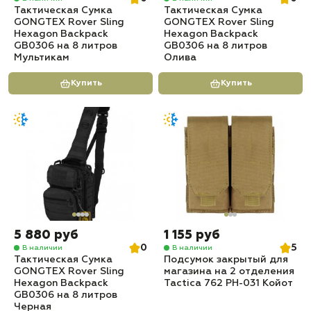
Тактическая Сумка
Тактическая Сумка
GONGTEX Rover Sling
GONGTEX Rover Sling
Hexagon Backpack
Hexagon Backpack
GB0306 на 8 литров
GB0306 на 8 литров
Мультикам
Олива
Купить
Купить
5 880 руб
1 155 руб
0
5
В наличии
В наличии
Тактическая Сумка
Подсумок закрытый для
GONGTEX Rover Sling
магазина на 2 отделения
Hexagon Backpack
Tactica 762 PH-031 Койот
GB0306 на 8 литров
Черная