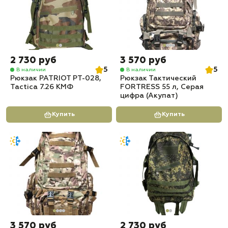
2 730 руб
3 570 руб
5
5
В наличии
В наличии
Рюкзак PATRIOT РТ-028,
Рюкзак Тактический
Tactica 7.26 КМФ
FORTRESS 55 л, Серая
цифра (Акупат)
Купить
Купить
3 570 руб
2 730 руб