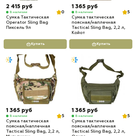
2 415 руб
1 365 руб
0
5
В наличии
В наличии
Сумка Тактическая
Сумка тактическая
Operator Sling Bag
поясная/наплечная
Пиксель 9л
Tactical Sling Bag, 2,2 л,
Койот
Купить
Купить
1 365 руб
1 365 руб
5
5
В наличии
В наличии
Сумка тактическая
Сумка тактическая
поясная/наплечная
поясная/наплечная
Tactical Sling Bag, 2,2 л,
Tactical Sling Bag, 2,2 л,