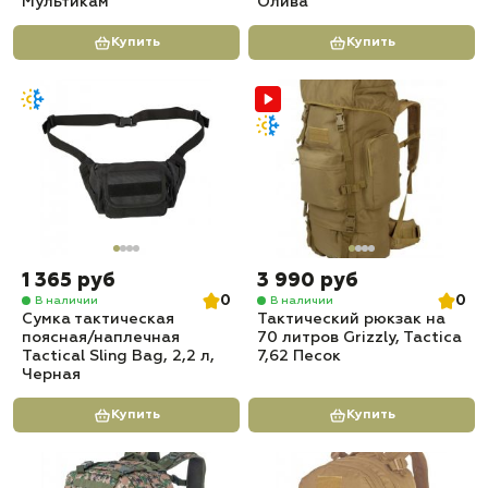
Мультикам
Олива
Купить
Купить
1 365 руб
3 990 руб
0
0
В наличии
В наличии
Сумка тактическая
Тактический рюкзак на
поясная/наплечная
70 литров Grizzly, Tactica
Tactical Sling Bag, 2,2 л,
7,62 Песок
Черная
Купить
Купить