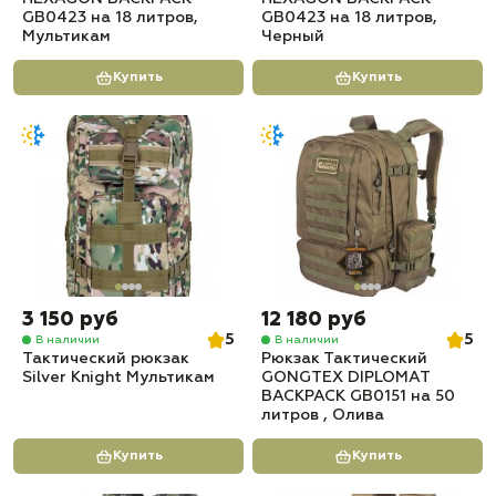
GB0423 на 18 литров,
GB0423 на 18 литров,
Мультикам
Черный
Купить
Купить
3 150 руб
12 180 руб
5
5
В наличии
В наличии
Тактический рюкзак
Рюкзак Тактический
Silver Knight Мультикам
GONGTEX DIPLOMAT
BACKPACK GB0151 на 50
литров , Олива
Купить
Купить