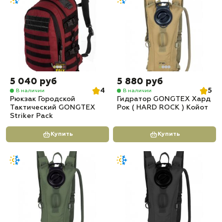
5 040 руб
5 880 руб
4
5
В наличии
В наличии
Рюкзак Городской
Гидратор GONGTEX Хард
Тактический GONGTEX
Рок ( HARD ROCK ) Койот
Striker Pack
Купить
Купить