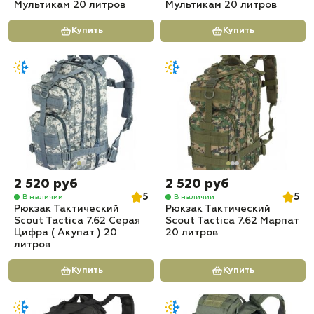
Мультикам 20 литров
Мультикам 20 литров
Купить
Купить
2 520 руб
2 520 руб
5
5
В наличии
В наличии
Рюкзак Тактический
Рюкзак Тактический
Scout Tactica 7.62 Серая
Scout Tactica 7.62 Марпат
Цифра ( Акупат ) 20
20 литров
литров
Купить
Купить