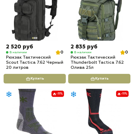
2 520 руб
2 835 руб
0
0
В наличии
В наличии
Рюкзак Тактический
Рюкзак Тактический
Scout Tactica 7.62 Черный
Thunderbolt Tactica 7.62
20 литров
Олива 25л
Купить
Купить
-11%
-11%