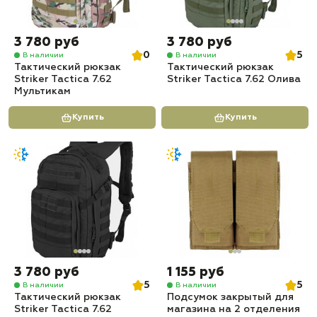
3 780 руб
3 780 руб
0
5
В наличии
В наличии
Тактический рюкзак
Тактический рюкзак
Striker Tactica 7.62
Striker Tactica 7.62 Олива
Мультикам
Купить
Купить
3 780 руб
1 155 руб
5
5
В наличии
В наличии
Тактический рюкзак
Подсумок закрытый для
Striker Tactica 7.62
магазина на 2 отделения