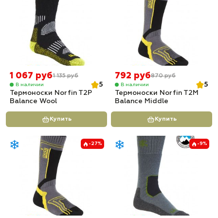
1 067 руб
792 руб
1 135 руб
870 руб
5
5
В наличии
В наличии
Термоноски Norfin T2P
Термоноски Norfin T2M
Balance Wool
Balance Middle
Купить
Купить
-27%
-9%