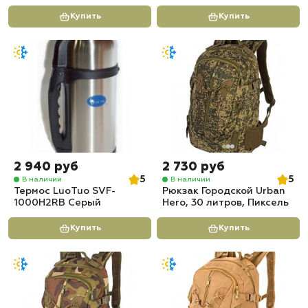
Купить
Купить
2 940 руб
2 730 руб
5
5
В наличии
В наличии
Термос LuoTuo SVF-
Рюкзак Городской Urban
1000H2RB Серый
Hero, 30 литров, Пиксель
Купить
Купить