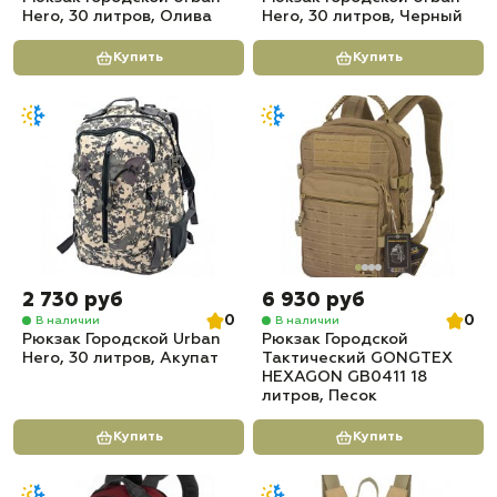
Hero, 30 литров, Олива
Hero, 30 литров, Черный
Купить
Купить
2 730 руб
6 930 руб
0
0
В наличии
В наличии
Рюкзак Городской Urban
Рюкзак Городской
Hero, 30 литров, Акупат
Тактический GONGTEX
HEXAGON GB0411 18
литров, Песок
Купить
Купить