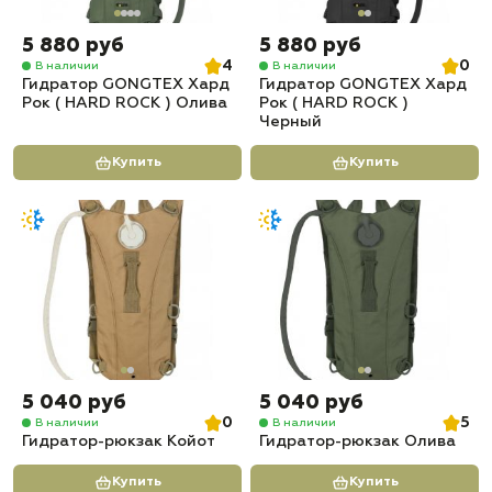
5 880 руб
5 880 руб
4
0
В наличии
В наличии
Гидратор GONGTEX Хард
Гидратор GONGTEX Хард
Рок ( HARD ROCK ) Олива
Рок ( HARD ROCK )
Черный
Купить
Купить
5 040 руб
5 040 руб
0
5
В наличии
В наличии
Гидратор-рюкзак Койот
Гидратор-рюкзак Олива
Купить
Купить