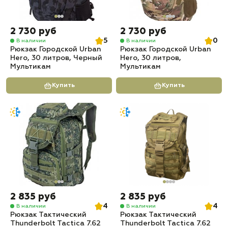
2 730 руб
2 730 руб
5
0
В наличии
В наличии
Рюкзак Городской Urban
Рюкзак Городской Urban
Hero, 30 литров, Черный
Hero, 30 литров,
Мультикам
Мультикам
Купить
Купить
2 835 руб
2 835 руб
4
4
В наличии
В наличии
Рюкзак Тактический
Рюкзак Тактический
Thunderbolt Tactica 7.62
Thunderbolt Tactica 7.62