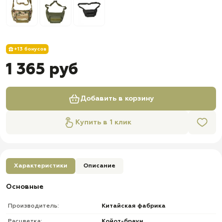
+13 бонусов
1 365 руб
Добавить в корзину
Купить в 1 клик
Характеристики
Описание
Основные
Производитель:
Китайская фабрика
Расцветка:
Койот-браун