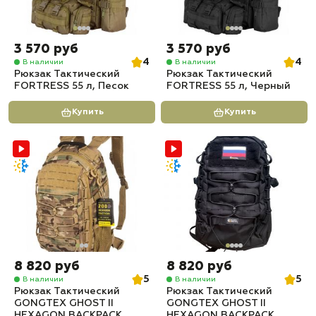
3 570 руб
3 570 руб
4
4
В наличии
В наличии
Рюкзак Тактический
Рюкзак Тактический
FORTRESS 55 л, Песок
FORTRESS 55 л, Черный
Купить
Купить
8 820 руб
8 820 руб
5
5
В наличии
В наличии
Рюкзак Тактический
Рюкзак Тактический
GONGTEX GHOST II
GONGTEX GHOST II
HEXAGON BACKPACK
HEXAGON BACKPACK