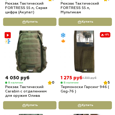
Рюкзак Тактический
Рюкзак Тактический
FORTRESS 55 л, Серая
FORTRESS 55 л,
цифра (Акупат)
Мультикам
Купить
Купить
-6%
4 050 руб
1 275 руб
1 355 руб
0
5
В наличии
В наличии
Рюкзак Тактический
Термоноски Гарсинг 946 (
Carabin с отделением
Gsg-76 )
для оружия Олива
Купить
Купить