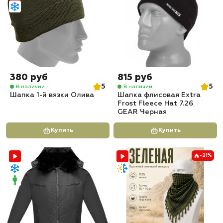
380 руб
815 руб
5
5
В наличии
В наличии
Шапка 1-й вязки Олива
Шапка флисовая Extra
Frost Fleece Hat 7.26
GEAR Черная
Купить
Купить
-21%