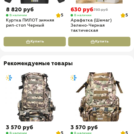
8 820 руб
630 руб
795 руб
5
5
В наличии
В наличии
Куртка ПИЛОТ зимняя
Арафатка (Шемаг)
рип-стоп Черный
Зелено-Черная
тактическая
Купить
Купить
Рекомендуемые товары
3 570 руб
3 570 руб
5
5
В наличии
В наличии