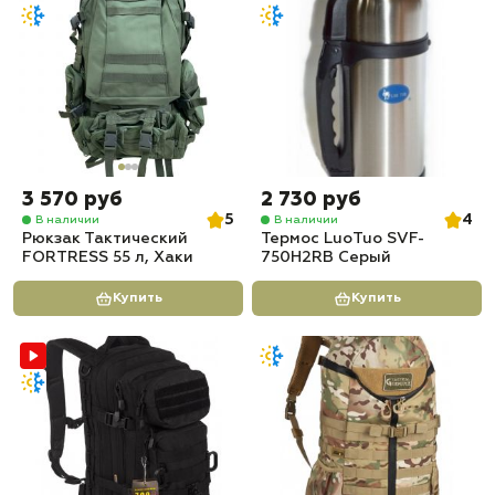
3 570 руб
2 730 руб
5
4
В наличии
В наличии
Рюкзак Тактический
Термос LuoTuo SVF-
FORTRESS 55 л, Хаки
750H2RB Серый
Купить
Купить