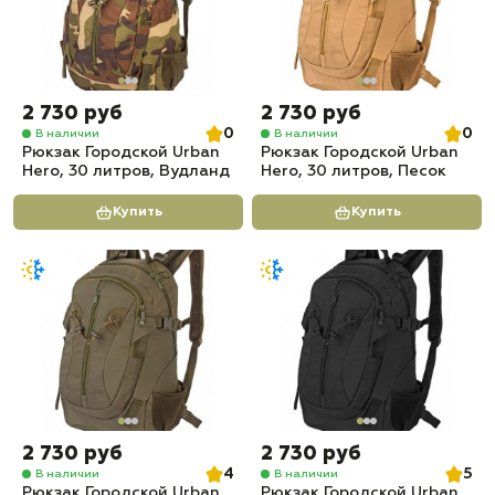
2 730 руб
2 730 руб
0
0
В наличии
В наличии
Рюкзак Городской Urban
Рюкзак Городской Urban
Hero, 30 литров, Вудланд
Hero, 30 литров, Песок
Купить
Купить
2 730 руб
2 730 руб
4
5
В наличии
В наличии
Рюкзак Городской Urban
Рюкзак Городской Urban