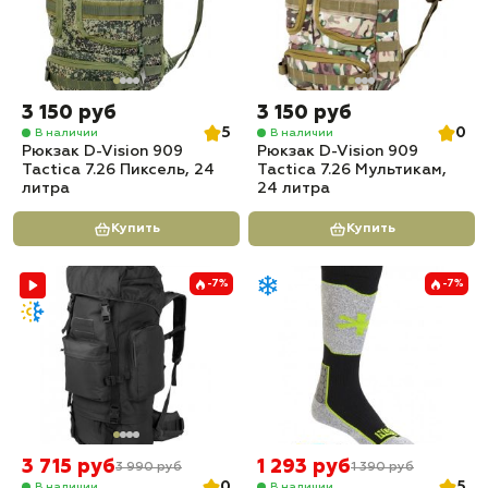
3 150 руб
3 150 руб
5
0
В наличии
В наличии
Рюкзак D-Vision 909
Рюкзак D-Vision 909
Tactica 7.26 Пиксель, 24
Tactica 7.26 Мультикам,
литра
24 литра
Купить
Купить
-7%
-7%
3 715 руб
1 293 руб
3 990 руб
1 390 руб
0
5
В наличии
В наличии