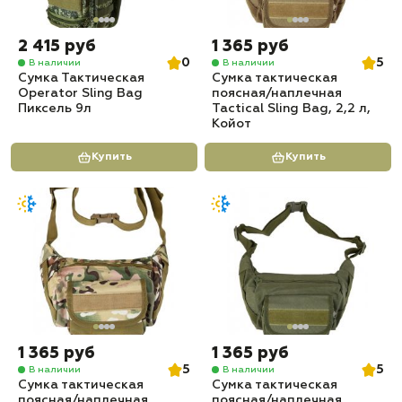
2 415 руб
1 365 руб
0
5
В наличии
В наличии
Сумка Тактическая
Сумка тактическая
Operator Sling Bag
поясная/наплечная
Пиксель 9л
Tactical Sling Bag, 2,2 л,
Койот
Купить
Купить
1 365 руб
1 365 руб
5
5
В наличии
В наличии
Сумка тактическая
Сумка тактическая
поясная/наплечная
поясная/наплечная