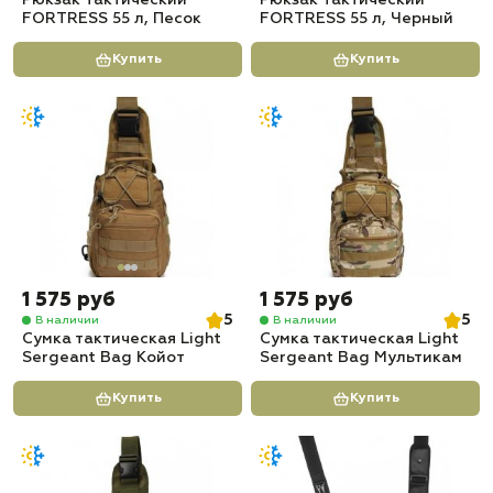
Рюкзак Тактический
Рюкзак Тактический
FORTRESS 55 л, Песок
FORTRESS 55 л, Черный
Купить
Купить
1 575 руб
1 575 руб
5
5
В наличии
В наличии
Сумка тактическая Light
Сумка тактическая Light
Sergeant Bag Койот
Sergeant Bag Мультикам
Купить
Купить