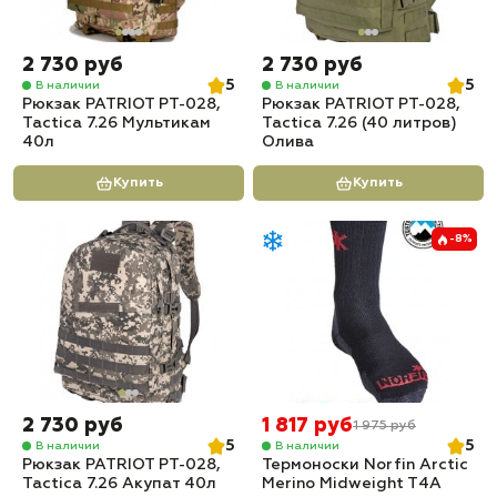
2 730 руб
2 730 руб
5
5
В наличии
В наличии
Рюкзак PATRIOT РТ-028,
Рюкзак PATRIOT РТ-028,
Tactica 7.26 Мультикам
Tactica 7.26 (40 литров)
40л
Олива
Купить
Купить
-8%
2 730 руб
1 817 руб
1 975 руб
5
5
В наличии
В наличии
Рюкзак PATRIOT РТ-028,
Термоноски Norfin Arctic
Tactica 7.26 Акупат 40л
Merino Midweight T4A