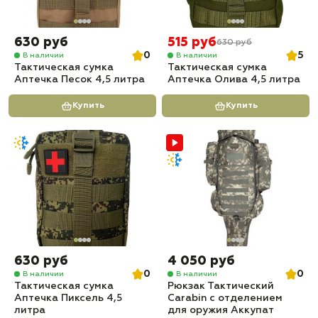
630 руб
515 руб
630 руб
0
5
В наличии
В наличии
Тактическая сумка
Тактическая сумка
Аптечка Песок 4,5 литра
Аптечка Олива 4,5 литра
Купить
Купить
630 руб
4 050 руб
0
0
В наличии
В наличии
Тактическая сумка
Рюкзак Тактический
Аптечка Пиксель 4,5
Carabin с отделением
литра
для оружия Аккупат