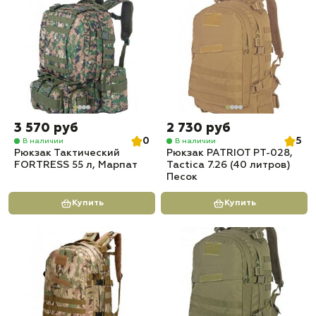
3 570 руб
2 730 руб
0
5
В наличии
В наличии
Рюкзак Тактический
Рюкзак PATRIOT РТ-028,
FORTRESS 55 л, Марпат
Tactica 7.26 (40 литров)
Песок
Купить
Купить