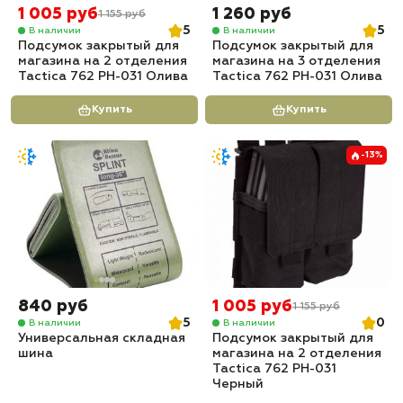
1 005 руб
1 260 руб
1 155 руб
5
5
В наличии
В наличии
Подсумок закрытый для
Подсумок закрытый для
магазина на 2 отделения
магазина на 3 отделения
Tactica 762 PH-031 Олива
Tactica 762 PH-031 Олива
Купить
Купить
-13%
840 руб
1 005 руб
1 155 руб
5
0
В наличии
В наличии
Универсальная складная
Подсумок закрытый для
шина
магазина на 2 отделения
Tactica 762 PH-031
Черный