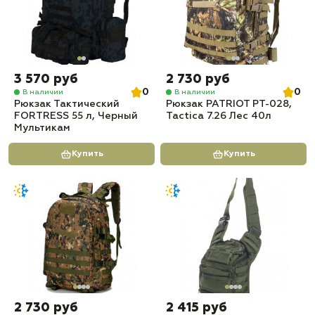
3 570 руб
2 730 руб
0
0
В наличии
В наличии
Рюкзак Тактический
Рюкзак PATRIOT РТ-028,
FORTRESS 55 л, Черный
Tactica 7.26 Лес 40л
Мультикам
Купить
Купить
2 730 руб
2 415 руб