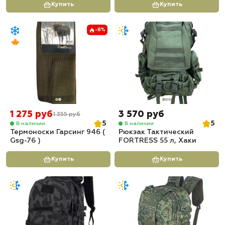
Купить
Купить
-6%
1 275 руб
3 570 руб
1 355 руб
5
5
В наличии
В наличии
Термоноски Гарсинг 946 (
Рюкзак Тактический
Gsg-76 )
FORTRESS 55 л, Хаки
Купить
Купить