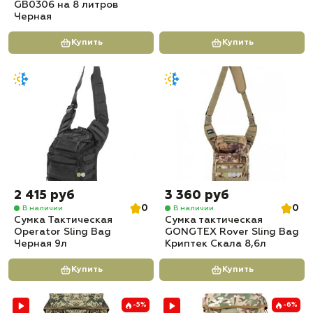
GB0306 на 8 литров
Черная
Купить
Купить
2 415 руб
3 360 руб
0
0
В наличии
В наличии
Сумка Тактическая
Сумка тактическая
Operator Sling Bag
GONGTEX Rover Sling Bag
Черная 9л
Криптек Скала 8,6л
Купить
Купить
-5%
-6%