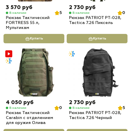
3 570 руб
2 730 руб
5
0
В наличии
В наличии
Рюкзак Тактический
Рюкзак PATRIOT РТ-028,
FORTRESS 55 л,
Tactica 7.26 Пиксель
Мультикам
Купить
Купить
4 050 руб
2 730 руб
0
5
В наличии
В наличии
Рюкзак Тактический
Рюкзак PATRIOT РТ-028,
Carabin с отделением
Tactica 7.26 Черный
для оружия Олива