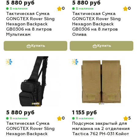
5 880 руб
5 880 руб
0
0
В наличии
В наличии
Тактическая Сумка
Тактическая Сумка
GONGTEX Rover Sling
GONGTEX Rover Sling
Hexagon Backpack
Hexagon Backpack
GB0306 на 8 литров
GB0306 на 8 литров
Мультикам
Олива
Купить
Купить
5 880 руб
1 155 руб
0
5
В наличии
В наличии
Тактическая Сумка
Подсумок закрытый для
GONGTEX Rover Sling
магазина на 2 отделения
Hexagon Backpack
Tactica 762 PH-031 Койот