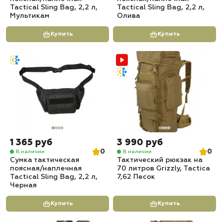
Tactical Sling Bag, 2,2 л,
Tactical Sling Bag, 2,2 л,
Мультикам
Олива
Купить
Купить
1 365 руб
3 990 руб
0
0
В наличии
В наличии
Сумка тактическая
Тактический рюкзак на
поясная/наплечная
70 литров Grizzly, Tactica
Tactical Sling Bag, 2,2 л,
7,62 Песок
Черная
Купить
Купить