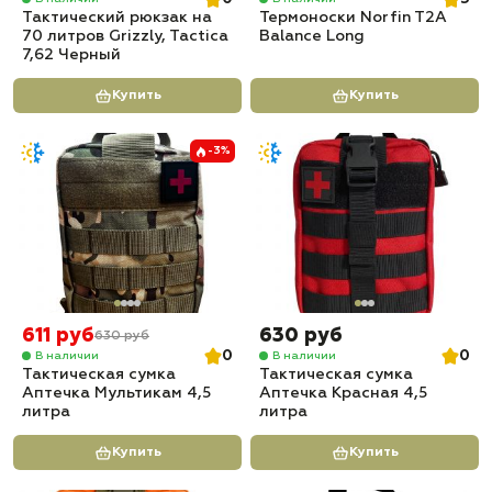
Тактический рюкзак на
Термоноски Norfin T2A
70 литров Grizzly, Tactica
Balance Long
7,62 Черный
Купить
Купить
-3%
611 руб
630 руб
630 руб
0
0
В наличии
В наличии
Тактическая сумка
Тактическая сумка
Аптечка Мультикам 4,5
Аптечка Красная 4,5
литра
литра
Купить
Купить