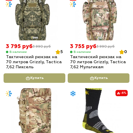
3 795 руб
3 755 руб
3 990 руб
3 990 руб
5
0
В наличии
В наличии
Тактический рюкзак на
Тактический рюкзак на
70 литров Grizzly, Tactica
70 литров Grizzly, Tactica
7,62 Пиксель
7,62 Мультикам
Купить
Купить
-6%