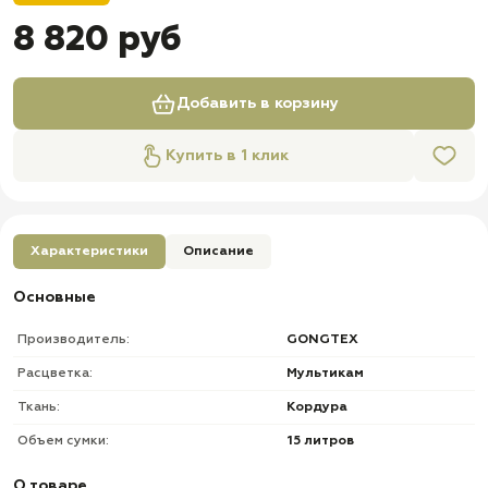
8 820 руб
Добавить в корзину
Купить в 1 клик
Характеристики
Описание
Основные
Производитель:
GONGTEX
Расцветка:
Мультикам
Ткань:
Кордура
Объем сумки:
15 литров
О товаре