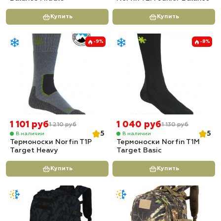
Купить
Купить
-9%
-8%
1 101 руб
1 040 руб
1 210 руб
1 130 руб
5
5
В наличии
В наличии
Термоноски Norfin T1P
Термоноски Norfin T1M
Target Heavy
Target Basic
Купить
Купить