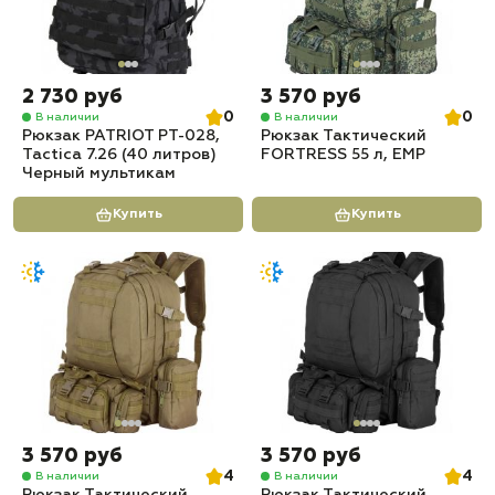
2 730 руб
3 570 руб
0
0
В наличии
В наличии
Рюкзак PATRIOT РТ-028,
Рюкзак Тактический
Tactica 7.26 (40 литров)
FORTRESS 55 л, ЕМР
Черный мультикам
Купить
Купить
3 570 руб
3 570 руб
4
4
В наличии
В наличии