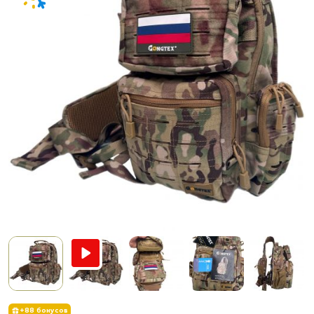
+88 бонусов