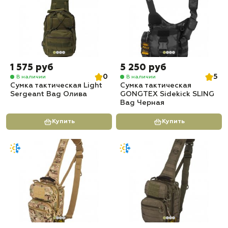
1 575 руб
5 250 руб
0
5
В наличии
В наличии
Сумка тактическая Light
Сумка тактическая
Sergeant Bag Олива
GONGTEX Sidekick SLING
Bag Черная
Купить
Купить