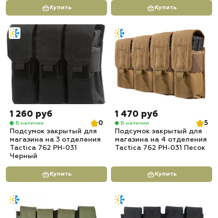
Купить
Купить
1 260 руб
1 470 руб
0
5
В наличии
В наличии
Подсумок закрытый для
Подсумок закрытый для
магазина на 3 отделения
магазина на 4 отделения
Tactica 762 PH-031
Tactica 762 PH-031 Песок
Черный
Купить
Купить