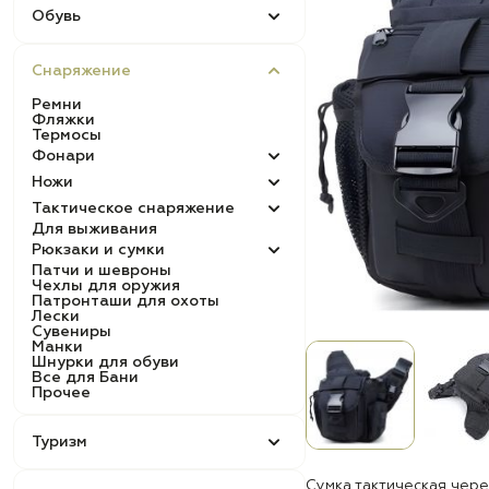
Обувь
Снаряжение
Ремни
Фляжки
Термосы
Фонари
Ножи
Тактическое снаряжение
Для выживания
Рюкзаки и сумки
Патчи и шевроны
Чехлы для оружия
Патронташи для охоты
Лески
Сувениры
Манки
Шнурки для обуви
Все для Бани
Прочее
Туризм
Сумка тактическая чере