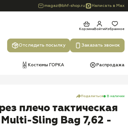
magaz@bhf-shop.ru
Написать в Max
Корзина
Войти
Избранное
Отследить посылку
Заказать звонок
Костюмы ГОРКА
Распродажа
Поделиться
В наличии
рез плечо тактическая
Multi-Sling Bag 7,62 -