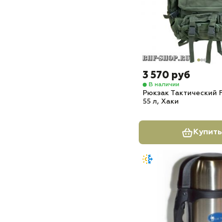
3 570 руб
В наличии
Рюкзак Тактический
55 л, Хаки
Купить