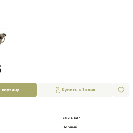
б
 корзину
Купить в 1 клик
7.62 Gear
Черный