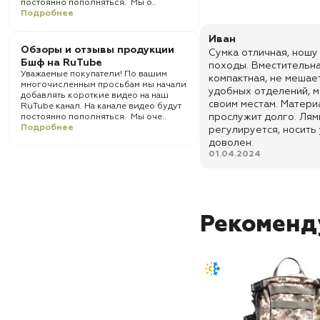
постоянно пополняться. Мы о..
Подробнее
Иван
Обзоры и отзывы продукции
Сумка отличная, ношу 
Бшф на RuTube
походы. Вместительна
Уважаемые покупатели! По вашим
компактная, не мешае
многочисленным просьбам мы начали
удобных отделений, м
добавлять короткие видео на наш
своим местам. Матери
RuTube канал. На канале видео будут
прослужит долго. Лям
постоянно пополняться. Мы оче..
Подробнее
регулируется, носить
доволен.
01.04.2024
Рекоменд