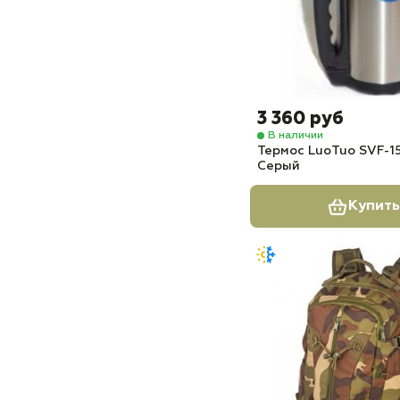
3 360 руб
В наличии
Термос LuoTuo SVF-
Серый
Купить