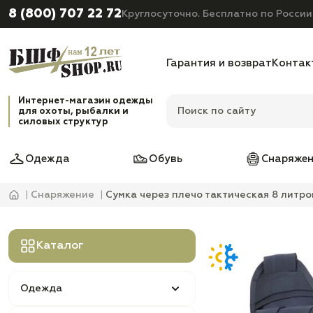
8 (800) 707 22 72
Круглосуточно. Бесплатно по России
Гарантия и возврат
Контак
Интернет-магазин одежды
для охоты, рыбалки и
силовых структур
Одежда
Обувь
Снаряжен
Снаряжение
Сумка через плечо тактическая 8 литров
Каталог
Одежда