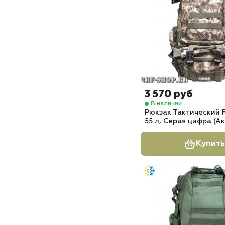
3 570 руб
В наличии
Рюкзак Тактический
55 л, Серая цифра (А
Купить