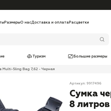
ты
Размеры
О нас
Доставка и оплата
Расцветки
ие
Туризм
Большие размеры
 Multi-Sling Bag 7,62 - Черная
Артикул: 9917496
Сумка че
8 литров 