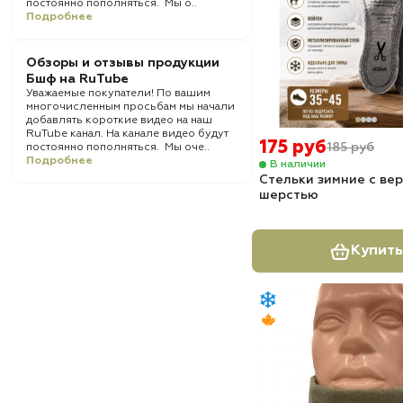
постоянно пополняться. Мы о..
Подробнее
Обзоры и отзывы продукции
Бшф на RuTube
Уважаемые покупатели! По вашим
многочисленным просьбам мы начали
добавлять короткие видео на наш
RuTube канал. На канале видео будут
175 руб
185 руб
постоянно пополняться. Мы оче..
Подробнее
В наличии
Стельки зимние с ве
шерстью
Купить