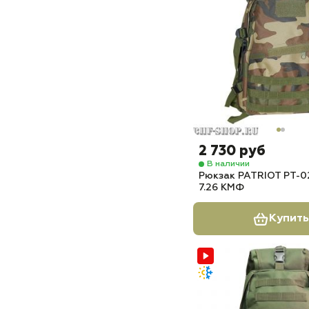
2 730 руб
В наличии
Рюкзак PATRIOT РТ-02
7.26 КМФ
Купить