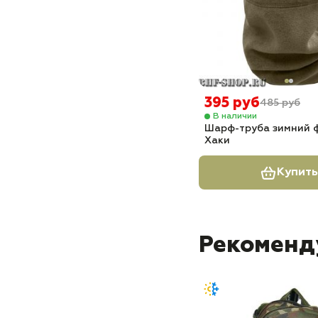
395 руб
485 руб
В наличии
Шарф-труба зимний 
Хаки
Купить
Рекоменд