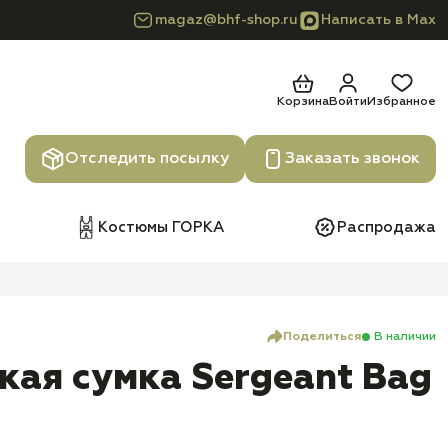
magaz@bhf-shop.ru
Написать в Max
Корзина
Войти
Избранное
Отследить посылку
Заказать звонок
Костюмы ГОРКА
Распродажа
Поделиться
В наличии
кая сумка Sergeant Bag