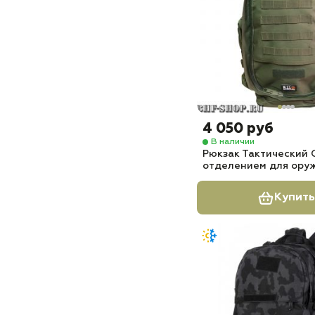
4 050 руб
В наличии
Рюкзак Тактический C
отделением для ору
Купить