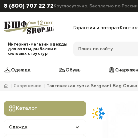
8 (800) 707 22 72
Круглосуточно. Бесплатно по России
Гарантия и возврат
Контак
Интернет-магазин одежды
для охоты, рыбалки и
силовых структур
Одежда
Обувь
Снаряжен
Снаряжение
Тактическая сумка Sergeant Bag Олива
Каталог
Одежда