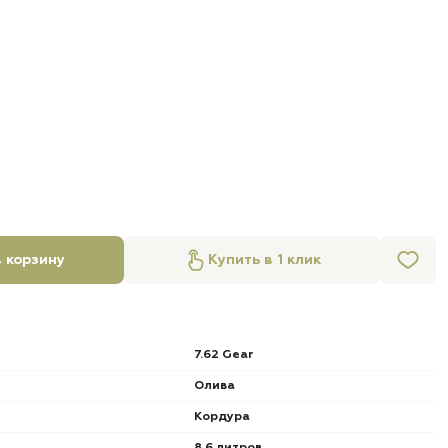
 корзину
Купить в 1 клик
7.62 Gear
Олива
Кордура