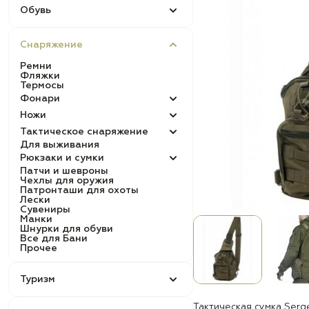
Обувь
Снаряжение
Ремни
Фляжки
Термосы
Фонари
Ножи
Тактическое снаряжение
Для выживания
Рюкзаки и сумки
Патчи и шевроны
Чехлы для оружия
Патронташи для охоты
Лески
Сувениры
Манки
Шнурки для обуви
Все для Бани
Прочее
Туризм
Тактическая сумка Serg