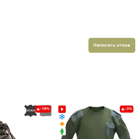
Написать отзыв
-19%
-5%