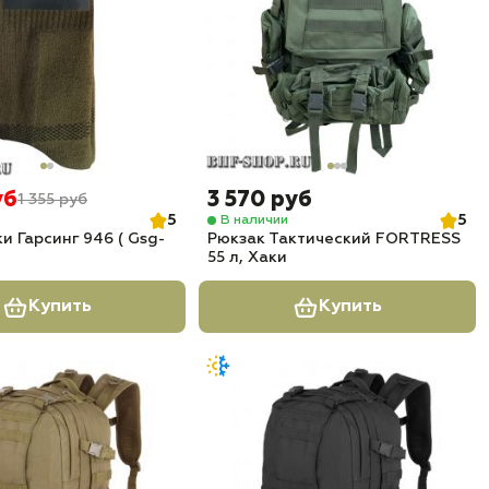
уб
3 570 руб
1 355 руб
5
5
В наличии
и Гарсинг 946 ( Gsg-
Рюкзак Тактический FORTRESS
55 л, Хаки
Купить
Купить