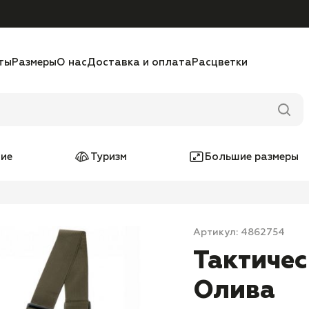
ты
Размеры
О нас
Доставка и оплата
Расцветки
ие
Туризм
Большие размеры
Артикул: 4862754
Тактичес
Олива