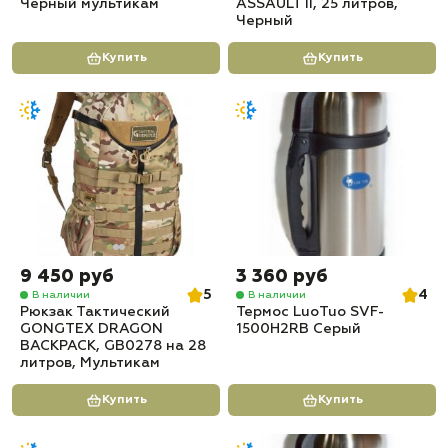
Черный мультикам
ASSAULT II, 25 литров,
Черный
Купить
Купить
9 450 руб
3 360 руб
5
4
В наличии
В наличии
Рюкзак Тактический
Термос LuoTuo SVF-
GONGTEX DRAGON
1500H2RB Серый
BACKPACK, GB0278 на 28
литров, Мультикам
Купить
Купить