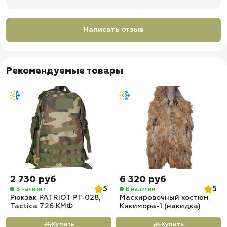
Написать отзыв
Рекомендуемые товары
2 730 руб
6 320 руб
5
5
В наличии
В наличии
Рюкзак PATRIOT РТ-028,
Маскировочный костюм
Tactica 7.26 КМФ
Кикимора-1 (накидка)
Купить
Купить