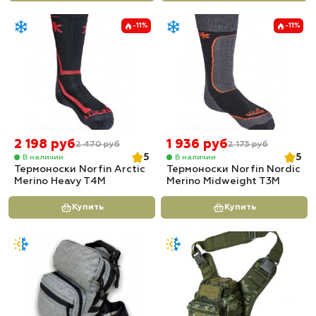
-11%
-11%
2 198 руб
1 936 руб
2 470 руб
2 175 руб
5
5
В наличии
В наличии
Термоноски Norfin Arctic
Термоноски Norfin Nordic
Merino Heavy T4M
Merino Midweight T3M
Купить
Купить