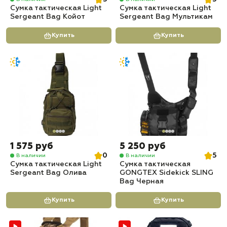
Сумка тактическая Light
Сумка тактическая Light
Sergeant Bag Койот
Sergeant Bag Мультикам
Купить
Купить
1 575 руб
5 250 руб
0
5
В наличии
В наличии
Сумка тактическая Light
Сумка тактическая
Sergeant Bag Олива
GONGTEX Sidekick SLING
Bag Черная
Купить
Купить