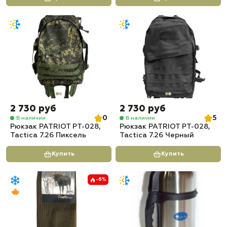
2 730 руб
2 730 руб
0
5
В наличии
В наличии
Рюкзак PATRIOT РТ-028,
Рюкзак PATRIOT РТ-028,
Tactica 7.26 Пиксель
Tactica 7.26 Черный
Купить
Купить
-6%