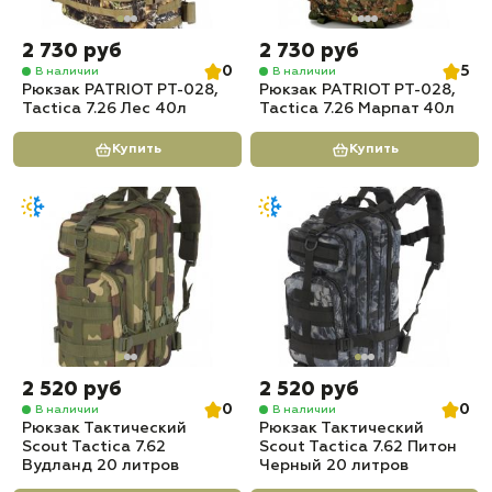
2 730 руб
2 730 руб
0
5
В наличии
В наличии
Рюкзак PATRIOT РТ-028,
Рюкзак PATRIOT РТ-028,
Tactica 7.26 Лес 40л
Tactica 7.26 Марпат 40л
Купить
Купить
2 520 руб
2 520 руб
0
0
В наличии
В наличии
Рюкзак Тактический
Рюкзак Тактический
Scout Tactica 7.62
Scout Tactica 7.62 Питон
Вудланд 20 литров
Черный 20 литров