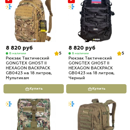
8 820 руб
8 820 руб
5
5
В наличии
В наличии
Рюкзак Тактический
Рюкзак Тактический
GONGTEX GHOST II
GONGTEX GHOST II
HEXAGON BACKPACK
HEXAGON BACKPACK
GB0423 на 18 литров,
GB0423 на 18 литров,
Мультикам
Черный
Купить
Купить