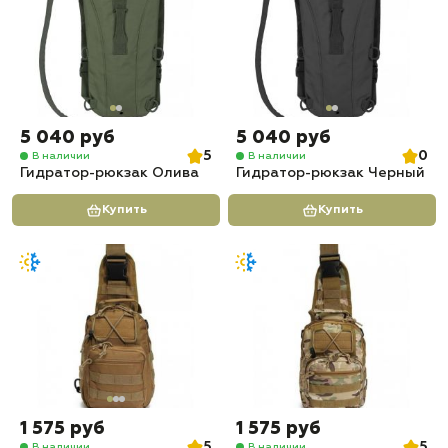
5 040 руб
5 040 руб
5
0
В наличии
В наличии
Гидратор-рюкзак Олива
Гидратор-рюкзак Черный
Купить
Купить
1 575 руб
1 575 руб
5
5
В наличии
В наличии