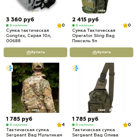
3 360 руб
2 415 руб
0
0
В наличии
В наличии
Сумка тактическая
Сумка Тактическая
Gongtex, Серая 10л,
Operator Sling Bag
00688
Пиксель 9л
Купить
Купить
1 785 руб
1 785 руб
4
0
В наличии
В наличии
Тактическая сумка
Тактическая сумка
Sergeant Bag Мультикам
Sergeant Bag Олива