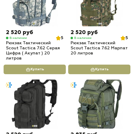
2 520 руб
2 520 руб
5
5
В наличии
В наличии
Рюкзак Тактический
Рюкзак Тактический
Scout Tactica 7.62 Серая
Scout Tactica 7.62 Марпат
Цифра ( Акупат ) 20
20 литров
литров
Купить
Купить