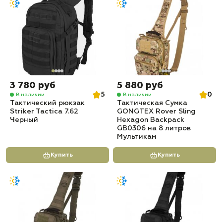
3 780 руб
5 880 руб
5
0
В наличии
В наличии
Тактический рюкзак
Тактическая Сумка
Striker Tactica 7.62
GONGTEX Rover Sling
Черный
Hexagon Backpack
GB0306 на 8 литров
Мультикам
Купить
Купить