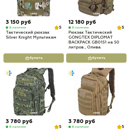
3 150 руб
12 180 руб
5
5
В наличии
В наличии
Тактический рюкзак
Рюкзак Тактический
Silver Knight Мультикам
GONGTEX DIPLOMAT
BACKPACK GB0151 на 50
литров , Олива
Купить
Купить
3 780 руб
3 780 руб
5
5
В наличии
В наличии