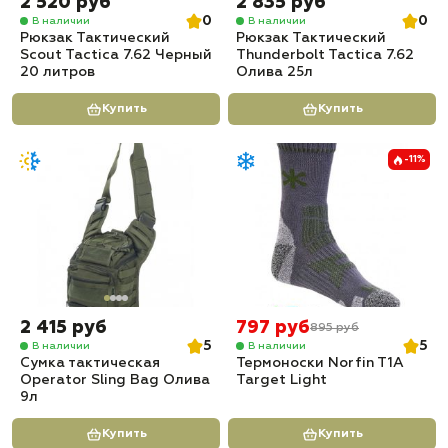
2 520 руб
2 835 руб
0
0
В наличии
В наличии
Рюкзак Тактический
Рюкзак Тактический
Scout Tactica 7.62 Черный
Thunderbolt Tactica 7.62
20 литров
Олива 25л
Купить
Купить
-11%
2 415 руб
797 руб
895 руб
5
5
В наличии
В наличии
Сумка тактическая
Термоноски Norfin T1A
Operator Sling Bag Олива
Target Light
9л
Купить
Купить