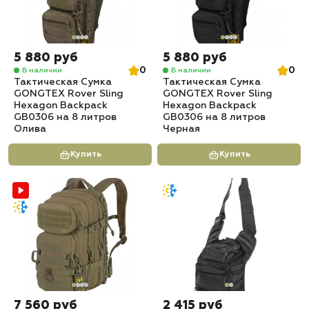
5 880 руб
5 880 руб
0
0
В наличии
В наличии
Тактическая Сумка
Тактическая Сумка
GONGTEX Rover Sling
GONGTEX Rover Sling
Hexagon Backpack
Hexagon Backpack
GB0306 на 8 литров
GB0306 на 8 литров
Олива
Черная
Купить
Купить
7 560 руб
2 415 руб