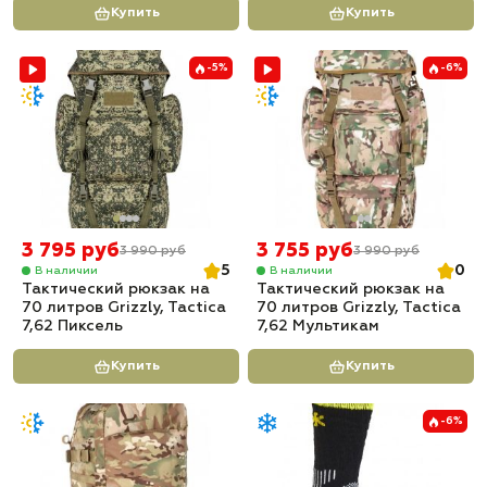
Купить
Купить
-5%
-6%
3 795 руб
3 755 руб
3 990 руб
3 990 руб
5
0
В наличии
В наличии
Тактический рюкзак на
Тактический рюкзак на
70 литров Grizzly, Tactica
70 литров Grizzly, Tactica
7,62 Пиксель
7,62 Мультикам
Купить
Купить
-6%