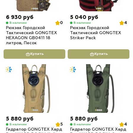
6 930 руб
5 040 руб
0
4
В наличии
В наличии
Рюкзак Городской
Рюкзак Городской
Тактический GONGTEX
Тактический GONGTEX
HEXAGON GB0411 18
Striker Pack
литров, Песок
Купить
Купить
5 880 руб
5 880 руб
5
4
В наличии
В наличии
Гидратор GONGTEX Хард
Гидратор GONGTEX Хард