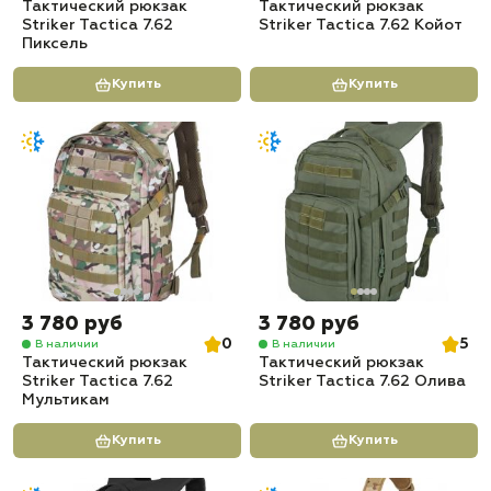
Тактический рюкзак
Тактический рюкзак
Striker Tactica 7.62
Striker Tactica 7.62 Койот
Пиксель
Купить
Купить
3 780 руб
3 780 руб
0
5
В наличии
В наличии
Тактический рюкзак
Тактический рюкзак
Striker Tactica 7.62
Striker Tactica 7.62 Олива
Мультикам
Купить
Купить