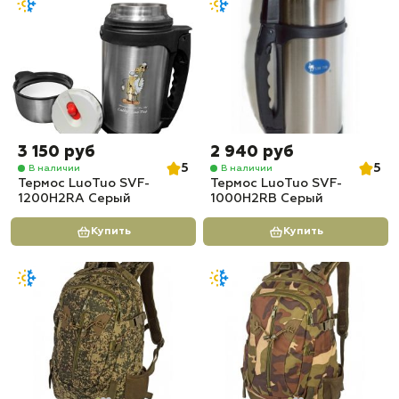
3 150 руб
2 940 руб
5
5
В наличии
В наличии
Термос LuoTuo SVF-
Термос LuoTuo SVF-
1200H2RA Серый
1000H2RB Серый
Купить
Купить