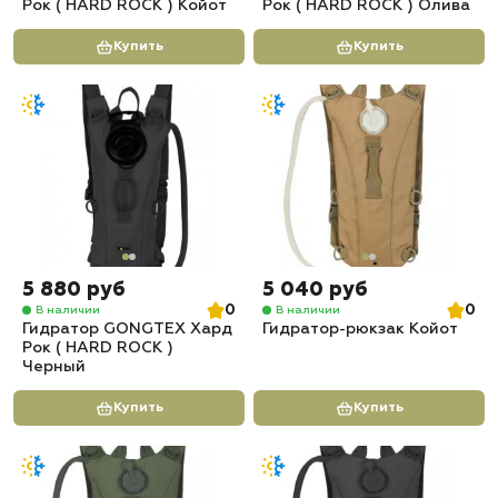
Рок ( HARD ROCK ) Койот
Рок ( HARD ROCK ) Олива
Купить
Купить
5 880 руб
5 040 руб
0
0
В наличии
В наличии
Гидратор GONGTEX Хард
Гидратор-рюкзак Койот
Рок ( HARD ROCK )
Черный
Купить
Купить