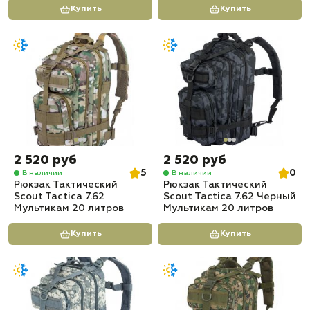
Купить
Купить
2 520 руб
2 520 руб
5
0
В наличии
В наличии
Рюкзак Тактический
Рюкзак Тактический
Scout Tactica 7.62
Scout Tactica 7.62 Черный
Мультикам 20 литров
Мультикам 20 литров
Купить
Купить