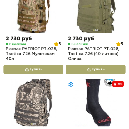
2 730 руб
2 730 руб
5
5
В наличии
В наличии
Рюкзак PATRIOT РТ-028,
Рюкзак PATRIOT РТ-028,
Tactica 7.26 Мультикам
Tactica 7.26 (40 литров)
40л
Олива
Купить
Купить
-8%