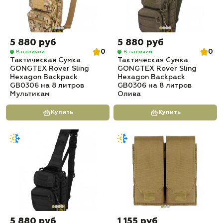
5 880 руб
5 880 руб
0
0
В наличии
В наличии
Тактическая Сумка
Тактическая Сумка
GONGTEX Rover Sling
GONGTEX Rover Sling
Hexagon Backpack
Hexagon Backpack
GB0306 на 8 литров
GB0306 на 8 литров
Мультикам
Олива
Купить
Купить
5 880 руб
1 155 руб