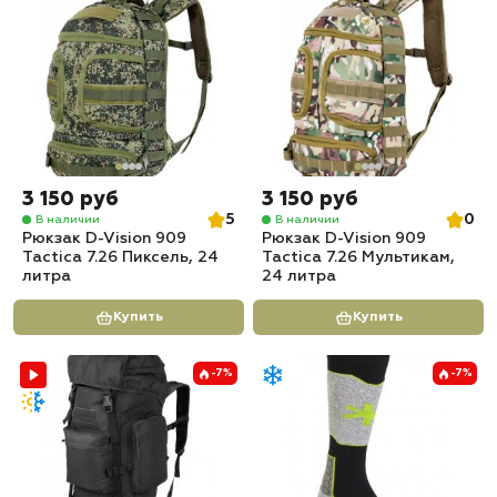
3 150 руб
3 150 руб
5
0
В наличии
В наличии
Рюкзак D-Vision 909
Рюкзак D-Vision 909
Tactica 7.26 Пиксель, 24
Tactica 7.26 Мультикам,
литра
24 литра
Купить
Купить
-7%
-7%