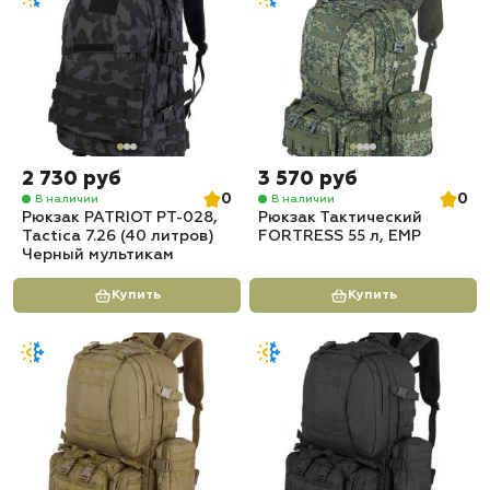
2 730 руб
3 570 руб
0
0
В наличии
В наличии
Рюкзак PATRIOT РТ-028,
Рюкзак Тактический
Tactica 7.26 (40 литров)
FORTRESS 55 л, ЕМР
Черный мультикам
Купить
Купить