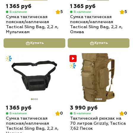
1 365 руб
1 365 руб
5
5
В наличии
В наличии
Сумка тактическая
Сумка тактическая
поясная/наплечная
поясная/наплечная
Tactical Sling Bag, 2,2 л,
Tactical Sling Bag, 2,2 л,
Мультикам
Олива
Купить
Купить
1 365 руб
3 990 руб
0
0
В наличии
В наличии
Сумка тактическая
Тактический рюкзак на
поясная/наплечная
70 литров Grizzly, Tactica
Tactical Sling Bag, 2,2 л,
7,62 Песок