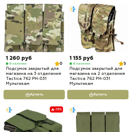
1 260 руб
1 155 руб
0
5
В наличии
В наличии
Подсумок закрытый для
Подсумок закрытый для
магазина на 3 отделения
магазина на 2 отделения
Tactica 762 PH-031
Tactica 762 PH-031
Мультикам
Мультикам
Купить
Купить
-13%