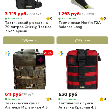
3 715 руб
1 293 руб
3 990 руб
1 390 руб
0
5
В наличии
В наличии
Тактический рюкзак на
Термоноски Norfin T2A
70 литров Grizzly, Tactica
Balance Long
7,62 Черный
Купить
Купить
-3%
611 руб
630 руб
630 руб
0
0
В наличии
В наличии
Тактическая сумка
Тактическая сумка
Аптечка Мультикам 4,5
Аптечка Красная 4,5