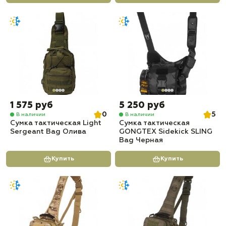
1 575 руб
5 250 руб
0
5
В наличии
В наличии
Сумка тактическая Light
Сумка тактическая
Sergeant Bag Олива
GONGTEX Sidekick SLING
Bag Черная
Купить
Купить