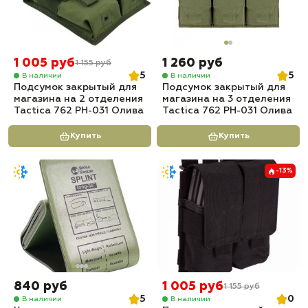
1 005 руб
1 260 руб
1 155 руб
5
5
В наличии
В наличии
Подсумок закрытый для
Подсумок закрытый для
магазина на 2 отделения
магазина на 3 отделения
Tactica 762 PH-031 Олива
Tactica 762 PH-031 Олива
Купить
Купить
-13%
840 руб
1 005 руб
1 155 руб
5
0
В наличии
В наличии