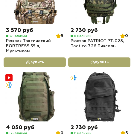
3 570 руб
2 730 руб
5
0
В наличии
В наличии
Рюкзак Тактический
Рюкзак PATRIOT РТ-028,
FORTRESS 55 л,
Tactica 7.26 Пиксель
Мультикам
Купить
Купить
4 050 руб
2 730 руб
0
5
В наличии
В наличии