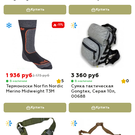
Купить
Купить
-11%
1 936 руб
3 360 руб
2 175 руб
5
0
В наличии
В наличии
Термоноски Norfin Nordic
Сумка тактическая
Merino Midweight T3M
Gongtex, Серая 10л,
00688
Купить
Купить