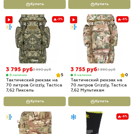
Купить
Купить
-5%
-6%
3 795 руб
3 755 руб
3 990 руб
3 990 руб
5
0
В наличии
В наличии
Тактический рюкзак на
Тактический рюкзак на
70 литров Grizzly, Tactica
70 литров Grizzly, Tactica
7,62 Пиксель
7,62 Мультикам
Купить
Купить
-6%