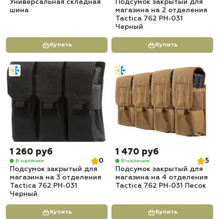
Универсальная складная
Подсумок закрытый для
шина
магазина на 2 отделения
Tactica 762 PH-031
Черный
Купить
Купить
1 260 руб
1 470 руб
0
5
В наличии
В наличии
Подсумок закрытый для
Подсумок закрытый для
магазина на 3 отделения
магазина на 4 отделения
Tactica 762 PH-031
Tactica 762 PH-031 Песок
Черный
Купить
Купить