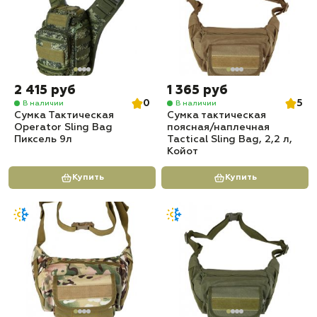
2 415 руб
1 365 руб
0
5
В наличии
В наличии
Сумка Тактическая
Сумка тактическая
Operator Sling Bag
поясная/наплечная
Пиксель 9л
Tactical Sling Bag, 2,2 л,
Койот
Купить
Купить