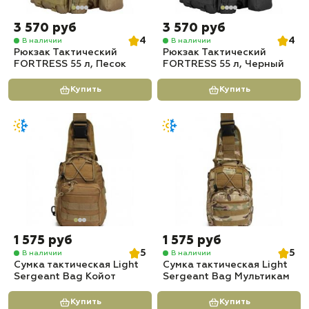
3 570 руб
3 570 руб
4
4
В наличии
В наличии
Рюкзак Тактический
Рюкзак Тактический
FORTRESS 55 л, Песок
FORTRESS 55 л, Черный
Купить
Купить
1 575 руб
1 575 руб
5
5
В наличии
В наличии
Сумка тактическая Light
Сумка тактическая Light
Sergeant Bag Койот
Sergeant Bag Мультикам
Купить
Купить