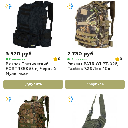
3 570 руб
2 730 руб
0
0
В наличии
В наличии
Рюкзак Тактический
Рюкзак PATRIOT РТ-028,
FORTRESS 55 л, Черный
Tactica 7.26 Лес 40л
Мультикам
Купить
Купить