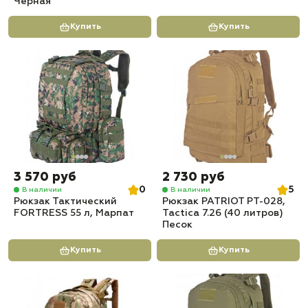
Черная
Купить
Купить
3 570 руб
2 730 руб
0
5
В наличии
В наличии
Рюкзак Тактический
Рюкзак PATRIOT РТ-028,
FORTRESS 55 л, Марпат
Tactica 7.26 (40 литров)
Песок
Купить
Купить