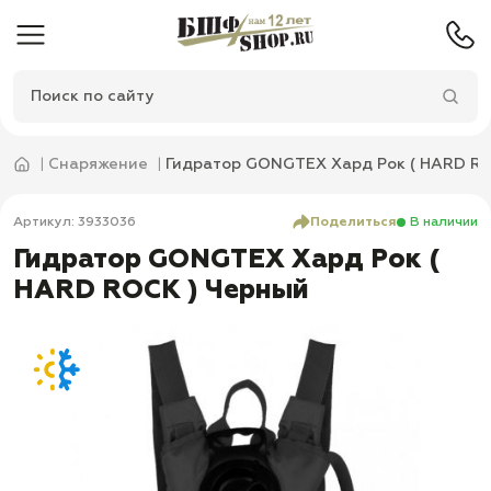
Снаряжение
Гидратор GONGTEX Хард Рок ( HARD RO
Артикул: 3933036
Поделиться
В наличии
Гидратор GONGTEX Хард Рок (
HARD ROCK ) Черный