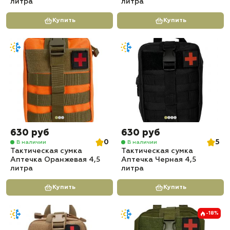
литра
литра
Купить
Купить
630 руб
630 руб
0
5
В наличии
В наличии
Тактическая сумка
Тактическая сумка
Аптечка Оранжевая 4,5
Аптечка Черная 4,5
литра
литра
Купить
Купить
-18%