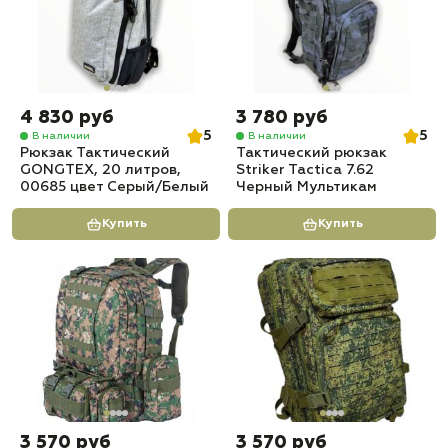
4 830 руб
3 780 руб
5
5
В наличии
В наличии
Рюкзак Тактический
Тактический рюкзак
GONGTEX, 20 литров,
Striker Tactica 7.62
00685 цвет Серый/Белый
Черный Мультикам
Купить
Купить
3 570 руб
3 570 руб