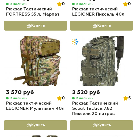
0
0
В наличии
В наличии
Рюкзак Тактический
Рюкзак тактический
FORTRESS 55 л, Марпат
LEGIONER Пиксель 40л
Купить
Купить
3 570 руб
2 520 руб
0
5
В наличии
В наличии
Рюкзак тактический
Рюкзак Тактический
LEGIONER Мультикам 40л
Scout Tactica 7.62
Пиксель 20 литров
Купить
Купить