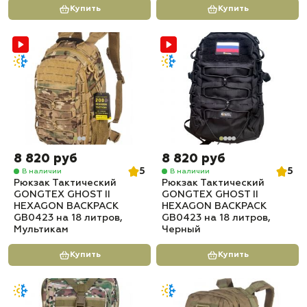
Купить
Купить
8 820 руб
8 820 руб
5
5
В наличии
В наличии
Рюкзак Тактический
Рюкзак Тактический
GONGTEX GHOST II
GONGTEX GHOST II
HEXAGON BACKPACK
HEXAGON BACKPACK
GB0423 на 18 литров,
GB0423 на 18 литров,
Мультикам
Черный
Купить
Купить