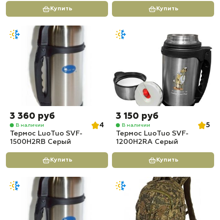
Купить
Купить
3 360 руб
3 150 руб
4
5
В наличии
В наличии
Термос LuoTuo SVF-
Термос LuoTuo SVF-
1500H2RB Серый
1200H2RA Серый
Купить
Купить