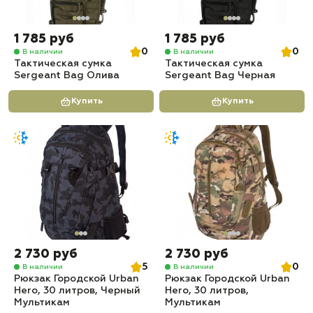
1 785 руб
1 785 руб
0
0
В наличии
В наличии
Тактическая сумка
Тактическая сумка
Sergeant Bag Олива
Sergeant Bag Черная
Купить
Купить
2 730 руб
2 730 руб
5
0
В наличии
В наличии
Рюкзак Городской Urban
Рюкзак Городской Urban
Hero, 30 литров, Черный
Hero, 30 литров,
Мультикам
Мультикам