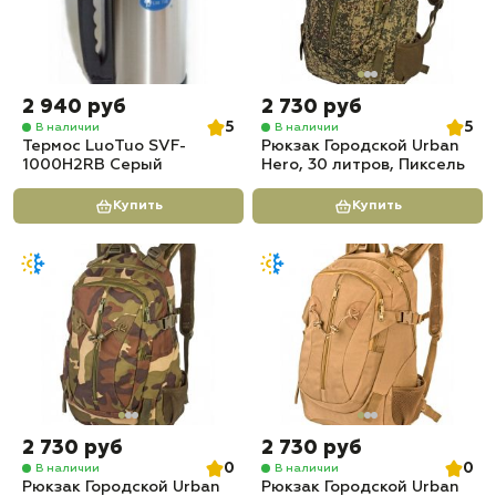
2 940 руб
2 730 руб
5
5
В наличии
В наличии
Термос LuoTuo SVF-
Рюкзак Городской Urban
1000H2RB Серый
Hero, 30 литров, Пиксель
Купить
Купить
2 730 руб
2 730 руб
0
0
В наличии
В наличии
Рюкзак Городской Urban
Рюкзак Городской Urban