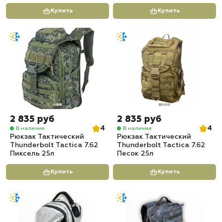
Купить
Купить
2 835 руб
2 835 руб
4
4
В наличии
В наличии
Рюкзак Тактический
Рюкзак Тактический
Thunderbolt Tactica 7.62
Thunderbolt Tactica 7.62
Пиксель 25л
Песок 25л
Купить
Купить