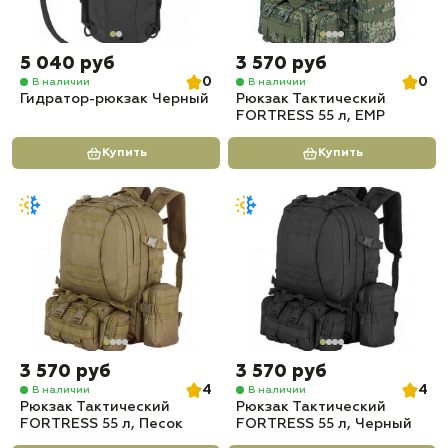
5 040 руб
3 570 руб
0
0
В наличии
В наличии
Гидратор-рюкзак Черный
Рюкзак Тактический
FORTRESS 55 л, ЕМР
Купить
Купить
3 570 руб
3 570 руб
4
4
В наличии
В наличии
Рюкзак Тактический
Рюкзак Тактический
FORTRESS 55 л, Песок
FORTRESS 55 л, Черный