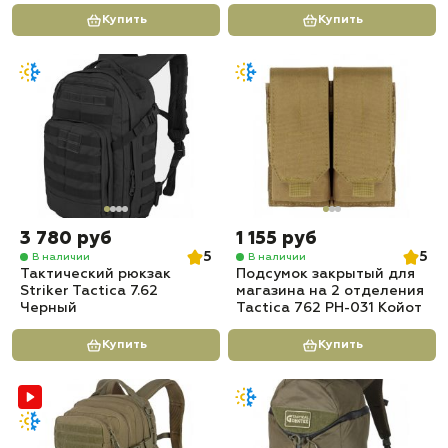
Купить
Купить
3 780 руб
1 155 руб
5
5
В наличии
В наличии
Тактический рюкзак
Подсумок закрытый для
Striker Tactica 7.62
магазина на 2 отделения
Черный
Tactica 762 PH-031 Койот
Купить
Купить