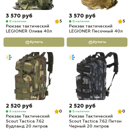
3 570 руб
3 570 руб
5
5
В наличии
В наличии
Рюкзак тактический
Рюкзак тактический
LEGIONER Олива 40л
LEGIONER Песочный 40л
Купить
Купить
2 520 руб
2 520 руб
0
0
В наличии
В наличии
Рюкзак Тактический
Рюкзак Тактический
Scout Tactica 7.62
Scout Tactica 7.62 Питон
Вудланд 20 литров
Черный 20 литров