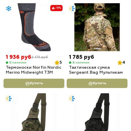
-11%
1 936 руб
1 785 руб
2 175 руб
5
4
В наличии
В наличии
Термоноски Norfin Nordic
Тактическая сумка
Merino Midweight T3M
Sergeant Bag Мультикам
Купить
Купить