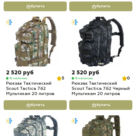
Купить
Купить
2 520 руб
2 520 руб
5
0
В наличии
В наличии
Рюкзак Тактический
Рюкзак Тактический
Scout Tactica 7.62
Scout Tactica 7.62 Черный
Мультикам 20 литров
Мультикам 20 литров
Купить
Купить