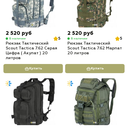
2 520 руб
2 520 руб
5
5
В наличии
В наличии
Рюкзак Тактический
Рюкзак Тактический
Scout Tactica 7.62 Серая
Scout Tactica 7.62 Марпат
Цифра ( Акупат ) 20
20 литров
литров
Купить
Купить