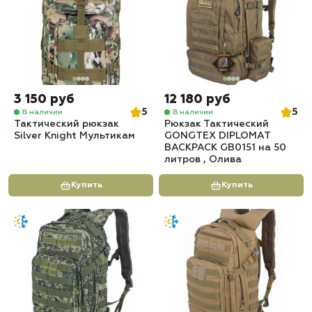
3 150 руб
12 180 руб
5
5
В наличии
В наличии
Тактический рюкзак
Рюкзак Тактический
Silver Knight Мультикам
GONGTEX DIPLOMAT
BACKPACK GB0151 на 50
литров , Олива
Купить
Купить