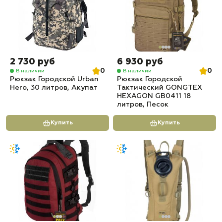
2 730 руб
6 930 руб
0
0
В наличии
В наличии
Рюкзак Городской Urban
Рюкзак Городской
Hero, 30 литров, Акупат
Тактический GONGTEX
HEXAGON GB0411 18
литров, Песок
Купить
Купить