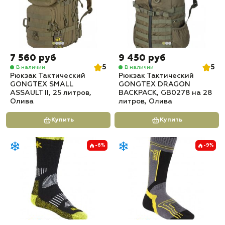
7 560 руб
9 450 руб
5
5
В наличии
В наличии
Рюкзак Тактический
Рюкзак Тактический
GONGTEX SMALL
GONGTEX DRAGON
ASSAULT II, 25 литров,
BACKPACK, GB0278 на 28
Олива
литров, Олива
Купить
Купить
-6%
-9%