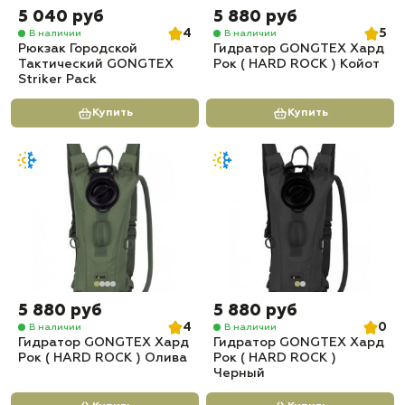
5 040 руб
5 880 руб
4
5
В наличии
В наличии
Рюкзак Городской
Гидратор GONGTEX Хард
Тактический GONGTEX
Рок ( HARD ROCK ) Койот
Striker Pack
Купить
Купить
5 880 руб
5 880 руб
4
0
В наличии
В наличии
Гидратор GONGTEX Хард
Гидратор GONGTEX Хард
Рок ( HARD ROCK ) Олива
Рок ( HARD ROCK )
Черный