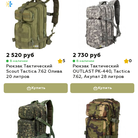
2 520 руб
2 730 руб
5
0
В наличии
В наличии
Рюкзак Тактический
Рюкзак Тактический
Scout Tactica 7.62 Олива
OUTLAST PK-440, Tactica
20 литров
7.62, Акупат 28 литров
Купить
Купить