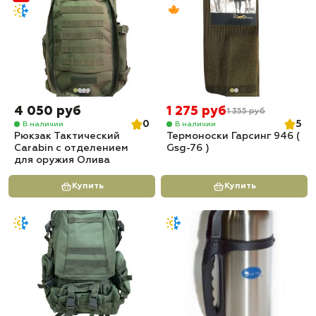
4 050 руб
1 275 руб
1 355 руб
0
5
В наличии
В наличии
Рюкзак Тактический
Термоноски Гарсинг 946 (
Carabin с отделением
Gsg-76 )
для оружия Олива
Купить
Купить