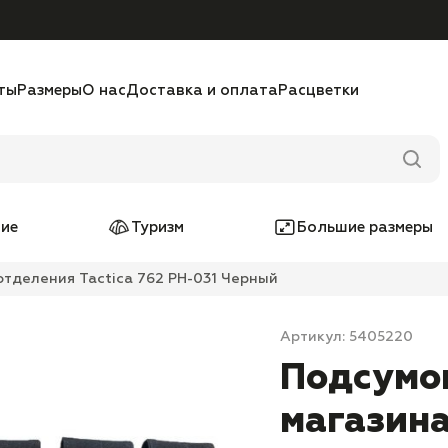
ты
Размеры
О нас
Доставка и оплата
Расцветки
ие
Туризм
Большие размеры
отделения Tactica 762 PH-031 Черный
Артикул: 5405220
Подсумо
магазина