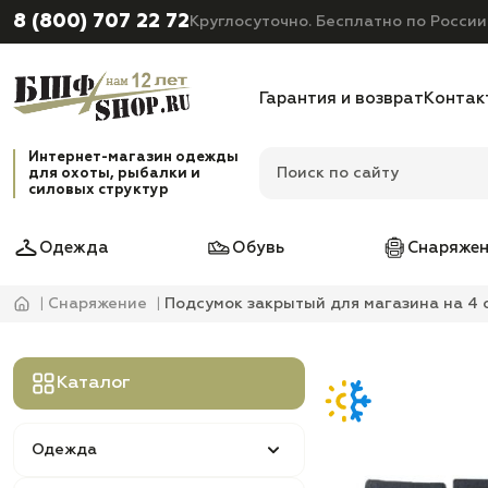
8 (800) 707 22 72
Круглосуточно. Бесплатно по России
Гарантия и возврат
Контак
Интернет-магазин одежды
для охоты, рыбалки и
силовых структур
Одежда
Обувь
Снаряжен
Снаряжение
Подсумок закрытый для магазина на 4 
Каталог
Одежда