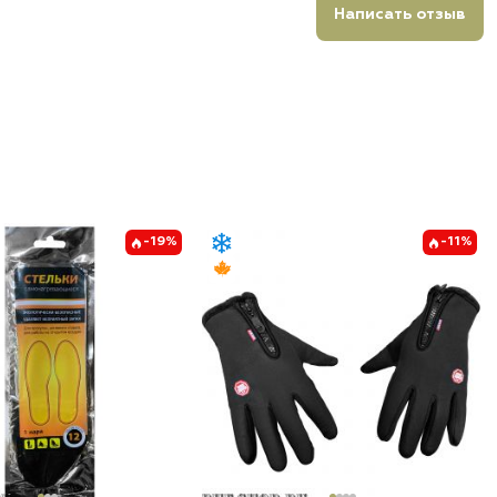
Написать отзыв
-19%
-11%