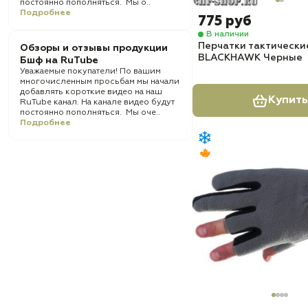
постоянно пополняться. Мы о..
Подробнее
775 руб
В наличии
Перчатки тактически
Обзоры и отзывы продукции
BLACKHAWK Черные
Бшф на RuTube
Уважаемые покупатели! По вашим
многочисленным просьбам мы начали
добавлять короткие видео на наш
Купить
RuTube канал. На канале видео будут
постоянно пополняться. Мы оче..
Подробнее