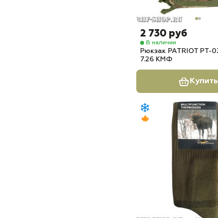
2 730 руб
В наличии
Рюкзак PATRIOT РТ-02
7.26 КМФ
Купить