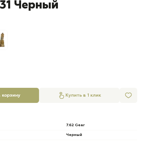
31 Черный
 корзину
Купить в 1 клик
7.62 Gear
Черный