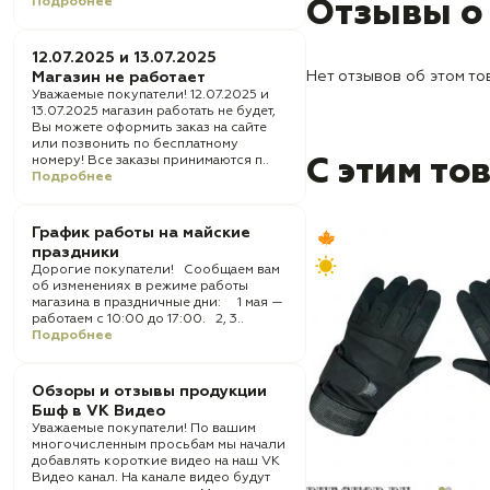
Подробнее
Отзывы о
12.07.2025 и 13.07.2025
Нет отзывов об этом то
Магазин не работает
Уважаемые покупатели! 12.07.2025 и
13.07.2025 магазин работать не будет,
Вы можете оформить заказ на сайте
или позвонить по бесплатному
номеру! Все заказы принимаются п..
С этим то
Подробнее
График работы на майские
праздники
Дорогие покупатели! Сообщаем вам
об изменениях в режиме работы
магазина в праздничные дни: 1 мая —
работаем с 10:00 до 17:00. 2, 3..
Подробнее
Обзоры и отзывы продукции
Бшф в VK Видео
Уважаемые покупатели! По вашим
многочисленным просьбам мы начали
добавлять короткие видео на наш VK
Видео канал. На канале видео будут