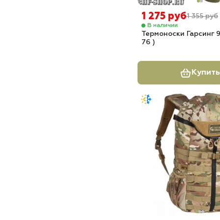
1 275 руб
1 355 руб
В наличии
Термоноски Гарсинг 9
76 )
Купить