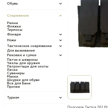
Обувь
Снаряжение
Ремни
Фляжки
Термосы
Фонари
Ножи
Тактическое снаряжение
Для выживания
Рюкзаки и сумки
Патчи и шевроны
Чехлы для оружия
Патронташи для охоты
Лески
Сувениры
Манки
Шнурки для обуви
Все для Бани
Прочее
Туризм
Подсумок Tactica 762 P