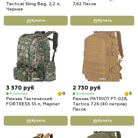
Tactical Sling Bag, 2,2 л,
7,62 Песок
Черная
Купить
Купить
3 570 руб
2 730 руб
0
5
В наличии
В наличии
Рюкзак Тактический
Рюкзак PATRIOT РТ-028,
FORTRESS 55 л, Марпат
Tactica 7.26 (40 литров)
Песок
Купить
Купить