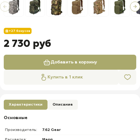
+27 бонусов
2 730 руб
Добавить в корзину
Купить в 1 клик
Характеристики
Описание
Основные
Производитель:
7.62 Gear
Расцветка:
Марп