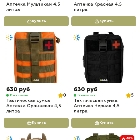
Аптечка Мультикам 4,5
Аптечка Красная 4,5
литра
литра
Купить
Купить
630 руб
630 руб
0
5
В наличии
В наличии
Тактическая сумка
Тактическая сумка
Аптечка Оранжевая 4,5
Аптечка Черная 4,5
литра
литра
Купить
Купить
-18%