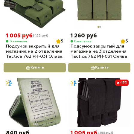
1 005 руб
1 260 руб
1 155 руб
5
5
В наличии
В наличии
Подсумок закрытый для
Подсумок закрытый для
магазина на 2 отделения
магазина на 3 отделения
Tactica 762 PH-031 Олива
Tactica 762 PH-031 Олива
Купить
Купить
-13%
840 руб
1 005 руб
1 155 руб