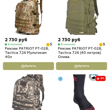
2 730 руб
2 730 руб
5
5
В наличии
В наличии
Рюкзак PATRIOT РТ-028,
Рюкзак PATRIOT РТ-028,
Tactica 7.26 Мультикам
Tactica 7.26 (40 литров)
40л
Олива
Купить
Купить
-8%