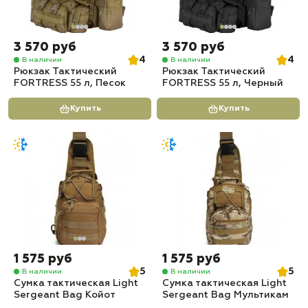
3 570 руб
3 570 руб
4
4
В наличии
В наличии
Рюкзак Тактический
Рюкзак Тактический
FORTRESS 55 л, Песок
FORTRESS 55 л, Черный
Купить
Купить
1 575 руб
1 575 руб
5
5
В наличии
В наличии
Сумка тактическая Light
Сумка тактическая Light
Sergeant Bag Койот
Sergeant Bag Мультикам