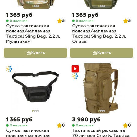
1 365 руб
1 365 руб
5
5
В наличии
В наличии
Сумка тактическая
Сумка тактическая
поясная/наплечная
поясная/наплечная
Tactical Sling Bag, 2,2 л,
Tactical Sling Bag, 2,2 л,
Мультикам
Олива
Купить
Купить
1 365 руб
3 990 руб
0
0
В наличии
В наличии
Сумка тактическая
Тактический рюкзак на
поясная/наплечная
70 литров Grizzly, Tactica