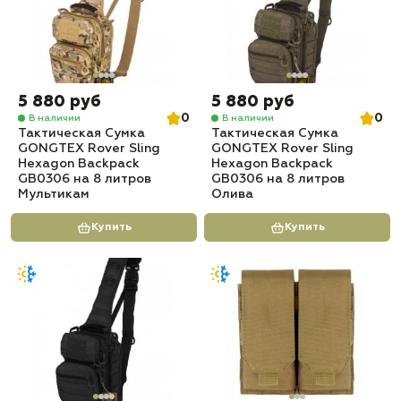
5 880 руб
5 880 руб
0
0
В наличии
В наличии
Тактическая Сумка
Тактическая Сумка
GONGTEX Rover Sling
GONGTEX Rover Sling
Hexagon Backpack
Hexagon Backpack
GB0306 на 8 литров
GB0306 на 8 литров
Мультикам
Олива
Купить
Купить