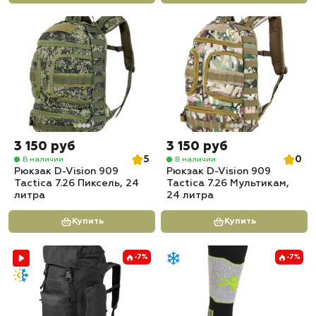
3 150 руб
3 150 руб
5
0
В наличии
В наличии
Рюкзак D-Vision 909
Рюкзак D-Vision 909
Tactica 7.26 Пиксель, 24
Tactica 7.26 Мультикам,
литра
24 литра
Купить
Купить
-7%
-7%