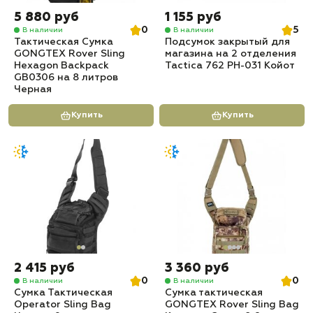
5 880 руб
1 155 руб
0
5
В наличии
В наличии
Тактическая Сумка
Подсумок закрытый для
GONGTEX Rover Sling
магазина на 2 отделения
Hexagon Backpack
Tactica 762 PH-031 Койот
GB0306 на 8 литров
Черная
Купить
Купить
2 415 руб
3 360 руб
0
0
В наличии
В наличии
Сумка Тактическая
Сумка тактическая
Operator Sling Bag
GONGTEX Rover Sling Bag