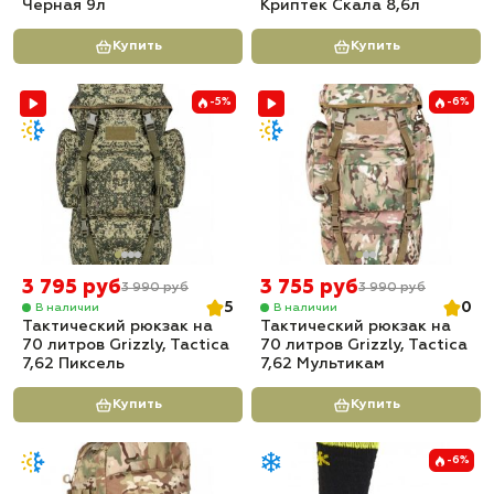
Черная 9л
Криптек Скала 8,6л
Купить
Купить
-5%
-6%
3 795 руб
3 755 руб
3 990 руб
3 990 руб
5
0
В наличии
В наличии
Тактический рюкзак на
Тактический рюкзак на
70 литров Grizzly, Tactica
70 литров Grizzly, Tactica
7,62 Пиксель
7,62 Мультикам
Купить
Купить
-6%