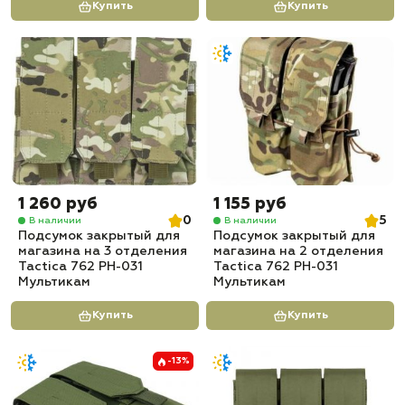
Купить
Купить
1 260 руб
1 155 руб
0
5
В наличии
В наличии
Подсумок закрытый для
Подсумок закрытый для
магазина на 3 отделения
магазина на 2 отделения
Tactica 762 PH-031
Tactica 762 PH-031
Мультикам
Мультикам
Купить
Купить
-13%