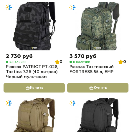
2 730 руб
3 570 руб
0
0
В наличии
В наличии
Рюкзак PATRIOT РТ-028,
Рюкзак Тактический
Tactica 7.26 (40 литров)
FORTRESS 55 л, ЕМР
Черный мультикам
Купить
Купить