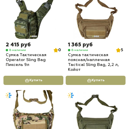
2 415 руб
1 365 руб
0
5
В наличии
В наличии
Сумка Тактическая
Сумка тактическая
Operator Sling Bag
поясная/наплечная
Пиксель 9л
Tactical Sling Bag, 2,2 л,
Койот
Купить
Купить