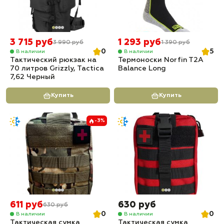
3 715 руб
1 293 руб
3 990 руб
1 390 руб
0
5
В наличии
В наличии
Тактический рюкзак на
Термоноски Norfin T2A
70 литров Grizzly, Tactica
Balance Long
7,62 Черный
Купить
Купить
-3%
611 руб
630 руб
630 руб
0
0
В наличии
В наличии
Тактическая сумка
Тактическая сумка