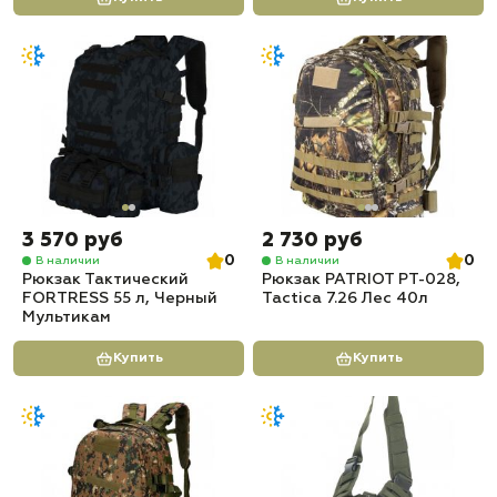
3 570 руб
2 730 руб
0
0
В наличии
В наличии
Рюкзак Тактический
Рюкзак PATRIOT РТ-028,
FORTRESS 55 л, Черный
Tactica 7.26 Лес 40л
Мультикам
Купить
Купить