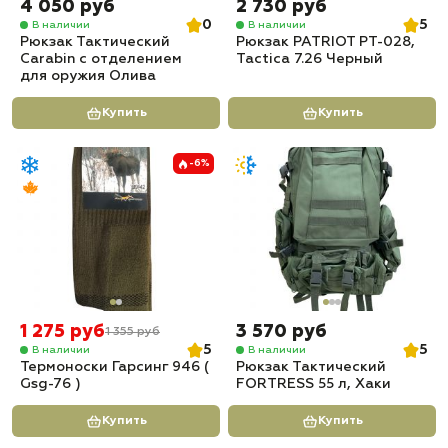
4 050 руб
2 730 руб
0
5
В наличии
В наличии
Рюкзак Тактический
Рюкзак PATRIOT РТ-028,
Carabin с отделением
Tactica 7.26 Черный
для оружия Олива
Купить
Купить
-6%
1 275 руб
3 570 руб
1 355 руб
5
5
В наличии
В наличии
Термоноски Гарсинг 946 (
Рюкзак Тактический
Gsg-76 )
FORTRESS 55 л, Хаки
Купить
Купить