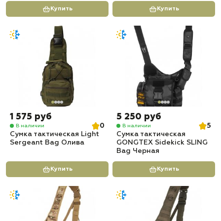
Купить
Купить
1 575 руб
5 250 руб
0
5
В наличии
В наличии
Сумка тактическая Light
Сумка тактическая
Sergeant Bag Олива
GONGTEX Sidekick SLING
Bag Черная
Купить
Купить