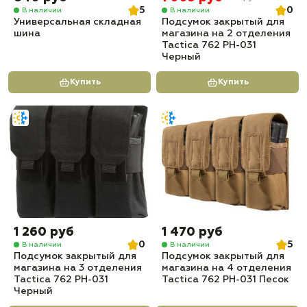
5
0
В наличии
В наличии
Универсальная складная
Подсумок закрытый для
шина
магазина на 2 отделения
Tactica 762 PH-031
Черный
Купить
Купить
1 260 руб
1 470 руб
0
5
В наличии
В наличии
Подсумок закрытый для
Подсумок закрытый для
магазина на 3 отделения
магазина на 4 отделения
Tactica 762 PH-031
Tactica 762 PH-031 Песок
Черный