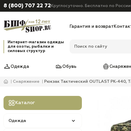
8 (800) 707 22 72
Круглосуточно. Бесплатно по России
Гарантия и возврат
Контак
Интернет-магазин одежды
для охоты, рыбалки и
силовых структур
Одежда
Обувь
Снаряжен
Снаряжение
Рюкзак Тактический OUTLAST PK-440, Ta
Каталог
Одежда