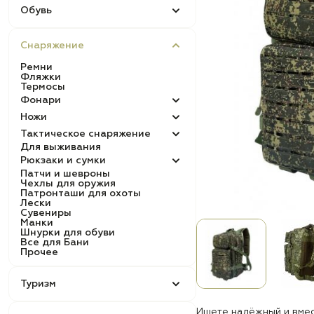
Обувь
Снаряжение
Ремни
Фляжки
Термосы
Фонари
Ножи
Тактическое снаряжение
Для выживания
Рюкзаки и сумки
Патчи и шевроны
Чехлы для оружия
Патронташи для охоты
Лески
Сувениры
Манки
Шнурки для обуви
Все для Бани
Прочее
Туризм
Ищете надёжный и вмес