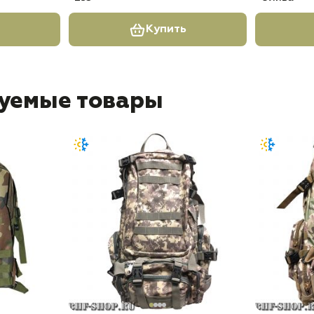
Купить
уемые товары