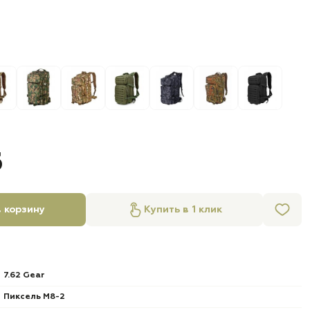
б
 корзину
Купить в 1 клик
7.62 Gear
Пиксель М8-2