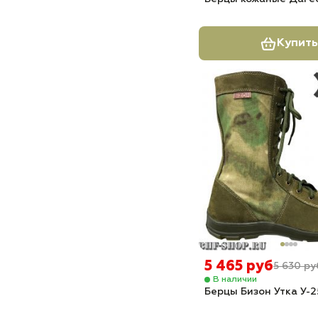
Купить
5 465 руб
5 630 ру
В наличии
Берцы Бизон Утка У-2