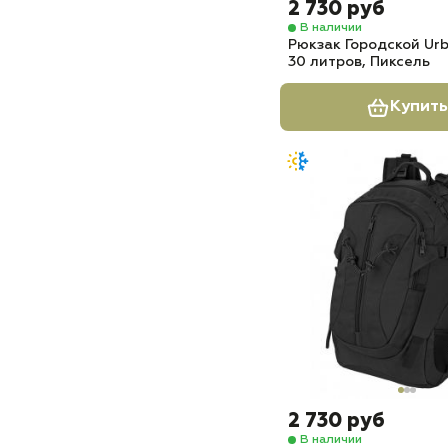
2 730 руб
В наличии
Рюкзак Городской Urb
30 литров, Пиксель
Купить
2 730 руб
В наличии