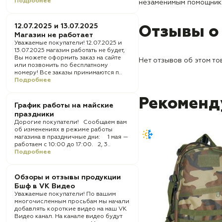
Подробнее
незаменимым помощнико
12.07.2025 и 13.07.2025
Отзывы о
Магазин не работает
Уважаемые покупатели! 12.07.2025 и
13.07.2025 магазин работать не будет,
Вы можете оформить заказ на сайте
Нет отзывов об этом то
или позвонить по бесплатному
номеру! Все заказы принимаются п..
Подробнее
Рекоменд
График работы на майские
праздники
Дорогие покупатели! Сообщаем вам
об изменениях в режиме работы
магазина в праздничные дни: 1 мая —
работаем с 10:00 до 17:00. 2, 3..
Подробнее
Обзоры и отзывы продукции
Бшф в VK Видео
Уважаемые покупатели! По вашим
многочисленным просьбам мы начали
добавлять короткие видео на наш VK
Видео канал. На канале видео будут