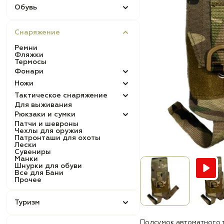
Обувь
Снаряжение
Ремни
Фляжки
Термосы
Фонари
Ножи
Тактическое снаряжение
Для выживания
Рюкзаки и сумки
Патчи и шевроны
Чехлы для оружия
Патронташи для охоты
Лески
Сувениры
Манки
Шнурки для обуви
Все для Бани
Прочее
Туризм
Подсумок автоматного 