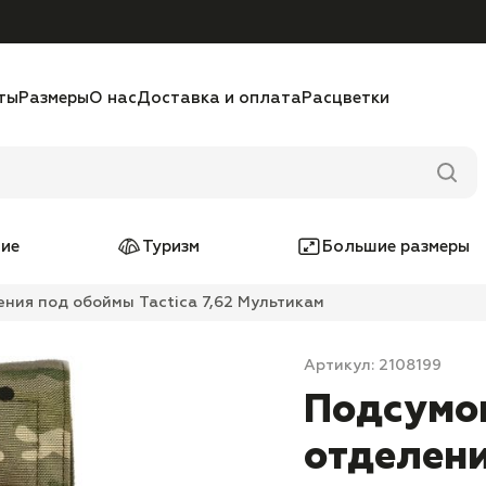
ты
Размеры
О нас
Доставка и оплата
Расцветки
ие
Туризм
Большие размеры
ения под обоймы Tactica 7,62 Мультикам
Артикул: 2108199
Подсумок
отделени