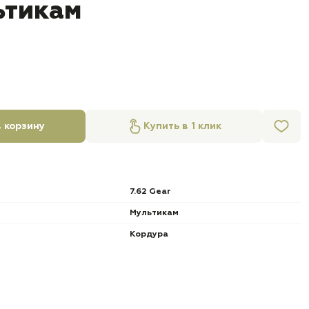
ьтикам
 корзину
Купить в 1 клик
7.62 Gear
Мультикам
Кордура