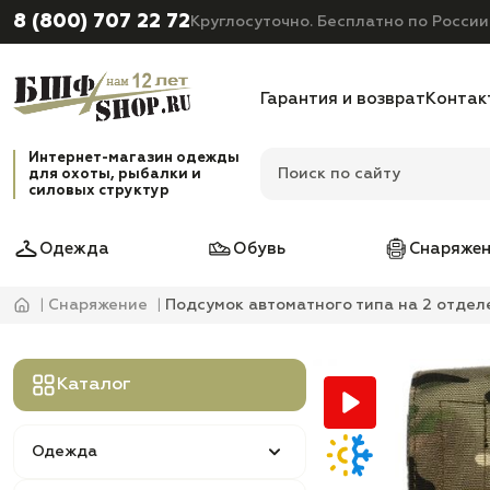
8 (800) 707 22 72
Круглосуточно. Бесплатно по России
Гарантия и возврат
Контак
Интернет-магазин одежды
для охоты, рыбалки и
силовых структур
Одежда
Обувь
Снаряжен
Снаряжение
Подсумок автоматного типа на 2 отдел
Каталог
Одежда