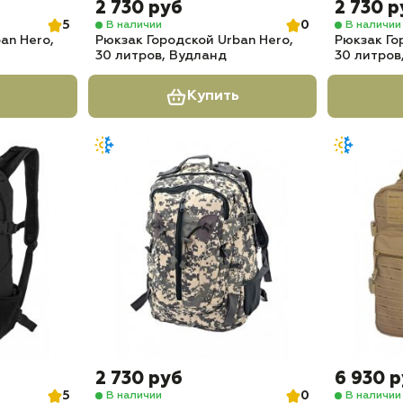
2 730 руб
2 730 р
5
0
В наличии
В наличии
an Hero,
Рюкзак Городской Urban Hero,
Рюкзак Го
30 литров, Вудланд
30 литров
Купить
2 730 руб
6 930 
5
0
В наличии
В наличии