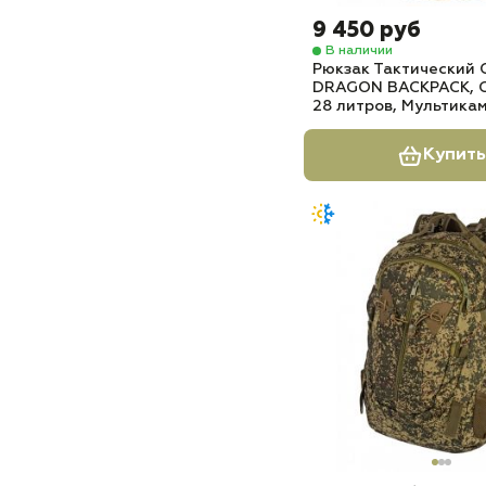
9 450 руб
В наличии
Рюкзак Тактический
DRAGON BACKPACK, 
28 литров, Мультика
Купить