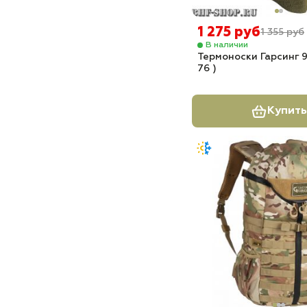
1 275 руб
1 355 руб
В наличии
Термоноски Гарсинг 9
76 )
Купить