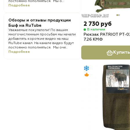
постоянно пополняться. Мы о..
Подробнее
Обзоры и отзывы продукции
2 730 руб
Бшф на RuTube
В наличии
Уважаемые покупатели! По вашим
Рюкзак PATRIOT РТ-02
многочисленным просьбам мы начали
добавлять короткие видео на наш
7.26 КМФ
RuTube канал. На канале видео будут
постоянно пополняться. Мы оче..
Подробнее
Купить